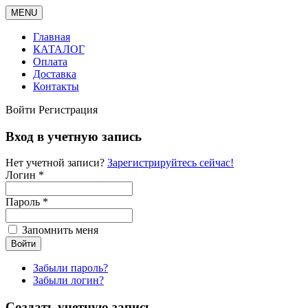
MENU
Главная
КАТАЛОГ
Оплата
Доставка
Контакты
Войти
Регистрация
Вход в учетную запись
Нет учетной записи?
Зарегистрируйтесь сейчас!
Логин *
Пароль *
Запомнить меня
Забыли пароль?
Забыли логин?
Создать учетную запись