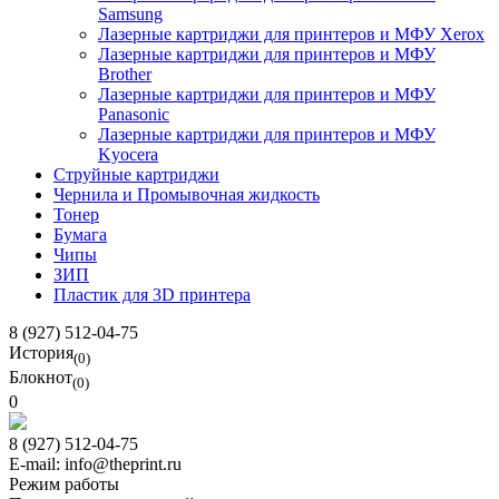
Samsung
Лазерные картриджи для принтеров и МФУ Xerox
Лазерные картриджи для принтеров и МФУ
Brother
Лазерные картриджи для принтеров и МФУ
Panasonic
Лазерные картриджи для принтеров и МФУ
Kyocera
Струйные картриджи
Чернила и Промывочная жидкость
Тонер
Бумага
Чипы
ЗИП
Пластик для 3D принтера
8 (927) 512-04-75
История
(0)
Блокнот
(0)
0
8 (927) 512-04-75
E-mail: info@theprint.ru
Режим работы