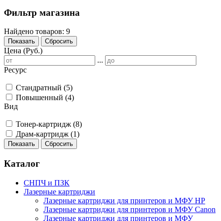
Фильтр магазина
Найдено товаров:
9
Показать
Сбросить
Цена (Руб.)
...
Ресурс
Стандратный
(5)
Повышенный
(4)
Вид
Тонер-картридж
(8)
Драм-картридж
(1)
Показать
Сбросить
Каталог
СНПЧ и ПЗК
Лазерные картриджи
Лазерные картриджи для принтеров и МФУ HP
Лазерные картриджи для принтеров и МФУ Canon
Лазерные картриджи для принтеров и МФУ