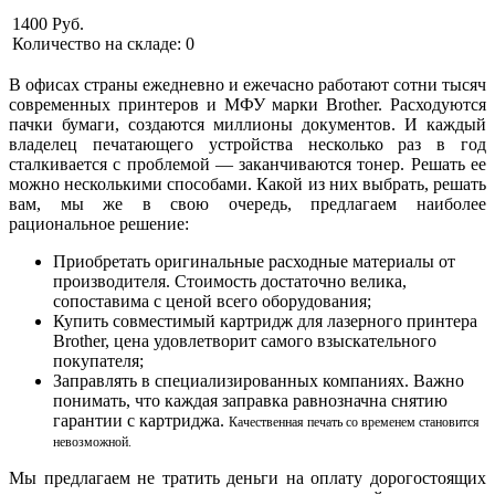
1400 Руб.
Количество на складе:
0
В офисах страны ежедневно и ежечасно работают сотни тысяч
современных принтеров и МФУ марки Brother. Расходуются
пачки бумаги, создаются миллионы документов. И каждый
владелец печатающего устройства несколько раз в год
сталкивается с проблемой — заканчиваются тонер. Решать ее
можно несколькими способами. Какой из них выбрать, решать
вам, мы же в свою очередь, предлагаем наиболее
рациональное решение:
Приобретать оригинальные расходные материалы от
производителя. Стоимость достаточно велика,
сопоставима с ценой всего оборудования;
Купить совместимый картридж для лазерного принтера
Brother
, цена удовлетворит самого взыскательного
покупателя;
Заправлять в специализированных компаниях. Важно
понимать, что каждая заправка равнозначна снятию
гарантии с картриджа.
Качественная печать со временем становится
невозможной.
Мы предлагаем не тратить деньги на оплату дорогостоящих