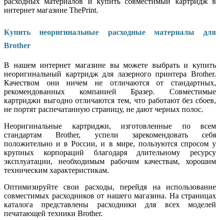
расходных материалов и купить совместимый картридж
в
интернет магазине ThePrint.
Купить неоригинальные расходные материалы для
Brother
В нашем интернет магазине вы можете выбрать и купить
неоригинальный картридж для лазерного принтера
Brother
.
Качеством они ничем не отличаются от стандартных,
рекомендованных компанией Бразер. Совместимые
картриджи выгодно отличаются тем, что работают без сбоев,
не портят распечатанную страницу, не дают черных полос.
Неоригинальные картриджи, изготовленные по всем
стандартам
Brother
, успели зарекомендовать себя
положительно и в России, и в мире, пользуются спросом у
крупных корпораций благодаря длительному ресурсу
эксплуатации, необходимым рабочим качествам, хорошим
техническим характеристикам.
Оптимизируйте свои расходы, перейдя на использование
совместимых расходников от нашего магазина. На страницах
каталога представлены расходники для всех моделей
печатающей техники
Brother
.