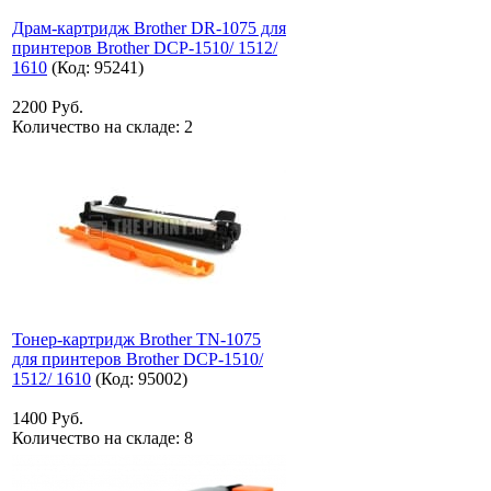
Драм-картридж Brother DR-1075 для
принтеров Brother DCP-1510/ 1512/
1610
(Код:
95241
)
2200 Руб.
Количество на складе:
2
Тонер-картридж Brother TN-1075
для принтеров Brother DCP-1510/
1512/ 1610
(Код:
95002
)
1400 Руб.
Количество на складе:
8