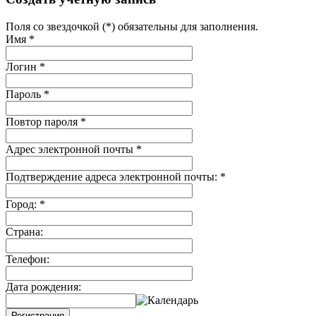
Поля со звездочкой (*) обязательны для заполнения.
Имя
*
Логин
*
Пароль
*
Повтор пароля
*
Адрес электронной почты
*
Подтверждение адреса электронной почты:
*
Город:
*
Страна:
Телефон:
Дата рождения:
Регистрация