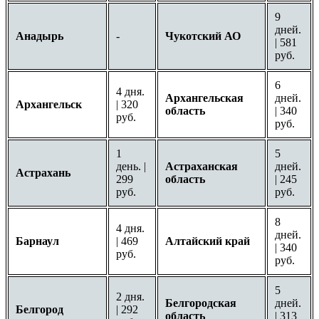
9
дней.
Анадырь
-
Чукотский АО
| 581
руб.
6
4 дня.
Архангельская
дней.
Архангельск
| 320
область
| 340
руб.
руб.
1
5
день. |
Астраханская
дней.
Астрахань
299
область
| 245
руб.
руб.
8
4 дня.
дней.
Барнаул
| 469
Алтайский край
| 340
руб.
руб.
5
2 дня.
Белгородская
дней.
Белгород
| 292
область
| 313