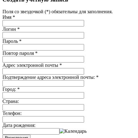
Поля со звездочкой (*) обязательны для заполнения.
Имя
*
Логин
*
Пароль
*
Повтор пароля
*
Адрес электронной почты
*
Подтверждение адреса электронной почты:
*
Город:
*
Страна:
Телефон:
Дата рождения:
Регистрация