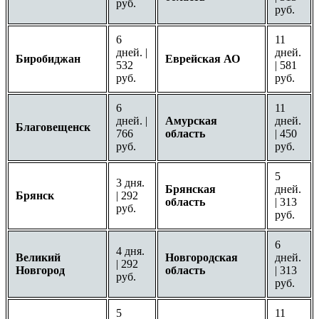
руб.
руб.
6
11
дней. |
дней.
Биробиджан
Еврейская АО
532
| 581
руб.
руб.
6
11
дней. |
Амурская
дней.
Благовещенск
766
область
| 450
руб.
руб.
5
3 дня.
Брянская
дней.
Брянск
| 292
область
| 313
руб.
руб.
6
4 дня.
Великий
Новгородская
дней.
| 292
Новгород
область
| 313
руб.
руб.
5
11