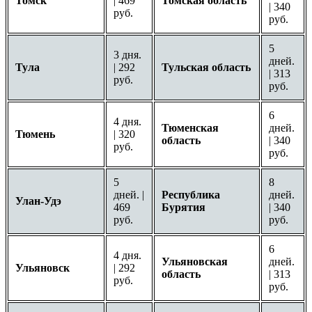
Томск
| 469
Томская область
| 340
руб.
руб.
5
3 дня.
дней.
Тула
| 292
Тульская область
| 313
руб.
руб.
6
4 дня.
Тюменская
дней.
Тюмень
| 320
область
| 340
руб.
руб.
5
8
дней. |
Республика
дней.
Улан-Удэ
469
Бурятия
| 340
руб.
руб.
6
4 дня.
Ульяновская
дней.
Ульяновск
| 292
область
| 313
руб.
руб.