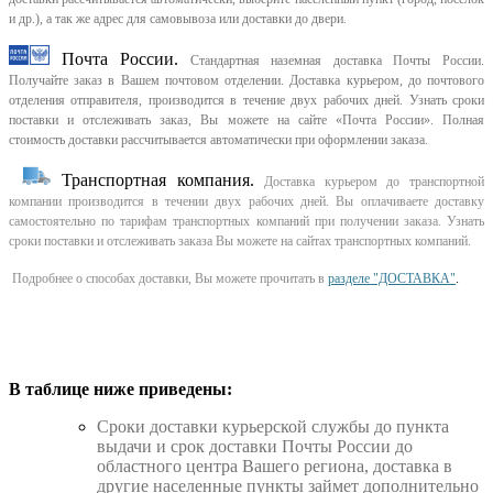
и др.), а так же адрес для самовывоза или доставки до двери.
Почта России.
Стандартная наземная доставка Почты России.
Получайте заказ в Вашем почтовом отделении. Доставка курьером, до почтового
отделения отправителя, производится в течение двух рабочих дней. Узнать сроки
поставки и отслеживать заказ, Вы можете на сайте «Почта России». Полная
стоимость доставки рассчитывается автоматически при оформлении заказа.
Транспортная компания.
Доставка курьером до транспортной
компании производится в течении двух рабочих дней. Вы оплачиваете доставку
самостоятельно по тарифам транспортных компаний при получении заказа. Узнать
сроки поставки и отслеживать заказа Вы можете на сайтах транспортных компаний.
Подробнее о способах доставки, Вы можете прочитать в
разделе "ДОСТАВКА"
.
В таблице ниже приведены:
Cроки доставки курьерской службы до пункта
выдачи и срок доставки Почты России до
областного центра Вашего региона, доставка в
другие населенные пункты займет дополнительно