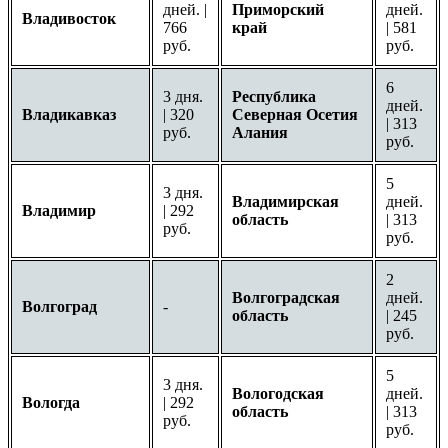
дней. |
Приморский
дней.
Владивосток
766
край
| 581
руб.
руб.
6
3 дня.
Республика
дней.
Владикавказ
| 320
Северная Осетия
| 313
руб.
Алания
руб.
5
3 дня.
Владимирская
дней.
Владимир
| 292
область
| 313
руб.
руб.
2
Волгоградская
дней.
Волгоград
-
область
| 245
руб.
5
3 дня.
Вологодская
дней.
Вологда
| 292
область
| 313
руб.
руб.