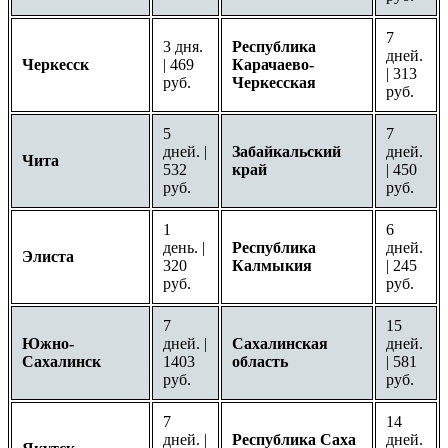
7
3 дня.
Республика
дней.
Черкесск
| 469
Карачаево-
| 313
руб.
Черкесская
руб.
5
7
дней. |
Забайкальский
дней.
Чита
532
край
| 450
руб.
руб.
1
6
день. |
Республика
дней.
Элиста
320
Калмыкия
| 245
руб.
руб.
7
15
Южно-
дней. |
Сахалинская
дней.
Сахалинск
1403
область
| 581
руб.
руб.
7
14
дней. |
Республика Саха
дней.