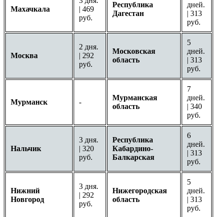
3 дня.
Республика
дней.
Махачкала
| 469
Дагестан
| 313
руб.
руб.
5
2 дня.
Московская
дней.
Москва
| 292
область
| 313
руб.
руб.
7
Мурманская
дней.
Мурманск
-
область
| 340
руб.
6
3 дня.
Республика
дней.
Нальчик
| 320
Кабардино-
| 313
руб.
Балкарская
руб.
5
3 дня.
Нижний
Нижегородская
дней.
| 292
Новгород
область
| 313
руб.
руб.