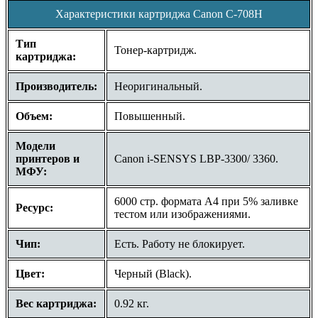
Характеристики картриджа Canon C-708H
Тип
Тонер-картридж.
картриджа:
Производитель:
Неоригинальный.
Объем:
Повышенный.
Модели
принтеров и
Canon i-SENSYS LBP-3300/ 3360.
МФУ:
6000 стр. формата A4 при 5% заливке
Ресурс:
тестом или изображениями.
Чип:
Есть. Работу не блокирует.
Цвет:
Черный (Black).
Вес картриджа:
0.92 кг.