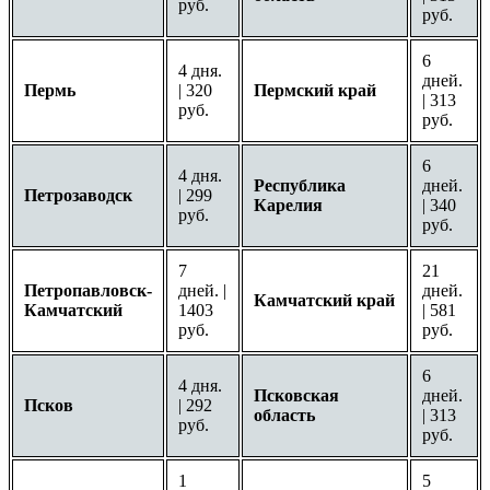
руб.
руб.
6
4 дня.
дней.
Пермь
| 320
Пермский край
| 313
руб.
руб.
6
4 дня.
Республика
дней.
Петрозаводск
| 299
Карелия
| 340
руб.
руб.
7
21
Петропавловск-
дней. |
дней.
Камчатский край
Камчатский
1403
| 581
руб.
руб.
6
4 дня.
Псковская
дней.
Псков
| 292
область
| 313
руб.
руб.
1
5