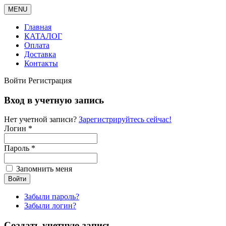
MENU
Главная
КАТАЛОГ
Оплата
Доставка
Контакты
Войти
Регистрация
Вход в учетную запись
Нет учетной записи?
Зарегистрируйтесь сейчас!
Логин *
Пароль *
Запомнить меня
Забыли пароль?
Забыли логин?
Создать учетную запись