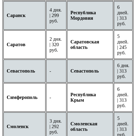
6
4 дня.
Республика
дней.
Саранск
| 299
Мордовия
| 313
руб.
руб.
5
2 дня.
Саратовская
дней.
Саратов
| 320
область
| 245
руб.
руб.
6 дня.
Севастополь
-
Севастополь
| 313
руб.
6
Республика
дней.
Симферополь
-
Крым
| 313
руб.
5
3 дня.
Смоленская
дней.
Смоленск
| 292
область
| 313
руб.
руб.