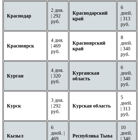
6
2 дня.
Краснодарский
дней.
Краснодар
| 292
край
| 313
руб.
руб.
8
4 дня.
Красноярский
дней.
Красноярск
| 469
край
| 340
руб.
руб.
6
4 дня.
Курганская
дней.
Курган
| 320
область
| 340
руб.
руб.
5
3 дня.
дней.
Курск
| 292
Курская область
| 313
руб.
руб.
6
10
дней. |
дней.
Кызыл
Республика Тыва
469
| 340