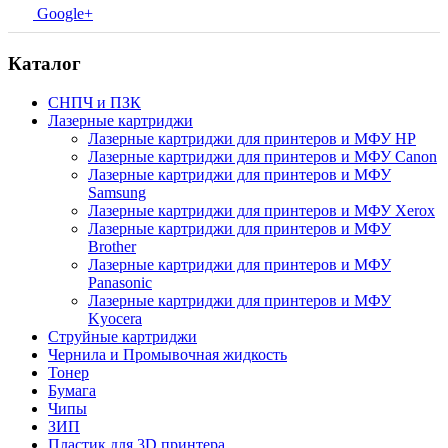
Google+
Каталог
СНПЧ и ПЗК
Лазерные картриджи
Лазерные картриджи для принтеров и МФУ HP
Лазерные картриджи для принтеров и МФУ Canon
Лазерные картриджи для принтеров и МФУ
Samsung
Лазерные картриджи для принтеров и МФУ Xerox
Лазерные картриджи для принтеров и МФУ
Brother
Лазерные картриджи для принтеров и МФУ
Panasonic
Лазерные картриджи для принтеров и МФУ
Kyocera
Струйные картриджи
Чернила и Промывочная жидкость
Тонер
Бумага
Чипы
ЗИП
Пластик для 3D принтера