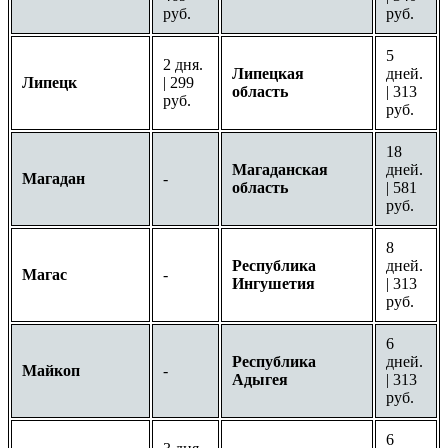
руб.
руб.
5
2 дня.
Липецкая
дней.
Липецк
| 299
область
| 313
руб.
руб.
18
Магаданская
дней.
Магадан
-
область
| 581
руб.
8
Республика
дней.
Магас
-
Ингушетия
| 313
руб.
6
Республика
дней.
Майкоп
-
Адыгея
| 313
руб.
6