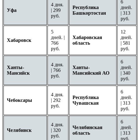
6
4 дня.
Республика
дней.
Уфа
| 299
Башкортостан
| 313
руб.
руб.
5
12
дней. |
Хабаровская
дней.
Хабаровск
766
область
| 581
руб.
руб.
6
4 дня.
Ханты-
Ханты-
дней.
| 766
Мансийск
Мансийский АО
| 340
руб.
руб.
6
4 дня.
Республика
дней.
Чебоксары
| 292
Чувашская
| 313
руб.
руб.
6
4 дня.
Челябинская
дней.
Челябинск
| 320
область
| 313
руб.
руб.