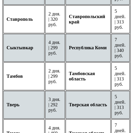
5
2 дня.
Ставропольский
дней.
Ставрополь
| 320
край
| 313
руб.
руб.
7
4 дня.
дней.
Сыктывкар
| 299
Республика Коми
| 340
руб.
руб.
5
2 дня.
Тамбовская
дней.
Тамбов
| 299
область
| 313
руб.
руб.
5
3 дня.
дней.
Тверь
| 292
Тверская область
| 313
руб.
руб.
7
4 дня.
дней.