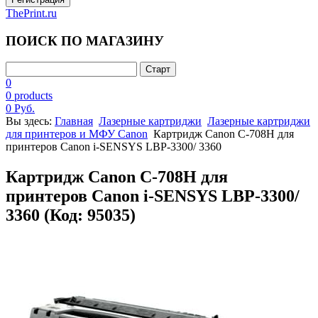
ThePrint.ru
ПОИСК ПО МАГАЗИНУ
0
0 products
0 Руб.
Вы здесь:
Главная
Лазерные картриджи
Лазерные картриджи
для принтеров и МФУ Canon
Картридж Canon C-708H для
принтеров Canon i-SENSYS LBP-3300/ 3360
Картридж Canon C-708H для
принтеров Canon i-SENSYS LBP-3300/
3360
(Код:
95035
)