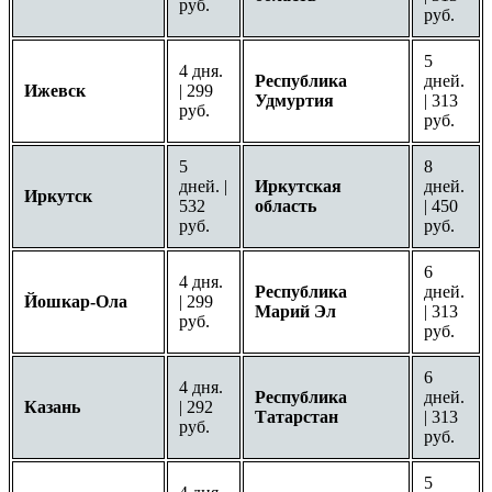
руб.
руб.
5
4 дня.
Республика
дней.
Ижевск
| 299
Удмуртия
| 313
руб.
руб.
5
8
дней. |
Иркутская
дней.
Иркутск
532
область
| 450
руб.
руб.
6
4 дня.
Республика
дней.
Йошкар-Ола
| 299
Марий Эл
| 313
руб.
руб.
6
4 дня.
Республика
дней.
Казань
| 292
Татарстан
| 313
руб.
руб.
5