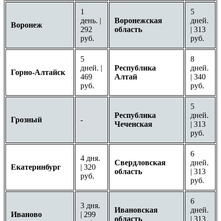
1
5
день. |
Воронежская
дней.
Воронеж
292
область
| 313
руб.
руб.
5
8
дней. |
Республика
дней.
Горно-Алтайск
469
Алтай
| 340
руб.
руб.
5
Республика
дней.
Грозный
-
Чеченская
| 313
руб.
6
4 дня.
Свердловская
дней.
Екатеринбург
| 320
область
| 313
руб.
руб.
6
3 дня.
Ивановская
дней.
Иваново
| 299
область
| 313