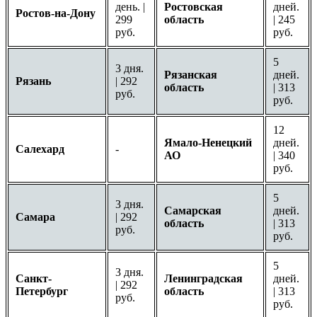
день. |
Ростовская
дней.
Ростов-на-Дону
299
область
| 245
руб.
руб.
5
3 дня.
Рязанская
дней.
Рязань
| 292
область
| 313
руб.
руб.
12
Ямало-Ненецкий
дней.
Салехард
-
АО
| 340
руб.
5
3 дня.
Самарская
дней.
Самара
| 292
область
| 313
руб.
руб.
5
3 дня.
Санкт-
Ленинградская
дней.
| 292
Петербург
область
| 313
руб.
руб.