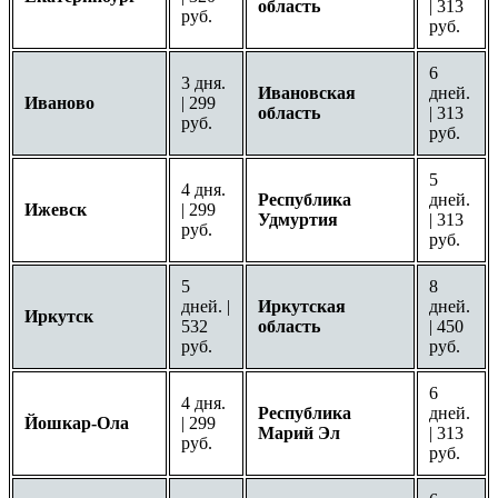
область
| 313
руб.
руб.
6
3 дня.
Ивановская
дней.
Иваново
| 299
область
| 313
руб.
руб.
5
4 дня.
Республика
дней.
Ижевск
| 299
Удмуртия
| 313
руб.
руб.
5
8
дней. |
Иркутская
дней.
Иркутск
532
область
| 450
руб.
руб.
6
4 дня.
Республика
дней.
Йошкар-Ола
| 299
Марий Эл
| 313
руб.
руб.