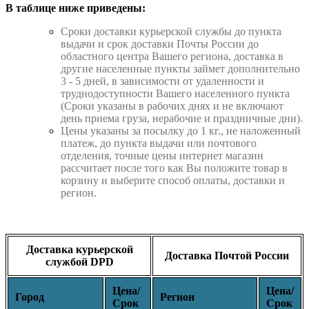
В таблице ниже приведены:
Cроки доставки курьерской службы до пункта
выдачи и срок доставки Почты России до
областного центра Вашего региона, доставка в
другие населенные пункты займет дополнительно
3 - 5 дней, в зависимости от удаленности и
труднодоступности Вашего населенного пункта
(Сроки указаны в рабочих днях и не включают
день приема груза, нерабочие и праздничные дни).
Цены указаны за посылку до 1 кг., не наложенный
платеж, до пункта выдачи или почтового
отделения, точные цены интернет магазин
рассчитает после того как Вы положите товар в
корзину и выберите способ оплаты, доставки и
регион.
Доставка курьерской
Доставка Почтой России
службой DPD
Цена/
Цена/
Город
Регион
Срок
Срок