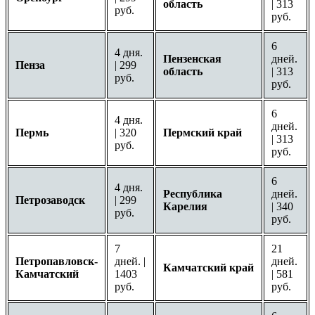
область
| 313
руб.
руб.
6
4 дня.
Пензенская
дней.
Пенза
| 299
область
| 313
руб.
руб.
6
4 дня.
дней.
Пермь
| 320
Пермский край
| 313
руб.
руб.
6
4 дня.
Республика
дней.
Петрозаводск
| 299
Карелия
| 340
руб.
руб.
7
21
Петропавловск-
дней. |
дней.
Камчатский край
Камчатский
1403
| 581
руб.
руб.