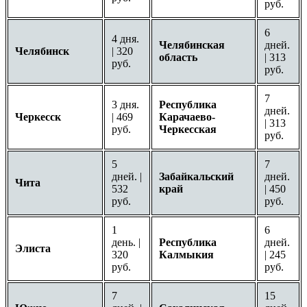
руб.
6
4 дня.
Челябинская
дней.
Челябинск
| 320
область
| 313
руб.
руб.
7
3 дня.
Республика
дней.
Черкесск
| 469
Карачаево-
| 313
руб.
Черкесская
руб.
5
7
дней. |
Забайкальский
дней.
Чита
532
край
| 450
руб.
руб.
1
6
день. |
Республика
дней.
Элиста
320
Калмыкия
| 245
руб.
руб.
7
15