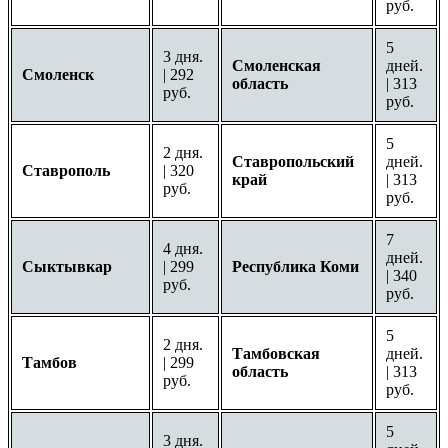
руб.
5
3 дня.
Смоленская
дней.
Смоленск
| 292
область
| 313
руб.
руб.
5
2 дня.
Ставропольский
дней.
Ставрополь
| 320
край
| 313
руб.
руб.
7
4 дня.
дней.
Сыктывкар
| 299
Республика Коми
| 340
руб.
руб.
5
2 дня.
Тамбовская
дней.
Тамбов
| 299
область
| 313
руб.
руб.
5
3 дня.