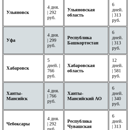
6
4 дня.
Ульяновская
дней.
Ульяновск
| 292
область
| 313
руб.
руб.
6
4 дня.
Республика
дней.
Уфа
| 299
Башкортостан
| 313
руб.
руб.
5
12
дней. |
Хабаровская
дней.
Хабаровск
766
область
| 581
руб.
руб.
6
4 дня.
Ханты-
Ханты-
дней.
| 766
Мансийск
Мансийский АО
| 340
руб.
руб.
6
4 дня.
Республика
дней.
Чебоксары
| 292
Чувашская
| 313
руб.