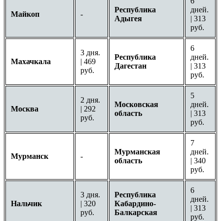
6
Республика
дней.
Майкоп
-
Адыгея
| 313
руб.
6
3 дня.
Республика
дней.
Махачкала
| 469
Дагестан
| 313
руб.
руб.
5
2 дня.
Московская
дней.
Москва
| 292
область
| 313
руб.
руб.
7
Мурманская
дней.
Мурманск
-
область
| 340
руб.
6
3 дня.
Республика
дней.
Нальчик
| 320
Кабардино-
| 313
руб.
Балкарская
руб.