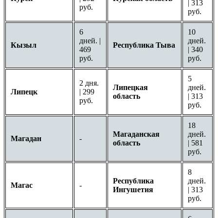
| 313
руб.
руб.
6
10
дней. |
дней.
Кызыл
Республика Тыва
469
| 340
руб.
руб.
5
2 дня.
Липецкая
дней.
Липецк
| 299
область
| 313
руб.
руб.
18
Магаданская
дней.
Магадан
-
область
| 581
руб.
8
Республика
дней.
Магас
-
Ингушетия
| 313
руб.