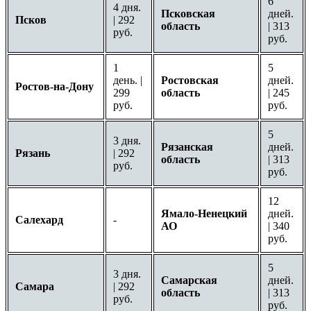
6
4 дня.
Псковская
дней.
Псков
| 292
область
| 313
руб.
руб.
1
5
день. |
Ростовская
дней.
Ростов-на-Дону
299
область
| 245
руб.
руб.
5
3 дня.
Рязанская
дней.
Рязань
| 292
область
| 313
руб.
руб.
12
Ямало-Ненецкий
дней.
Салехард
-
АО
| 340
руб.
5
3 дня.
Самарская
дней.
Самара
| 292
область
| 313
руб.
руб.