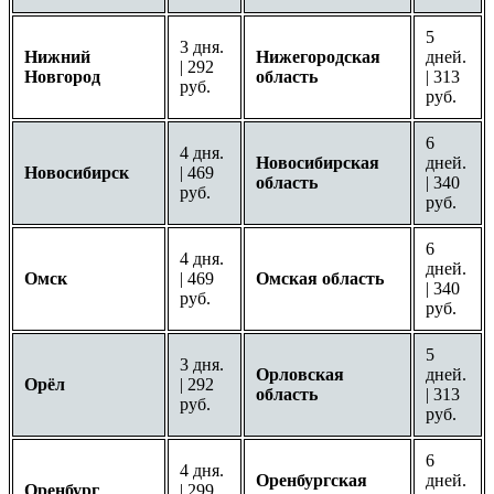
5
3 дня.
Нижний
Нижегородская
дней.
| 292
Новгород
область
| 313
руб.
руб.
6
4 дня.
Новосибирская
дней.
Новосибирск
| 469
область
| 340
руб.
руб.
6
4 дня.
дней.
Омск
| 469
Омская область
| 340
руб.
руб.
5
3 дня.
Орловская
дней.
Орёл
| 292
область
| 313
руб.
руб.
6
4 дня.
Оренбургская
дней.
Оренбург
| 299