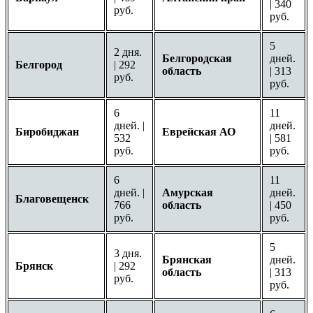
| 340
руб.
руб.
5
2 дня.
Белгородская
дней.
Белгород
| 292
область
| 313
руб.
руб.
6
11
дней. |
дней.
Биробиджан
Еврейская АО
532
| 581
руб.
руб.
6
11
дней. |
Амурская
дней.
Благовещенск
766
область
| 450
руб.
руб.
5
3 дня.
Брянская
дней.
Брянск
| 292
область
| 313
руб.
руб.