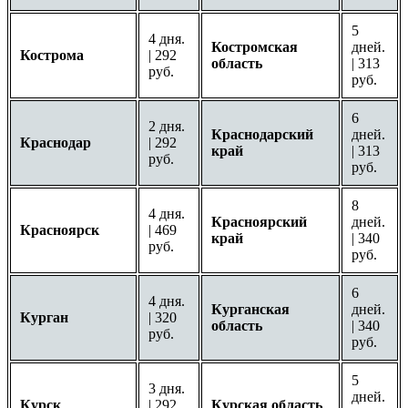
5
4 дня.
Костромская
дней.
Кострома
| 292
область
| 313
руб.
руб.
6
2 дня.
Краснодарский
дней.
Краснодар
| 292
край
| 313
руб.
руб.
8
4 дня.
Красноярский
дней.
Красноярск
| 469
край
| 340
руб.
руб.
6
4 дня.
Курганская
дней.
Курган
| 320
область
| 340
руб.
руб.
5
3 дня.
дней.
Курск
| 292
Курская область