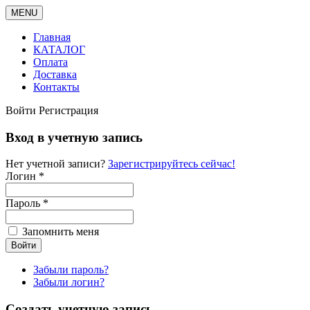
MENU
Главная
КАТАЛОГ
Оплата
Доставка
Контакты
Войти
Регистрация
Вход в учетную запись
Нет учетной записи?
Зарегистрируйтесь сейчас!
Логин *
Пароль *
Запомнить меня
Забыли пароль?
Забыли логин?
Создать учетную запись