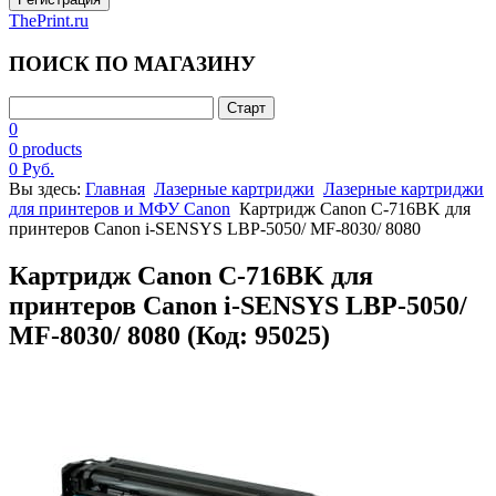
ThePrint.ru
ПОИСК ПО МАГАЗИНУ
0
0 products
0 Руб.
Вы здесь:
Главная
Лазерные картриджи
Лазерные картриджи
для принтеров и МФУ Canon
Картридж Canon C-716BK для
принтеров Canon i-SENSYS LBP-5050/ MF-8030/ 8080
Картридж Canon C-716BK для
принтеров Canon i-SENSYS LBP-5050/
MF-8030/ 8080
(Код:
95025
)