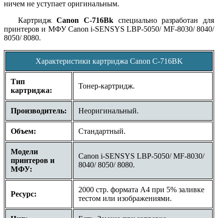
ничем не уступает оригинальным.
Картридж
Canon
C-716Bk
специально разработан для
принтеров и МФУ Canon i-SENSYS LBP-5050/ MF-8030/ 8040/
8050/ 8080.
Характеристики картриджа Canon C-716BK
Тип
Тонер-картридж.
картриджа:
Производитель:
Неоригинальный.
Объем:
Стандартный.
Модели
Canon i-SENSYS LBP-5050/ MF-8030/
принтеров и
8040/ 8050/ 8080.
МФУ:
2000 стр. формата A4 при 5% заливке
Ресурс:
тестом или изображениями.