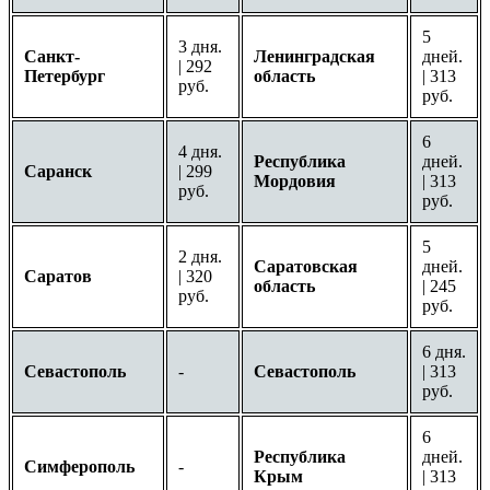
5
3 дня.
Санкт-
Ленинградская
дней.
| 292
Петербург
область
| 313
руб.
руб.
6
4 дня.
Республика
дней.
Саранск
| 299
Мордовия
| 313
руб.
руб.
5
2 дня.
Саратовская
дней.
Саратов
| 320
область
| 245
руб.
руб.
6 дня.
Севастополь
-
Севастополь
| 313
руб.
6
Республика
дней.
Симферополь
-
Крым
| 313