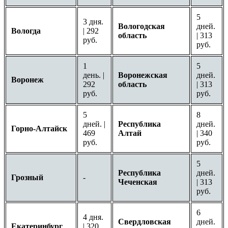
5
3 дня.
Вологодская
дней.
Вологда
| 292
область
| 313
руб.
руб.
1
5
день. |
Воронежская
дней.
Воронеж
292
область
| 313
руб.
руб.
5
8
дней. |
Республика
дней.
Горно-Алтайск
469
Алтай
| 340
руб.
руб.
5
Республика
дней.
Грозный
-
Чеченская
| 313
руб.
6
4 дня.
Свердловская
дней.
Екатеринбург
| 320