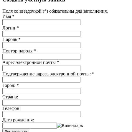
Поля со звездочкой (*) обязательны для заполнения.
Имя
*
Логин
*
Пароль
*
Повтор пароля
*
Адрес электронной почты
*
Подтверждение адреса электронной почты:
*
Город:
*
Страна:
Телефон:
Дата рождения:
Регистрация