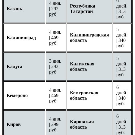
6
4 дня.
Республика
дней.
Казань
| 292
Татарстан
| 313
руб.
руб.
5
4 дня.
Калининградская
дней.
Калининград
| 469
область
| 340
руб.
руб.
5
3 дня.
Калужская
дней.
Калуга
| 292
область
| 313
руб.
руб.
6
4 дня.
Кемеровская
дней.
Кемерово
| 469
область
| 340
руб.
руб.
6
4 дня.
Кировская
дней.
Киров
| 299
область
| 313
руб.
руб.