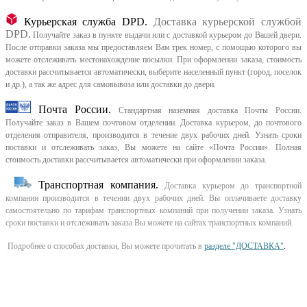
Курьерская служба DPD.
Доставка курьерской службой
DPD.
Получайте заказ в пункте выдачи или с доставкой курьером до Вашей двери.
После отправки заказа мы предоставляем Вам трек номер, с помощью которого вы
можете отслеживать местонахождение посылки. При оформлении заказа, стоимость
доставки рассчитывается автоматически, выберите населенный пункт (город, поселок
и др.), а так же адрес для самовывоза или доставки до двери.
Почта России.
Стандартная наземная доставка Почты России.
Получайте заказ в Вашем почтовом отделении. Доставка курьером, до почтового
отделения отправителя, производится в течение двух рабочих дней. Узнать сроки
поставки и отслеживать заказ, Вы можете на сайте «Почта России». Полная
стоимость доставки рассчитывается автоматически при оформлении заказа.
Транспортная компания.
Доставка курьером до транспортной
компании производится в течении двух рабочих дней. Вы оплачиваете доставку
самостоятельно по тарифам транспортных компаний при получении заказа. Узнать
сроки поставки и отслеживать заказа Вы можете на сайтах транспортных компаний.
Подробнее о способах доставки, Вы можете прочитать в
разделе "ДОСТАВКА"
.