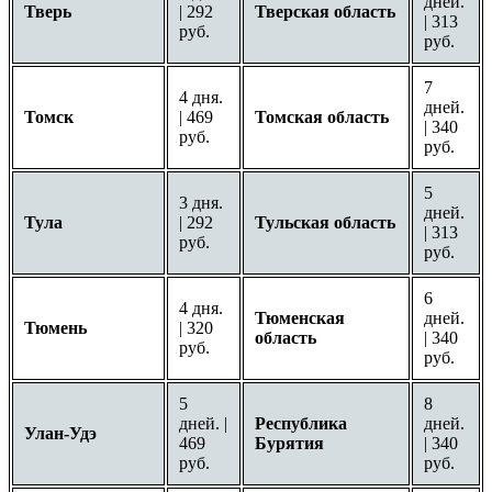
дней.
Тверь
| 292
Тверская область
| 313
руб.
руб.
7
4 дня.
дней.
Томск
| 469
Томская область
| 340
руб.
руб.
5
3 дня.
дней.
Тула
| 292
Тульская область
| 313
руб.
руб.
6
4 дня.
Тюменская
дней.
Тюмень
| 320
область
| 340
руб.
руб.
5
8
дней. |
Республика
дней.
Улан-Удэ
469
Бурятия
| 340
руб.
руб.