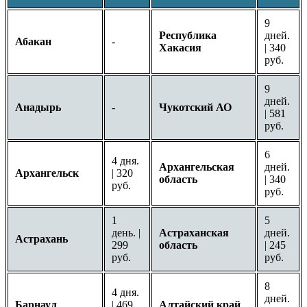
9
Республика
дней.
Абакан
-
Хакасия
| 340
руб.
9
дней.
Анадырь
-
Чукотский АО
| 581
руб.
6
4 дня.
Архангельская
дней.
Архангельск
| 320
область
| 340
руб.
руб.
1
5
день. |
Астраханская
дней.
Астрахань
299
область
| 245
руб.
руб.
8
4 дня.
дней.
Барнаул
| 469
Алтайский край