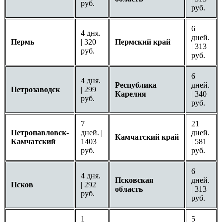
руб.
руб.
6
4 дня.
дней.
Пермь
| 320
Пермский край
| 313
руб.
руб.
6
4 дня.
Республика
дней.
Петрозаводск
| 299
Карелия
| 340
руб.
руб.
7
21
Петропавловск-
дней. |
дней.
Камчатский край
Камчатский
1403
| 581
руб.
руб.
6
4 дня.
Псковская
дней.
Псков
| 292
область
| 313
руб.
руб.
1
5