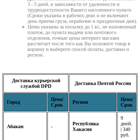
3 - 5 дней, в зависимости от удаленности и
труднодоступности Вашего населенного пункта
(Сроки указаны в рабочих днях и не включают
день приема груза, нерабочие и праздничные дни).
Цены указаны за посылку до 1 кг., не наложенный
платеж, до пункта выдачи или почтового
отделения, точные цены интернет магазин
рассчитает после того как Вы положите товар в
корзину и выберите способ оплаты, доставки и
регион.
Доставка курьерской
Доставка Почтой России
службой DPD
Цена/
Цена/
Город
Регион
Срок
Срок
9
Республика
дней.
Абакан
-
Хакасия
| 340
руб.