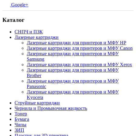
Google+
Каталог
СНПЧ и ПЗК
Лазерные картриджи
Лазерные картриджи для принтеров и МФУ HP
Лазерные картриджи для принтеров и МФУ Canon
Лазерные картриджи для принтеров и МФУ
Samsung
Лазерные картриджи для принтеров и МФУ Xerox
Лазерные картриджи для принтеров и МФУ
Brother
Лазерные картриджи для принтеров и МФУ
Panasonic
Лазерные картриджи для принтеров и МФУ
Kyocera
Струйные картриджи
Чернила и Промывочная жидкость
Тонер
Бумага
Чипы
ЗИП
Пластик для 3D принтера