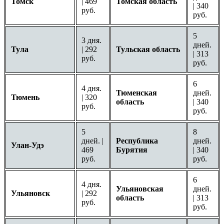
Томск
| 469
Томская область
| 340
руб.
руб.
5
3 дня.
дней.
Тула
| 292
Тульская область
| 313
руб.
руб.
6
4 дня.
Тюменская
дней.
Тюмень
| 320
область
| 340
руб.
руб.
5
8
дней. |
Республика
дней.
Улан-Удэ
469
Бурятия
| 340
руб.
руб.
6
4 дня.
Ульяновская
дней.
Ульяновск
| 292
область
| 313
руб.
руб.