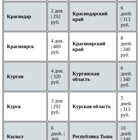
6
2 дня.
Краснодарский
дней.
Краснодар
| 292
край
| 313
руб.
руб.
8
4 дня.
Красноярский
дней.
Красноярск
| 469
край
| 340
руб.
руб.
6
4 дня.
Курганская
дней.
Курган
| 320
область
| 340
руб.
руб.
5
3 дня.
дней.
Курск
| 292
Курская область
| 313
руб.
руб.
6
10
дней. |
дней.
Кызыл
Республика Тыва
469
| 340