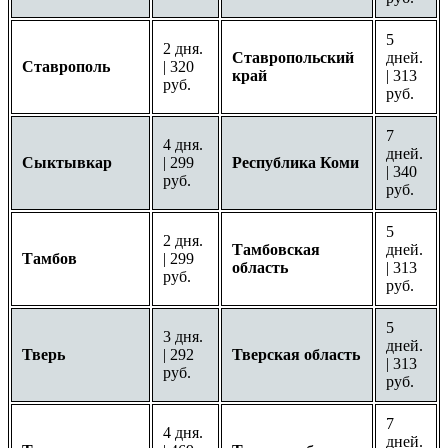
5
2 дня.
Ставропольский
дней.
Ставрополь
| 320
край
| 313
руб.
руб.
7
4 дня.
дней.
Сыктывкар
| 299
Республика Коми
| 340
руб.
руб.
5
2 дня.
Тамбовская
дней.
Тамбов
| 299
область
| 313
руб.
руб.
5
3 дня.
дней.
Тверь
| 292
Тверская область
| 313
руб.
руб.
7
4 дня.
дней.