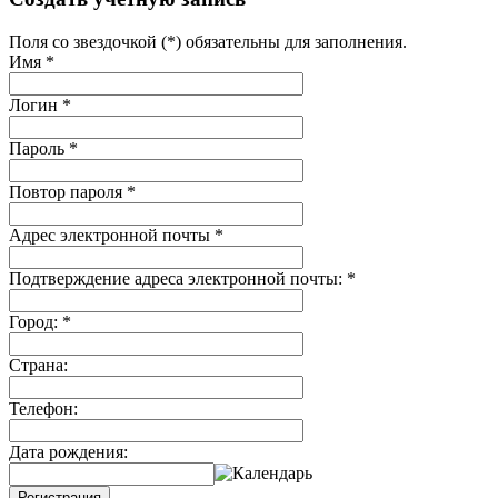
Поля со звездочкой (*) обязательны для заполнения.
Имя
*
Логин
*
Пароль
*
Повтор пароля
*
Адрес электронной почты
*
Подтверждение адреса электронной почты:
*
Город:
*
Страна:
Телефон:
Дата рождения:
Регистрация