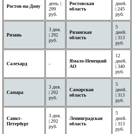
день. |
Ростовская
дней.
Ростов-на-Дону
299
область
| 245
руб.
руб.
5
3 дня.
Рязанская
дней.
Рязань
| 292
область
| 313
руб.
руб.
12
Ямало-Ненецкий
дней.
Салехард
-
АО
| 340
руб.
5
3 дня.
Самарская
дней.
Самара
| 292
область
| 313
руб.
руб.
5
3 дня.
Санкт-
Ленинградская
дней.
| 292
Петербург
область
| 313
руб.
руб.