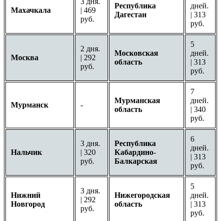
3 дня.
Республика
дней.
Махачкала
| 469
Дагестан
| 313
руб.
руб.
5
2 дня.
Московская
дней.
Москва
| 292
область
| 313
руб.
руб.
7
Мурманская
дней.
Мурманск
-
область
| 340
руб.
6
3 дня.
Республика
дней.
Нальчик
| 320
Кабардино-
| 313
руб.
Балкарская
руб.
5
3 дня.
Нижний
Нижегородская
дней.
| 292
Новгород
область
| 313
руб.
руб.