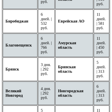
руб.
руб.
6
11
дней. |
дней.
Биробиджан
Еврейская АО
532
| 581
руб.
руб.
6
11
дней. |
Амурская
дней.
Благовещенск
766
область
| 450
руб.
руб.
5
3 дня.
Брянская
дней.
Брянск
| 292
область
| 313
руб.
руб.
6
4 дня.
Великий
Новгородская
дней.
| 292
Новгород
область
| 313
руб.
руб.
5
11