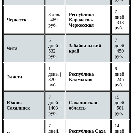
7
3 дня.
Республика
дней.
Черкесск
| 469
Карачаево-
| 313
руб.
Черкесская
руб.
5
7
дней. |
Забайкальский
дней.
Чита
532
край
| 450
руб.
руб.
1
6
день. |
Республика
дней.
Элиста
320
Калмыкия
| 245
руб.
руб.
7
15
Южно-
дней. |
Сахалинская
дней.
Сахалинск
1403
область
| 581
руб.
руб.
7
14
дней. |
Республика Саха
дней.