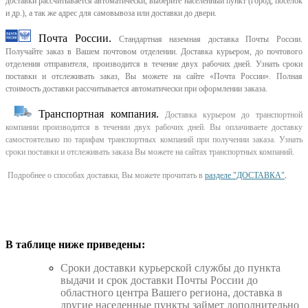
доставки рассчитывается автоматически, выберите населенный пункт (город, поселок
и др.), а так же адрес для самовывоза или доставки до двери.
Почта России.
Стандартная наземная доставка Почты России.
Получайте заказ в Вашем почтовом отделении. Доставка курьером, до почтового
отделения отправителя, производится в течение двух рабочих дней. Узнать сроки
поставки и отслеживать заказ, Вы можете на сайте «Почта России». Полная
стоимость доставки рассчитывается автоматически при оформлении заказа.
Транспортная компания.
Доставка курьером до транспортной
компании производится в течении двух рабочих дней. Вы оплачиваете доставку
самостоятельно по тарифам транспортных компаний при получении заказа. Узнать
сроки поставки и отслеживать заказа Вы можете на сайтах транспортных компаний.
Подробнее о способах доставки, Вы можете прочитать в
разделе "ДОСТАВКА"
.
В таблице ниже приведены:
Cроки доставки курьерской службы до пункта
выдачи и срок доставки Почты России до
областного центра Вашего региона, доставка в
другие населенные пункты займет дополнительно