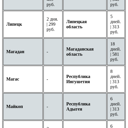
руб.
руб.
5
2 дня.
Липецкая
дней.
Липецк
| 299
область
| 313
руб.
руб.
18
Магаданская
дней.
Магадан
-
область
| 581
руб.
8
Республика
дней.
Магас
-
Ингушетия
| 313
руб.
6
Республика
дней.
Майкоп
-
Адыгея
| 313
руб.
6