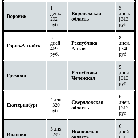
1
5
день. |
Воронежская
дней.
Воронеж
292
область
| 313
руб.
руб.
5
8
дней. |
Республика
дней.
Горно-Алтайск
469
Алтай
| 340
руб.
руб.
5
Республика
дней.
Грозный
-
Чеченская
| 313
руб.
6
4 дня.
Свердловская
дней.
Екатеринбург
| 320
область
| 313
руб.
руб.
6
3 дня.
Ивановская
дней.
Иваново
| 299
область
| 313