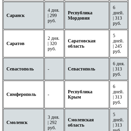
6
4 дня.
Республика
дней.
Саранск
| 299
Мордовия
| 313
руб.
руб.
5
2 дня.
Саратовская
дней.
Саратов
| 320
область
| 245
руб.
руб.
6 дня.
Севастополь
-
Севастополь
| 313
руб.
6
Республика
дней.
Симферополь
-
Крым
| 313
руб.
5
3 дня.
Смоленская
дней.
Смоленск
| 292
область
| 313
руб.
руб.