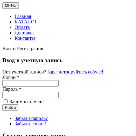
MENU
Главная
КАТАЛОГ
Оплата
Доставка
Контакты
Войти
Регистрация
Вход в учетную запись
Нет учетной записи?
Зарегистрируйтесь сейчас!
Логин *
Пароль *
Запомнить меня
Забыли пароль?
Забыли логин?
Создать учетную запись