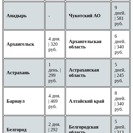
9
дней.
Анадырь
-
Чукотский АО
| 581
руб.
6
4 дня.
Архангельская
дней.
Архангельск
| 320
область
| 340
руб.
руб.
1
5
день. |
Астраханская
дней.
Астрахань
299
область
| 245
руб.
руб.
8
4 дня.
дней.
Барнаул
| 469
Алтайский край
| 340
руб.
руб.
5
2 дня.
Белгородская
дней.
Белгород
| 292
область
| 313