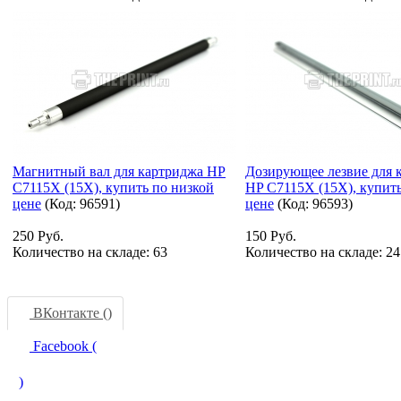
Магнитный вал для картриджа HP
Дозирующее лезвие для 
C7115X (15X), купить по низкой
HP C7115X (15X), купить
цене
(Код:
96591
)
цене
(Код:
96593
)
250 Руб.
150 Руб.
Количество на складе:
63
Количество на складе:
24
ВКонтакте (
)
Facebook (
)