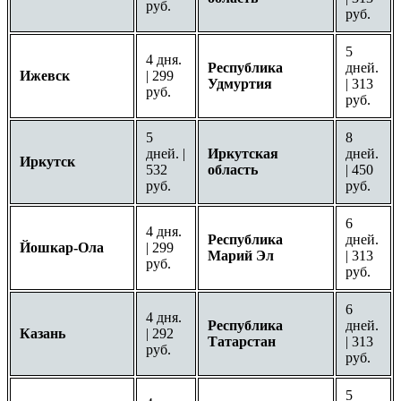
руб.
руб.
5
4 дня.
Республика
дней.
Ижевск
| 299
Удмуртия
| 313
руб.
руб.
5
8
дней. |
Иркутская
дней.
Иркутск
532
область
| 450
руб.
руб.
6
4 дня.
Республика
дней.
Йошкар-Ола
| 299
Марий Эл
| 313
руб.
руб.
6
4 дня.
Республика
дней.
Казань
| 292
Татарстан
| 313
руб.
руб.
5