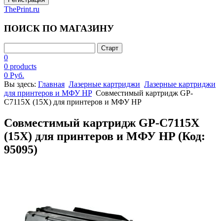
ThePrint.ru
ПОИСК ПО МАГАЗИНУ
0
0 products
0 Руб.
Вы здесь:
Главная
Лазерные картриджи
Лазерные картриджи
для принтеров и МФУ HP
Совместимый картридж GP-
C7115X (15X) для принтеров и МФУ HP
Совместимый картридж GP-C7115X
(15X) для принтеров и МФУ HP
(Код:
95095
)