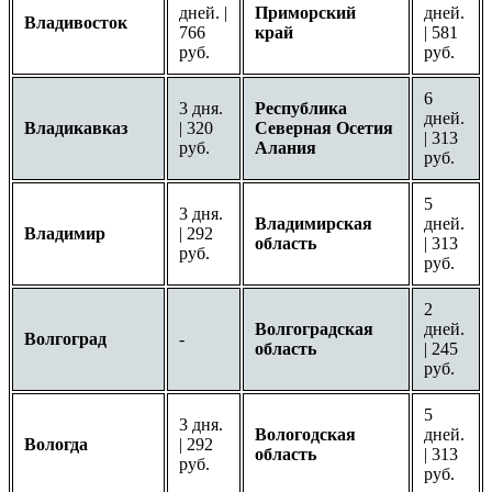
дней. |
Приморский
дней.
Владивосток
766
край
| 581
руб.
руб.
6
3 дня.
Республика
дней.
Владикавказ
| 320
Северная Осетия
| 313
руб.
Алания
руб.
5
3 дня.
Владимирская
дней.
Владимир
| 292
область
| 313
руб.
руб.
2
Волгоградская
дней.
Волгоград
-
область
| 245
руб.
5
3 дня.
Вологодская
дней.
Вологда
| 292
область
| 313
руб.
руб.