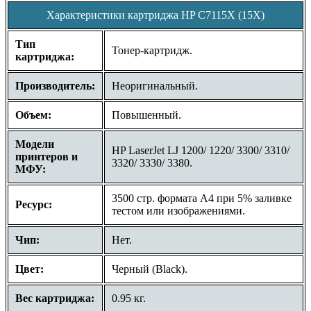
Характеристики картриджа HP C7115X (15X)
Тип
Тонер-картридж.
картриджа:
Производитель:
Неоригинальный.
Объем:
Повышенный.
Модели
HP LaserJet LJ 1200/ 1220/ 3300/ 3310/
принтеров и
3320/ 3330/ 3380.
МФУ:
3500 стр. формата A4 при 5% заливке
Ресурс:
тестом или изображениями.
Чип:
Нет.
Цвет:
Черный (Black).
Вес картриджа:
0.95 кг.