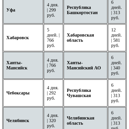
6
4 дня.
Республика
дней.
Уфа
| 299
Башкортостан
| 313
руб.
руб.
5
12
дней. |
Хабаровская
дней.
Хабаровск
766
область
| 581
руб.
руб.
6
4 дня.
Ханты-
Ханты-
дней.
| 766
Мансийск
Мансийский АО
| 340
руб.
руб.
6
4 дня.
Республика
дней.
Чебоксары
| 292
Чувашская
| 313
руб.
руб.
6
4 дня.
Челябинская
дней.
Челябинск
| 320
область
| 313
руб.
руб.