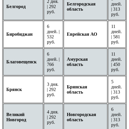
2 дня.
Белгородская
дней.
Белгород
| 292
область
| 313
руб.
руб.
6
11
дней. |
дней.
Биробиджан
Еврейская АО
532
| 581
руб.
руб.
6
11
дней. |
Амурская
дней.
Благовещенск
766
область
| 450
руб.
руб.
5
3 дня.
Брянская
дней.
Брянск
| 292
область
| 313
руб.
руб.
6
4 дня.
Великий
Новгородская
дней.
| 292
Новгород
область
| 313
руб.
руб.