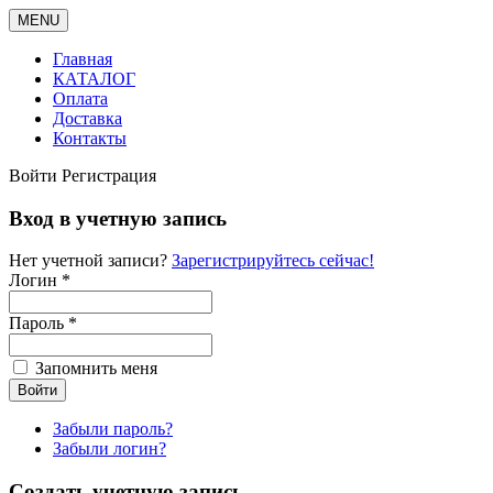
MENU
Главная
КАТАЛОГ
Оплата
Доставка
Контакты
Войти
Регистрация
Вход в учетную запись
Нет учетной записи?
Зарегистрируйтесь сейчас!
Логин *
Пароль *
Запомнить меня
Забыли пароль?
Забыли логин?
Создать учетную запись