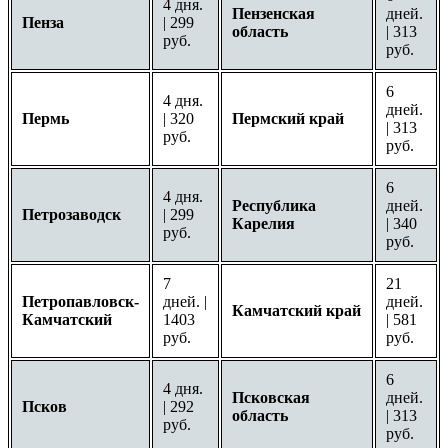
4 дня.
Пензенская
дней.
Пенза
| 299
область
| 313
руб.
руб.
6
4 дня.
дней.
Пермь
| 320
Пермский край
| 313
руб.
руб.
6
4 дня.
Республика
дней.
Петрозаводск
| 299
Карелия
| 340
руб.
руб.
7
21
Петропавловск-
дней. |
дней.
Камчатский край
Камчатский
1403
| 581
руб.
руб.
6
4 дня.
Псковская
дней.
Псков
| 292
область
| 313
руб.
руб.