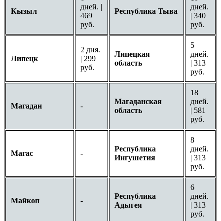
дней. |
дней.
Кызыл
Республика Тыва
469
| 340
руб.
руб.
5
2 дня.
Липецкая
дней.
Липецк
| 299
область
| 313
руб.
руб.
18
Магаданская
дней.
Магадан
-
область
| 581
руб.
8
Республика
дней.
Магас
-
Ингушетия
| 313
руб.
6
Республика
дней.
Майкоп
-
Адыгея
| 313
руб.