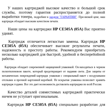
У наших картриджей высокое качество и большой срок
службы, поэтому гарантия распространяется до полной
выработки тонера,
подробнее в
разделе "ГАРАНТИИ"
. При низкой цене, наш
картридж обладает высоким качеством печати.
Наши цены на картриджи
HP CE505A (05A)
Вас приятно
удивят.
Картридж отличается легкостью замены. Картридж
HP
CE505A (05A)
обеспечивает высокие результаты печати,
надежность и простоту работы.
Рекомендуем приобретать
несколько картриджей для быстрой, удобной и бесперебойной
работы.
Картридж обладает современной защищенной упаковкой. Он находиться в черном
полиэтиленовом пакете, который предотвращает от падания света. Для защиты от
механических повреждений картридж упакован с специальный пакет с воздушными
отсеками и прочной картонной коробкой. Не вскрытая упаковка позволяет хранить
картридж годами. Все это дает возможность доставлять картриджи по всей России.
Качество деталей совместимых картриджей практически
ничем не уступает оригинальным.
Картридж
HP CE505A (05A)
специально разработан для