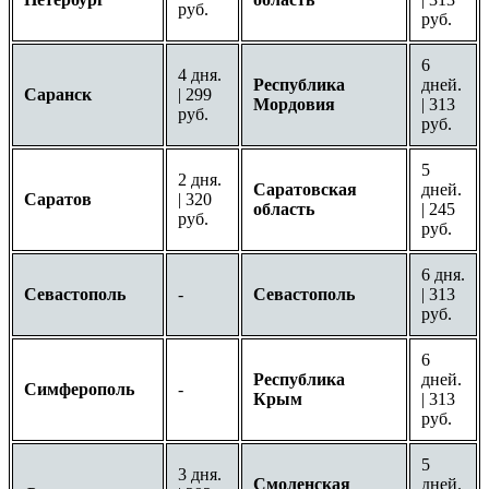
руб.
руб.
6
4 дня.
Республика
дней.
Саранск
| 299
Мордовия
| 313
руб.
руб.
5
2 дня.
Саратовская
дней.
Саратов
| 320
область
| 245
руб.
руб.
6 дня.
Севастополь
-
Севастополь
| 313
руб.
6
Республика
дней.
Симферополь
-
Крым
| 313
руб.
5
3 дня.
Смоленская
дней.