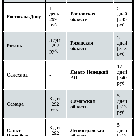
1
5
день. |
Ростовская
дней.
Ростов-на-Дону
299
область
| 245
руб.
руб.
5
3 дня.
Рязанская
дней.
Рязань
| 292
область
| 313
руб.
руб.
12
Ямало-Ненецкий
дней.
Салехард
-
АО
| 340
руб.
5
3 дня.
Самарская
дней.
Самара
| 292
область
| 313
руб.
руб.
5
3 дня.
Санкт-
Ленинградская
дней.
| 292
Петербург
область
| 313