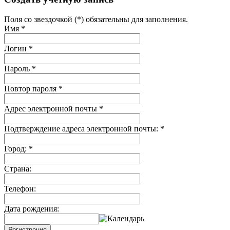
Поля со звездочкой (*) обязательны для заполнения.
Имя
*
Логин
*
Пароль
*
Повтор пароля
*
Адрес электронной почты
*
Подтверждение адреса электронной почты:
*
Город:
*
Страна:
Телефон:
Дата рождения:
Регистрация