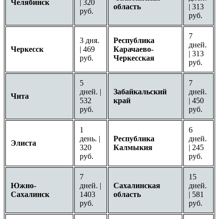
Челябинск
| 320
область
| 313
руб.
руб.
7
3 дня.
Республика
дней.
Черкесск
| 469
Карачаево-
| 313
руб.
Черкесская
руб.
5
7
дней. |
Забайкальский
дней.
Чита
532
край
| 450
руб.
руб.
1
6
день. |
Республика
дней.
Элиста
320
Калмыкия
| 245
руб.
руб.
7
15
Южно-
дней. |
Сахалинская
дней.
Сахалинск
1403
область
| 581
руб.
руб.