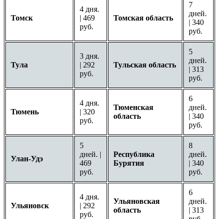
7
4 дня.
дней.
Томск
| 469
Томская область
| 340
руб.
руб.
5
3 дня.
дней.
Тула
| 292
Тульская область
| 313
руб.
руб.
6
4 дня.
Тюменская
дней.
Тюмень
| 320
область
| 340
руб.
руб.
5
8
дней. |
Республика
дней.
Улан-Удэ
469
Бурятия
| 340
руб.
руб.
6
4 дня.
Ульяновская
дней.
Ульяновск
| 292
область
| 313
руб.
руб.