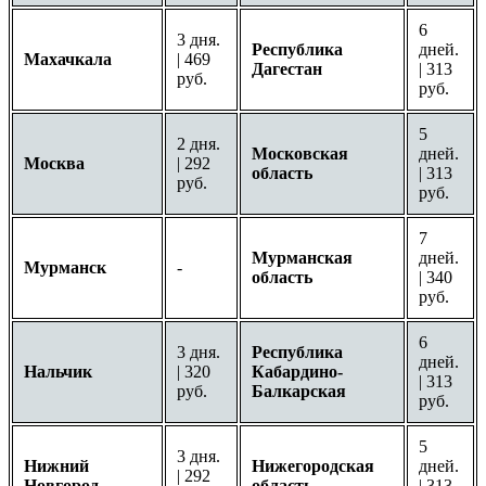
6
3 дня.
Республика
дней.
Махачкала
| 469
Дагестан
| 313
руб.
руб.
5
2 дня.
Московская
дней.
Москва
| 292
область
| 313
руб.
руб.
7
Мурманская
дней.
Мурманск
-
область
| 340
руб.
6
3 дня.
Республика
дней.
Нальчик
| 320
Кабардино-
| 313
руб.
Балкарская
руб.
5
3 дня.
Нижний
Нижегородская
дней.
| 292
Новгород
область
| 313