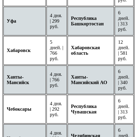
6
4 дня.
Республика
дней.
Уфа
| 299
Башкортостан
| 313
руб.
руб.
5
12
дней. |
Хабаровская
дней.
Хабаровск
766
область
| 581
руб.
руб.
6
4 дня.
Ханты-
Ханты-
дней.
| 766
Мансийск
Мансийский АО
| 340
руб.
руб.
6
4 дня.
Республика
дней.
Чебоксары
| 292
Чувашская
| 313
руб.
руб.
6
4 дня.
Челябинская
дней.