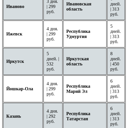
3 дня.
Ивановская
дней.
Иваново
| 299
область
| 313
руб.
руб.
5
4 дня.
Республика
дней.
Ижевск
| 299
Удмуртия
| 313
руб.
руб.
5
8
дней. |
Иркутская
дней.
Иркутск
532
область
| 450
руб.
руб.
6
4 дня.
Республика
дней.
Йошкар-Ола
| 299
Марий Эл
| 313
руб.
руб.
6
4 дня.
Республика
дней.
Казань
| 292
Татарстан
| 313
руб.
руб.