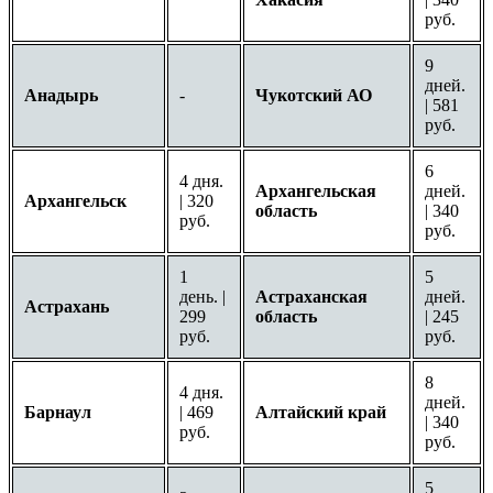
руб.
9
дней.
Анадырь
-
Чукотский АО
| 581
руб.
6
4 дня.
Архангельская
дней.
Архангельск
| 320
область
| 340
руб.
руб.
1
5
день. |
Астраханская
дней.
Астрахань
299
область
| 245
руб.
руб.
8
4 дня.
дней.
Барнаул
| 469
Алтайский край
| 340
руб.
руб.
5