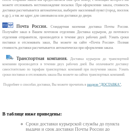
можете отслеживать местонахождение посылки. При оформлении заказа, стоимость
доставки рассчитывается автоматически, выберите населенный пункт (город, поселок
и др.), а так же адрес для самовывоза или доставки до двери.
Почта России.
Стандартная наземная доставка Почты России.
Получайте заказ в Вашем почтовом отделении. Доставка курьером, до почтового
отделения отправителя, производится в течение двух рабочих дней. Узнать сроки
поставки и отслеживать заказ, Вы можете на сайте «Почта России». Полная
стоимость доставки рассчитывается автоматически при оформлении заказа.
Транспортная компания.
Доставка курьером до транспортной
компании производится в течении двух рабочих дней. Вы оплачиваете доставку
самостоятельно по тарифам транспортных компаний при получении заказа. Узнать
сроки поставки и отслеживать заказа Вы можете на сайтах транспортных компаний.
Подробнее о способах доставки, Вы можете прочитать в
разделе "ДОСТАВКА"
.
В таблице ниже приведены:
Cроки доставки курьерской службы до пункта
выдачи и срок доставки Почты России до