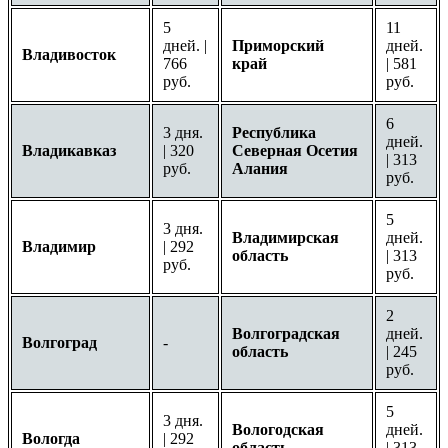
5
11
дней. |
Приморский
дней.
Владивосток
766
край
| 581
руб.
руб.
6
3 дня.
Республика
дней.
Владикавказ
| 320
Северная Осетия
| 313
руб.
Алания
руб.
5
3 дня.
Владимирская
дней.
Владимир
| 292
область
| 313
руб.
руб.
2
Волгоградская
дней.
Волгоград
-
область
| 245
руб.
5
3 дня.
Вологодская
дней.
Вологда
| 292
область
| 313