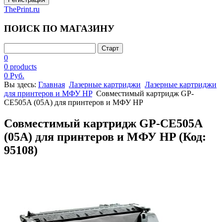
ThePrint.ru
ПОИСК ПО МАГАЗИНУ
0
0 products
0 Руб.
Вы здесь:
Главная
Лазерные картриджи
Лазерные картриджи
для принтеров и МФУ HP
Совместимый картридж GP-
CE505A (05A) для принтеров и МФУ HP
Совместимый картридж GP-CE505A
(05A) для принтеров и МФУ HP
(Код:
95108
)