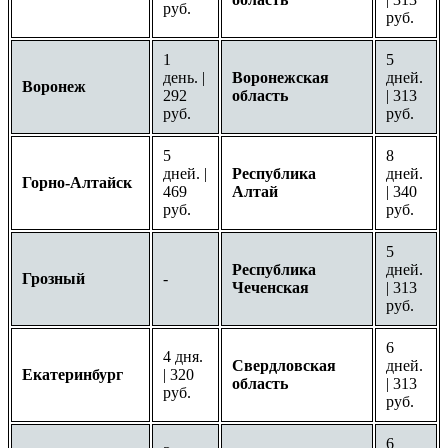
руб.
руб.
1
5
день. |
Воронежская
дней.
Воронеж
292
область
| 313
руб.
руб.
5
8
дней. |
Республика
дней.
Горно-Алтайск
469
Алтай
| 340
руб.
руб.
5
Республика
дней.
Грозный
-
Чеченская
| 313
руб.
6
4 дня.
Свердловская
дней.
Екатеринбург
| 320
область
| 313
руб.
руб.
6