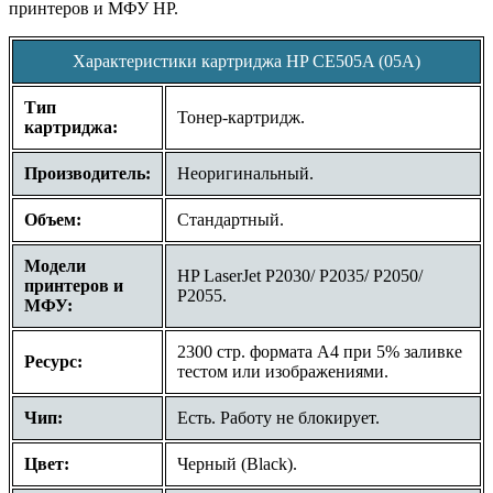
принтеров и
МФУ HP.
Характеристики картриджа HP CE505A (05A)
Тип
Тонер-картридж.
картриджа:
Производитель:
Неоригинальный.
Объем:
Стандартный.
Модели
HP LaserJet P2030/ P2035/ P2050/
принтеров и
P2055.
МФУ:
2300 стр. формата A4 при 5% заливке
Ресурс:
тестом или изображениями.
Чип:
Есть. Работу не блокирует.
Цвет:
Черный (Black).