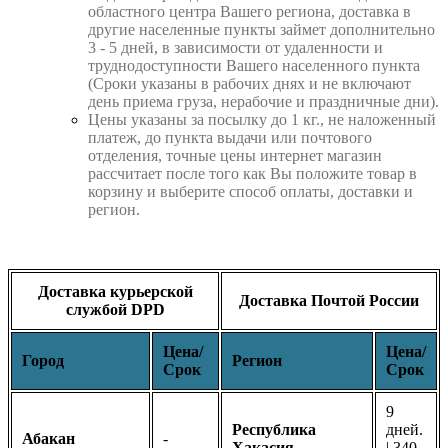
областного центра Вашего региона, доставка в
другие населенные пункты займет дополнительно
3 - 5 дней, в зависимости от удаленности и
труднодоступности Вашего населенного пункта
(Сроки указаны в рабочих днях и не включают
день приема груза, нерабочие и праздничные дни).
Цены указаны за посылку до 1 кг., не наложенный
платеж, до пункта выдачи или почтового
отделения, точные цены интернет магазин
рассчитает после того как Вы положите товар в
корзину и выберите способ оплаты, доставки и
регион.
Доставка курьерской
Доставка Почтой России
службой DPD
Цена/
Цена/
Город
Регион
Срок
Срок
9
Республика
дней.
Абакан
-
Хакасия
| 340