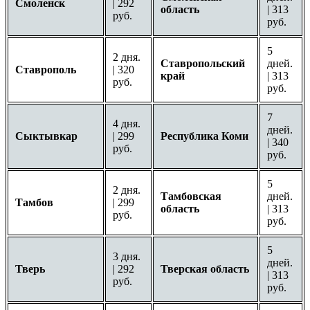
Смоленск
| 292
область
| 313
руб.
руб.
5
2 дня.
Ставропольский
дней.
Ставрополь
| 320
край
| 313
руб.
руб.
7
4 дня.
дней.
Сыктывкар
| 299
Республика Коми
| 340
руб.
руб.
5
2 дня.
Тамбовская
дней.
Тамбов
| 299
область
| 313
руб.
руб.
5
3 дня.
дней.
Тверь
| 292
Тверская область
| 313
руб.
руб.