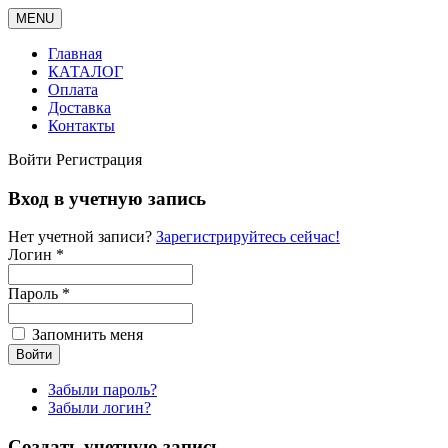
MENU
Главная
КАТАЛОГ
Оплата
Доставка
Контакты
Войти
Регистрация
Вход в учетную запись
Нет учетной записи?
Зарегистрируйтесь сейчас!
Логин *
Пароль *
Запомнить меня
Забыли пароль?
Забыли логин?
Создать учетную запись