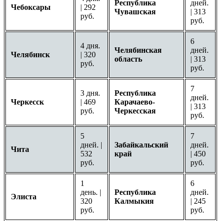
Республика
дней.
Чебоксары
| 292
Чувашская
| 313
руб.
руб.
6
4 дня.
Челябинская
дней.
Челябинск
| 320
область
| 313
руб.
руб.
7
3 дня.
Республика
дней.
Черкесск
| 469
Карачаево-
| 313
руб.
Черкесская
руб.
5
7
дней. |
Забайкальский
дней.
Чита
532
край
| 450
руб.
руб.
1
6
день. |
Республика
дней.
Элиста
320
Калмыкия
| 245
руб.
руб.