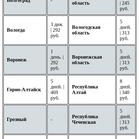
Волгоград
-
область
| 245
руб.
5
3 дня.
Вологодская
дней.
Вологда
| 292
область
| 313
руб.
руб.
1
5
день. |
Воронежская
дней.
Воронеж
292
область
| 313
руб.
руб.
5
8
дней. |
Республика
дней.
Горно-Алтайск
469
Алтай
| 340
руб.
руб.
5
Республика
дней.
Грозный
-
Чеченская
| 313
руб.