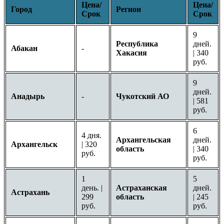
Цена/
Цена/
Город
Регион
Срок
Срок
9
Республика
дней.
Абакан
-
Хакасия
| 340
руб.
9
дней.
Анадырь
-
Чукотский АО
| 581
руб.
6
4 дня.
Архангельская
дней.
Архангельск
| 320
область
| 340
руб.
руб.
1
5
день. |
Астраханская
дней.
Астрахань
299
область
| 245
руб.
руб.