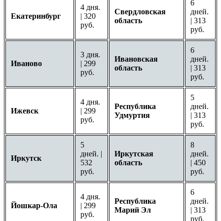
6
4 дня.
Свердловская
дней.
Екатеринбург
| 320
область
| 313
руб.
руб.
6
3 дня.
Ивановская
дней.
Иваново
| 299
область
| 313
руб.
руб.
5
4 дня.
Республика
дней.
Ижевск
| 299
Удмуртия
| 313
руб.
руб.
5
8
дней. |
Иркутская
дней.
Иркутск
532
область
| 450
руб.
руб.
6
4 дня.
Республика
дней.
Йошкар-Ола
| 299
Марий Эл
| 313
руб.
руб.