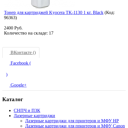
Тонер для картриджей Kyocera TK-1130 1 кг. Black
(Код:
96363
)
2400 Руб.
Количество на складе:
17
ВКонтакте (
)
Facebook (
)
Google+
Каталог
СНПЧ и ПЗК
Лазерные картриджи
Лазерные картриджи для принтеров и МФУ HP
Лазерные картриджи для принтеров и МФУ Canon