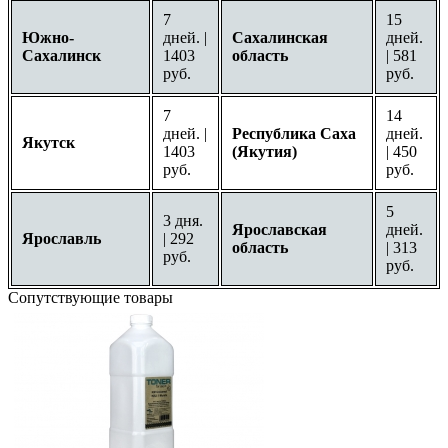
7
15
Южно-
дней. |
Сахалинская
дней.
Сахалинск
1403
область
| 581
руб.
руб.
7
14
дней. |
Республика Саха
дней.
Якутск
1403
(Якутия)
| 450
руб.
руб.
5
3 дня.
Ярославская
дней.
Ярославль
| 292
область
| 313
руб.
руб.
Сопутствующие товары