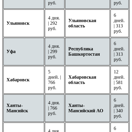
руб.
руб.
6
4 дня.
Ульяновская
дней.
Ульяновск
| 292
область
| 313
руб.
руб.
6
4 дня.
Республика
дней.
Уфа
| 299
Башкортостан
| 313
руб.
руб.
5
12
дней. |
Хабаровская
дней.
Хабаровск
766
область
| 581
руб.
руб.
6
4 дня.
Ханты-
Ханты-
дней.
| 766
Мансийск
Мансийский АО
| 340
руб.
руб.
6
4 дня.