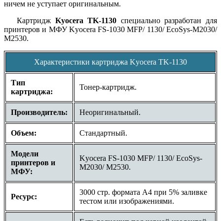
ничем не уступает оригинальным.
Картридж
Kyocera TK-1130
специально разработан для
принтеров и МФУ
Kyocera FS-1030 MFP/ 1130/ EcoSys-M2030/
M2530
.
Характеристики картриджа Kyocera TK-1130
Тип
Тонер-картридж.
картриджа:
Производитель:
Неоригинальный.
Объем:
Стандартный.
Модели
Kyocera FS-1030 MFP/ 1130/ EcoSys-
принтеров и
M2030/ M2530.
МФУ:
3000 стр. формата A4 при 5% заливке
Ресурс:
тестом или изображениями.