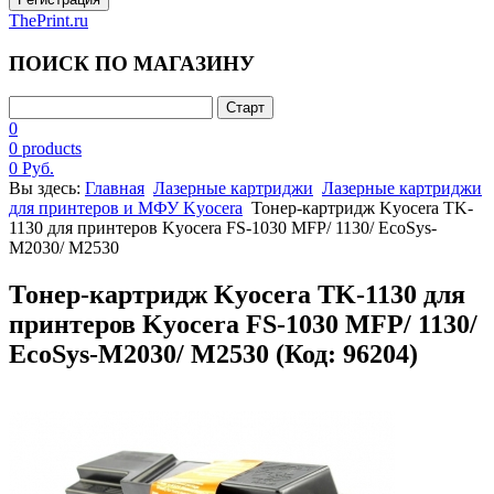
ThePrint.ru
ПОИСК ПО МАГАЗИНУ
0
0 products
0 Руб.
Вы здесь:
Главная
Лазерные картриджи
Лазерные картриджи
для принтеров и МФУ Kyocera
Тонер-картридж Kyocera TK-
1130 для принтеров Kyocera FS-1030 MFP/ 1130/ EcoSys-
M2030/ M2530
Тонер-картридж Kyocera TK-1130 для
принтеров Kyocera FS-1030 MFP/ 1130/
EcoSys-M2030/ M2530
(Код:
96204
)