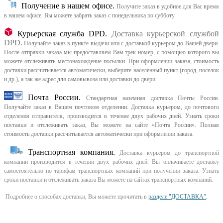
Получение в нашем офисе.
Получите заказ в удобное для Вас время
в нашем офисе.
Вы можете забрать заказ с понедельника по субботу.
Курьерская служба DPD.
Доставка курьерской службой
DPD.
Получайте заказ в пункте выдачи или с доставкой курьером до Вашей двери.
После отправки заказа мы предоставляем Вам трек номер, с помощью которого вы
можете отслеживать местонахождение посылки. При оформлении заказа, стоимость
доставки рассчитывается автоматически, выберите населенный пункт (город, поселок
и др.), а так же адрес для самовывоза или доставки до двери.
Почта России.
Стандартная наземная доставка Почты России.
Получайте заказ в Вашем почтовом отделении. Доставка курьером, до почтового
отделения отправителя, производится в течение двух рабочих дней. Узнать сроки
поставки и отслеживать заказ, Вы можете на сайте «Почта России». Полная
стоимость доставки рассчитывается автоматически при оформлении заказа.
Транспортная компания.
Доставка курьером до транспортной
компании производится в течении двух рабочих дней. Вы оплачиваете доставку
самостоятельно по тарифам транспортных компаний при получении заказа. Узнать
сроки поставки и отслеживать заказа Вы можете на сайтах транспортных компаний.
Подробнее о способах доставки, Вы можете прочитать в
разделе "ДОСТАВКА"
.