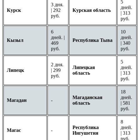
5
3 дня.
дней.
Курск
| 292
Курская область
| 313
руб.
руб.
6
10
дней. |
дней.
Кызыл
Республика Тыва
469
| 340
руб.
руб.
5
2 дня.
Липецкая
дней.
Липецк
| 299
область
| 313
руб.
руб.
18
Магаданская
дней.
Магадан
-
область
| 581
руб.
8
Республика
дней.
Магас
-
Ингушетия
| 313
руб.