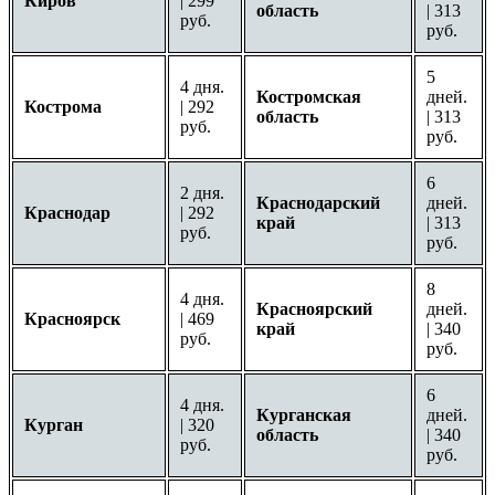
Киров
| 299
область
| 313
руб.
руб.
5
4 дня.
Костромская
дней.
Кострома
| 292
область
| 313
руб.
руб.
6
2 дня.
Краснодарский
дней.
Краснодар
| 292
край
| 313
руб.
руб.
8
4 дня.
Красноярский
дней.
Красноярск
| 469
край
| 340
руб.
руб.
6
4 дня.
Курганская
дней.
Курган
| 320
область
| 340
руб.
руб.