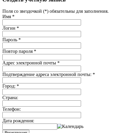
Поля со звездочкой (*) обязательны для заполнения.
Имя
*
Логин
*
Пароль
*
Повтор пароля
*
Адрес электронной почты
*
Подтверждение адреса электронной почты:
*
Город:
*
Страна:
Телефон:
Дата рождения:
Регистрация