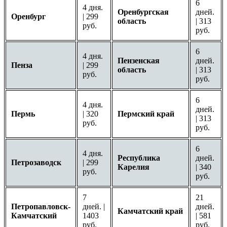
6
4 дня.
Оренбургская
дней.
Оренбург
| 299
область
| 313
руб.
руб.
6
4 дня.
Пензенская
дней.
Пенза
| 299
область
| 313
руб.
руб.
6
4 дня.
дней.
Пермь
| 320
Пермский край
| 313
руб.
руб.
6
4 дня.
Республика
дней.
Петрозаводск
| 299
Карелия
| 340
руб.
руб.
7
21
Петропавловск-
дней. |
дней.
Камчатский край
Камчатский
1403
| 581
руб.
руб.