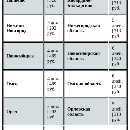
Нальчик
| 320
Кабардино-
| 313
руб.
Балкарская
руб.
5
3 дня.
Нижний
Нижегородская
дней.
| 292
Новгород
область
| 313
руб.
руб.
6
4 дня.
Новосибирская
дней.
Новосибирск
| 469
область
| 340
руб.
руб.
6
4 дня.
дней.
Омск
| 469
Омская область
| 340
руб.
руб.
5
3 дня.
Орловская
дней.
Орёл
| 292
область
| 313
руб.
руб.