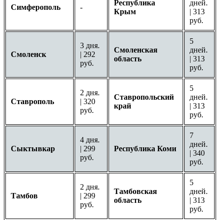
Республика
дней.
Симферополь
-
Крым
| 313
руб.
5
3 дня.
Смоленская
дней.
Смоленск
| 292
область
| 313
руб.
руб.
5
2 дня.
Ставропольский
дней.
Ставрополь
| 320
край
| 313
руб.
руб.
7
4 дня.
дней.
Сыктывкар
| 299
Республика Коми
| 340
руб.
руб.
5
2 дня.
Тамбовская
дней.
Тамбов
| 299
область
| 313
руб.
руб.