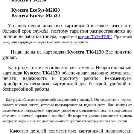
Kyocera EcoSys-M2030
Kyocera EcoSys-M2530
У наших неоригинальных картриджей высокое качество и
большой срок службы, поэтому гарантия распространяется до
полной выработки тонера,
подробнее в
разделе "ГАРАНТИИ"
. При низкой
цене, наш картридж обладает высоким качеством печати.
Наши цены на картриджи
Kyocera TK-1130
Вас приятно
удивят.
Картридж отличается легкостью замены. Неоригинальный
картридж
Kyocera TK-1130
обеспечивает высокие результаты
печати, надежность и простоту работы.
Рекомендуем
приобретать несколько картриджей для быстрой, удобной и
бесперебойной работы.
Картридж обладает современной защищенной упаковкой. Он находиться в черном
полиэтиленовом пакете, который предотвращает от падания света. Для защиты от
механических повреждений картридж упакован в специальный пакет с воздушными
отсеками и прочной картонной коробкой. Не вскрытая упаковка позволяет хранить
картридж годами. Все это дает возможность доставлять картриджи по всей России.
Качество деталей совместимых картриджей практически