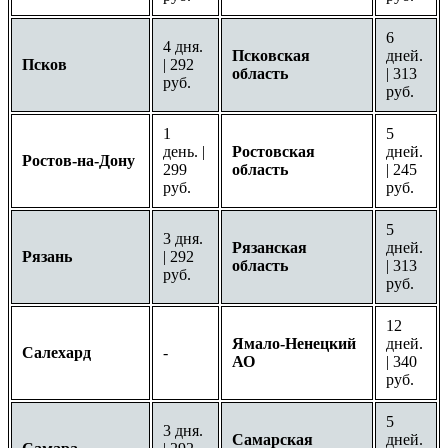
6
4 дня.
Псковская
дней.
Псков
| 292
область
| 313
руб.
руб.
1
5
день. |
Ростовская
дней.
Ростов-на-Дону
299
область
| 245
руб.
руб.
5
3 дня.
Рязанская
дней.
Рязань
| 292
область
| 313
руб.
руб.
12
Ямало-Ненецкий
дней.
Салехард
-
АО
| 340
руб.
5
3 дня.
Самарская
дней.