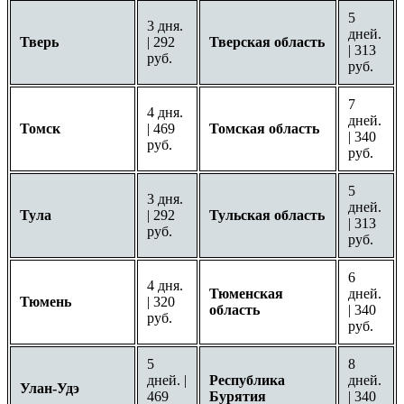
5
3 дня.
дней.
Тверь
| 292
Тверская область
| 313
руб.
руб.
7
4 дня.
дней.
Томск
| 469
Томская область
| 340
руб.
руб.
5
3 дня.
дней.
Тула
| 292
Тульская область
| 313
руб.
руб.
6
4 дня.
Тюменская
дней.
Тюмень
| 320
область
| 340
руб.
руб.
5
8
дней. |
Республика
дней.
Улан-Удэ
469
Бурятия
| 340