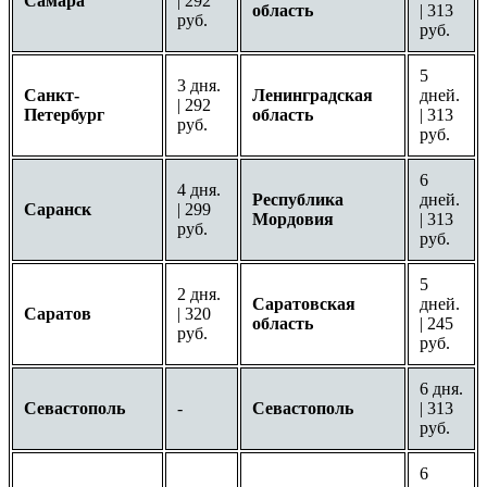
Самара
| 292
область
| 313
руб.
руб.
5
3 дня.
Санкт-
Ленинградская
дней.
| 292
Петербург
область
| 313
руб.
руб.
6
4 дня.
Республика
дней.
Саранск
| 299
Мордовия
| 313
руб.
руб.
5
2 дня.
Саратовская
дней.
Саратов
| 320
область
| 245
руб.
руб.
6 дня.
Севастополь
-
Севастополь
| 313
руб.
6