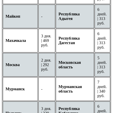
6
Республика
дней.
Майкоп
-
Адыгея
| 313
руб.
6
3 дня.
Республика
дней.
Махачкала
| 469
Дагестан
| 313
руб.
руб.
5
2 дня.
Московская
дней.
Москва
| 292
область
| 313
руб.
руб.
7
Мурманская
дней.
Мурманск
-
область
| 340
руб.
6
3 дня.
Республика
дней.