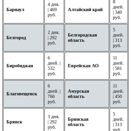
8
4 дня.
дней.
Барнаул
| 469
Алтайский край
| 340
руб.
руб.
5
2 дня.
Белгородская
дней.
Белгород
| 292
область
| 313
руб.
руб.
6
11
дней. |
дней.
Биробиджан
Еврейская АО
532
| 581
руб.
руб.
6
11
дней. |
Амурская
дней.
Благовещенск
766
область
| 450
руб.
руб.
5
3 дня.
Брянская
дней.
Брянск
| 292
область
| 313
руб.
руб.