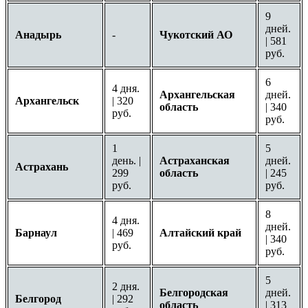
9
дней.
Анадырь
-
Чукотский АО
| 581
руб.
6
4 дня.
Архангельская
дней.
Архангельск
| 320
область
| 340
руб.
руб.
1
5
день. |
Астраханская
дней.
Астрахань
299
область
| 245
руб.
руб.
8
4 дня.
дней.
Барнаул
| 469
Алтайский край
| 340
руб.
руб.
5
2 дня.
Белгородская
дней.
Белгород
| 292
область
| 313