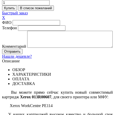
Быстрый заказ
X
ФИО
Телефон
Комментарий
Нашли дешевле?
Описание
ОБЗОР
ХАРАКТЕРИСТИКИ
ОПЛАТА
ДОСТАВКА
Вы можете прямо сейчас купить новый совместимый
картридж
Xerox 013R00607
, для своего принтера или МФУ:
Xerox WorkCentre PE114
У наших картриджей высокое качество и большой срок