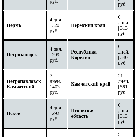
руб.
руб.
6
4 дня.
дней.
Пермь
| 320
Пермский край
| 313
руб.
руб.
6
4 дня.
Республика
дней.
Петрозаводск
| 299
Карелия
| 340
руб.
руб.
7
21
Петропавловск-
дней. |
дней.
Камчатский край
Камчатский
1403
| 581
руб.
руб.
6
4 дня.
Псковская
дней.
Псков
| 292
область
| 313
руб.
руб.
1
5