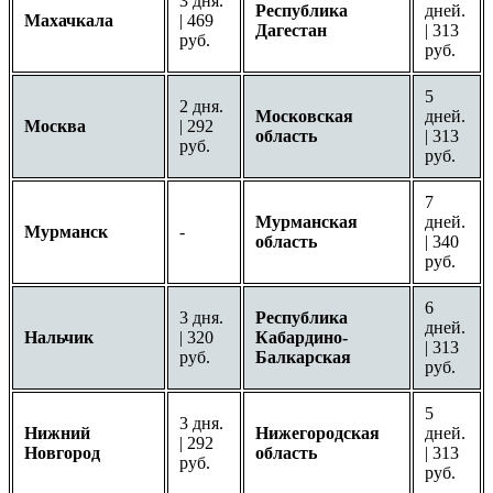
3 дня.
Республика
дней.
Махачкала
| 469
Дагестан
| 313
руб.
руб.
5
2 дня.
Московская
дней.
Москва
| 292
область
| 313
руб.
руб.
7
Мурманская
дней.
Мурманск
-
область
| 340
руб.
6
3 дня.
Республика
дней.
Нальчик
| 320
Кабардино-
| 313
руб.
Балкарская
руб.
5
3 дня.
Нижний
Нижегородская
дней.
| 292
Новгород
область
| 313
руб.
руб.