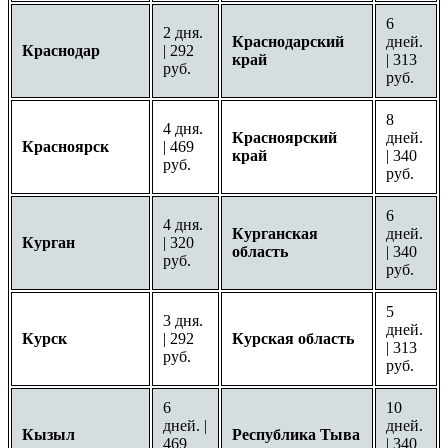
6
2 дня.
Краснодарский
дней.
Краснодар
| 292
край
| 313
руб.
руб.
8
4 дня.
Красноярский
дней.
Красноярск
| 469
край
| 340
руб.
руб.
6
4 дня.
Курганская
дней.
Курган
| 320
область
| 340
руб.
руб.
5
3 дня.
дней.
Курск
| 292
Курская область
| 313
руб.
руб.
6
10
дней. |
дней.
Кызыл
Республика Тыва
469
| 340