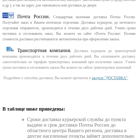
и др.), а так же адрес для самовывоза или доставки до двери.
Почта России.
Стандартная наземная доставка Почты России.
Получайте заказ в Вашем почтовом отделении. Доставка курьером, до почтового
отделения отправителя, производится в течение двух рабочих дней. Узнать сроки
поставки и отслеживать заказ, Вы можете на сайте «Почта России». Полная
стоимость доставки рассчитывается автоматически при оформлении заказа.
Транспортная компания.
Доставка курьером до транспортной
компании производится в течении двух рабочих дней. Вы оплачиваете доставку
самостоятельно по тарифам транспортных компаний при получении заказа. Узнать
сроки поставки и отслеживать заказа Вы можете на сайтах транспортных компаний.
Подробнее о способах доставки, Вы можете прочитать в
разделе "ДОСТАВКА"
.
В таблице ниже приведены:
Cроки доставки курьерской службы до пункта
выдачи и срок доставки Почты России до
областного центра Вашего региона, доставка в
другие населенные пункты займет дополнительно