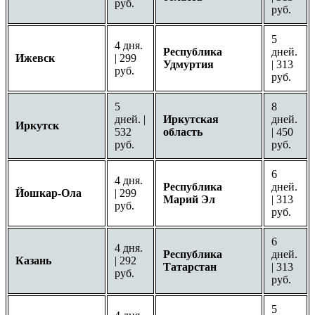
руб.
руб.
5
4 дня.
Республика
дней.
Ижевск
| 299
Удмуртия
| 313
руб.
руб.
5
8
дней. |
Иркутская
дней.
Иркутск
532
область
| 450
руб.
руб.
6
4 дня.
Республика
дней.
Йошкар-Ола
| 299
Марий Эл
| 313
руб.
руб.
6
4 дня.
Республика
дней.
Казань
| 292
Татарстан
| 313
руб.
руб.
5