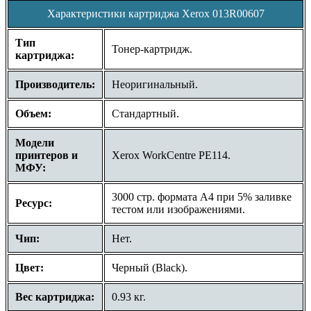
Характеристики картриджа Xerox 013R00607
Тип
Тонер-картридж.
картриджа:
Производитель:
Неоригинальный.
Объем:
Стандартный.
Модели
принтеров и
Xerox WorkCentre PE114.
МФУ:
3000 стр. формата A4 при 5% заливке
Ресурс:
тестом или изображениями.
Чип:
Нет.
Цвет:
Черный (Black).
Вес картриджа:
0.93 кг.