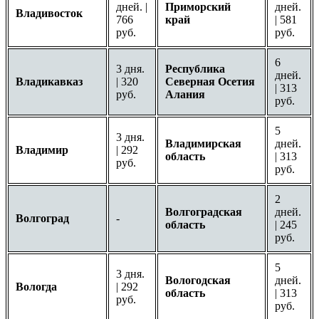
дней. |
Приморский
дней.
Владивосток
766
край
| 581
руб.
руб.
6
3 дня.
Республика
дней.
Владикавказ
| 320
Северная Осетия
| 313
руб.
Алания
руб.
5
3 дня.
Владимирская
дней.
Владимир
| 292
область
| 313
руб.
руб.
2
Волгоградская
дней.
Волгоград
-
область
| 245
руб.
5
3 дня.
Вологодская
дней.
Вологда
| 292
область
| 313
руб.
руб.