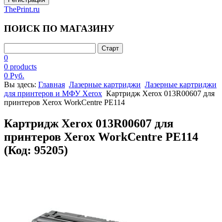
ThePrint.ru
ПОИСК ПО МАГАЗИНУ
0
0 products
0 Руб.
Вы здесь:
Главная
Лазерные картриджи
Лазерные картриджи
для принтеров и МФУ Xerox
Картридж Xerox 013R00607 для
принтеров Xerox WorkCentre PE114
Картридж Xerox 013R00607 для
принтеров Xerox WorkCentre PE114
(Код:
95205
)