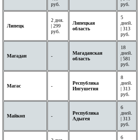
руб.
руб.
5
2 дня.
Липецкая
дней.
Липецк
| 299
область
| 313
руб.
руб.
18
Магаданская
дней.
Магадан
-
область
| 581
руб.
8
Республика
дней.
Магас
-
Ингушетия
| 313
руб.
6
Республика
дней.
Майкоп
-
Адыгея
| 313
руб.
6