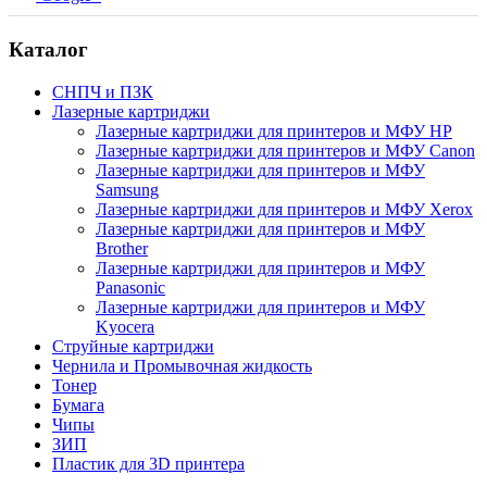
Каталог
СНПЧ и ПЗК
Лазерные картриджи
Лазерные картриджи для принтеров и МФУ HP
Лазерные картриджи для принтеров и МФУ Canon
Лазерные картриджи для принтеров и МФУ
Samsung
Лазерные картриджи для принтеров и МФУ Xerox
Лазерные картриджи для принтеров и МФУ
Brother
Лазерные картриджи для принтеров и МФУ
Panasonic
Лазерные картриджи для принтеров и МФУ
Kyocera
Струйные картриджи
Чернила и Промывочная жидкость
Тонер
Бумага
Чипы
ЗИП
Пластик для 3D принтера