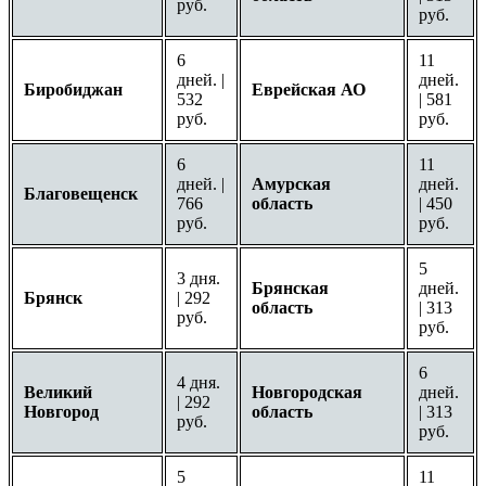
руб.
руб.
6
11
дней. |
дней.
Биробиджан
Еврейская АО
532
| 581
руб.
руб.
6
11
дней. |
Амурская
дней.
Благовещенск
766
область
| 450
руб.
руб.
5
3 дня.
Брянская
дней.
Брянск
| 292
область
| 313
руб.
руб.
6
4 дня.
Великий
Новгородская
дней.
| 292
Новгород
область
| 313
руб.
руб.
5
11