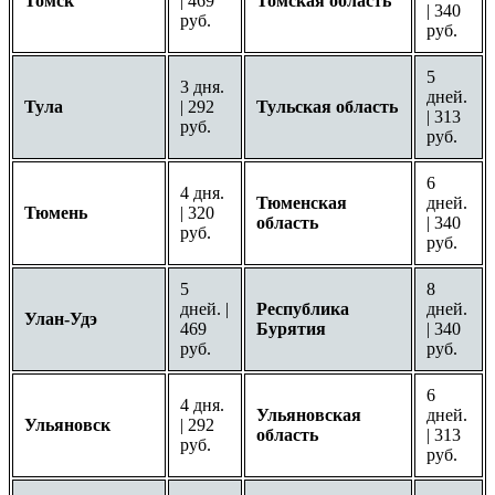
Томск
| 469
Томская область
| 340
руб.
руб.
5
3 дня.
дней.
Тула
| 292
Тульская область
| 313
руб.
руб.
6
4 дня.
Тюменская
дней.
Тюмень
| 320
область
| 340
руб.
руб.
5
8
дней. |
Республика
дней.
Улан-Удэ
469
Бурятия
| 340
руб.
руб.
6
4 дня.
Ульяновская
дней.
Ульяновск
| 292
область
| 313
руб.
руб.