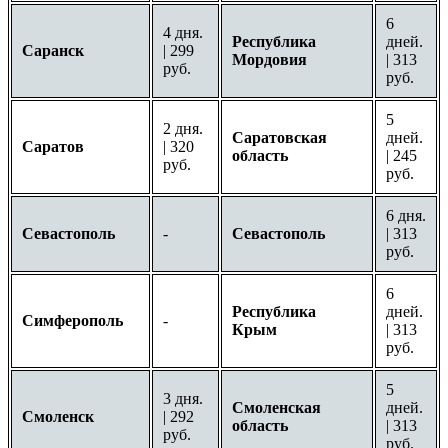
6
4 дня.
Республика
дней.
Саранск
| 299
Мордовия
| 313
руб.
руб.
5
2 дня.
Саратовская
дней.
Саратов
| 320
область
| 245
руб.
руб.
6 дня.
Севастополь
-
Севастополь
| 313
руб.
6
Республика
дней.
Симферополь
-
Крым
| 313
руб.
5
3 дня.
Смоленская
дней.
Смоленск
| 292
область
| 313
руб.
руб.