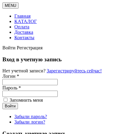
MENU
Главная
КАТАЛОГ
Оплата
Доставка
Контакты
Войти
Регистрация
Вход в учетную запись
Нет учетной записи?
Зарегистрируйтесь сейчас!
Логин *
Пароль *
Запомнить меня
Забыли пароль?
Забыли логин?
Создать учетную запись