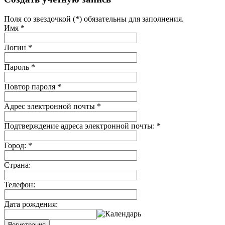
Поля со звездочкой (*) обязательны для заполнения.
Имя
*
Логин
*
Пароль
*
Повтор пароля
*
Адрес электронной почты
*
Подтверждение адреса электронной почты:
*
Город:
*
Страна:
Телефон:
Дата рождения:
Регистрация