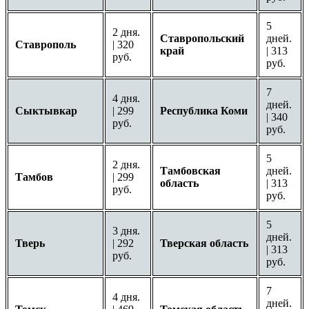
5
2 дня.
Ставропольский
дней.
Ставрополь
| 320
край
| 313
руб.
руб.
7
4 дня.
дней.
Сыктывкар
| 299
Республика Коми
| 340
руб.
руб.
5
2 дня.
Тамбовская
дней.
Тамбов
| 299
область
| 313
руб.
руб.
5
3 дня.
дней.
Тверь
| 292
Тверская область
| 313
руб.
руб.
7
4 дня.
дней.