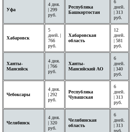
6
4 дня.
Республика
дней.
Уфа
| 299
Башкортостан
| 313
руб.
руб.
5
12
дней. |
Хабаровская
дней.
Хабаровск
766
область
| 581
руб.
руб.
6
4 дня.
Ханты-
Ханты-
дней.
| 766
Мансийск
Мансийский АО
| 340
руб.
руб.
6
4 дня.
Республика
дней.
Чебоксары
| 292
Чувашская
| 313
руб.
руб.
6
4 дня.
Челябинская
дней.
Челябинск
| 320
область
| 313
руб.
руб.