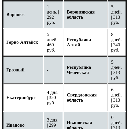
1
5
день. |
Воронежская
дней.
Воронеж
292
область
| 313
руб.
руб.
5
8
дней. |
Республика
дней.
Горно-Алтайск
469
Алтай
| 340
руб.
руб.
5
Республика
дней.
Грозный
-
Чеченская
| 313
руб.
6
4 дня.
Свердловская
дней.
Екатеринбург
| 320
область
| 313
руб.
руб.
6
3 дня.
Ивановская
дней.
Иваново
| 299
область
| 313