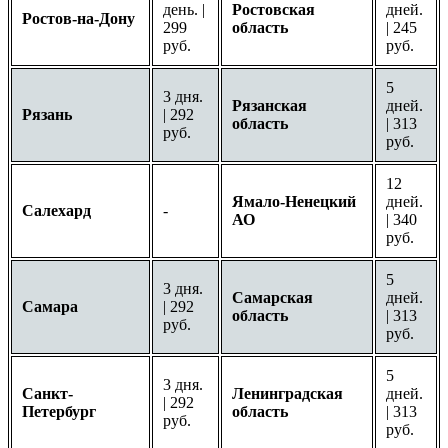
день. |
Ростовская
дней.
Ростов-на-Дону
299
область
| 245
руб.
руб.
5
3 дня.
Рязанская
дней.
Рязань
| 292
область
| 313
руб.
руб.
12
Ямало-Ненецкий
дней.
Салехард
-
АО
| 340
руб.
5
3 дня.
Самарская
дней.
Самара
| 292
область
| 313
руб.
руб.
5
3 дня.
Санкт-
Ленинградская
дней.
| 292
Петербург
область
| 313
руб.
руб.