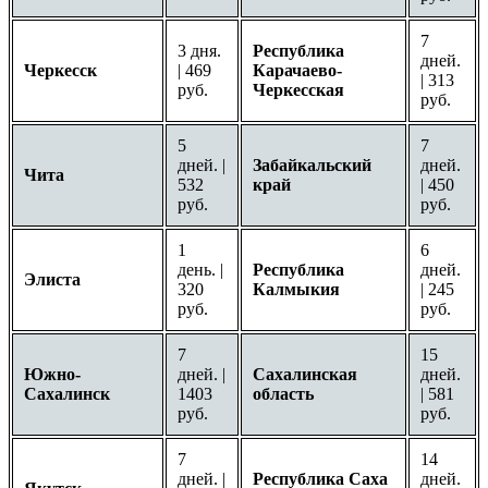
7
3 дня.
Республика
дней.
Черкесск
| 469
Карачаево-
| 313
руб.
Черкесская
руб.
5
7
дней. |
Забайкальский
дней.
Чита
532
край
| 450
руб.
руб.
1
6
день. |
Республика
дней.
Элиста
320
Калмыкия
| 245
руб.
руб.
7
15
Южно-
дней. |
Сахалинская
дней.
Сахалинск
1403
область
| 581
руб.
руб.
7
14
дней. |
Республика Саха
дней.