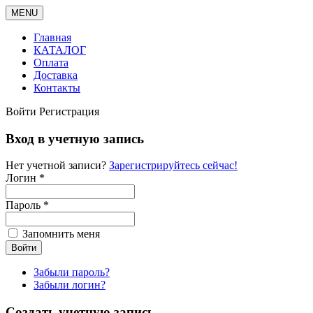
MENU
Главная
КАТАЛОГ
Оплата
Доставка
Контакты
Войти
Регистрация
Вход в учетную запись
Нет учетной записи?
Зарегистрируйтесь сейчас!
Логин *
Пароль *
Запомнить меня
Забыли пароль?
Забыли логин?
Создать учетную запись