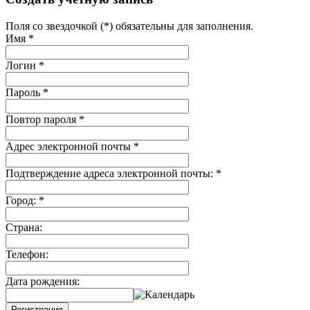
Поля со звездочкой (*) обязательны для заполнения.
Имя
*
Логин
*
Пароль
*
Повтор пароля
*
Адрес электронной почты
*
Подтверждение адреса электронной почты:
*
Город:
*
Страна:
Телефон:
Дата рождения:
Регистрация