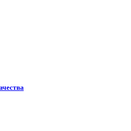
ачества