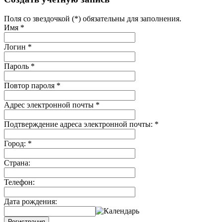
Поля со звездочкой (*) обязательны для заполнения.
Имя
*
Логин
*
Пароль
*
Повтор пароля
*
Адрес электронной почты
*
Подтверждение адреса электронной почты:
*
Город:
*
Страна:
Телефон:
Дата рождения:
Регистрация