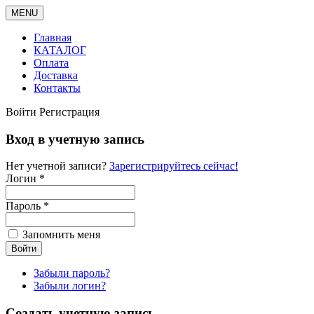
MENU
Главная
КАТАЛОГ
Оплата
Доставка
Контакты
Войти
Регистрация
Вход в учетную запись
Нет учетной записи?
Зарегистрируйтесь сейчас!
Логин *
Пароль *
Запомнить меня
Забыли пароль?
Забыли логин?
Создать учетную запись