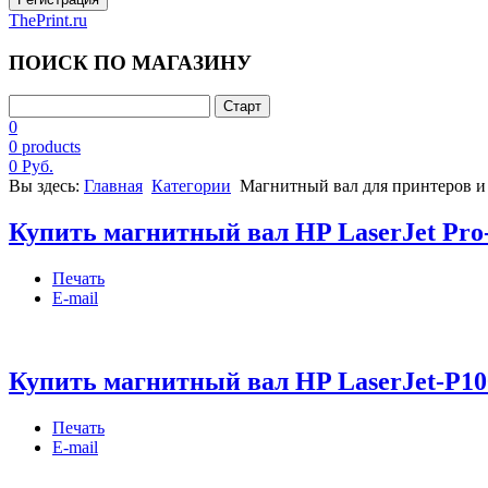
ThePrint.ru
ПОИСК ПО МАГАЗИНУ
0
0 products
0 Руб.
Вы здесь:
Главная
Категории
Магнитный вал для принтеров 
Купить магнитный вал HP LaserJet Pro-
Печать
E-mail
Купить магнитный вал HP LaserJet-P10
Печать
E-mail