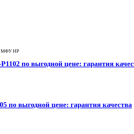
и МФУ HP
P1102 по выгодной цене: гарантия каче
05 по выгодной цене: гарантия качества