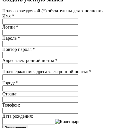
Поля со звездочкой (*) обязательны для заполнения.
Имя
*
Логин
*
Пароль
*
Повтор пароля
*
Адрес электронной почты
*
Подтверждение адреса электронной почты:
*
Город:
*
Страна:
Телефон:
Дата рождения:
Регистрация