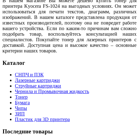
В нашем магазине
Вы можете дешево
купить тонер для
принтера Kyocera FS-1024 на выгодных условиях. Он может
использоваться для печати текстов, диаграмм, различных
изображений. В нашем каталоге представлена продукция от
известных производителей, поэтому она не повредит работе
вашего устройства. Если по каким-то причинам вам сложно
подобрать товар, воспользуйтесь консультацией наших
специалистов. Покупайте тонер для лазерных принтеров с
доставкой. Доступная цена и высокое качество – основные
критерии наших товаров.
Каталог
СНПЧ и ПЗК
Лазерные картриджи
Струйные картриджи
Чернила и Промывочная жидкость
Тонер
Бумага
Чипы
ЗИП
Пластик для 3D принтера
Последние товары