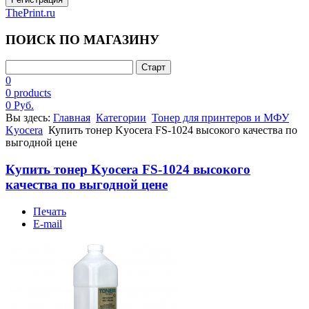
ThePrint.ru
ПОИСК ПО МАГАЗИНУ
0
0 products
0 Руб.
Вы здесь:
Главная
Категории
Тонер для принтеров и МФУ
Kyocera
Купить тонер Kyocera FS-1024 высокого качества по
выгодной цене
Купить тонер Kyocera FS-1024 высокого
качества по выгодной цене
Печать
E-mail