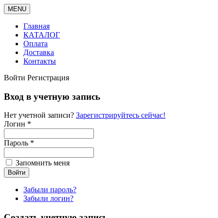
MENU
Главная
КАТАЛОГ
Оплата
Доставка
Контакты
Войти
Регистрация
Вход в учетную запись
Нет учетной записи?
Зарегистрируйтесь сейчас!
Логин *
Пароль *
Запомнить меня
Забыли пароль?
Забыли логин?
Создать учетную запись