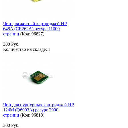
Чип для желтый картриджей HP
648A (CE262A) ресурс 11000
страниц
(Код:
96827
)
300 Руб.
Количество на складе:
1
Чип для пурпурных картриджей HP
124M (Q6003A) ресурс 2000
страниц
(Код:
96818
)
300 Руб.