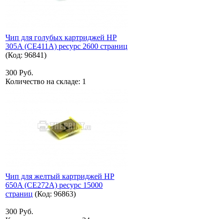
Чип для голубых картриджей HP
305A (CE411A) ресурс 2600 страниц
(Код:
96841
)
300 Руб.
Количество на складе:
1
Чип для желтый картриджей HP
650A (CE272A) ресурс 15000
страниц
(Код:
96863
)
300 Руб.