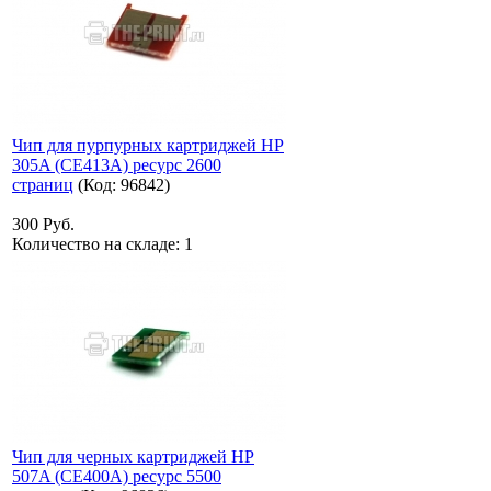
Чип для пурпурных картриджей HP
305A (CE413A) ресурс 2600
страниц
(Код:
96842
)
300 Руб.
Количество на складе:
1
Чип для черных картриджей HP
507A (CE400A) ресурс 5500