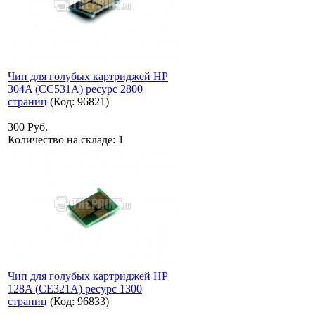
Чип для голубых картриджей HP
304A (CC531A) ресурс 2800
страниц
(Код:
96821
)
300 Руб.
Количество на складе:
1
Чип для голубых картриджей HP
128A (CE321A) ресурс 1300
страниц
(Код:
96833
)