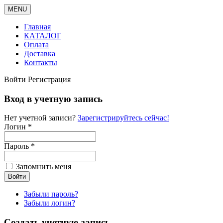
MENU
Главная
КАТАЛОГ
Оплата
Доставка
Контакты
Войти
Регистрация
Вход в учетную запись
Нет учетной записи?
Зарегистрируйтесь сейчас!
Логин *
Пароль *
Запомнить меня
Забыли пароль?
Забыли логин?
Создать учетную запись