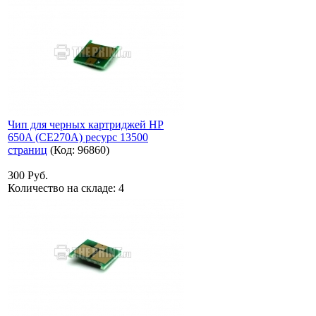
Чип для черных картриджей HP
650A (CE270A) ресурс 13500
страниц
(Код:
96860
)
300 Руб.
Количество на складе:
4