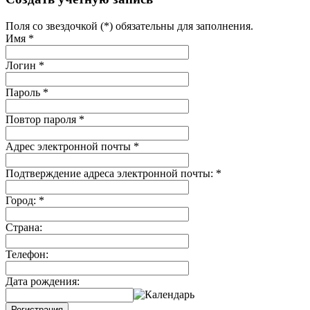
Поля со звездочкой (*) обязательны для заполнения.
Имя
*
Логин
*
Пароль
*
Повтор пароля
*
Адрес электронной почты
*
Подтверждение адреса электронной почты:
*
Город:
*
Страна:
Телефон:
Дата рождения:
Регистрация