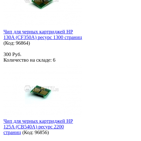
Чип для черных картриджей HP
130A (CF350A) ресурс 1300 страниц
(Код:
96864
)
300 Руб.
Количество на складе:
6
Чип для черных картриджей HP
125A (CB540A) ресурс 2200
страниц
(Код:
96856
)