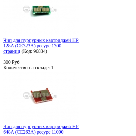
Чип для пурпурных картриджей HP
128A (CE323A) ресурс 1300
страниц
(Код:
96834
)
300 Руб.
Количество на складе:
1
Чип для пурпурных картриджей HP
648A (CE263A) ресурс 11000