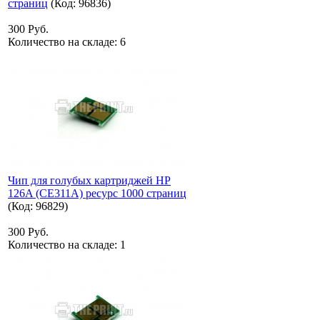
страниц
(Код:
96836
)
300 Руб.
Количество на складе:
6
Чип для голубых картриджей HP
126A (CE311A) ресурс 1000 страниц
(Код:
96829
)
300 Руб.
Количество на складе:
1