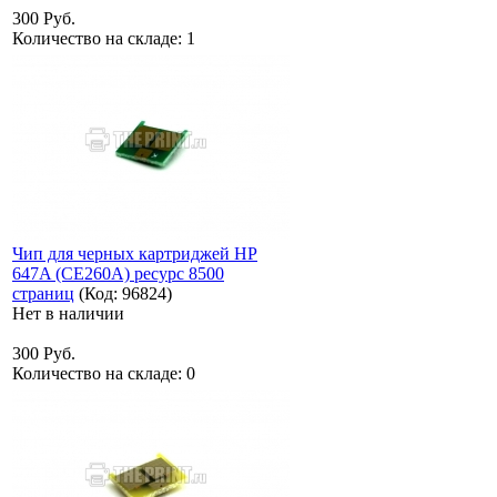
300 Руб.
Количество на складе:
1
Чип для черных картриджей HP
647A (CE260A) ресурс 8500
страниц
(Код:
96824
)
Нет в наличии
300 Руб.
Количество на складе:
0