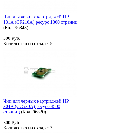
Чип для черных картриджей HP
131A (CF210A) ресурс 1800 страниц
(Код:
96848
)
300 Руб.
Количество на складе:
6
Чип для черных картриджей HP
304A (CC530A) ресурс 3500
страниц
(Код:
96820
)
300 Руб.
Количество на складе:
7