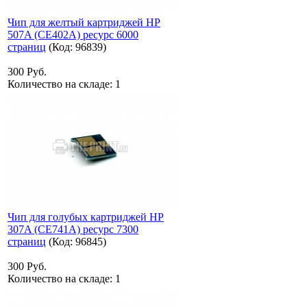
Чип для желтый картриджей HP
507A (CE402A) ресурс 6000
страниц
(Код:
96839
)
300 Руб.
Количество на складе:
1
Чип для голубых картриджей HP
307A (CE741A) ресурс 7300
страниц
(Код:
96845
)
300 Руб.
Количество на складе:
1