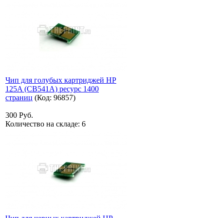
Чип для голубых картриджей HP
125A (CB541A) ресурс 1400
страниц
(Код:
96857
)
300 Руб.
Количество на складе:
6