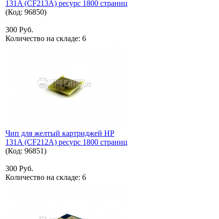
131A (CF213A) ресурс 1800 страниц
(Код:
96850
)
300 Руб.
Количество на складе:
6
Чип для желтый картриджей HP
131A (CF212A) ресурс 1800 страниц
(Код:
96851
)
300 Руб.
Количество на складе:
6