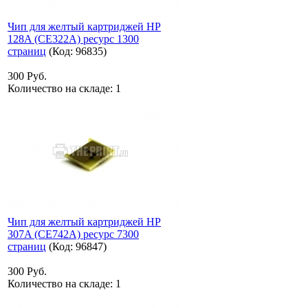
Чип для желтый картриджей HP
128A (CE322A) ресурс 1300
страниц
(Код:
96835
)
300 Руб.
Количество на складе:
1
Чип для желтый картриджей HP
307A (CE742A) ресурс 7300
страниц
(Код:
96847
)
300 Руб.
Количество на складе:
1