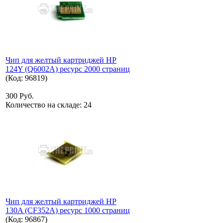
Чип для желтый картриджей HP
124Y (Q6002A) ресурс 2000 страниц
(Код:
96819
)
300 Руб.
Количество на складе:
24
Чип для желтый картриджей HP
130A (CF352A) ресурс 1000 страниц
(Код:
96867
)