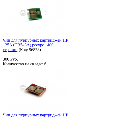
Чип для пурпурных картриджей HP
125A (CB543A) ресурс 1400
страниц
(Код:
96858
)
300 Руб.
Количество на складе:
6
Чип для пурпурных картриджей HP