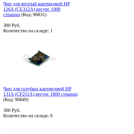
Чип для желтый картриджей HP
126A (CE312A) ресурс 1000
страниц
(Код:
96831
)
300 Руб.
Количество на складе:
1
Чип для голубых картриджей HP
131A (CF211A) ресурс 1800 страниц
(Код:
96849
)
300 Руб.
Количество на складе:
6