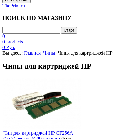
ThePrint.ru
ПОИСК ПО МАГАЗИНУ
0
0 products
0 Руб.
Вы здесь:
Главная
Чипы
Чипы для картриджей HP
Чипы для картриджей HP
Чип для картриджей HP CF256A
(56A) ресурс 6500 страниц
(Код: