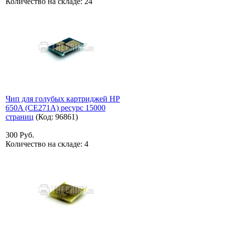
Количество на складе:
24
Чип для голубых картриджей HP
650A (CE271A) ресурс 15000
страниц
(Код:
96861
)
300 Руб.
Количество на складе:
4