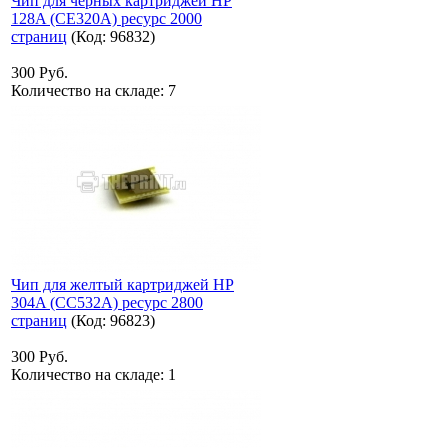
Чип для черных картриджей HP
128A (CE320A) ресурс 2000
страниц
(Код:
96832
)
300 Руб.
Количество на складе:
7
Чип для желтый картриджей HP
304A (CC532A) ресурс 2800
страниц
(Код:
96823
)
300 Руб.
Количество на складе:
1