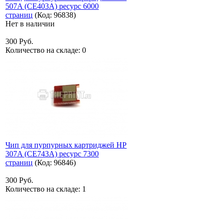
507A (CE403A) ресурс 6000
страниц
(Код:
96838
)
Нет в наличии
300 Руб.
Количество на складе:
0
Чип для пурпурных картриджей HP
307A (CE743A) ресурс 7300
страниц
(Код:
96846
)
300 Руб.
Количество на складе:
1