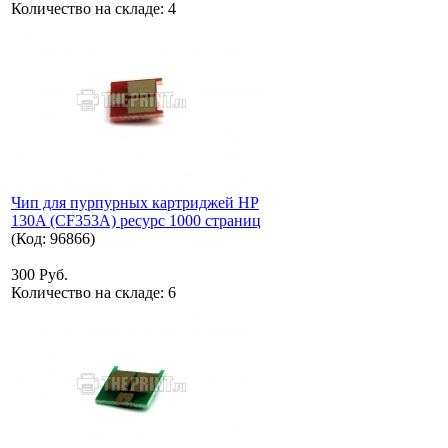
Количество на складе:
4
Чип для пурпурных картриджей HP
130A (CF353A) ресурс 1000 страниц
(Код:
96866
)
300 Руб.
Количество на складе:
6