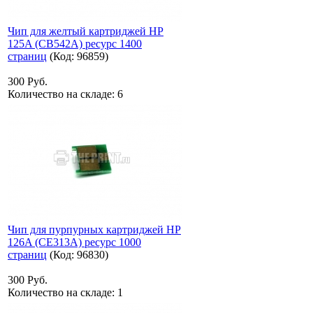
Чип для желтый картриджей HP
125A (CB542A) ресурс 1400
страниц
(Код:
96859
)
300 Руб.
Количество на складе:
6
Чип для пурпурных картриджей HP
126A (CE313A) ресурс 1000
страниц
(Код:
96830
)
300 Руб.
Количество на складе:
1