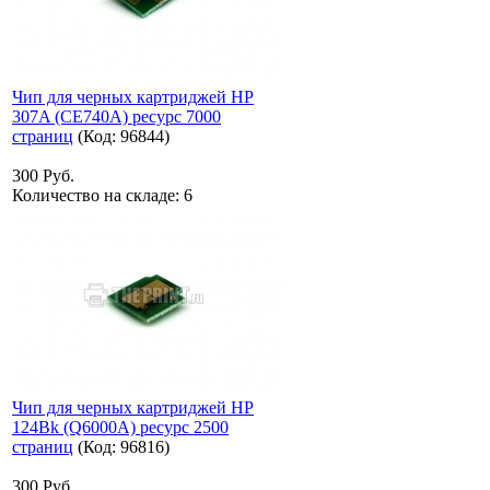
Чип для черных картриджей HP
307A (CE740A) ресурс 7000
страниц
(Код:
96844
)
300 Руб.
Количество на складе:
6
Чип для черных картриджей HP
124Bk (Q6000A) ресурс 2500
страниц
(Код:
96816
)
300 Руб.