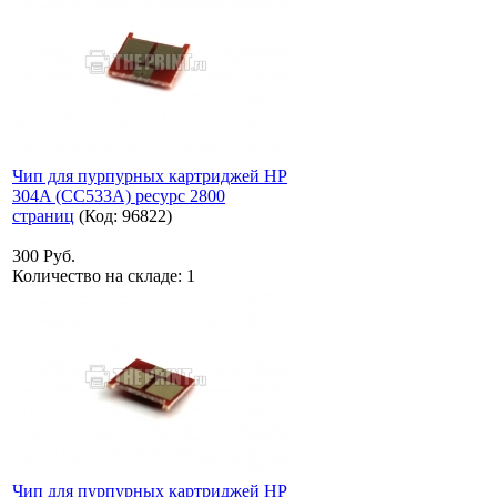
Чип для пурпурных картриджей HP
304A (CC533A) ресурс 2800
страниц
(Код:
96822
)
300 Руб.
Количество на складе:
1
Чип для пурпурных картриджей HP