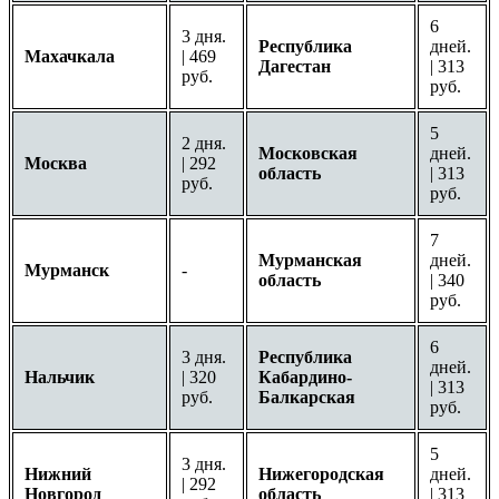
6
3 дня.
Республика
дней.
Махачкала
| 469
Дагестан
| 313
руб.
руб.
5
2 дня.
Московская
дней.
Москва
| 292
область
| 313
руб.
руб.
7
Мурманская
дней.
Мурманск
-
область
| 340
руб.
6
3 дня.
Республика
дней.
Нальчик
| 320
Кабардино-
| 313
руб.
Балкарская
руб.
5
3 дня.
Нижний
Нижегородская
дней.
| 292
Новгород
область
| 313