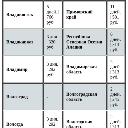
5
11
дней. |
Приморский
дней.
Владивосток
766
край
| 581
руб.
руб.
6
3 дня.
Республика
дней.
Владикавказ
| 320
Северная Осетия
| 313
руб.
Алания
руб.
5
3 дня.
Владимирская
дней.
Владимир
| 292
область
| 313
руб.
руб.
2
Волгоградская
дней.
Волгоград
-
область
| 245
руб.
5
3 дня.
Вологодская
дней.
Вологда
| 292
область
| 313