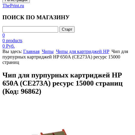
ThePrint.ru
ПОИСК ПО МАГАЗИНУ
0
0 products
0 Руб.
Вы здесь:
Главная
Чипы
Чипы для картриджей HP
Чип для
пурпурных картриджей HP 650A (CE273A) ресурс 15000
страниц
Чип для пурпурных картриджей HP
650A (CE273A) ресурс 15000 страниц
(Код:
96862
)