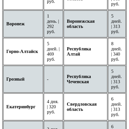
руб.
руб.
1
5
день. |
Воронежская
дней.
Воронеж
292
область
| 313
руб.
руб.
5
8
дней. |
Республика
дней.
Горно-Алтайск
469
Алтай
| 340
руб.
руб.
5
Республика
дней.
Грозный
-
Чеченская
| 313
руб.
6
4 дня.
Свердловская
дней.
Екатеринбург
| 320
область
| 313
руб.
руб.
6