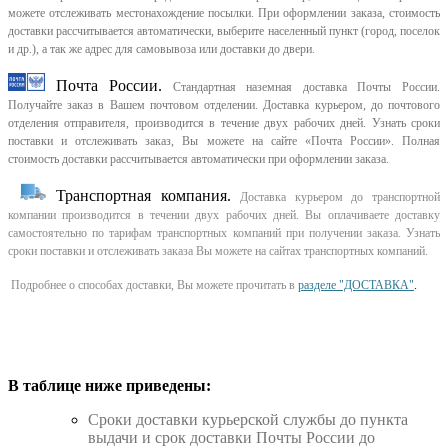
можете отслеживать местонахождение посылки. При оформлении заказа, стоимость
доставки рассчитывается автоматически, выберите населенный пункт (город, поселок
и др.), а так же адрес для самовывоза или доставки до двери.
Почта России.
Стандартная наземная доставка Почты России.
Получайте заказ в Вашем почтовом отделении. Доставка курьером, до почтового
отделения отправителя, производится в течение двух рабочих дней. Узнать сроки
поставки и отслеживать заказ, Вы можете на сайте «Почта России». Полная
стоимость доставки рассчитывается автоматически при оформлении заказа.
Транспортная компания.
Доставка курьером до транспортной
компании производится в течении двух рабочих дней. Вы оплачиваете доставку
самостоятельно по тарифам транспортных компаний при получении заказа. Узнать
сроки поставки и отслеживать заказа Вы можете на сайтах транспортных компаний.
Подробнее о способах доставки, Вы можете прочитать в
разделе "ДОСТАВКА"
.
В таблице ниже приведены:
Cроки доставки курьерской службы до пункта
выдачи и срок доставки Почты России до