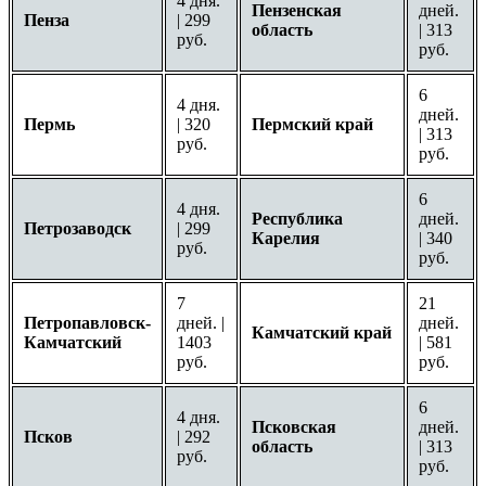
4 дня.
Пензенская
дней.
Пенза
| 299
область
| 313
руб.
руб.
6
4 дня.
дней.
Пермь
| 320
Пермский край
| 313
руб.
руб.
6
4 дня.
Республика
дней.
Петрозаводск
| 299
Карелия
| 340
руб.
руб.
7
21
Петропавловск-
дней. |
дней.
Камчатский край
Камчатский
1403
| 581
руб.
руб.
6
4 дня.
Псковская
дней.
Псков
| 292
область
| 313
руб.
руб.