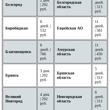
2 дня.
Белгородская
дней.
Белгород
| 292
область
| 313
руб.
руб.
6
11
дней. |
дней.
Биробиджан
Еврейская АО
532
| 581
руб.
руб.
6
11
дней. |
Амурская
дней.
Благовещенск
766
область
| 450
руб.
руб.
5
3 дня.
Брянская
дней.
Брянск
| 292
область
| 313
руб.
руб.
6
4 дня.
Великий
Новгородская
дней.
| 292
Новгород
область
| 313
руб.
руб.