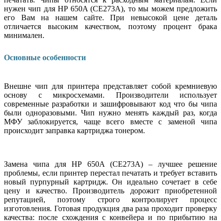
нужен чип для HP 650A (CE273A), то мы можем предложить
его Вам на нашем сайте. При невысокой цене деталь
отличается высоким качеством, поэтому процент брака
минимален.
Основные особенности
Внешне чип для принтера представляет собой кремниевую
основу с микросхемами. Производители использует
современные разработки и зашифровывают код что бы чипа
были одноразовыми. Чип нужно менять каждый раз, когда
МФУ заблокируется, чаще всего вместе с заменой чипа
происходит заправка картриджа тонером.
Замена чипа для HP 650A (CE273A) – лучшее решение
проблемы, если принтер перестал печатать и требует вставить
новый пурпурный картридж. Он идеально сочетает в себе
цену и качество. Производитель дорожит приобретенной
репутацией, поэтому строго контролирует процесс
изготовления. Готовая продукция два раза проходит проверку
качества: после схождения с конвейера и по прибытию на