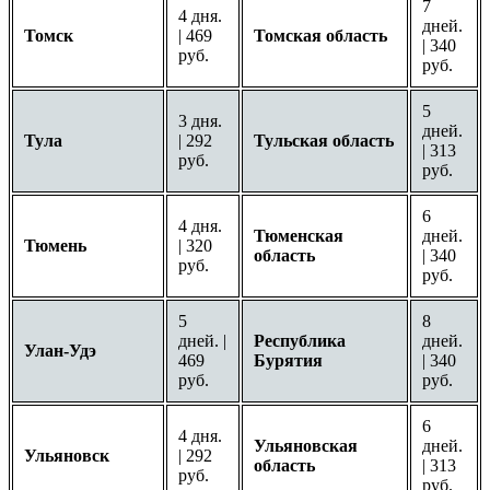
7
4 дня.
дней.
Томск
| 469
Томская область
| 340
руб.
руб.
5
3 дня.
дней.
Тула
| 292
Тульская область
| 313
руб.
руб.
6
4 дня.
Тюменская
дней.
Тюмень
| 320
область
| 340
руб.
руб.
5
8
дней. |
Республика
дней.
Улан-Удэ
469
Бурятия
| 340
руб.
руб.
6
4 дня.
Ульяновская
дней.
Ульяновск
| 292
область
| 313
руб.
руб.