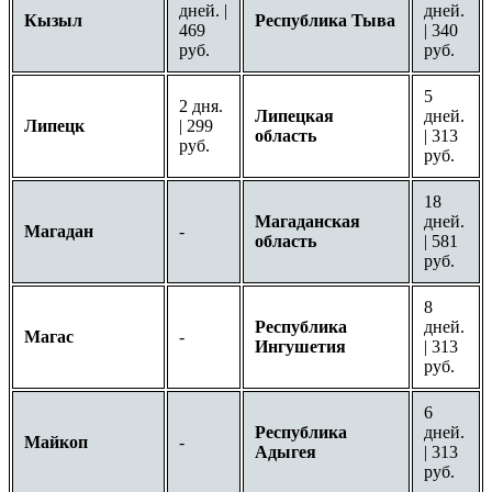
дней. |
дней.
Кызыл
Республика Тыва
469
| 340
руб.
руб.
5
2 дня.
Липецкая
дней.
Липецк
| 299
область
| 313
руб.
руб.
18
Магаданская
дней.
Магадан
-
область
| 581
руб.
8
Республика
дней.
Магас
-
Ингушетия
| 313
руб.
6
Республика
дней.
Майкоп
-
Адыгея
| 313
руб.