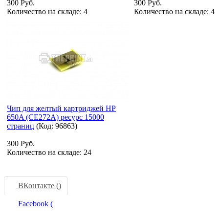
300 Руб.
300 Руб.
Количество на складе:
4
Количество на складе:
4
Чип для желтый картриджей HP
650A (CE272A) ресурс 15000
страниц
(Код:
96863
)
300 Руб.
Количество на складе:
24
ВКонтакте (
)
Facebook (