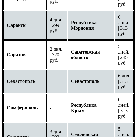
руб.
руб.
6
4 дня.
Республика
дней.
Саранск
| 299
Мордовия
| 313
руб.
руб.
5
2 дня.
Саратовская
дней.
Саратов
| 320
область
| 245
руб.
руб.
6 дня.
Севастополь
-
Севастополь
| 313
руб.
6
Республика
дней.
Симферополь
-
Крым
| 313
руб.
5
3 дня.
Смоленская
дней.