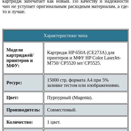
картридж запечатает как новый. По качеству и надежности
чип не уступает оригинальным расходным материалам, а где-
то и лучше.
Характеристики чипа
Модели
Картридж HP 650A (CE273A) для
картриджей/
принтеров и МФУ HP Color LaserJet-
принтеров и
M750/ CP5520 ser/ CP5525.
МФУ:
15000 стр. формата A4 при 5%
Ресурс:
заливке тестом или изображениями.
Цвет:
Пурпурный (Magenta).
Производитель:
Совместимый.
Количество:
1 цвет.