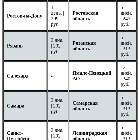
1
5
день. |
Ростовская
дней.
Ростов-на-Дону
299
область
| 245
руб.
руб.
5
3 дня.
Рязанская
дней.
Рязань
| 292
область
| 313
руб.
руб.
12
Ямало-Ненецкий
дней.
Салехард
-
АО
| 340
руб.
5
3 дня.
Самарская
дней.
Самара
| 292
область
| 313
руб.
руб.
5
3 дня.
Санкт-
Ленинградская
дней.
| 292
Петербург
область
| 313