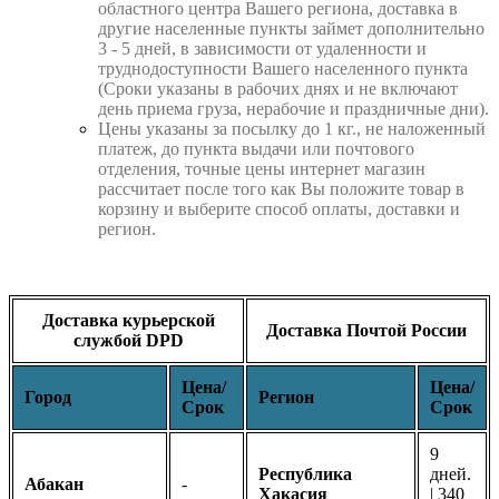
областного центра Вашего региона, доставка в
другие населенные пункты займет дополнительно
3 - 5 дней, в зависимости от удаленности и
труднодоступности Вашего населенного пункта
(Сроки указаны в рабочих днях и не включают
день приема груза, нерабочие и праздничные дни).
Цены указаны за посылку до 1 кг., не наложенный
платеж, до пункта выдачи или почтового
отделения, точные цены интернет магазин
рассчитает после того как Вы положите товар в
корзину и выберите способ оплаты, доставки и
регион.
Доставка курьерской
Доставка Почтой России
службой DPD
Цена/
Цена/
Город
Регион
Срок
Срок
9
Республика
дней.
Абакан
-
Хакасия
| 340