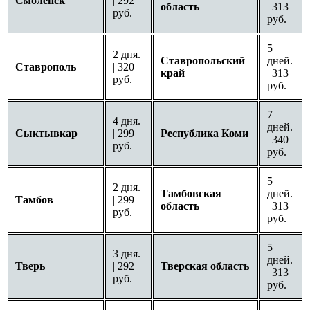
Смоленск
| 292
область
| 313
руб.
руб.
5
2 дня.
Ставропольский
дней.
Ставрополь
| 320
край
| 313
руб.
руб.
7
4 дня.
дней.
Сыктывкар
| 299
Республика Коми
| 340
руб.
руб.
5
2 дня.
Тамбовская
дней.
Тамбов
| 299
область
| 313
руб.
руб.
5
3 дня.
дней.
Тверь
| 292
Тверская область
| 313
руб.
руб.