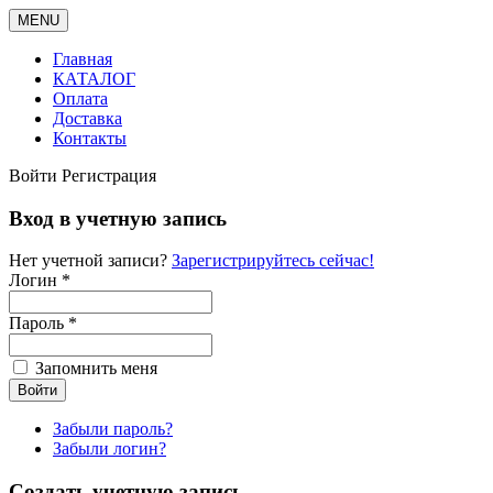
MENU
Главная
КАТАЛОГ
Оплата
Доставка
Контакты
Войти
Регистрация
Вход в учетную запись
Нет учетной записи?
Зарегистрируйтесь сейчас!
Логин *
Пароль *
Запомнить меня
Забыли пароль?
Забыли логин?
Создать учетную запись