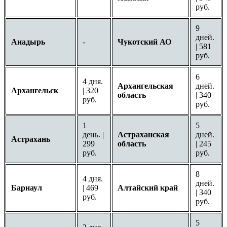
руб.
9
дней.
Анадырь
-
Чукотский АО
| 581
руб.
6
4 дня.
Архангельская
дней.
Архангельск
| 320
область
| 340
руб.
руб.
1
5
день. |
Астраханская
дней.
Астрахань
299
область
| 245
руб.
руб.
8
4 дня.
дней.
Барнаул
| 469
Алтайский край
| 340
руб.
руб.
5