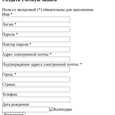
Поля со звездочкой (*) обязательны для заполнения.
Имя
*
Логин
*
Пароль
*
Повтор пароля
*
Адрес электронной почты
*
Подтверждение адреса электронной почты:
*
Город:
*
Страна:
Телефон:
Дата рождения:
Регистрация