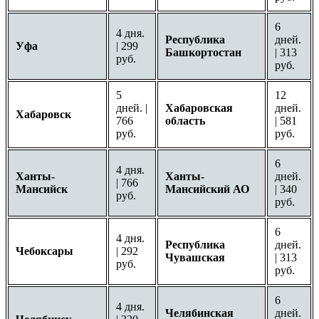
6
4 дня.
Республика
дней.
Уфа
| 299
Башкортостан
| 313
руб.
руб.
5
12
дней. |
Хабаровская
дней.
Хабаровск
766
область
| 581
руб.
руб.
6
4 дня.
Ханты-
Ханты-
дней.
| 766
Мансийск
Мансийский АО
| 340
руб.
руб.
6
4 дня.
Республика
дней.
Чебоксары
| 292
Чувашская
| 313
руб.
руб.
6
4 дня.
Челябинская
дней.