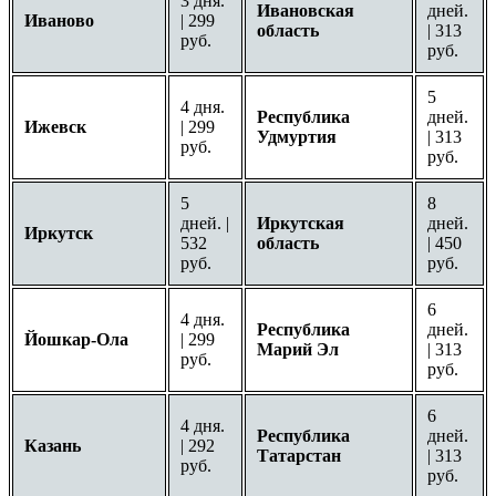
3 дня.
Ивановская
дней.
Иваново
| 299
область
| 313
руб.
руб.
5
4 дня.
Республика
дней.
Ижевск
| 299
Удмуртия
| 313
руб.
руб.
5
8
дней. |
Иркутская
дней.
Иркутск
532
область
| 450
руб.
руб.
6
4 дня.
Республика
дней.
Йошкар-Ола
| 299
Марий Эл
| 313
руб.
руб.
6
4 дня.
Республика
дней.
Казань
| 292
Татарстан
| 313
руб.
руб.