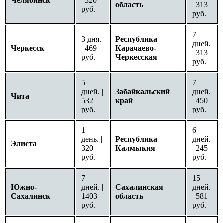
Челябинск
| 320
область
| 313
руб.
руб.
7
3 дня.
Республика
дней.
Черкесск
| 469
Карачаево-
| 313
руб.
Черкесская
руб.
5
7
дней. |
Забайкальский
дней.
Чита
532
край
| 450
руб.
руб.
1
6
день. |
Республика
дней.
Элиста
320
Калмыкия
| 245
руб.
руб.
7
15
Южно-
дней. |
Сахалинская
дней.
Сахалинск
1403
область
| 581
руб.
руб.