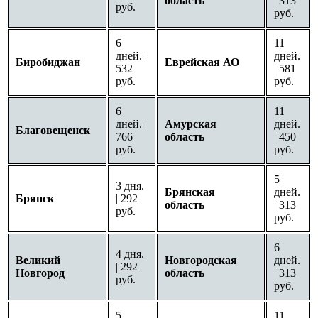
область
| 313
руб.
руб.
6
11
дней. |
дней.
Биробиджан
Еврейская АО
532
| 581
руб.
руб.
6
11
дней. |
Амурская
дней.
Благовещенск
766
область
| 450
руб.
руб.
5
3 дня.
Брянская
дней.
Брянск
| 292
область
| 313
руб.
руб.
6
4 дня.
Великий
Новгородская
дней.
| 292
Новгород
область
| 313
руб.
руб.
5
11