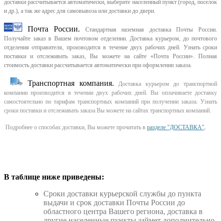
доставки рассчитывается автоматически, выберите населенный пункт (город, поселок
и др.), а так же адрес для самовывоза или доставки до двери.
Почта России.
Стандартная наземная доставка Почты России.
Получайте заказ в Вашем почтовом отделении. Доставка курьером, до почтового
отделения отправителя, производится в течение двух рабочих дней. Узнать сроки
поставки и отслеживать заказ, Вы можете на сайте «Почта России». Полная
стоимость доставки рассчитывается автоматически при оформлении заказа.
Транспортная компания.
Доставка курьером до транспортной
компании производится в течении двух рабочих дней. Вы оплачиваете доставку
самостоятельно по тарифам транспортных компаний при получении заказа. Узнать
сроки поставки и отслеживать заказа Вы можете на сайтах транспортных компаний.
Подробнее о способах доставки, Вы можете прочитать в
разделе "ДОСТАВКА"
.
В таблице ниже приведены:
Cроки доставки курьерской службы до пункта
выдачи и срок доставки Почты России до
областного центра Вашего региона, доставка в
другие населенные пункты займет дополнительно