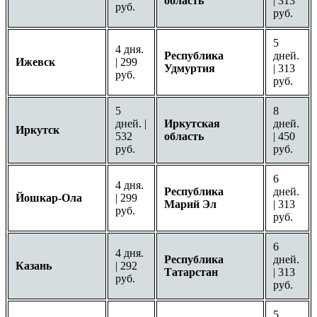
область
| 313
руб.
руб.
5
4 дня.
Республика
дней.
Ижевск
| 299
Удмуртия
| 313
руб.
руб.
5
8
дней. |
Иркутская
дней.
Иркутск
532
область
| 450
руб.
руб.
6
4 дня.
Республика
дней.
Йошкар-Ола
| 299
Марий Эл
| 313
руб.
руб.
6
4 дня.
Республика
дней.
Казань
| 292
Татарстан
| 313
руб.
руб.
5