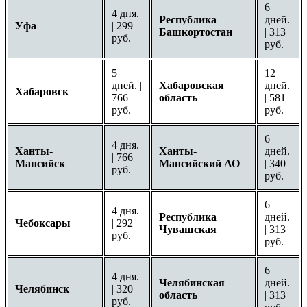
6
4 дня.
Республика
дней.
Уфа
| 299
Башкортостан
| 313
руб.
руб.
5
12
дней. |
Хабаровская
дней.
Хабаровск
766
область
| 581
руб.
руб.
6
4 дня.
Ханты-
Ханты-
дней.
| 766
Мансийск
Мансийский АО
| 340
руб.
руб.
6
4 дня.
Республика
дней.
Чебоксары
| 292
Чувашская
| 313
руб.
руб.
6
4 дня.
Челябинская
дней.
Челябинск
| 320
область
| 313
руб.