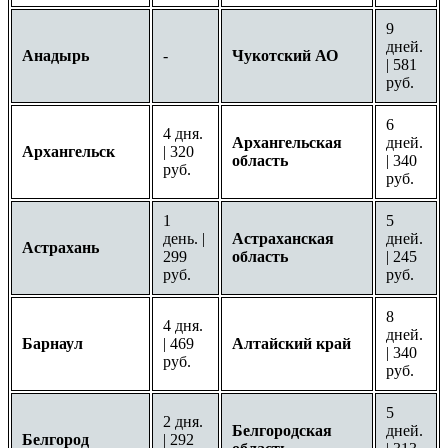
9
дней.
Анадырь
-
Чукотский АО
| 581
руб.
6
4 дня.
Архангельская
дней.
Архангельск
| 320
область
| 340
руб.
руб.
1
5
день. |
Астраханская
дней.
Астрахань
299
область
| 245
руб.
руб.
8
4 дня.
дней.
Барнаул
| 469
Алтайский край
| 340
руб.
руб.
5
2 дня.
Белгородская
дней.
Белгород
| 292