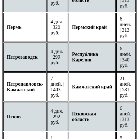
область
| 313
руб.
руб.
6
4 дня.
дней.
Пермь
| 320
Пермский край
| 313
руб.
руб.
6
4 дня.
Республика
дней.
Петрозаводск
| 299
Карелия
| 340
руб.
руб.
7
21
Петропавловск-
дней. |
дней.
Камчатский край
Камчатский
1403
| 581
руб.
руб.
6
4 дня.
Псковская
дней.
Псков
| 292
область
| 313
руб.
руб.
1
5