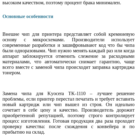
высоким качеством, поэтому процент брака минимален.
Основные особенности
Внешне чип для принтера представляет собой кремниевую
основу с микросхемами. Производители использует
современные разработки и зашифровывают код что бы чипа
были одноразовыми. Чип нужно менять каждый раз или когда
аппарат заблокируется отменить слежение за расходными
материалами, что автоматически снимает гарантию, чаще
всего вместе с заменой чипа происходит заправка картриджа
тонером.
Замена чипа для Kyocera TK-1110 – лучшее решение
проблемы, если принтер перестал печатать и требует вставить
новый картридж или чип вышел из строя. Он идеально
сочетает в себе цену и качество. Производитель дорожит
приобретенной репутацией, поэтому строго контролирует
процесс изготовления. Готовая продукция два раза проходит
проверку качества: после схождения с конвейера и по
прибытию на склад.