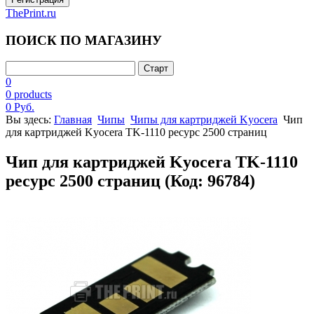
ThePrint.ru
ПОИСК ПО МАГАЗИНУ
0
0 products
0 Руб.
Вы здесь:
Главная
Чипы
Чипы для картриджей Kyocera
Чип
для картриджей Kyocera TK-1110 ресурс 2500 страниц
Чип для картриджей Kyocera TK-1110
ресурс 2500 страниц
(Код:
96784
)