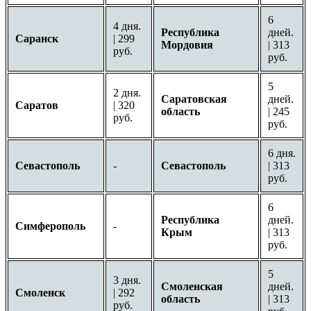
6
4 дня.
Республика
дней.
Саранск
| 299
Мордовия
| 313
руб.
руб.
5
2 дня.
Саратовская
дней.
Саратов
| 320
область
| 245
руб.
руб.
6 дня.
Севастополь
-
Севастополь
| 313
руб.
6
Республика
дней.
Симферополь
-
Крым
| 313
руб.
5
3 дня.
Смоленская
дней.
Смоленск
| 292
область
| 313
руб.