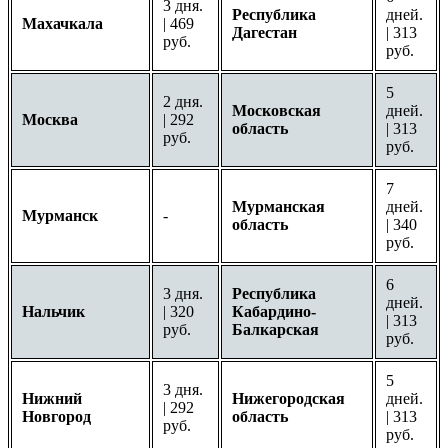
3 дня.
Республика
дней.
Махачкала
| 469
Дагестан
| 313
руб.
руб.
5
2 дня.
Московская
дней.
Москва
| 292
область
| 313
руб.
руб.
7
Мурманская
дней.
Мурманск
-
область
| 340
руб.
6
3 дня.
Республика
дней.
Нальчик
| 320
Кабардино-
| 313
руб.
Балкарская
руб.
5
3 дня.
Нижний
Нижегородская
дней.
| 292
Новгород
область
| 313
руб.
руб.