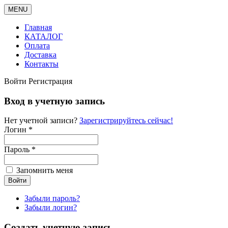
MENU
Главная
КАТАЛОГ
Оплата
Доставка
Контакты
Войти
Регистрация
Вход в учетную запись
Нет учетной записи?
Зарегистрируйтесь сейчас!
Логин *
Пароль *
Запомнить меня
Забыли пароль?
Забыли логин?
Создать учетную запись