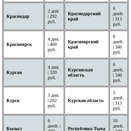
6
2 дня.
Краснодарский
дней.
Краснодар
| 292
край
| 313
руб.
руб.
8
4 дня.
Красноярский
дней.
Красноярск
| 469
край
| 340
руб.
руб.
6
4 дня.
Курганская
дней.
Курган
| 320
область
| 340
руб.
руб.
5
3 дня.
дней.
Курск
| 292
Курская область
| 313
руб.
руб.
6
10
дней. |
дней.
Кызыл
Республика Тыва