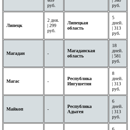
469
| 340
руб.
руб.
5
2 дня.
Липецкая
дней.
Липецк
| 299
область
| 313
руб.
руб.
18
Магаданская
дней.
Магадан
-
область
| 581
руб.
8
Республика
дней.
Магас
-
Ингушетия
| 313
руб.
6
Республика
дней.
Майкоп
-
Адыгея
| 313
руб.
6