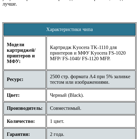
лучше.
Характеристики чипа
Модели
Картридж Kyocera TK-1110 для
картриджей/
принтеров и МФУ Kyocera FS-1020
принтеров и
MFP/ FS-1040/ FS-1120 MFP.
МФУ:
2500 стр. формата A4 при 5% заливке
Ресурс:
тестом или изображениями.
Цвет:
Черный (Black).
Производитель:
Совместимый.
Количество:
1 цвет.
Гарантия:
2 года.