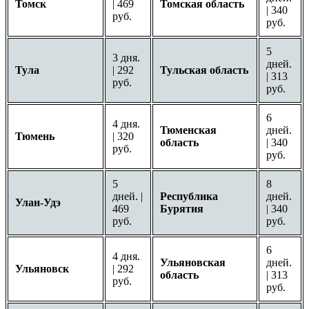
Томск
| 469
Томская область
| 340
руб.
руб.
5
3 дня.
дней.
Тула
| 292
Тульская область
| 313
руб.
руб.
6
4 дня.
Тюменская
дней.
Тюмень
| 320
область
| 340
руб.
руб.
5
8
дней. |
Республика
дней.
Улан-Удэ
469
Бурятия
| 340
руб.
руб.
6
4 дня.
Ульяновская
дней.
Ульяновск
| 292
область
| 313
руб.
руб.