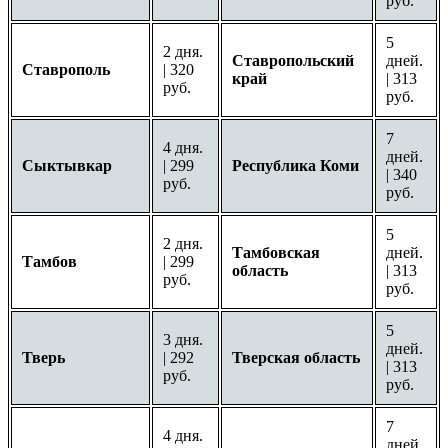
руб.
5
2 дня.
Ставропольский
дней.
Ставрополь
| 320
край
| 313
руб.
руб.
7
4 дня.
дней.
Сыктывкар
| 299
Республика Коми
| 340
руб.
руб.
5
2 дня.
Тамбовская
дней.
Тамбов
| 299
область
| 313
руб.
руб.
5
3 дня.
дней.
Тверь
| 292
Тверская область
| 313
руб.
руб.
7
4 дня.
дней.