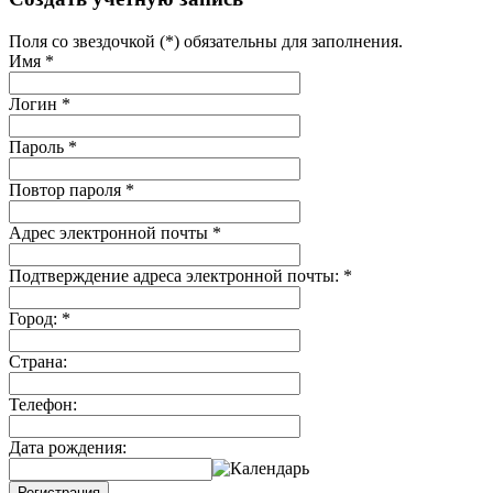
Поля со звездочкой (*) обязательны для заполнения.
Имя
*
Логин
*
Пароль
*
Повтор пароля
*
Адрес электронной почты
*
Подтверждение адреса электронной почты:
*
Город:
*
Страна:
Телефон:
Дата рождения:
Регистрация