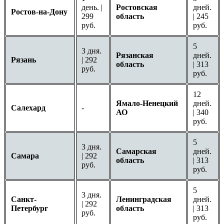
день. |
Ростовская
дней.
Ростов-на-Дону
299
область
| 245
руб.
руб.
5
3 дня.
Рязанская
дней.
Рязань
| 292
область
| 313
руб.
руб.
12
Ямало-Ненецкий
дней.
Салехард
-
АО
| 340
руб.
5
3 дня.
Самарская
дней.
Самара
| 292
область
| 313
руб.
руб.
5
3 дня.
Санкт-
Ленинградская
дней.
| 292
Петербург
область
| 313
руб.
руб.