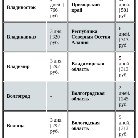
дней. |
Приморский
дней.
Владивосток
766
край
| 581
руб.
руб.
6
3 дня.
Республика
дней.
Владикавказ
| 320
Северная Осетия
| 313
руб.
Алания
руб.
5
3 дня.
Владимирская
дней.
Владимир
| 292
область
| 313
руб.
руб.
2
Волгоградская
дней.
Волгоград
-
область
| 245
руб.
5
3 дня.
Вологодская
дней.
Вологда
| 292
область
| 313
руб.
руб.