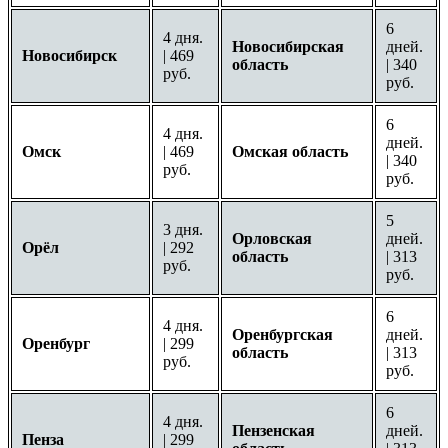
6
4 дня.
Новосибирская
дней.
Новосибирск
| 469
область
| 340
руб.
руб.
6
4 дня.
дней.
Омск
| 469
Омская область
| 340
руб.
руб.
5
3 дня.
Орловская
дней.
Орёл
| 292
область
| 313
руб.
руб.
6
4 дня.
Оренбургская
дней.
Оренбург
| 299
область
| 313
руб.
руб.
6
4 дня.
Пензенская
дней.
Пенза
| 299