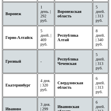
1
5
день. |
Воронежская
дней.
Воронеж
292
область
| 313
руб.
руб.
5
8
дней. |
Республика
дней.
Горно-Алтайск
469
Алтай
| 340
руб.
руб.
5
Республика
дней.
Грозный
-
Чеченская
| 313
руб.
6
4 дня.
Свердловская
дней.
Екатеринбург
| 320
область
| 313
руб.
руб.
6
3 дня.
Ивановская
дней.
Иваново
| 299