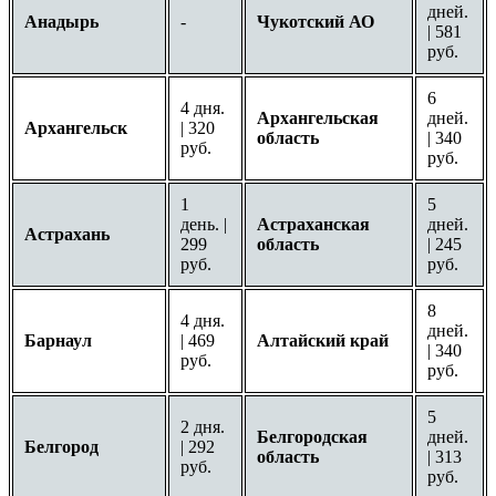
дней.
Анадырь
-
Чукотский АО
| 581
руб.
6
4 дня.
Архангельская
дней.
Архангельск
| 320
область
| 340
руб.
руб.
1
5
день. |
Астраханская
дней.
Астрахань
299
область
| 245
руб.
руб.
8
4 дня.
дней.
Барнаул
| 469
Алтайский край
| 340
руб.
руб.
5
2 дня.
Белгородская
дней.
Белгород
| 292
область
| 313
руб.
руб.