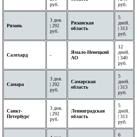
руб.
руб.
5
3 дня.
Рязанская
дней.
Рязань
| 292
область
| 313
руб.
руб.
12
Ямало-Ненецкий
дней.
Салехард
-
АО
| 340
руб.
5
3 дня.
Самарская
дней.
Самара
| 292
область
| 313
руб.
руб.
5
3 дня.
Санкт-
Ленинградская
дней.
| 292
Петербург
область
| 313
руб.
руб.
6