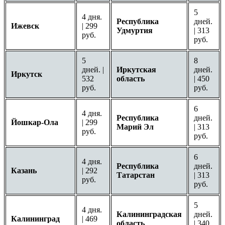
5
4 дня.
Республика
дней.
Ижевск
| 299
Удмуртия
| 313
руб.
руб.
5
8
дней. |
Иркутская
дней.
Иркутск
532
область
| 450
руб.
руб.
6
4 дня.
Республика
дней.
Йошкар-Ола
| 299
Марий Эл
| 313
руб.
руб.
6
4 дня.
Республика
дней.
Казань
| 292
Татарстан
| 313
руб.
руб.
5
4 дня.
Калининградская
дней.
Калининград
| 469
область
| 340