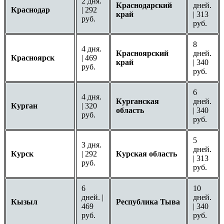
2 дня.
Краснодарский
дней.
Краснодар
| 292
край
| 313
руб.
руб.
8
4 дня.
Красноярский
дней.
Красноярск
| 469
край
| 340
руб.
руб.
6
4 дня.
Курганская
дней.
Курган
| 320
область
| 340
руб.
руб.
5
3 дня.
дней.
Курск
| 292
Курская область
| 313
руб.
руб.
6
10
дней. |
дней.
Кызыл
Республика Тыва
469
| 340
руб.
руб.