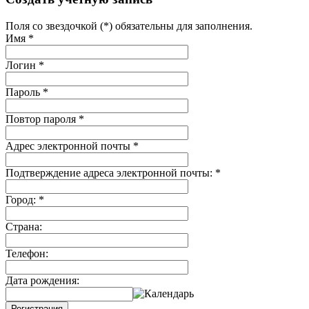
Поля со звездочкой (*) обязательны для заполнения.
Имя
*
Логин
*
Пароль
*
Повтор пароля
*
Адрес электронной почты
*
Подтверждение адреса электронной почты:
*
Город:
*
Страна:
Телефон:
Дата рождения:
Регистрация