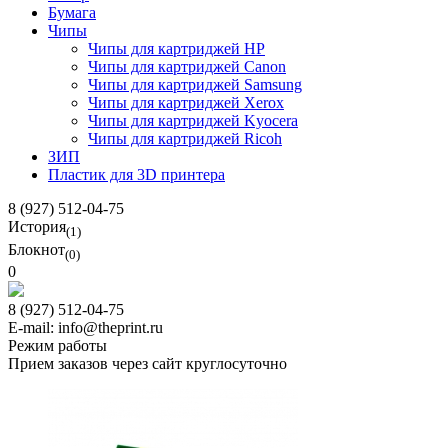
Бумага
Чипы
Чипы для картриджей HP
Чипы для картриджей Canon
Чипы для картриджей Samsung
Чипы для картриджей Xerox
Чипы для картриджей Kyocera
Чипы для картриджей Ricoh
ЗИП
Пластик для 3D принтера
8 (927) 512-04-75
История
(1)
Блокнот
(0)
0
8 (927) 512-04-75
E-mail: info@theprint.ru
Режим работы
Прием заказов через сайт круглосуточно