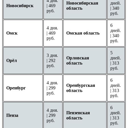
4 дня.
Новосибирская
дней.
Новосибирск
| 469
область
| 340
руб.
руб.
6
4 дня.
дней.
Омск
| 469
Омская область
| 340
руб.
руб.
5
3 дня.
Орловская
дней.
Орёл
| 292
область
| 313
руб.
руб.
6
4 дня.
Оренбургская
дней.
Оренбург
| 299
область
| 313
руб.
руб.
6
4 дня.
Пензенская
дней.
Пенза
| 299
область
| 313
руб.
руб.