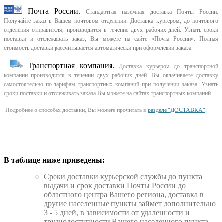
Почта России.
Стандартная наземная доставка Почты России.
Получайте заказ в Вашем почтовом отделении. Доставка курьером, до почтового
отделения отправителя, производится в течение двух рабочих дней. Узнать сроки
поставки и отслеживать заказ, Вы можете на сайте «Почта России». Полная
стоимость доставки рассчитывается автоматически при оформлении заказа.
Транспортная компания.
Доставка курьером до транспортной
компании производится в течении двух рабочих дней. Вы оплачиваете доставку
самостоятельно по тарифам транспортных компаний при получении заказа. Узнать
сроки поставки и отслеживать заказа Вы можете на сайтах транспортных компаний.
Подробнее о способах доставки, Вы можете прочитать в
разделе "ДОСТАВКА"
.
В таблице ниже приведены:
Cроки доставки курьерской службы до пункта
выдачи и срок доставки Почты России до
областного центра Вашего региона, доставка в
другие населенные пункты займет дополнительно
3 - 5 дней, в зависимости от удаленности и
труднодоступности Вашего населенного пункта