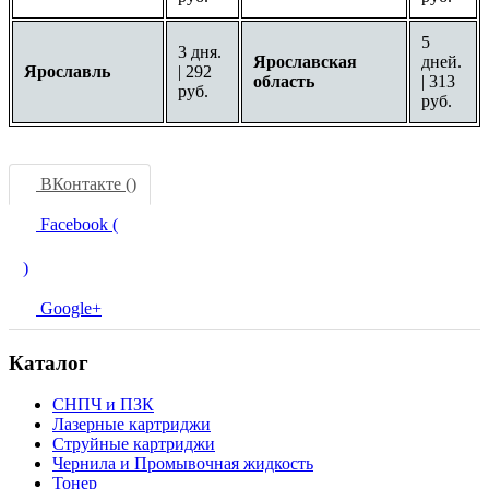
5
3 дня.
Ярославская
дней.
Ярославль
| 292
область
| 313
руб.
руб.
ВКонтакте (
)
Facebook (
)
Google+
Каталог
СНПЧ и ПЗК
Лазерные картриджи
Струйные картриджи
Чернила и Промывочная жидкость
Тонер