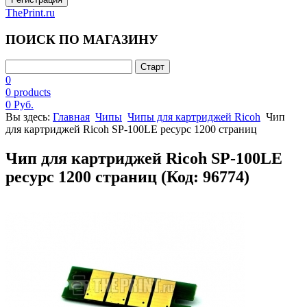
ThePrint.ru
ПОИСК ПО МАГАЗИНУ
0
0 products
0 Руб.
Вы здесь:
Главная
Чипы
Чипы для картриджей Ricoh
Чип
для картриджей Ricoh SP-100LE ресурс 1200 страниц
Чип для картриджей Ricoh SP-100LE
ресурс 1200 страниц
(Код:
96774
)