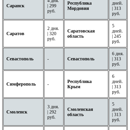
4 дня.
Республика
дней.
Саранск
| 299
Мордовия
| 313
руб.
руб.
5
2 дня.
Саратовская
дней.
Саратов
| 320
область
| 245
руб.
руб.
6 дня.
Севастополь
-
Севастополь
| 313
руб.
6
Республика
дней.
Симферополь
-
Крым
| 313
руб.
5
3 дня.
Смоленская
дней.
Смоленск
| 292
область
| 313
руб.
руб.