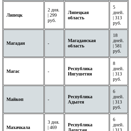
5
2 дня.
Липецкая
дней.
Липецк
| 299
область
| 313
руб.
руб.
18
Магаданская
дней.
Магадан
-
область
| 581
руб.
8
Республика
дней.
Магас
-
Ингушетия
| 313
руб.
6
Республика
дней.
Майкоп
-
Адыгея
| 313
руб.
6
3 дня.
Республика
дней.
Махачкала
| 469
Дагестан
| 313