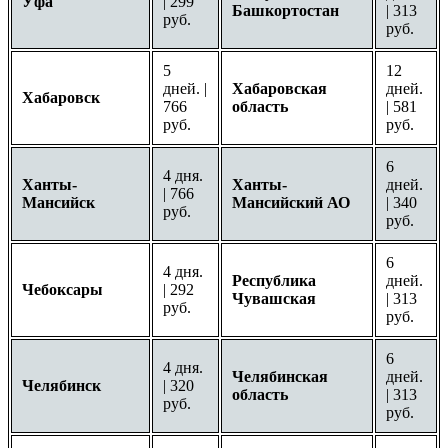
Уфа
| 299
Башкортостан
| 313
руб.
руб.
5
12
дней. |
Хабаровская
дней.
Хабаровск
766
область
| 581
руб.
руб.
6
4 дня.
Ханты-
Ханты-
дней.
| 766
Мансийск
Мансийский АО
| 340
руб.
руб.
6
4 дня.
Республика
дней.
Чебоксары
| 292
Чувашская
| 313
руб.
руб.
6
4 дня.
Челябинская
дней.
Челябинск
| 320
область
| 313
руб.
руб.