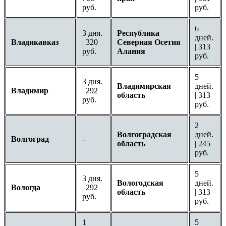
руб.
руб.
6
3 дня.
Республика
дней.
Владикавказ
| 320
Северная Осетия
| 313
руб.
Алания
руб.
5
3 дня.
Владимирская
дней.
Владимир
| 292
область
| 313
руб.
руб.
2
Волгоградская
дней.
Волгоград
-
область
| 245
руб.
5
3 дня.
Вологодская
дней.
Вологда
| 292
область
| 313
руб.
руб.
1
5