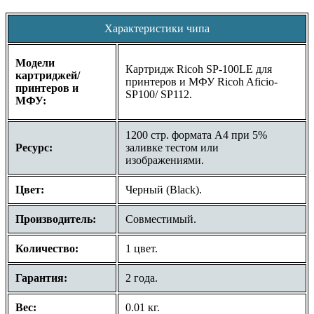
Характеристики чипа
Модели
Картридж Ricoh SP-100LE для
картриджей/
принтеров и МФУ Ricoh Aficio-
принтеров и
SP100/ SP112.
МФУ:
1200 стр. формата A4 при 5%
Ресурс:
заливке тестом или
изображениями.
Цвет:
Черный (Black).
Производитель:
Совместимый.
Количество:
1 цвет.
Гарантия:
2 года.
Вес:
0.01 кг.