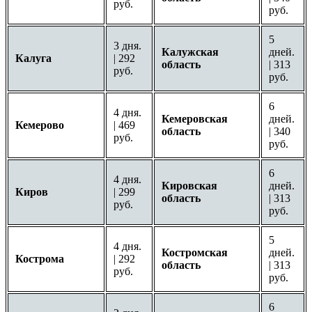
руб.
руб.
5
3 дня.
Калужская
дней.
Калуга
| 292
область
| 313
руб.
руб.
6
4 дня.
Кемеровская
дней.
Кемерово
| 469
область
| 340
руб.
руб.
6
4 дня.
Кировская
дней.
Киров
| 299
область
| 313
руб.
руб.
5
4 дня.
Костромская
дней.
Кострома
| 292
область
| 313
руб.
руб.
6