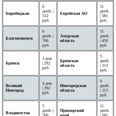
6
11
дней. |
дней.
Биробиджан
Еврейская АО
532
| 581
руб.
руб.
6
11
дней. |
Амурская
дней.
Благовещенск
766
область
| 450
руб.
руб.
5
3 дня.
Брянская
дней.
Брянск
| 292
область
| 313
руб.
руб.
6
4 дня.
Великий
Новгородская
дней.
| 292
Новгород
область
| 313
руб.
руб.
5
11
дней. |
Приморский
дней.
Владивосток
766
край
| 581