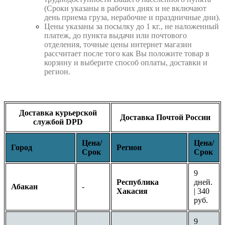
(Сроки указаны в рабочих днях и не включают
день приема груза, нерабочие и праздничные дни).
Цены указаны за посылку до 1 кг., не наложенный
платеж, до пункта выдачи или почтового
отделения, точные цены интернет магазин
рассчитает после того как Вы положите товар в
корзину и выберите способ оплаты, доставки и
регион.
Доставка курьерской
Доставка Почтой России
службой DPD
Цена/
Цена/
Город
Регион
Срок
Срок
9
Республика
дней.
Абакан
-
Хакасия
| 340
руб.
9