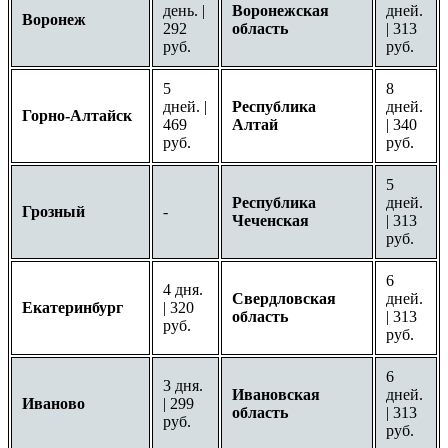
день. |
Воронежская
дней.
Воронеж
292
область
| 313
руб.
руб.
5
8
дней. |
Республика
дней.
Горно-Алтайск
469
Алтай
| 340
руб.
руб.
5
Республика
дней.
Грозный
-
Чеченская
| 313
руб.
6
4 дня.
Свердловская
дней.
Екатеринбург
| 320
область
| 313
руб.
руб.
6
3 дня.
Ивановская
дней.
Иваново
| 299
область
| 313
руб.
руб.