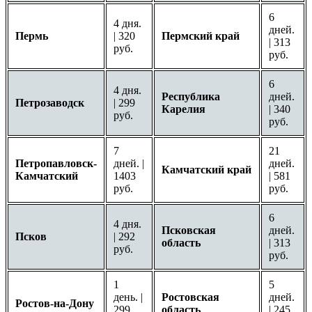
6
4 дня.
дней.
Пермь
| 320
Пермский край
| 313
руб.
руб.
6
4 дня.
Республика
дней.
Петрозаводск
| 299
Карелия
| 340
руб.
руб.
7
21
Петропавловск-
дней. |
дней.
Камчатский край
Камчатский
1403
| 581
руб.
руб.
6
4 дня.
Псковская
дней.
Псков
| 292
область
| 313
руб.
руб.
1
5
день. |
Ростовская
дней.
Ростов-на-Дону
299
область
| 245