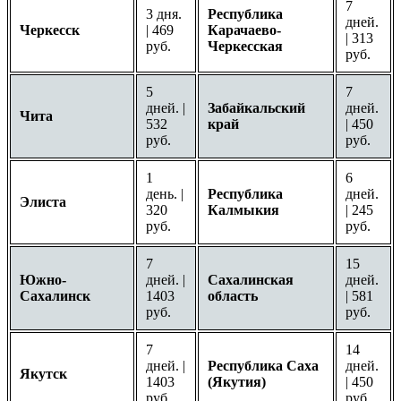
7
3 дня.
Республика
дней.
Черкесск
| 469
Карачаево-
| 313
руб.
Черкесская
руб.
5
7
дней. |
Забайкальский
дней.
Чита
532
край
| 450
руб.
руб.
1
6
день. |
Республика
дней.
Элиста
320
Калмыкия
| 245
руб.
руб.
7
15
Южно-
дней. |
Сахалинская
дней.
Сахалинск
1403
область
| 581
руб.
руб.
7
14
дней. |
Республика Саха
дней.
Якутск
1403
(Якутия)
| 450
руб.
руб.