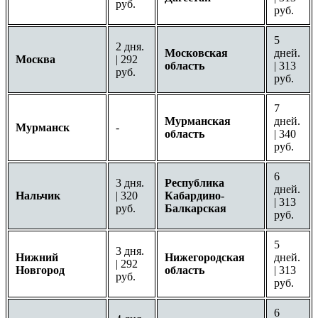
руб.
руб.
5
2 дня.
Московская
дней.
Москва
| 292
область
| 313
руб.
руб.
7
Мурманская
дней.
Мурманск
-
область
| 340
руб.
6
3 дня.
Республика
дней.
Нальчик
| 320
Кабардино-
| 313
руб.
Балкарская
руб.
5
3 дня.
Нижний
Нижегородская
дней.
| 292
Новгород
область
| 313
руб.
руб.
6