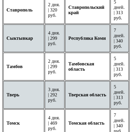
5
2 дня.
Ставропольский
дней.
Ставрополь
| 320
край
| 313
руб.
руб.
7
4 дня.
дней.
Сыктывкар
| 299
Республика Коми
| 340
руб.
руб.
5
2 дня.
Тамбовская
дней.
Тамбов
| 299
область
| 313
руб.
руб.
5
3 дня.
дней.
Тверь
| 292
Тверская область
| 313
руб.
руб.
7
4 дня.
дней.
Томск
| 469
Томская область
| 340
руб.
руб.