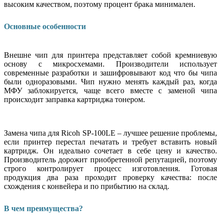
высоким качеством, поэтому процент брака минимален.
Основные особенности
Внешне чип для принтера представляет собой кремниевую
основу с микросхемами. Производители использует
современные разработки и зашифровывают код что бы чипа
были одноразовыми. Чип нужно менять каждый раз, когда
МФУ заблокируется, чаще всего вместе с заменой чипа
происходит заправка картриджа тонером.
Замена чипа для Ricoh SP-100LE – лучшее решение проблемы,
если принтер перестал печатать и требует вставить новый
картридж. Он идеально сочетает в себе цену и качество.
Производитель дорожит приобретенной репутацией, поэтому
строго контролирует процесс изготовления. Готовая
продукция два раза проходит проверку качества: после
схождения с конвейера и по прибытию на склад.
В чем преимущества?