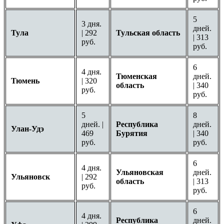
5
3 дня.
дней.
Тула
| 292
Тульская область
| 313
руб.
руб.
6
4 дня.
Тюменская
дней.
Тюмень
| 320
область
| 340
руб.
руб.
5
8
дней. |
Республика
дней.
Улан-Удэ
469
Бурятия
| 340
руб.
руб.
6
4 дня.
Ульяновская
дней.
Ульяновск
| 292
область
| 313
руб.
руб.
6
4 дня.
Республика
дней.