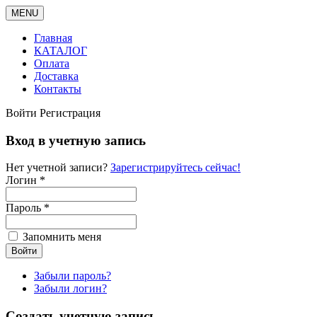
MENU
Главная
КАТАЛОГ
Оплата
Доставка
Контакты
Войти
Регистрация
Вход в учетную запись
Нет учетной записи?
Зарегистрируйтесь сейчас!
Логин *
Пароль *
Запомнить меня
Забыли пароль?
Забыли логин?
Создать учетную запись