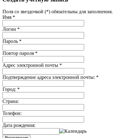
Поля со звездочкой (*) обязательны для заполнения.
Имя
*
Логин
*
Пароль
*
Повтор пароля
*
Адрес электронной почты
*
Подтверждение адреса электронной почты:
*
Город:
*
Страна:
Телефон:
Дата рождения:
Регистрация