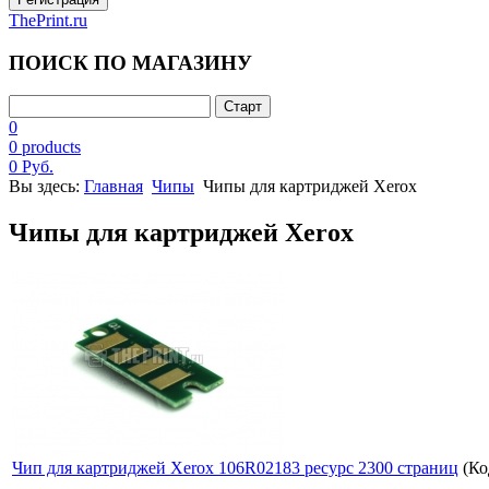
ThePrint.ru
ПОИСК ПО МАГАЗИНУ
0
0 products
0 Руб.
Вы здесь:
Главная
Чипы
Чипы для картриджей Xerox
Чипы для картриджей Xerox
Чип для картриджей Xerox 106R02183 ресурс 2300 страниц
(Ко