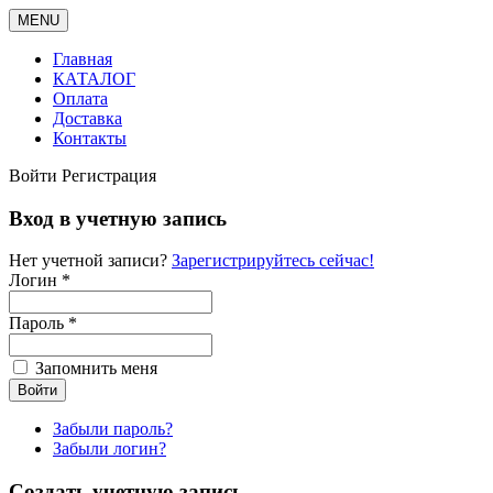
MENU
Главная
КАТАЛОГ
Оплата
Доставка
Контакты
Войти
Регистрация
Вход в учетную запись
Нет учетной записи?
Зарегистрируйтесь сейчас!
Логин *
Пароль *
Запомнить меня
Забыли пароль?
Забыли логин?
Создать учетную запись