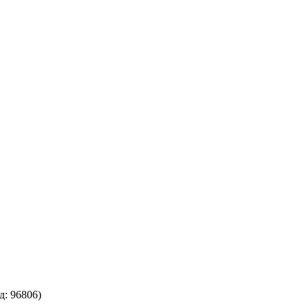
д:
96806
)