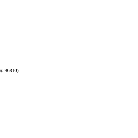
д:
96810
)