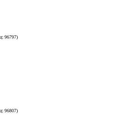
д:
96797
)
д:
96807
)