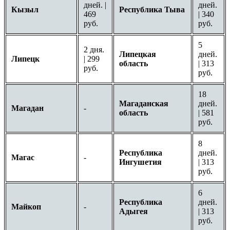
дней. |
дней.
Кызыл
Республика Тыва
469
| 340
руб.
руб.
5
2 дня.
Липецкая
дней.
Липецк
| 299
область
| 313
руб.
руб.
18
Магаданская
дней.
Магадан
-
область
| 581
руб.
8
Республика
дней.
Магас
-
Ингушетия
| 313
руб.
6
Республика
дней.
Майкоп
-
Адыгея
| 313
руб.