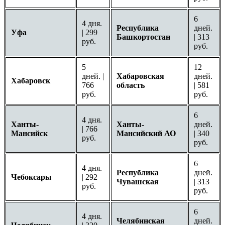
6
4 дня.
Республика
дней.
Уфа
| 299
Башкортостан
| 313
руб.
руб.
5
12
дней. |
Хабаровская
дней.
Хабаровск
766
область
| 581
руб.
руб.
6
4 дня.
Ханты-
Ханты-
дней.
| 766
Мансийск
Мансийский АО
| 340
руб.
руб.
6
4 дня.
Республика
дней.
Чебоксары
| 292
Чувашская
| 313
руб.
руб.
6
4 дня.
Челябинская
дней.