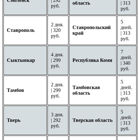
Смоленск
| 292
область
| 313
руб.
руб.
5
2 дня.
Ставропольский
дней.
Ставрополь
| 320
край
| 313
руб.
руб.
7
4 дня.
дней.
Сыктывкар
| 299
Республика Коми
| 340
руб.
руб.
5
2 дня.
Тамбовская
дней.
Тамбов
| 299
область
| 313
руб.
руб.
5
3 дня.
дней.
Тверь
| 292
Тверская область
| 313
руб.
руб.