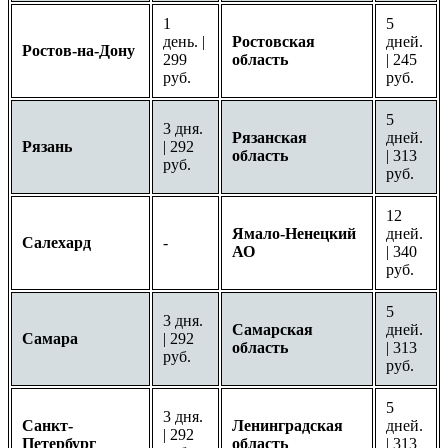
1
5
день. |
Ростовская
дней.
Ростов-на-Дону
299
область
| 245
руб.
руб.
5
3 дня.
Рязанская
дней.
Рязань
| 292
область
| 313
руб.
руб.
12
Ямало-Ненецкий
дней.
Салехард
-
АО
| 340
руб.
5
3 дня.
Самарская
дней.
Самара
| 292
область
| 313
руб.
руб.
5
3 дня.
Санкт-
Ленинградская
дней.
| 292
Петербург
область
| 313