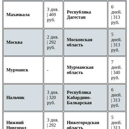
6
3 дня.
Республика
дней.
Махачкала
| 469
Дагестан
| 313
руб.
руб.
5
2 дня.
Московская
дней.
Москва
| 292
область
| 313
руб.
руб.
7
Мурманская
дней.
Мурманск
-
область
| 340
руб.
6
3 дня.
Республика
дней.
Нальчик
| 320
Кабардино-
| 313
руб.
Балкарская
руб.
5
3 дня.
Нижний
Нижегородская
дней.
| 292
Новгород
область
| 313