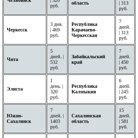
Челябинск
| 320
область
| 313
руб.
руб.
7
3 дня.
Республика
дней.
Черкесск
| 469
Карачаево-
| 313
руб.
Черкесская
руб.
5
7
дней. |
Забайкальский
дней.
Чита
532
край
| 450
руб.
руб.
1
6
день. |
Республика
дней.
Элиста
320
Калмыкия
| 245
руб.
руб.
7
15
Южно-
дней. |
Сахалинская
дней.
Сахалинск
1403
область
| 581
руб.
руб.