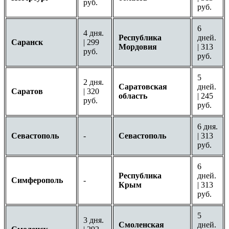
руб.
руб.
6
4 дня.
Республика
дней.
Саранск
| 299
Мордовия
| 313
руб.
руб.
5
2 дня.
Саратовская
дней.
Саратов
| 320
область
| 245
руб.
руб.
6 дня.
Севастополь
-
Севастополь
| 313
руб.
6
Республика
дней.
Симферополь
-
Крым
| 313
руб.
5
3 дня.
Смоленская
дней.