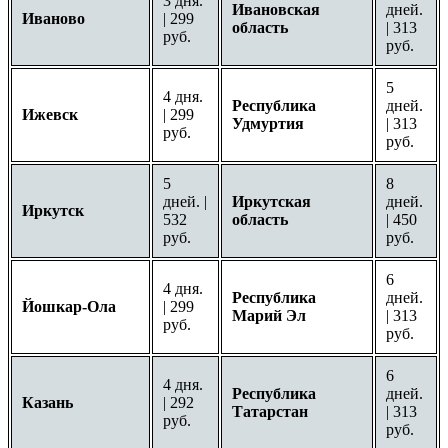
3 дня.
Ивановская
дней.
Иваново
| 299
область
| 313
руб.
руб.
5
4 дня.
Республика
дней.
Ижевск
| 299
Удмуртия
| 313
руб.
руб.
5
8
дней. |
Иркутская
дней.
Иркутск
532
область
| 450
руб.
руб.
6
4 дня.
Республика
дней.
Йошкар-Ола
| 299
Марий Эл
| 313
руб.
руб.
6
4 дня.
Республика
дней.
Казань
| 292
Татарстан
| 313
руб.
руб.