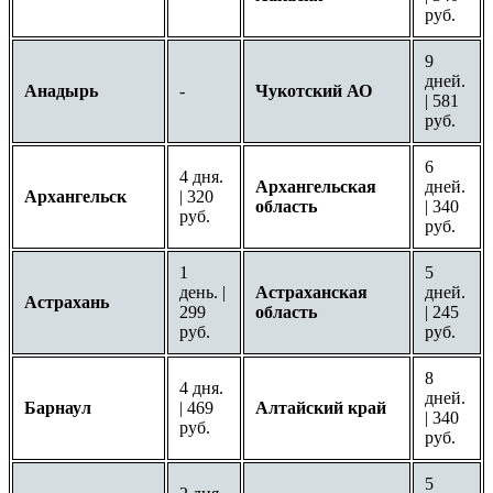
руб.
9
дней.
Анадырь
-
Чукотский АО
| 581
руб.
6
4 дня.
Архангельская
дней.
Архангельск
| 320
область
| 340
руб.
руб.
1
5
день. |
Астраханская
дней.
Астрахань
299
область
| 245
руб.
руб.
8
4 дня.
дней.
Барнаул
| 469
Алтайский край
| 340
руб.
руб.
5