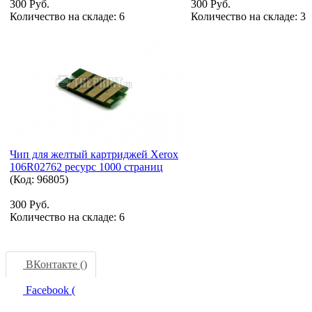
300 Руб.
300 Руб.
Количество на складе:
6
Количество на складе:
3
Чип для желтый картриджей Xerox
106R02762 ресурс 1000 страниц
(Код:
96805
)
300 Руб.
Количество на складе:
6
ВКонтакте (
)
Facebook (