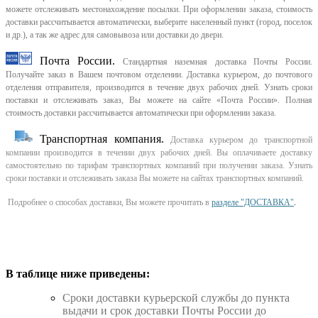
можете отслеживать местонахождение посылки. При оформлении заказа, стоимость
доставки рассчитывается автоматически, выберите населенный пункт (город, поселок
и др.), а так же адрес для самовывоза или доставки до двери.
Почта России.
Стандартная наземная доставка Почты России.
Получайте заказ в Вашем почтовом отделении. Доставка курьером, до почтового
отделения отправителя, производится в течение двух рабочих дней. Узнать сроки
поставки и отслеживать заказ, Вы можете на сайте «Почта России». Полная
стоимость доставки рассчитывается автоматически при оформлении заказа.
Транспортная компания.
Доставка курьером до транспортной
компании производится в течении двух рабочих дней. Вы оплачиваете доставку
самостоятельно по тарифам транспортных компаний при получении заказа. Узнать
сроки поставки и отслеживать заказа Вы можете на сайтах транспортных компаний.
Подробнее о способах доставки, Вы можете прочитать в
разделе "ДОСТАВКА"
.
В таблице ниже приведены:
Cроки доставки курьерской службы до пункта
выдачи и срок доставки Почты России до