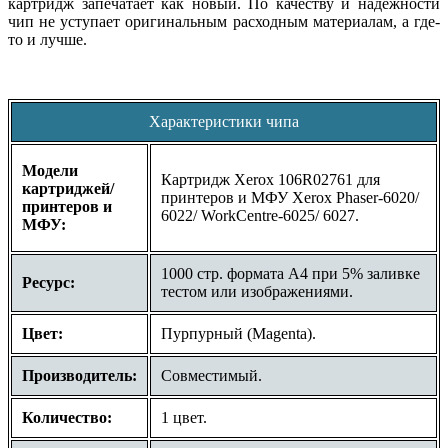
картридж запечатает как новый. По качеству и надежности
чип не уступает оригинальным расходным материалам, а где-
то и лучше.
Характеристики чипа
Модели
Картридж Xerox 106R02761 для
картриджей/
принтеров и МФУ Xerox Phaser-6020/
принтеров и
6022/ WorkCentre-6025/ 6027.
МФУ:
1000 стр. формата A4 при 5% заливке
Ресурс:
тестом или изображениями.
Цвет:
Пурпурный (Magenta).
Производитель:
Совместимый.
Количество:
1 цвет.