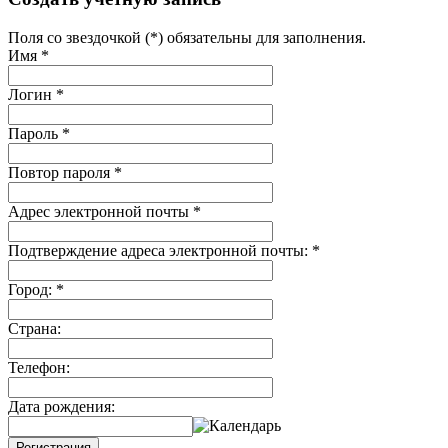
Поля со звездочкой (*) обязательны для заполнения.
Имя
*
Логин
*
Пароль
*
Повтор пароля
*
Адрес электронной почты
*
Подтверждение адреса электронной почты:
*
Город:
*
Страна:
Телефон:
Дата рождения:
Регистрация