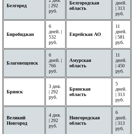
2 дня.
Белгородская
дней.
Белгород
| 292
область
| 313
руб.
руб.
6
11
дней. |
дней.
Биробиджан
Еврейская АО
532
| 581
руб.
руб.
6
11
дней. |
Амурская
дней.
Благовещенск
766
область
| 450
руб.
руб.
5
3 дня.
Брянская
дней.
Брянск
| 292
область
| 313
руб.
руб.
6
4 дня.
Великий
Новгородская
дней.
| 292
Новгород
область
| 313
руб.
руб.