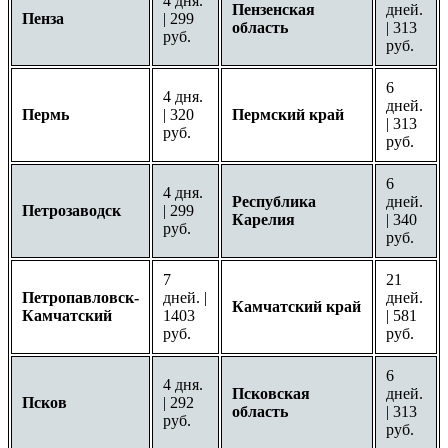
4 дня.
Пензенская
дней.
Пенза
| 299
область
| 313
руб.
руб.
6
4 дня.
дней.
Пермь
| 320
Пермский край
| 313
руб.
руб.
6
4 дня.
Республика
дней.
Петрозаводск
| 299
Карелия
| 340
руб.
руб.
7
21
Петропавловск-
дней. |
дней.
Камчатский край
Камчатский
1403
| 581
руб.
руб.
6
4 дня.
Псковская
дней.
Псков
| 292
область
| 313
руб.
руб.