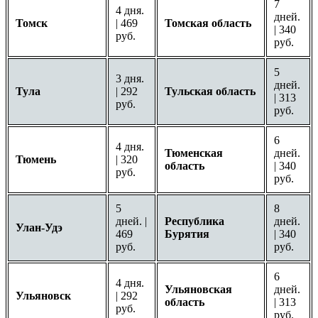
7
4 дня.
дней.
Томск
| 469
Томская область
| 340
руб.
руб.
5
3 дня.
дней.
Тула
| 292
Тульская область
| 313
руб.
руб.
6
4 дня.
Тюменская
дней.
Тюмень
| 320
область
| 340
руб.
руб.
5
8
дней. |
Республика
дней.
Улан-Удэ
469
Бурятия
| 340
руб.
руб.
6
4 дня.
Ульяновская
дней.
Ульяновск
| 292
область
| 313
руб.
руб.