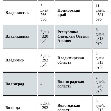
5
11
дней. |
Приморский
дней.
Владивосток
766
край
| 581
руб.
руб.
6
3 дня.
Республика
дней.
Владикавказ
| 320
Северная Осетия
| 313
руб.
Алания
руб.
5
3 дня.
Владимирская
дней.
Владимир
| 292
область
| 313
руб.
руб.
2
Волгоградская
дней.
Волгоград
-
область
| 245
руб.
5
3 дня.
Вологодская
дней.
Вологда
| 292
область
| 313