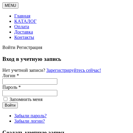
MENU
Главная
КАТАЛОГ
Оплата
Доставка
Контакты
Войти
Регистрация
Вход в учетную запись
Нет учетной записи?
Зарегистрируйтесь сейчас!
Логин *
Пароль *
Запомнить меня
Забыли пароль?
Забыли логин?
Создать учетную запись