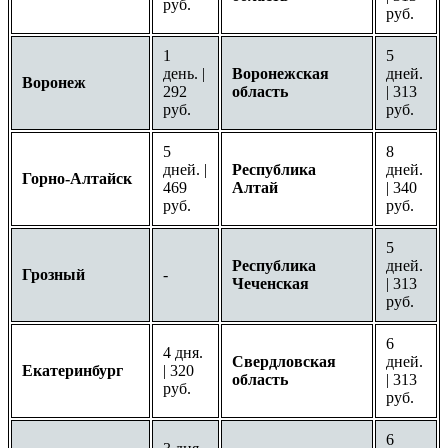
руб.
руб.
1
5
день. |
Воронежская
дней.
Воронеж
292
область
| 313
руб.
руб.
5
8
дней. |
Республика
дней.
Горно-Алтайск
469
Алтай
| 340
руб.
руб.
5
Республика
дней.
Грозный
-
Чеченская
| 313
руб.
6
4 дня.
Свердловская
дней.
Екатеринбург
| 320
область
| 313
руб.
руб.
6