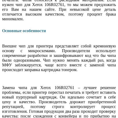
нужен чип для Xerox 106R02761, то мы можем предложить
его Вам на нашем сайте. При невысокой цене деталь
отличается высоким качеством, поэтому процент брака
минимален.
Основные особенности
Внешне чип для принтера представляет собой кремниевую
основу с микросхемами. Производители использует
современные разработки и зашифровывают код что бы чипа
были одноразовыми. Чип нужно менять каждый раз, когда
МФУ заблокируется, чаще всего вместе с заменой чипа
происходит заправка картриджа тонером.
Замена чипа для Xerox 106R02761 – лучшее решение
проблемы, если принтер перестал печатать и требует вставить
новый пурпурный картридж. Он идеально сочетает в себе
цену и качество. Производитель дорожит приобретенной
репутацией, поэтому строго контролирует процесс
изготовления. Готовая продукция два раза проходит проверку
качества: после схождения с конвейера и по прибытию на