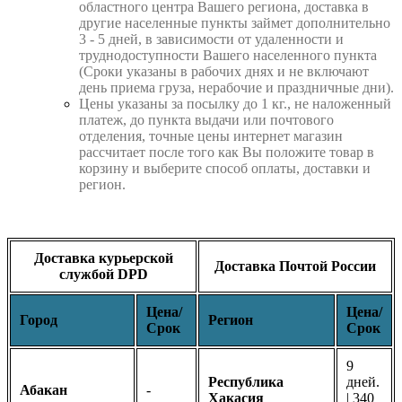
областного центра Вашего региона, доставка в
другие населенные пункты займет дополнительно
3 - 5 дней, в зависимости от удаленности и
труднодоступности Вашего населенного пункта
(Сроки указаны в рабочих днях и не включают
день приема груза, нерабочие и праздничные дни).
Цены указаны за посылку до 1 кг., не наложенный
платеж, до пункта выдачи или почтового
отделения, точные цены интернет магазин
рассчитает после того как Вы положите товар в
корзину и выберите способ оплаты, доставки и
регион.
Доставка курьерской
Доставка Почтой России
службой DPD
Цена/
Цена/
Город
Регион
Срок
Срок
9
Республика
дней.
Абакан
-
Хакасия
| 340