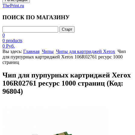
ThePrint.ru
ПОИСК ПО МАГАЗИНУ
0
0 products
0 Руб.
Вы здесь:
Главная
Чипы
Чипы для картриджей Xerox
Чип
для пурпурных картриджей Xerox 106R02761 ресурс 1000
страниц
Чип для пурпурных картриджей Xerox
106R02761 ресурс 1000 страниц
(Код:
96804
)