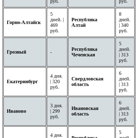
руб.
руб.
5
8
дней. |
Республика
дней.
Горно-Алтайск
469
Алтай
| 340
руб.
руб.
5
Республика
дней.
Грозный
-
Чеченская
| 313
руб.
6
4 дня.
Свердловская
дней.
Екатеринбург
| 320
область
| 313
руб.
руб.
6
3 дня.
Ивановская
дней.
Иваново
| 299
область
| 313
руб.
руб.
5
4 дня.
Республика
дней.