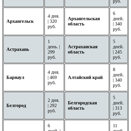
руб.
6
4 дня.
Архангельская
дней.
Архангельск
| 320
область
| 340
руб.
руб.
1
5
день. |
Астраханская
дней.
Астрахань
299
область
| 245
руб.
руб.
8
4 дня.
дней.
Барнаул
| 469
Алтайский край
| 340
руб.
руб.
5
2 дня.
Белгородская
дней.
Белгород
| 292
область
| 313
руб.
руб.
6
11
дней. |
дней.