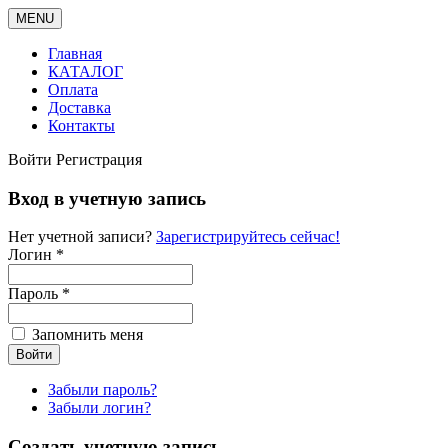
MENU
Главная
КАТАЛОГ
Оплата
Доставка
Контакты
Войти
Регистрация
Вход в учетную запись
Нет учетной записи?
Зарегистрируйтесь сейчас!
Логин *
Пароль *
Запомнить меня
Забыли пароль?
Забыли логин?
Создать учетную запись