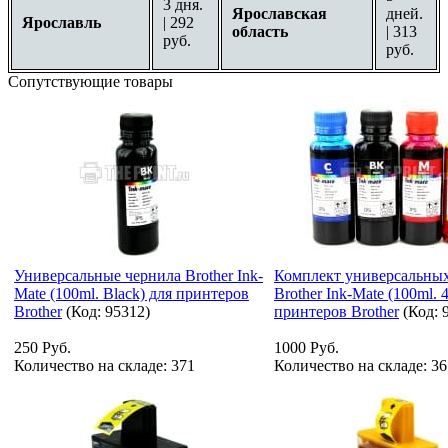
3 дня.
Ярославская
дней.
Ярославль
| 292
область
| 313
руб.
руб.
Сопутствующие товары
Универсальные чернила Brother Ink-
Комплект универсальны
Mate (100ml. Black) для принтеров
Brother Ink-Mate (100ml. 
Brother
(Код:
95312
)
принтеров Brother
(Код:
250 Руб.
1000 Руб.
Количество на складе:
371
Количество на складе:
36