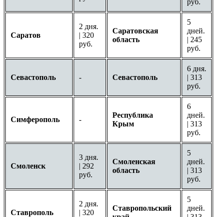
руб.
5
2 дня.
Саратовская
дней.
Саратов
| 320
область
| 245
руб.
руб.
6 дня.
Севастополь
-
Севастополь
| 313
руб.
6
Республика
дней.
Симферополь
-
Крым
| 313
руб.
5
3 дня.
Смоленская
дней.
Смоленск
| 292
область
| 313
руб.
руб.
5
2 дня.
Ставропольский
дней.
Ставрополь
| 320
край
| 313