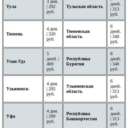
3 дня.
дней.
Тула
| 292
Тульская область
| 313
руб.
руб.
6
4 дня.
Тюменская
дней.
Тюмень
| 320
область
| 340
руб.
руб.
5
8
дней. |
Республика
дней.
Улан-Удэ
469
Бурятия
| 340
руб.
руб.
6
4 дня.
Ульяновская
дней.
Ульяновск
| 292
область
| 313
руб.
руб.
6
4 дня.
Республика
дней.
Уфа
| 299
Башкортостан
| 313
руб.
руб.