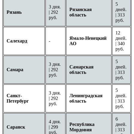
5
3 дня.
Рязанская
дней.
Рязань
| 292
область
| 313
руб.
руб.
12
Ямало-Ненецкий
дней.
Салехард
-
АО
| 340
руб.
5
3 дня.
Самарская
дней.
Самара
| 292
область
| 313
руб.
руб.
5
3 дня.
Санкт-
Ленинградская
дней.
| 292
Петербург
область
| 313
руб.
руб.
6
4 дня.
Республика
дней.
Саранск
| 299
Мордовия
| 313
руб.