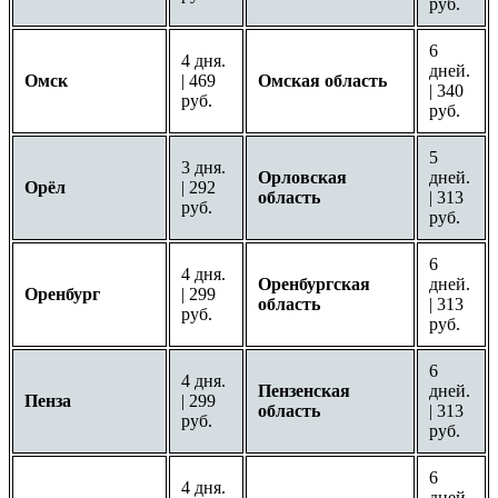
руб.
6
4 дня.
дней.
Омск
| 469
Омская область
| 340
руб.
руб.
5
3 дня.
Орловская
дней.
Орёл
| 292
область
| 313
руб.
руб.
6
4 дня.
Оренбургская
дней.
Оренбург
| 299
область
| 313
руб.
руб.
6
4 дня.
Пензенская
дней.
Пенза
| 299
область
| 313
руб.
руб.
6
4 дня.
дней.