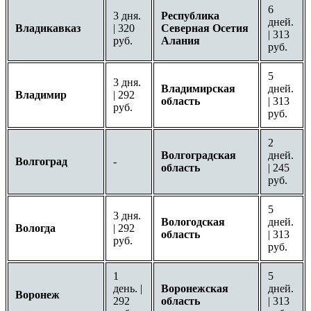
6
3 дня.
Республика
дней.
Владикавказ
| 320
Северная Осетия
| 313
руб.
Алания
руб.
5
3 дня.
Владимирская
дней.
Владимир
| 292
область
| 313
руб.
руб.
2
Волгоградская
дней.
Волгоград
-
область
| 245
руб.
5
3 дня.
Вологодская
дней.
Вологда
| 292
область
| 313
руб.
руб.
1
5
день. |
Воронежская
дней.
Воронеж
292
область
| 313