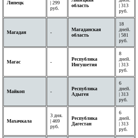
Липецк
| 299
область
| 313
руб.
руб.
18
Магаданская
дней.
Магадан
-
область
| 581
руб.
8
Республика
дней.
Магас
-
Ингушетия
| 313
руб.
6
Республика
дней.
Майкоп
-
Адыгея
| 313
руб.
6
3 дня.
Республика
дней.
Махачкала
| 469
Дагестан
| 313
руб.
руб.