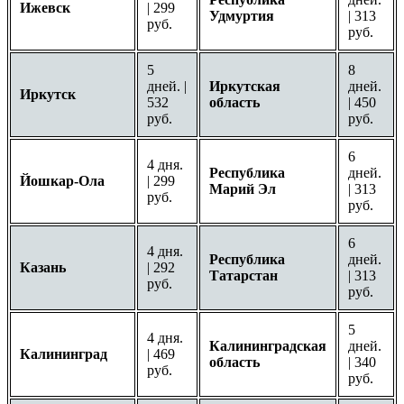
Ижевск
| 299
Удмуртия
| 313
руб.
руб.
5
8
дней. |
Иркутская
дней.
Иркутск
532
область
| 450
руб.
руб.
6
4 дня.
Республика
дней.
Йошкар-Ола
| 299
Марий Эл
| 313
руб.
руб.
6
4 дня.
Республика
дней.
Казань
| 292
Татарстан
| 313
руб.
руб.
5
4 дня.
Калининградская
дней.
Калининград
| 469
область
| 340
руб.
руб.