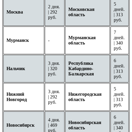
5
2 дня.
Московская
дней.
Москва
| 292
область
| 313
руб.
руб.
7
Мурманская
дней.
Мурманск
-
область
| 340
руб.
6
3 дня.
Республика
дней.
Нальчик
| 320
Кабардино-
| 313
руб.
Балкарская
руб.
5
3 дня.
Нижний
Нижегородская
дней.
| 292
Новгород
область
| 313
руб.
руб.
6
4 дня.
Новосибирская
дней.
Новосибирск
| 469
область
| 340
руб.