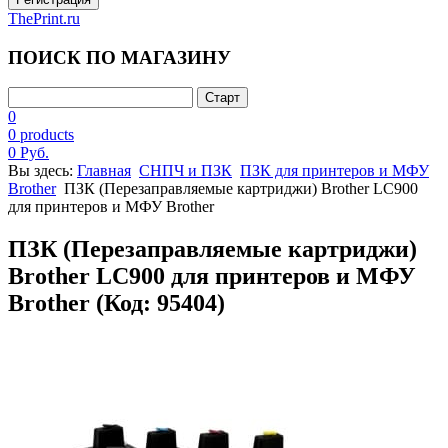
ThePrint.ru
ПОИСК ПО МАГАЗИНУ
0
0 products
0 Руб.
Вы здесь:
Главная
СНПЧ и ПЗК
ПЗК для принтеров и МФУ
Brother
ПЗК (Перезаправляемые картриджи) Brother LC900
для принтеров и МФУ Brother
ПЗК (Перезаправляемые картриджи)
Brother LC900 для принтеров и МФУ
Brother
(Код:
95404
)