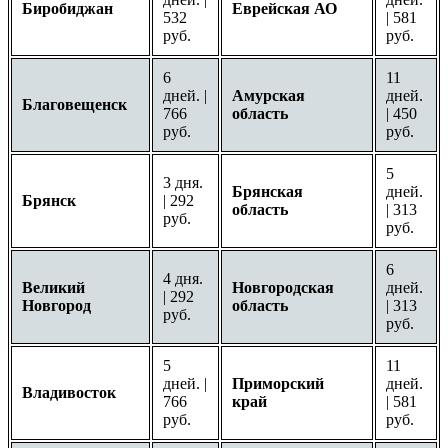
Биробиджан
Еврейская АО
532
| 581
руб.
руб.
6
11
дней. |
Амурская
дней.
Благовещенск
766
область
| 450
руб.
руб.
5
3 дня.
Брянская
дней.
Брянск
| 292
область
| 313
руб.
руб.
6
4 дня.
Великий
Новгородская
дней.
| 292
Новгород
область
| 313
руб.
руб.
5
11
дней. |
Приморский
дней.
Владивосток
766
край
| 581
руб.
руб.