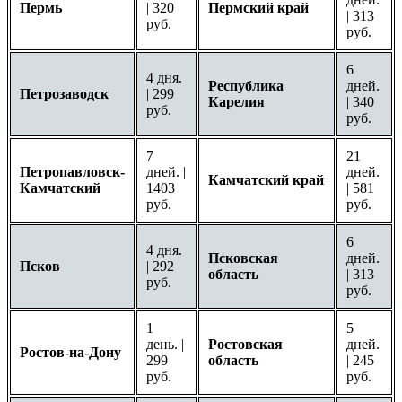
Пермь
| 320
Пермский край
| 313
руб.
руб.
6
4 дня.
Республика
дней.
Петрозаводск
| 299
Карелия
| 340
руб.
руб.
7
21
Петропавловск-
дней. |
дней.
Камчатский край
Камчатский
1403
| 581
руб.
руб.
6
4 дня.
Псковская
дней.
Псков
| 292
область
| 313
руб.
руб.
1
5
день. |
Ростовская
дней.
Ростов-на-Дону
299
область
| 245
руб.
руб.