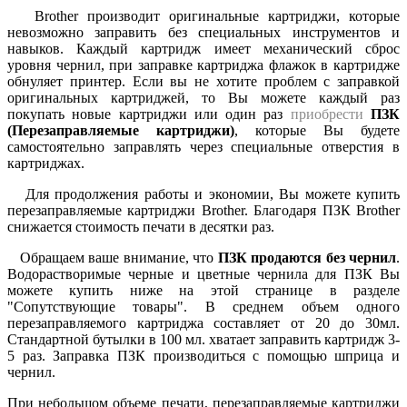
Brother производит оригинальные картриджи, которые
невозможно заправить без специальных инструментов и
навыков. Каждый картридж имеет механический сброс
уровня чернил, при заправке картриджа флажок в картридже
обнуляет принтер. Если вы не хотите проблем с заправкой
оригинальных картриджей, то Вы можете каждый раз
покупать новые картриджи или один раз
приобрести
ПЗК
(Перезаправляемые картриджи)
, которые Вы будете
самостоятельно заправлять через специальные отверстия в
картриджах.
Для продолжения работы и экономии, Вы можете купить
перезаправляемые картриджи Brother. Благодаря ПЗК Brother
снижается стоимость печати в десятки раз.
Обращаем ваше внимание, что
ПЗК продаются без чернил
.
Водорастворимые черные и цветные чернила для ПЗК Вы
можете купить ниже на этой странице в разделе
"Сопутствующие товары". В среднем объем одного
перезаправляемого картриджа составляет от 20 до 30мл.
Стандартной бутылки в 100 мл. хватает заправить картридж 3-
5 раз. Заправка ПЗК производиться с помощью шприца и
чернил.
При небольшом объеме печати, перезаправляемые картриджи