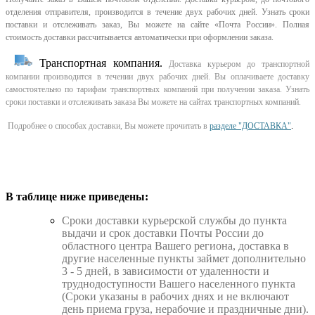
отделения отправителя, производится в течение двух рабочих дней. Узнать сроки
поставки и отслеживать заказ, Вы можете на сайте «Почта России». Полная
стоимость доставки рассчитывается автоматически при оформлении заказа.
Транспортная компания.
Доставка курьером до транспортной
компании производится в течении двух рабочих дней. Вы оплачиваете доставку
самостоятельно по тарифам транспортных компаний при получении заказа. Узнать
сроки поставки и отслеживать заказа Вы можете на сайтах транспортных компаний.
Подробнее о способах доставки, Вы можете прочитать в
разделе "ДОСТАВКА"
.
В таблице ниже приведены:
Cроки доставки курьерской службы до пункта
выдачи и срок доставки Почты России до
областного центра Вашего региона, доставка в
другие населенные пункты займет дополнительно
3 - 5 дней, в зависимости от удаленности и
труднодоступности Вашего населенного пункта
(Сроки указаны в рабочих днях и не включают
день приема груза, нерабочие и праздничные дни).