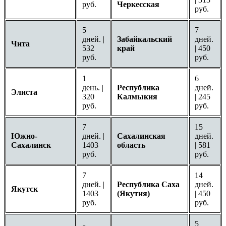
руб.
Черкесская
руб.
5
7
дней. |
Забайкальский
дней.
Чита
532
край
| 450
руб.
руб.
1
6
день. |
Республика
дней.
Элиста
320
Калмыкия
| 245
руб.
руб.
7
15
Южно-
дней. |
Сахалинская
дней.
Сахалинск
1403
область
| 581
руб.
руб.
7
14
дней. |
Республика Саха
дней.
Якутск
1403
(Якутия)
| 450
руб.
руб.
5