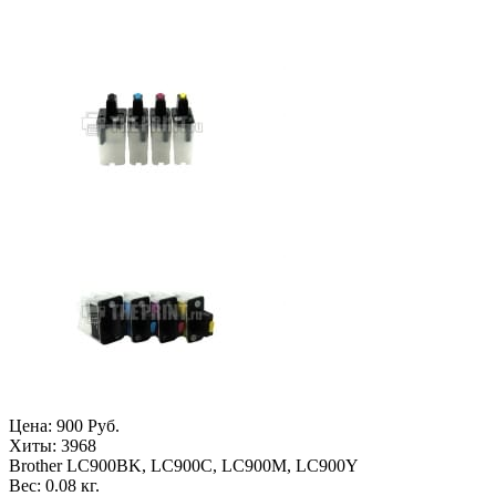
Цена:
900 Руб.
Хиты:
3968
Brother LC900BK, LC900C, LC900M, LC900Y
Вес:
0.08 кг.