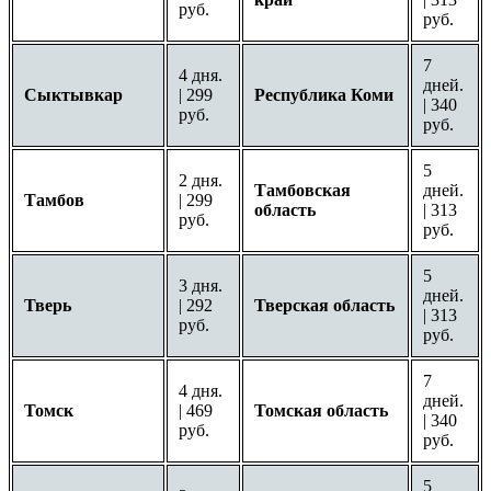
руб.
руб.
7
4 дня.
дней.
Сыктывкар
| 299
Республика Коми
| 340
руб.
руб.
5
2 дня.
Тамбовская
дней.
Тамбов
| 299
область
| 313
руб.
руб.
5
3 дня.
дней.
Тверь
| 292
Тверская область
| 313
руб.
руб.
7
4 дня.
дней.
Томск
| 469
Томская область
| 340
руб.
руб.
5