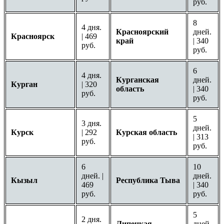
руб.
8
4 дня.
Красноярский
дней.
Красноярск
| 469
край
| 340
руб.
руб.
6
4 дня.
Курганская
дней.
Курган
| 320
область
| 340
руб.
руб.
5
3 дня.
дней.
Курск
| 292
Курская область
| 313
руб.
руб.
6
10
дней. |
дней.
Кызыл
Республика Тыва
469
| 340
руб.
руб.
5
2 дня.
Липецкая
дней.