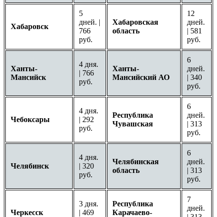
5
12
дней. |
Хабаровская
дней.
Хабаровск
766
область
| 581
руб.
руб.
6
4 дня.
Ханты-
Ханты-
дней.
| 766
Мансийск
Мансийский АО
| 340
руб.
руб.
6
4 дня.
Республика
дней.
Чебоксары
| 292
Чувашская
| 313
руб.
руб.
6
4 дня.
Челябинская
дней.
Челябинск
| 320
область
| 313
руб.
руб.
7
3 дня.
Республика
дней.
Черкесск
| 469
Карачаево-
| 313