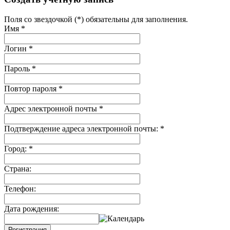
Поля со звездочкой (*) обязательны для заполнения.
Имя
*
Логин
*
Пароль
*
Повтор пароля
*
Адрес электронной почты
*
Подтверждение адреса электронной почты:
*
Город:
*
Страна:
Телефон:
Дата рождения:
Регистрация