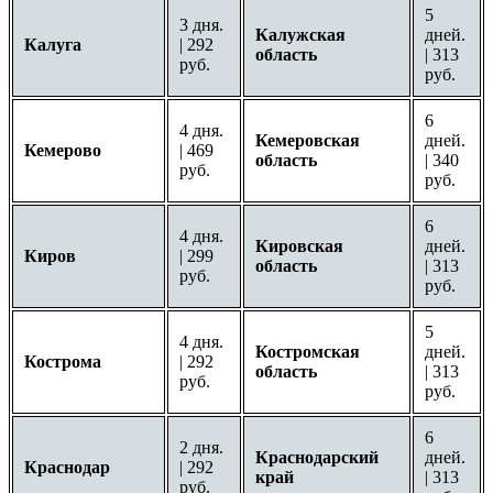
5
3 дня.
Калужская
дней.
Калуга
| 292
область
| 313
руб.
руб.
6
4 дня.
Кемеровская
дней.
Кемерово
| 469
область
| 340
руб.
руб.
6
4 дня.
Кировская
дней.
Киров
| 299
область
| 313
руб.
руб.
5
4 дня.
Костромская
дней.
Кострома
| 292
область
| 313
руб.
руб.
6
2 дня.
Краснодарский
дней.
Краснодар
| 292
край
| 313
руб.