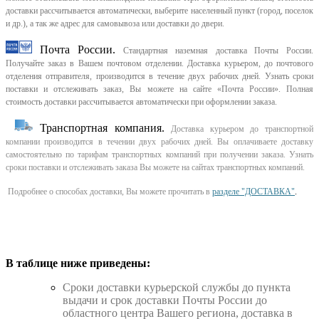
доставки рассчитывается автоматически, выберите населенный пункт (город, поселок
и др.), а так же адрес для самовывоза или доставки до двери.
Почта России.
Стандартная наземная доставка Почты России.
Получайте заказ в Вашем почтовом отделении. Доставка курьером, до почтового
отделения отправителя, производится в течение двух рабочих дней. Узнать сроки
поставки и отслеживать заказ, Вы можете на сайте «Почта России». Полная
стоимость доставки рассчитывается автоматически при оформлении заказа.
Транспортная компания.
Доставка курьером до транспортной
компании производится в течении двух рабочих дней. Вы оплачиваете доставку
самостоятельно по тарифам транспортных компаний при получении заказа. Узнать
сроки поставки и отслеживать заказа Вы можете на сайтах транспортных компаний.
Подробнее о способах доставки, Вы можете прочитать в
разделе "ДОСТАВКА"
.
В таблице ниже приведены:
Cроки доставки курьерской службы до пункта
выдачи и срок доставки Почты России до
областного центра Вашего региона, доставка в