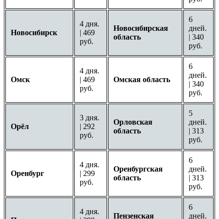
6
4 дня.
Новосибирская
дней.
Новосибирск
| 469
область
| 340
руб.
руб.
6
4 дня.
дней.
Омск
| 469
Омская область
| 340
руб.
руб.
5
3 дня.
Орловская
дней.
Орёл
| 292
область
| 313
руб.
руб.
6
4 дня.
Оренбургская
дней.
Оренбург
| 299
область
| 313
руб.
руб.
6
4 дня.
Пензенская
дней.