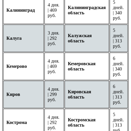
5
4 дня.
Калининградская
дней.
Калининград
| 469
область
| 340
руб.
руб.
5
3 дня.
Калужская
дней.
Калуга
| 292
область
| 313
руб.
руб.
6
4 дня.
Кемеровская
дней.
Кемерово
| 469
область
| 340
руб.
руб.
6
4 дня.
Кировская
дней.
Киров
| 299
область
| 313
руб.
руб.
5
4 дня.
Костромская
дней.
Кострома
| 292
область
| 313
руб.
руб.