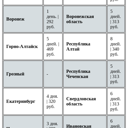
1
5
день. |
Воронежская
дней.
Воронеж
292
область
| 313
руб.
руб.
5
8
дней. |
Республика
дней.
Горно-Алтайск
469
Алтай
| 340
руб.
руб.
5
Республика
дней.
Грозный
-
Чеченская
| 313
руб.
6
4 дня.
Свердловская
дней.
Екатеринбург
| 320
область
| 313
руб.
руб.
6
3 дня.
Ивановская
дней.