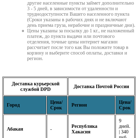
другие населенные пункты займет дополнительно
3 - 5 дней, в зависимости от удаленности и
труднодоступности Вашего населенного пункта
(Сроки указаны в рабочих днях и не включают
день приема груза, нерабочие и праздничные дни).
Цены указаны за посылку до 1 кг., не наложенный
платеж, до пункта выдачи или почтового
отделения, точные цены интернет магазин
рассчитает после того как Вы положите товар в
корзину и выберите способ оплаты, доставки и
регион.
Доставка курьерской
Доставка Почтой России
службой DPD
Цена/
Цена/
Город
Регион
Срок
Срок
9
Республика
дней.
Абакан
-
Хакасия
| 340
руб.