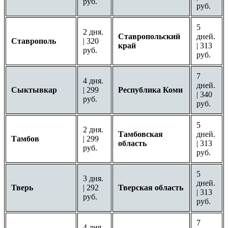
руб.
руб.
5
2 дня.
Ставропольский
дней.
Ставрополь
| 320
край
| 313
руб.
руб.
7
4 дня.
дней.
Сыктывкар
| 299
Республика Коми
| 340
руб.
руб.
5
2 дня.
Тамбовская
дней.
Тамбов
| 299
область
| 313
руб.
руб.
5
3 дня.
дней.
Тверь
| 292
Тверская область
| 313
руб.
руб.
7
4 дня.