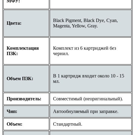
МФУ:
Black Pigment, Black Dye, Cyan,
Цвета:
Magenta, Yellow, Gray.
Комплектация
Комплект из 6 картриджей без
ПЗК:
чернил.
В 1 картридж входит около 10 - 15
Объем ПЗК:
мл.
Производитель:
Совместимый (неоригинальный).
Чип:
Автообнуляемый при заправке.
Объем:
Стандартный.