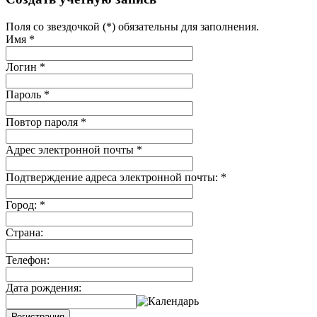
Поля со звездочкой (*) обязательны для заполнения.
Имя
*
Логин
*
Пароль
*
Повтор пароля
*
Адрес электронной почты
*
Подтверждение адреса электронной почты:
*
Город:
*
Страна:
Телефон:
Дата рождения:
Регистрация