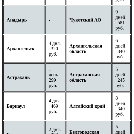
9
дней.
Анадырь
-
Чукотский АО
| 581
руб.
6
4 дня.
Архангельская
дней.
Архангельск
| 320
область
| 340
руб.
руб.
1
5
день. |
Астраханская
дней.
Астрахань
299
область
| 245
руб.
руб.
8
4 дня.
дней.
Барнаул
| 469
Алтайский край
| 340
руб.
руб.
5
2 дня.
Белгородская
дней.