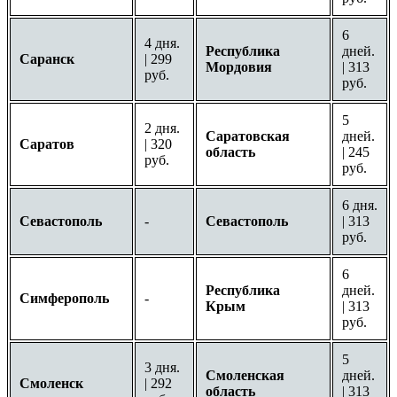
6
4 дня.
Республика
дней.
Саранск
| 299
Мордовия
| 313
руб.
руб.
5
2 дня.
Саратовская
дней.
Саратов
| 320
область
| 245
руб.
руб.
6 дня.
Севастополь
-
Севастополь
| 313
руб.
6
Республика
дней.
Симферополь
-
Крым
| 313
руб.
5
3 дня.
Смоленская
дней.
Смоленск
| 292
область
| 313