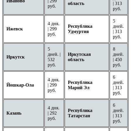
Иваново
| 299
область
| 313
руб.
руб.
5
4 дня.
Республика
дней.
Ижевск
| 299
Удмуртия
| 313
руб.
руб.
5
8
дней. |
Иркутская
дней.
Иркутск
532
область
| 450
руб.
руб.
6
4 дня.
Республика
дней.
Йошкар-Ола
| 299
Марий Эл
| 313
руб.
руб.
6
4 дня.
Республика
дней.
Казань
| 292
Татарстан
| 313
руб.
руб.