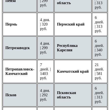
Пенза
| 299
область
| 313
руб.
руб.
6
4 дня.
дней.
Пермь
| 320
Пермский край
| 313
руб.
руб.
6
4 дня.
Республика
дней.
Петрозаводск
| 299
Карелия
| 340
руб.
руб.
7
21
Петропавловск-
дней. |
дней.
Камчатский край
Камчатский
1403
| 581
руб.
руб.
6
4 дня.
Псковская
дней.
Псков
| 292
область
| 313
руб.
руб.