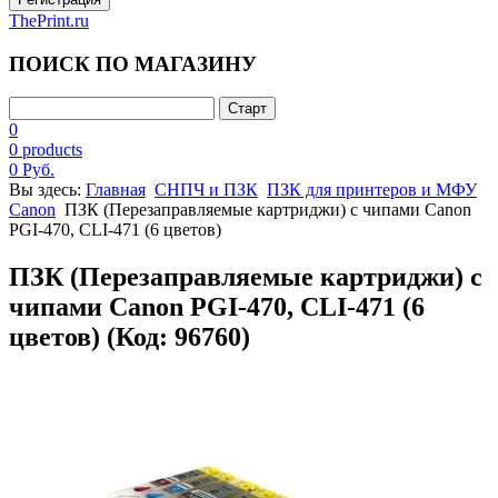
ThePrint.ru
ПОИСК ПО МАГАЗИНУ
0
0 products
0 Руб.
Вы здесь:
Главная
СНПЧ и ПЗК
ПЗК для принтеров и МФУ
Canon
ПЗК (Перезаправляемые картриджи) с чипами Canon
PGI-470, CLI-471 (6 цветов)
ПЗК (Перезаправляемые картриджи) с
чипами Canon PGI-470, CLI-471 (6
цветов)
(Код:
96760
)