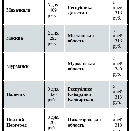
6
3 дня.
Республика
дней.
Махачкала
| 469
Дагестан
| 313
руб.
руб.
5
2 дня.
Московская
дней.
Москва
| 292
область
| 313
руб.
руб.
7
Мурманская
дней.
Мурманск
-
область
| 340
руб.
6
3 дня.
Республика
дней.
Нальчик
| 320
Кабардино-
| 313
руб.
Балкарская
руб.
5
3 дня.
Нижний
Нижегородская
дней.
| 292
Новгород
область
| 313
руб.
руб.