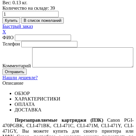
Вес:
0.13 кг.
Количество на складе:
39
Быстрый заказ
X
ФИО
Телефон
Комментарий
Нашли дешевле?
Описание
ОБЗОР
ХАРАКТЕРИСТИКИ
ОПЛАТА
ДОСТАВКА
Перезаправляемые картриджи (ПЗК)
Canon PGI-
470PGBK, CLI-471BK,
CLI-471C,
CLI-471M,
CLI-471Y,
CLI-
471GY,
Вы можете купить для своего принтера или