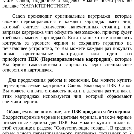
МФУ
Canon
, подробнее о моделях можете посмотреть во
вкладке "ХАРАКТЕРИСТИКИ".
Canon производит оригинальные картриджи, которые
сложно перезаправяются и каждый картридж имеет чип,
который считает количество напечатанных страниц, при
заправке картриджа чип обнулить невозможно, принтер будет
требовать замену картриджей. Если вы не хотите отключить
контроль за уровнем чернил и сохранить гарантию на
печатающее устройство, то Вы можете каждый раз покупать
новые оригинальные картриджи или один раз
приобрести
ПЗК (Перезаправляемые картриджи)
, которые
Вы будете самостоятельно заправлять через специальные
отверстия в картриджах.
Для продолжения работы и экономии, Вы можете купить
перезаправляемые картриджи Canon. Благодаря ПЗК Canon
Вы можете снизить стоимость печати в десятки раз так как в
этих картриджах используется чип, который сбрасывают
счетчики чернил.
Обращаем ваше внимание, что
ПЗК продаются без чернил
.
Водорастворимые черные и цветные чернила, а так же черные
пигментные чернила для ПЗК Вы можете купить ниже на
этой странице в разделе "Сопутствующие товары". В среднем
объем одного перезаправляемого картриджа составляет от 7