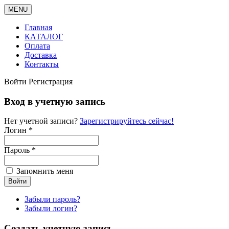
MENU
Главная
КАТАЛОГ
Оплата
Доставка
Контакты
Войти
Регистрация
Вход в учетную запись
Нет учетной записи?
Зарегистрируйтесь сейчас!
Логин *
Пароль *
Запомнить меня
Забыли пароль?
Забыли логин?
Создать учетную запись