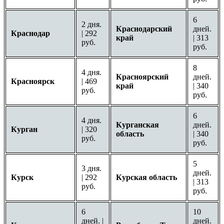
6
2 дня.
Краснодарский
дней.
Краснодар
| 292
край
| 313
руб.
руб.
8
4 дня.
Красноярский
дней.
Красноярск
| 469
край
| 340
руб.
руб.
6
4 дня.
Курганская
дней.
Курган
| 320
область
| 340
руб.
руб.
5
3 дня.
дней.
Курск
| 292
Курская область
| 313
руб.
руб.
6
10
дней. |
дней.