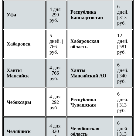
6
4 дня.
Республика
дней.
Уфа
| 299
Башкортостан
| 313
руб.
руб.
5
12
дней. |
Хабаровская
дней.
Хабаровск
766
область
| 581
руб.
руб.
6
4 дня.
Ханты-
Ханты-
дней.
| 766
Мансийск
Мансийский АО
| 340
руб.
руб.
6
4 дня.
Республика
дней.
Чебоксары
| 292
Чувашская
| 313
руб.
руб.
6
4 дня.
Челябинская
дней.
Челябинск
| 320
область
| 313