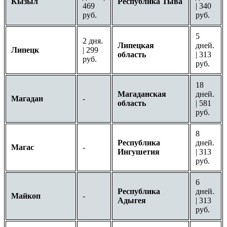
Кызыл
Республика Тыва
469
| 340
руб.
руб.
5
2 дня.
Липецкая
дней.
Липецк
| 299
область
| 313
руб.
руб.
18
Магаданская
дней.
Магадан
-
область
| 581
руб.
8
Республика
дней.
Магас
-
Ингушетия
| 313
руб.
6
Республика
дней.
Майкоп
-
Адыгея
| 313
руб.