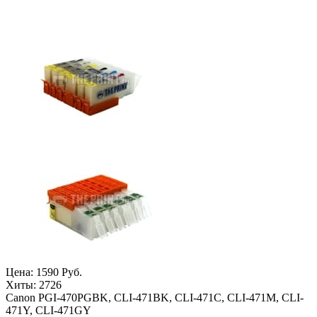
Цена:
1590 Руб.
Хиты:
2726
Canon PGI-470PGBK, CLI-471BK, CLI-471C, CLI-471M, CLI-
471Y, CLI-471GY