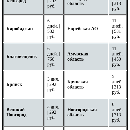
Белгород
| 292
область
| 313
руб.
руб.
6
11
дней. |
дней.
Биробиджан
Еврейская АО
532
| 581
руб.
руб.
6
11
дней. |
Амурская
дней.
Благовещенск
766
область
| 450
руб.
руб.
5
3 дня.
Брянская
дней.
Брянск
| 292
область
| 313
руб.
руб.
6
4 дня.
Великий
Новгородская
дней.
| 292
Новгород
область
| 313
руб.
руб.