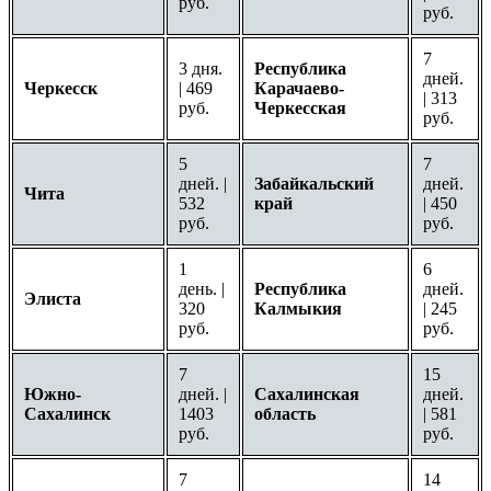
руб.
руб.
7
3 дня.
Республика
дней.
Черкесск
| 469
Карачаево-
| 313
руб.
Черкесская
руб.
5
7
дней. |
Забайкальский
дней.
Чита
532
край
| 450
руб.
руб.
1
6
день. |
Республика
дней.
Элиста
320
Калмыкия
| 245
руб.
руб.
7
15
Южно-
дней. |
Сахалинская
дней.
Сахалинск
1403
область
| 581
руб.
руб.
7
14