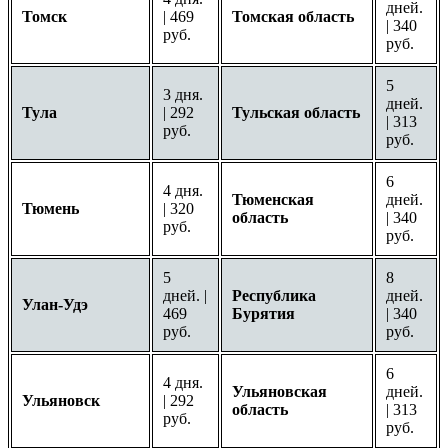
дней.
Томск
| 469
Томская область
| 340
руб.
руб.
5
3 дня.
дней.
Тула
| 292
Тульская область
| 313
руб.
руб.
6
4 дня.
Тюменская
дней.
Тюмень
| 320
область
| 340
руб.
руб.
5
8
дней. |
Республика
дней.
Улан-Удэ
469
Бурятия
| 340
руб.
руб.
6
4 дня.
Ульяновская
дней.
Ульяновск
| 292
область
| 313
руб.
руб.