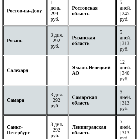
1
5
день. |
Ростовская
дней.
Ростов-на-Дону
299
область
| 245
руб.
руб.
5
3 дня.
Рязанская
дней.
Рязань
| 292
область
| 313
руб.
руб.
12
Ямало-Ненецкий
дней.
Салехард
-
АО
| 340
руб.
5
3 дня.
Самарская
дней.
Самара
| 292
область
| 313
руб.
руб.
5
3 дня.
Санкт-
Ленинградская
дней.
| 292
Петербург
область
| 313
руб.
руб.