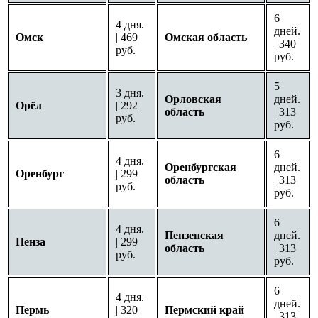
6
4 дня.
дней.
Омск
| 469
Омская область
| 340
руб.
руб.
5
3 дня.
Орловская
дней.
Орёл
| 292
область
| 313
руб.
руб.
6
4 дня.
Оренбургская
дней.
Оренбург
| 299
область
| 313
руб.
руб.
6
4 дня.
Пензенская
дней.
Пенза
| 299
область
| 313
руб.
руб.
6
4 дня.
дней.
Пермь
| 320
Пермский край
| 313