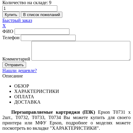
Количество на складе:
9
Быстрый заказ
X
ФИО
Телефон
Комментарий
Нашли дешевле?
Описание
ОБЗОР
ХАРАКТЕРИСТИКИ
ОПЛАТА
ДОСТАВКА
Перезаправляемые картриджи (ПЗК)
Epson
T0731 x
2шт.,
T
0732
, T
0733
, T
073
4 Вы можете купить для своего
принтера или МФУ Epson, подробнее о моделях можете
посмотреть во вкладке "ХАРАКТЕРИСТИКИ".