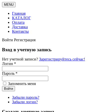
MENU
Главная
КАТАЛОГ
Оплата
Доставка
Контакты
Войти
Регистрация
Вход в учетную запись
Нет учетной записи?
Зарегистрируйтесь сейчас!
Логин *
Пароль *
Запомнить меня
Забыли пароль?
Забыли логин?
Создать учетную запись