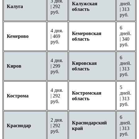
3 дня.
Калужская
дней.
Калуга
| 292
область
| 313
руб.
руб.
6
4 дня.
Кемеровская
дней.
Кемерово
| 469
область
| 340
руб.
руб.
6
4 дня.
Кировская
дней.
Киров
| 299
область
| 313
руб.
руб.
5
4 дня.
Костромская
дней.
Кострома
| 292
область
| 313
руб.
руб.
6
2 дня.
Краснодарский
дней.
Краснодар
| 292
край
| 313
руб.
руб.