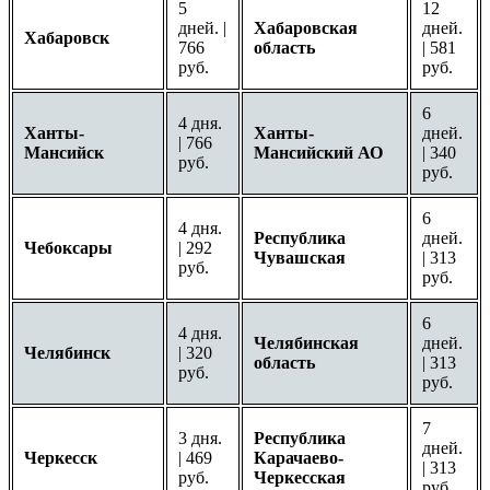
5
12
дней. |
Хабаровская
дней.
Хабаровск
766
область
| 581
руб.
руб.
6
4 дня.
Ханты-
Ханты-
дней.
| 766
Мансийск
Мансийский АО
| 340
руб.
руб.
6
4 дня.
Республика
дней.
Чебоксары
| 292
Чувашская
| 313
руб.
руб.
6
4 дня.
Челябинская
дней.
Челябинск
| 320
область
| 313
руб.
руб.
7
3 дня.
Республика
дней.
Черкесск
| 469
Карачаево-
| 313
руб.
Черкесская
руб.