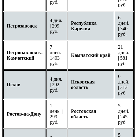
руб.
руб.
6
4 дня.
Республика
дней.
Петрозаводск
| 299
Карелия
| 340
руб.
руб.
7
21
Петропавловск-
дней. |
дней.
Камчатский край
Камчатский
1403
| 581
руб.
руб.
6
4 дня.
Псковская
дней.
Псков
| 292
область
| 313
руб.
руб.
1
5
день. |
Ростовская
дней.
Ростов-на-Дону
299
область
| 245
руб.
руб.
5