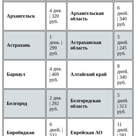
6
4 дня.
Архангельская
дней.
Архангельск
| 320
область
| 340
руб.
руб.
1
5
день. |
Астраханская
дней.
Астрахань
299
область
| 245
руб.
руб.
8
4 дня.
дней.
Барнаул
| 469
Алтайский край
| 340
руб.
руб.
5
2 дня.
Белгородская
дней.
Белгород
| 292
область
| 313
руб.
руб.
6
11
дней. |
дней.
Биробиджан
Еврейская АО
532
| 581