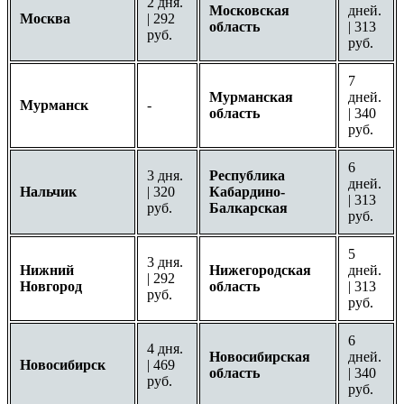
2 дня.
Московская
дней.
Москва
| 292
область
| 313
руб.
руб.
7
Мурманская
дней.
Мурманск
-
область
| 340
руб.
6
3 дня.
Республика
дней.
Нальчик
| 320
Кабардино-
| 313
руб.
Балкарская
руб.
5
3 дня.
Нижний
Нижегородская
дней.
| 292
Новгород
область
| 313
руб.
руб.
6
4 дня.
Новосибирская
дней.
Новосибирск
| 469
область
| 340
руб.
руб.