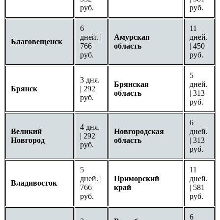
руб.
руб.
6
11
дней. |
Амурская
дней.
Благовещенск
766
область
| 450
руб.
руб.
5
3 дня.
Брянская
дней.
Брянск
| 292
область
| 313
руб.
руб.
6
4 дня.
Великий
Новгородская
дней.
| 292
Новгород
область
| 313
руб.
руб.
5
11
дней. |
Приморский
дней.
Владивосток
766
край
| 581
руб.
руб.
6