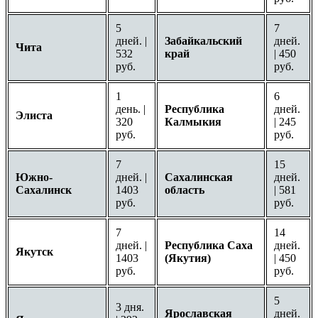
5
7
дней. |
Забайкальский
дней.
Чита
532
край
| 450
руб.
руб.
1
6
день. |
Республика
дней.
Элиста
320
Калмыкия
| 245
руб.
руб.
7
15
Южно-
дней. |
Сахалинская
дней.
Сахалинск
1403
область
| 581
руб.
руб.
7
14
дней. |
Республика Саха
дней.
Якутск
1403
(Якутия)
| 450
руб.
руб.
5
3 дня.
Ярославская
дней.