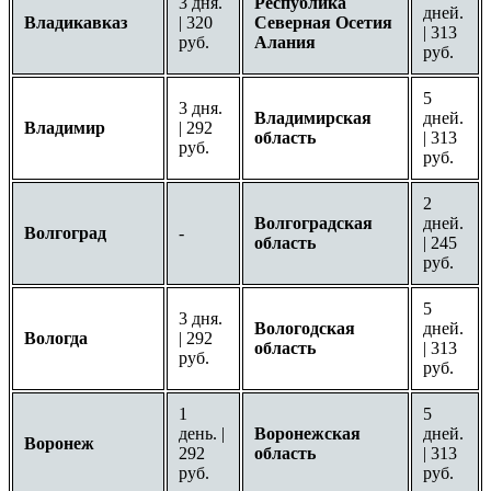
3 дня.
Республика
дней.
Владикавказ
| 320
Северная Осетия
| 313
руб.
Алания
руб.
5
3 дня.
Владимирская
дней.
Владимир
| 292
область
| 313
руб.
руб.
2
Волгоградская
дней.
Волгоград
-
область
| 245
руб.
5
3 дня.
Вологодская
дней.
Вологда
| 292
область
| 313
руб.
руб.
1
5
день. |
Воронежская
дней.
Воронеж
292
область
| 313
руб.
руб.