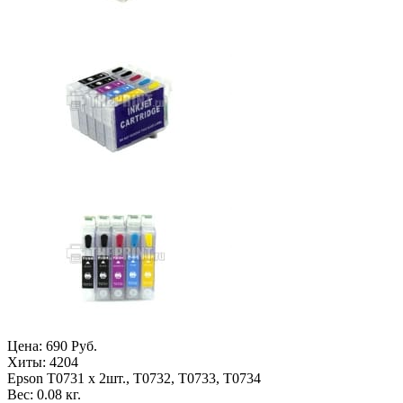
Цена:
690 Руб.
Хиты:
4204
Epson T0731 x 2шт., T0732, T0733, T0734
Вес:
0.08 кг.