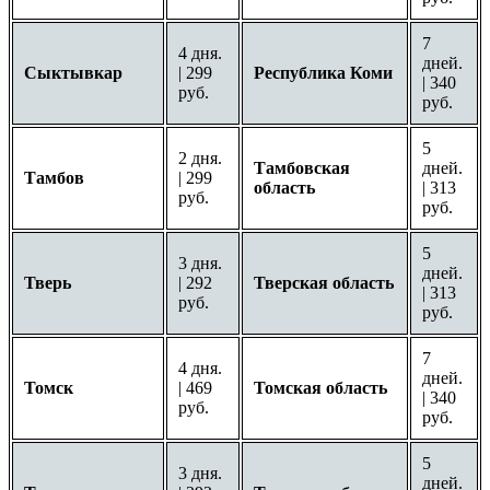
7
4 дня.
дней.
Сыктывкар
| 299
Республика Коми
| 340
руб.
руб.
5
2 дня.
Тамбовская
дней.
Тамбов
| 299
область
| 313
руб.
руб.
5
3 дня.
дней.
Тверь
| 292
Тверская область
| 313
руб.
руб.
7
4 дня.
дней.
Томск
| 469
Томская область
| 340
руб.
руб.
5
3 дня.
дней.