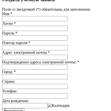
Поля со звездочкой (*) обязательны для заполнения.
Имя
*
Логин
*
Пароль
*
Повтор пароля
*
Адрес электронной почты
*
Подтверждение адреса электронной почты:
*
Город:
*
Страна:
Телефон:
Дата рождения:
Регистрация