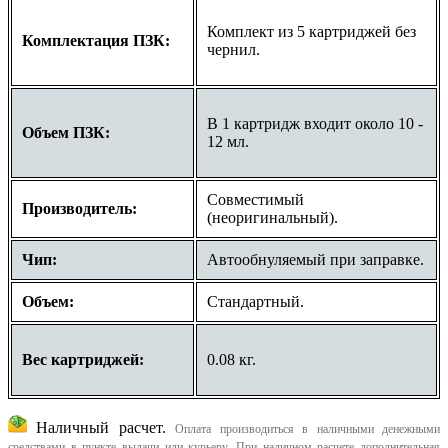
Комплект из 5 картриджей без
Комплектация ПЗК:
чернил.
В 1 картридж входит около 10 -
Объем ПЗК:
12 мл.
Совместимый
Производитель:
(неоригинальный).
Чип:
Автообнуляемый при заправке.
Объем:
Стандартный.
Вес картриджей:
0.08 кг.
Наличный расчет.
Оплата производиться в наличными денежными
средствами в пункте выдачи или курьеру. При наличном расчете дополнительная