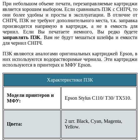
При небольшом объеме печати, перезаправляемые картриджи
является хорошим выбором. Если сравнивать ПЗК с СНПЧ, то
они более удобны и просты в эксплуатации. В отличие от
СНПЧ, ПЗК не требуют дополнительного места, т.к. заправка
производится напрямую в картридж, а не в емкость для
чернил. Если Вы печатаете немного, Вы редко будете
заправлять ПЗК
. Вам не будут мешаться шлейфа и емкости
для чернил СНПЧ.
ПЗК являются аналогами оригинальных картриджей Epson, в
них используются водорастворимые чернила. Эти картриджи
используются в принтерах и МФУ Epson.
Характеристики ПЗК
Модели принтеров и
Epson Stylus C110/ T30/ TX510.
МФУ:
2 шт. Black, Cyan, Magenta,
Цвета:
Yellow.