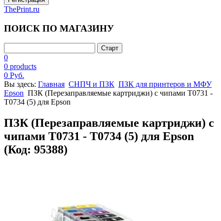
ThePrint.ru
ПОИСК ПО МАГАЗИНУ
0
0 products
0 Руб.
Вы здесь:
Главная
СНПЧ и ПЗК
ПЗК для принтеров и МФУ
Epson
ПЗК (Перезаправляемые картриджи) с чипами T0731 -
T0734 (5) для Epson
ПЗК (Перезаправляемые картриджи) с
чипами T0731 - T0734 (5) для Epson
(Код:
95388
)