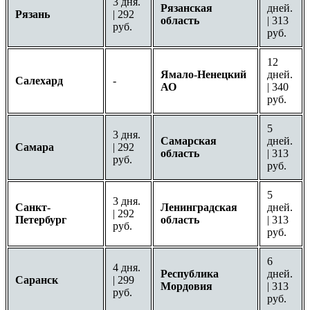
3 дня.
Рязанская
дней.
Рязань
| 292
область
| 313
руб.
руб.
12
Ямало-Ненецкий
дней.
Салехард
-
АО
| 340
руб.
5
3 дня.
Самарская
дней.
Самара
| 292
область
| 313
руб.
руб.
5
3 дня.
Санкт-
Ленинградская
дней.
| 292
Петербург
область
| 313
руб.
руб.
6
4 дня.
Республика
дней.
Саранск
| 299
Мордовия
| 313
руб.
руб.