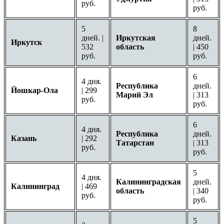
руб.
руб.
5
8
дней. |
Иркутская
дней.
Иркутск
532
область
| 450
руб.
руб.
6
4 дня.
Республика
дней.
Йошкар-Ола
| 299
Марий Эл
| 313
руб.
руб.
6
4 дня.
Республика
дней.
Казань
| 292
Татарстан
| 313
руб.
руб.
5
4 дня.
Калининградская
дней.
Калининград
| 469
область
| 340
руб.
руб.
5