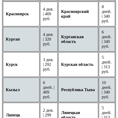
8
4 дня.
Красноярский
дней.
Красноярск
| 469
край
| 340
руб.
руб.
6
4 дня.
Курганская
дней.
Курган
| 320
область
| 340
руб.
руб.
5
3 дня.
дней.
Курск
| 292
Курская область
| 313
руб.
руб.
6
10
дней. |
дней.
Кызыл
Республика Тыва
469
| 340
руб.
руб.
5
2 дня.
Липецкая
дней.
Липецк
| 299
область
| 313