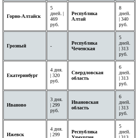
5
8
дней. |
Республика
дней.
Горно-Алтайск
469
Алтай
| 340
руб.
руб.
5
Республика
дней.
Грозный
-
Чеченская
| 313
руб.
6
4 дня.
Свердловская
дней.
Екатеринбург
| 320
область
| 313
руб.
руб.
6
3 дня.
Ивановская
дней.
Иваново
| 299
область
| 313
руб.
руб.
5
4 дня.
Республика
дней.
Ижевск
| 299
Удмуртия
| 313