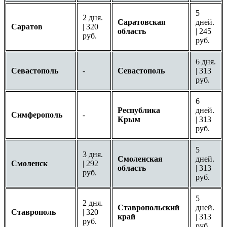
5
2 дня.
Саратовская
дней.
Саратов
| 320
область
| 245
руб.
руб.
6 дня.
Севастополь
-
Севастополь
| 313
руб.
6
Республика
дней.
Симферополь
-
Крым
| 313
руб.
5
3 дня.
Смоленская
дней.
Смоленск
| 292
область
| 313
руб.
руб.
5
2 дня.
Ставропольский
дней.
Ставрополь
| 320
край
| 313
руб.
руб.