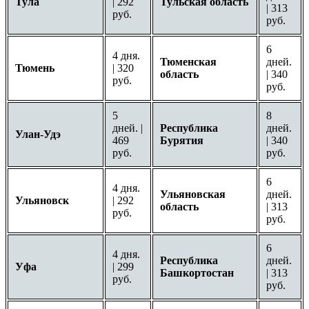
Тула
| 292
Тульская область
| 313
руб.
руб.
6
4 дня.
Тюменская
дней.
Тюмень
| 320
область
| 340
руб.
руб.
5
8
дней. |
Республика
дней.
Улан-Удэ
469
Бурятия
| 340
руб.
руб.
6
4 дня.
Ульяновская
дней.
Ульяновск
| 292
область
| 313
руб.
руб.
6
4 дня.
Республика
дней.
Уфа
| 299
Башкортостан
| 313
руб.
руб.