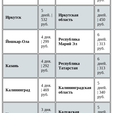
5
8
дней. |
Иркутская
дней.
Иркутск
532
область
| 450
руб.
руб.
6
4 дня.
Республика
дней.
Йошкар-Ола
| 299
Марий Эл
| 313
руб.
руб.
6
4 дня.
Республика
дней.
Казань
| 292
Татарстан
| 313
руб.
руб.
5
4 дня.
Калининградская
дней.
Калининград
| 469
область
| 340
руб.
руб.
5
3 дня.
Калужская
дней.