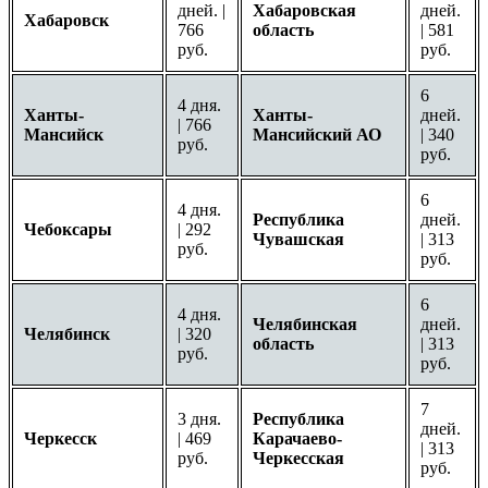
дней. |
Хабаровская
дней.
Хабаровск
766
область
| 581
руб.
руб.
6
4 дня.
Ханты-
Ханты-
дней.
| 766
Мансийск
Мансийский АО
| 340
руб.
руб.
6
4 дня.
Республика
дней.
Чебоксары
| 292
Чувашская
| 313
руб.
руб.
6
4 дня.
Челябинская
дней.
Челябинск
| 320
область
| 313
руб.
руб.
7
3 дня.
Республика
дней.
Черкесск
| 469
Карачаево-
| 313
руб.
Черкесская
руб.