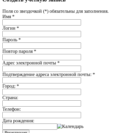
Поля со звездочкой (*) обязательны для заполнения.
Имя
*
Логин
*
Пароль
*
Повтор пароля
*
Адрес электронной почты
*
Подтверждение адреса электронной почты:
*
Город:
*
Страна:
Телефон:
Дата рождения:
Регистрация