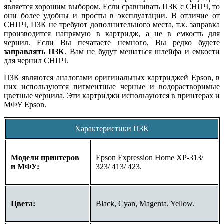
является хорошим выбором. Если сравнивать ПЗК с СНПЧ, то
они более удобны и просты в эксплуатации. В отличие от
СНПЧ, ПЗК не требуют дополнительного места, т.к. заправка
производится напрямую в картридж, а не в емкость для
чернил. Если Вы печатаете немного, Вы редко будете
заправлять ПЗК
. Вам не будут мешаться шлейфа и емкости
для чернил СНПЧ.
ПЗК являются аналогами оригинальных картриджей Epson, в
них используются пигментные черные и водорастворимые
цветные чернила. Эти картриджи используются в принтерах и
МФУ Epson.
Характеристики ПЗК
Модели принтеров
Epson Expression Home XP-313/
и МФУ:
323/ 413/ 423.
Цвета:
Black, Cyan, Magenta, Yellow.