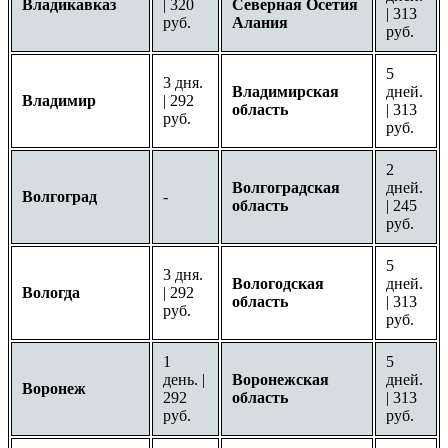
Владикавказ
| 320
Северная Осетия
| 313
руб.
Алания
руб.
5
3 дня.
Владимирская
дней.
Владимир
| 292
область
| 313
руб.
руб.
2
Волгоградская
дней.
Волгоград
-
область
| 245
руб.
5
3 дня.
Вологодская
дней.
Вологда
| 292
область
| 313
руб.
руб.
1
5
день. |
Воронежская
дней.
Воронеж
292
область
| 313
руб.
руб.