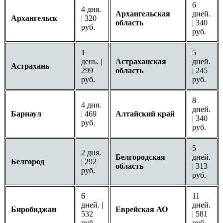
6
4 дня.
Архангельская
дней.
Архангельск
| 320
область
| 340
руб.
руб.
1
5
день. |
Астраханская
дней.
Астрахань
299
область
| 245
руб.
руб.
8
4 дня.
дней.
Барнаул
| 469
Алтайский край
| 340
руб.
руб.
5
2 дня.
Белгородская
дней.
Белгород
| 292
область
| 313
руб.
руб.
6
11
дней. |
дней.
Биробиджан
Еврейская АО
532
| 581
руб.
руб.