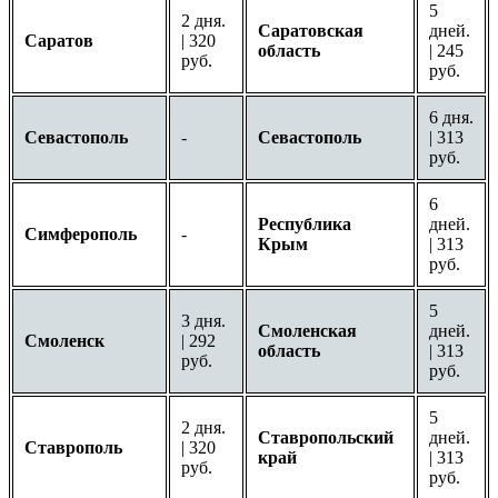
5
2 дня.
Саратовская
дней.
Саратов
| 320
область
| 245
руб.
руб.
6 дня.
Севастополь
-
Севастополь
| 313
руб.
6
Республика
дней.
Симферополь
-
Крым
| 313
руб.
5
3 дня.
Смоленская
дней.
Смоленск
| 292
область
| 313
руб.
руб.
5
2 дня.
Ставропольский
дней.
Ставрополь
| 320
край
| 313
руб.
руб.