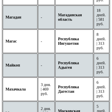
18
Магаданская
дней.
Магадан
-
область
| 581
руб.
8
Республика
дней.
Магас
-
Ингушетия
| 313
руб.
6
Республика
дней.
Майкоп
-
Адыгея
| 313
руб.
6
3 дня.
Республика
дней.
Махачкала
| 469
Дагестан
| 313
руб.
руб.
5
2 дня.
Московская
дней.