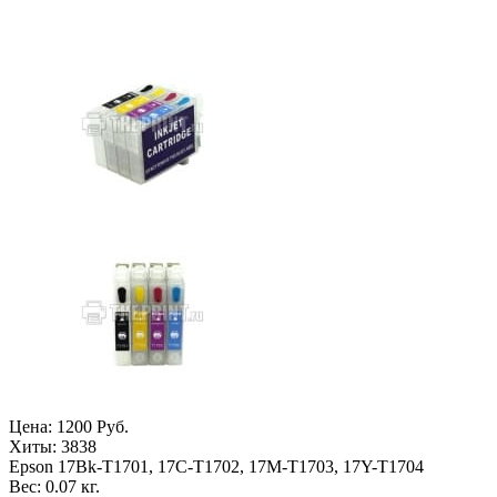
Цена:
1200 Руб.
Хиты:
3838
Epson 17Bk-T1701, 17C-T1702, 17M-T1703, 17Y-T1704
Вес:
0.07 кг.