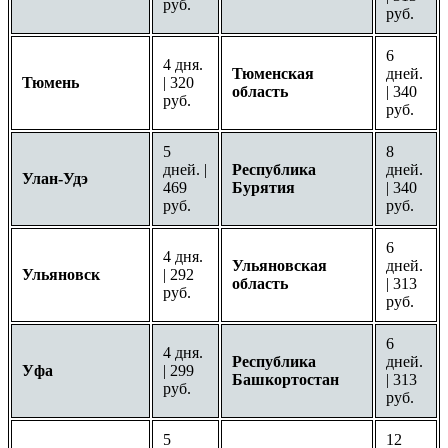
руб.
руб.
6
4 дня.
Тюменская
дней.
Тюмень
| 320
область
| 340
руб.
руб.
5
8
дней. |
Республика
дней.
Улан-Удэ
469
Бурятия
| 340
руб.
руб.
6
4 дня.
Ульяновская
дней.
Ульяновск
| 292
область
| 313
руб.
руб.
6
4 дня.
Республика
дней.
Уфа
| 299
Башкортостан
| 313
руб.
руб.
5
12