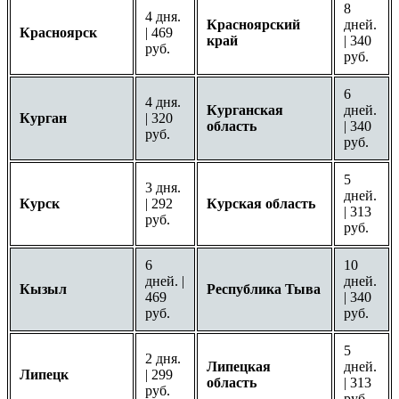
8
4 дня.
Красноярский
дней.
Красноярск
| 469
край
| 340
руб.
руб.
6
4 дня.
Курганская
дней.
Курган
| 320
область
| 340
руб.
руб.
5
3 дня.
дней.
Курск
| 292
Курская область
| 313
руб.
руб.
6
10
дней. |
дней.
Кызыл
Республика Тыва
469
| 340
руб.
руб.
5
2 дня.
Липецкая
дней.
Липецк
| 299
область
| 313
руб.
руб.