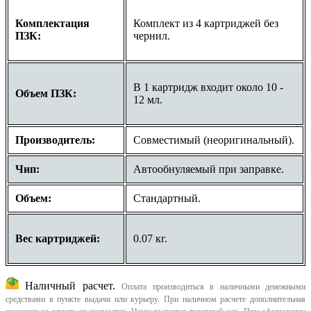
Комплектация
Комплект из 4 картриджей без
ПЗК:
чернил.
В 1 картридж входит около 10 -
Объем ПЗК:
12 мл.
Производитель:
Совместимый (неоригинальный).
Чип:
Автообнуляемый при заправке.
Объем:
Стандартный.
Вес картриджей:
0.07 кг.
Наличный расчет.
Оплата производиться в наличными денежными
средствами в пункте выдачи или курьеру. При наличном расчете дополнительная