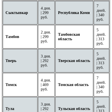
7
4 дня.
дней.
Сыктывкар
| 299
Республика Коми
| 340
руб.
руб.
5
2 дня.
Тамбовская
дней.
Тамбов
| 299
область
| 313
руб.
руб.
5
3 дня.
дней.
Тверь
| 292
Тверская область
| 313
руб.
руб.
7
4 дня.
дней.
Томск
| 469
Томская область
| 340
руб.
руб.
5
3 дня.
дней.
Тула
| 292
Тульская область
| 313