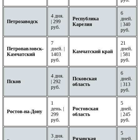
6
4 дня.
Республика
дней.
Петрозаводск
| 299
Карелия
| 340
руб.
руб.
7
21
Петропавловск-
дней. |
дней.
Камчатский край
Камчатский
1403
| 581
руб.
руб.
6
4 дня.
Псковская
дней.
Псков
| 292
область
| 313
руб.
руб.
1
5
день. |
Ростовская
дней.
Ростов-на-Дону
299
область
| 245
руб.
руб.
5
3 дня.
Рязанская
дней.