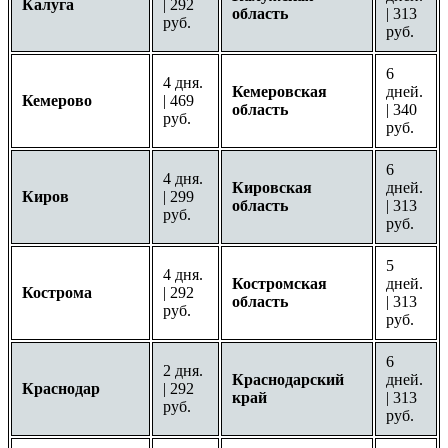
Калуга
| 292
область
| 313
руб.
руб.
6
4 дня.
Кемеровская
дней.
Кемерово
| 469
область
| 340
руб.
руб.
6
4 дня.
Кировская
дней.
Киров
| 299
область
| 313
руб.
руб.
5
4 дня.
Костромская
дней.
Кострома
| 292
область
| 313
руб.
руб.
6
2 дня.
Краснодарский
дней.
Краснодар
| 292
край
| 313
руб.
руб.