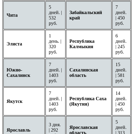
5
7
дней. |
Забайкальский
дней.
Чита
532
край
| 450
руб.
руб.
1
6
день. |
Республика
дней.
Элиста
320
Калмыкия
| 245
руб.
руб.
7
15
Южно-
дней. |
Сахалинская
дней.
Сахалинск
1403
область
| 581
руб.
руб.
7
14
дней. |
Республика Саха
дней.
Якутск
1403
(Якутия)
| 450
руб.
руб.
5
3 дня.
Ярославская
дней.
Ярославль
| 292
область
| 313