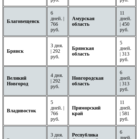
6
11
дней. |
Амурская
дней.
Благовещенск
766
область
| 450
руб.
руб.
5
3 дня.
Брянская
дней.
Брянск
| 292
область
| 313
руб.
руб.
6
4 дня.
Великий
Новгородская
дней.
| 292
Новгород
область
| 313
руб.
руб.
5
11
дней. |
Приморский
дней.
Владивосток
766
край
| 581
руб.
руб.
6
3 дня.
Республика
дней.