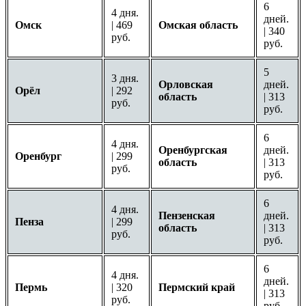
6
4 дня.
дней.
Омск
| 469
Омская область
| 340
руб.
руб.
5
3 дня.
Орловская
дней.
Орёл
| 292
область
| 313
руб.
руб.
6
4 дня.
Оренбургская
дней.
Оренбург
| 299
область
| 313
руб.
руб.
6
4 дня.
Пензенская
дней.
Пенза
| 299
область
| 313
руб.
руб.
6
4 дня.
дней.
Пермь
| 320
Пермский край
| 313
руб.
руб.