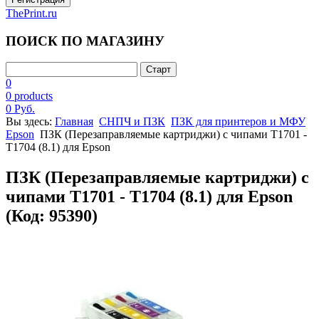
ThePrint.ru
ПОИСК ПО МАГАЗИНУ
0
0 products
0 Руб.
Вы здесь:
Главная
СНПЧ и ПЗК
ПЗК для принтеров и МФУ
Epson
ПЗК (Перезаправляемые картриджи) с чипами T1701 -
T1704 (8.1) для Epson
ПЗК (Перезаправляемые картриджи) с
чипами T1701 - T1704 (8.1) для Epson
(Код:
95390
)