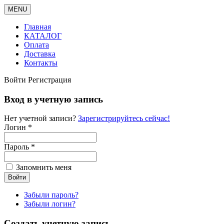
MENU
Главная
КАТАЛОГ
Оплата
Доставка
Контакты
Войти
Регистрация
Вход в учетную запись
Нет учетной записи?
Зарегистрируйтесь сейчас!
Логин *
Пароль *
Запомнить меня
Забыли пароль?
Забыли логин?
Создать учетную запись