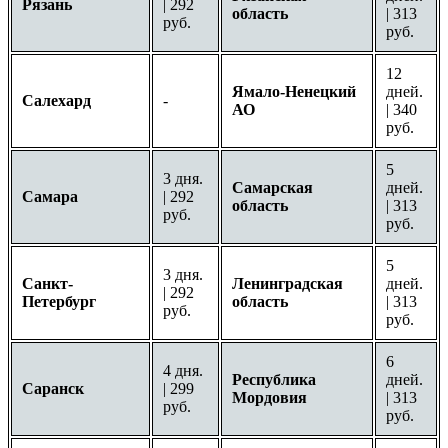
Рязань
| 292
область
| 313
руб.
руб.
12
Ямало-Ненецкий
дней.
Салехард
-
АО
| 340
руб.
5
3 дня.
Самарская
дней.
Самара
| 292
область
| 313
руб.
руб.
5
3 дня.
Санкт-
Ленинградская
дней.
| 292
Петербург
область
| 313
руб.
руб.
6
4 дня.
Республика
дней.
Саранск
| 299
Мордовия
| 313
руб.
руб.