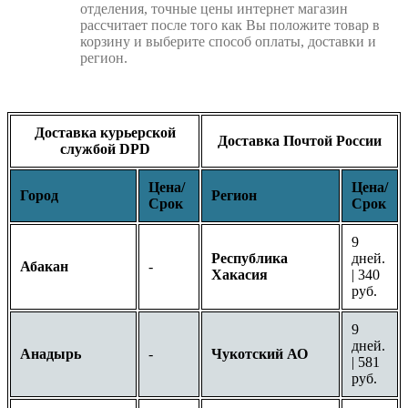
отделения, точные цены интернет магазин
рассчитает после того как Вы положите товар в
корзину и выберите способ оплаты, доставки и
регион.
Доставка курьерской
Доставка Почтой России
службой DPD
Цена/
Цена/
Город
Регион
Срок
Срок
9
Республика
дней.
Абакан
-
Хакасия
| 340
руб.
9
дней.
Анадырь
-
Чукотский АО
| 581
руб.