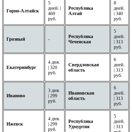
5
8
дней. |
Республика
дней.
Горно-Алтайск
469
Алтай
| 340
руб.
руб.
5
Республика
дней.
Грозный
-
Чеченская
| 313
руб.
6
4 дня.
Свердловская
дней.
Екатеринбург
| 320
область
| 313
руб.
руб.
6
3 дня.
Ивановская
дней.
Иваново
| 299
область
| 313
руб.
руб.
5
4 дня.
Республика
дней.
Ижевск
| 299
Удмуртия
| 313
руб.
руб.