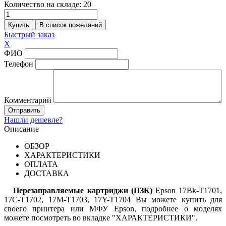
Количество на складе:
20
Быстрый заказ
X
ФИО
Телефон
Комментарий
Нашли дешевле?
Описание
ОБЗОР
ХАРАКТЕРИСТИКИ
ОПЛАТА
ДОСТАВКА
Перезаправляемые картриджи (ПЗК)
Epson 17Bk-T1701,
17C-T
170
2, 17M-T
170
3, 17Y-T
170
4 Вы можете купить для
своего принтера или МФУ Epson, подробнее о моделях
можете посмотреть во вкладке "ХАРАКТЕРИСТИКИ".