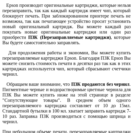
Epson производит оригинальные картриджи, которые нельзя
перезаправить, так как каждый картридж имеет чип, который
блокирует печать. При заблокированном принтере печать не
возможна, так как печатающее устройство просит установить
новый оригинальный картридж. Вы можете каждый раз
покупать новые оригинальные картриджи или один раз
приобрести
ПЗК (Перезаправляемые картриджи)
, которые
Вы будете самостоятельно заправлять.
Для продолжения работы и экономии, Вы можете купить
перезаправляемые картриджи Epson. Благодаря ПЗК Epson Вы
можете снизить стоимость печати в десятки раз так как в этих
картриджах используется чип, который сбрасывают счетчики
чернил.
Обращаем ваше внимание, что
ПЗК продаются без чернил
.
Пигментные черные и водорастворимые цветные чернила для
ПЗК Вы можете купить ниже на этой странице в разделе
"Сопутствующие товары". В среднем объем одного
перезаправляемого картриджа составляет от 10 до 15мл.
Стандартной бутылки в 100 мл. хватает заправить картридж 7-
10 раз. Заправка ПЗК производиться с помощью шприца и
чернил.
При небольшом объеме печати, перезаправляемые картриджи