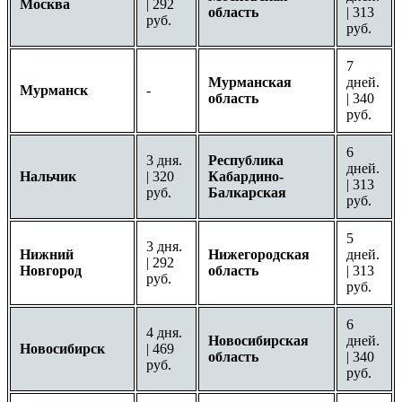
Москва
| 292
область
| 313
руб.
руб.
7
Мурманская
дней.
Мурманск
-
область
| 340
руб.
6
3 дня.
Республика
дней.
Нальчик
| 320
Кабардино-
| 313
руб.
Балкарская
руб.
5
3 дня.
Нижний
Нижегородская
дней.
| 292
Новгород
область
| 313
руб.
руб.
6
4 дня.
Новосибирская
дней.
Новосибирск
| 469
область
| 340
руб.
руб.