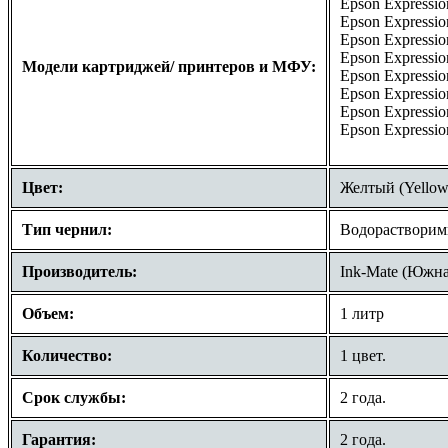
Epson Expressi
Epson Expressi
Epson Expressi
Epson Expressi
Модели картриджей/ принтеров и МФУ:
Epson Expressi
Epson Expressi
Epson Expressi
Epson Expressi
Цвет:
Желтый (Yellow
Тип чернил:
Водорастворим
Производитель:
Ink-Mate (Южна
Объем:
1 литр
Количество:
1 цвет.
Срок службы:
2 года.
Гарантия:
2 года.