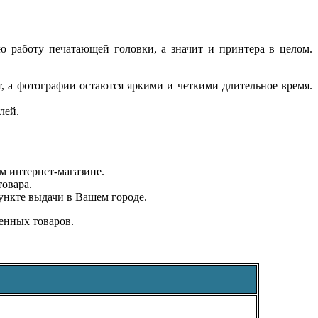
ю работу печатающей головки, а значит и принтера в целом.
 а фотографии остаются яркими и четкими длительное время.
лей.
м интернет-магазине.
овара.
ункте выдачи в Вашем городе.
енных товаров.