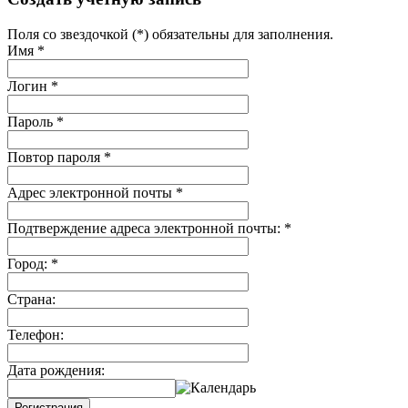
Поля со звездочкой (*) обязательны для заполнения.
Имя
*
Логин
*
Пароль
*
Повтор пароля
*
Адрес электронной почты
*
Подтверждение адреса электронной почты:
*
Город:
*
Страна:
Телефон:
Дата рождения:
Регистрация