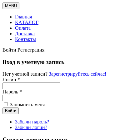
MENU
Главная
КАТАЛОГ
Оплата
Доставка
Контакты
Войти
Регистрация
Вход в учетную запись
Нет учетной записи?
Зарегистрируйтесь сейчас!
Логин *
Пароль *
Запомнить меня
Забыли пароль?
Забыли логин?
Создать учетную запись