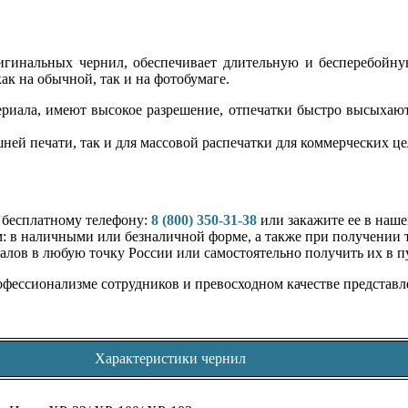
игинальных чернил, обеспечивает длительную и бесперебойну
ак на обычной, так и на фотобумаге.
риала, имеют высокое разрешение, отпечатки быстро высыхают,
ней печати, так и для массовой распечатки для коммерческих це
о бесплатному телефону:
8 (800) 350-31-38
или закажите ее в наше
 в наличными или безналичной форме, а также при получении т
алов в любую точку России или самостоятельно получить их в п
офессионализме сотрудников и превосходном качестве представл
Характеристики чернил