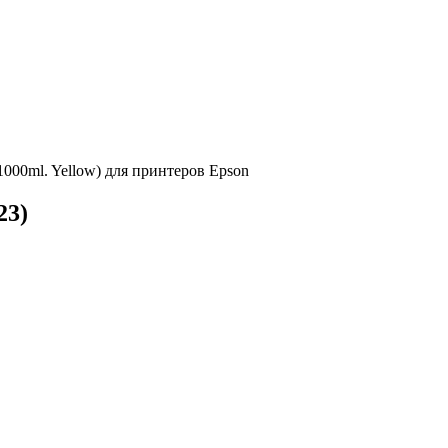
1000ml. Yellow) для принтеров Epson
23
)