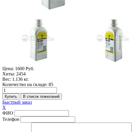
Цена:
1600 Руб.
Хиты:
2454
Вес:
1.136 кг.
Количество на складе:
85
Быстрый заказ
X
ФИО
Телефон