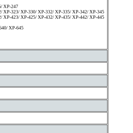
5/ XP-247
/ XP-323/ XP-330/ XP-332/ XP-335/ XP-342/ XP-345
/ XP-423/ XP-425/ XP-432/ XP-435/ XP-442/ XP-445
640/ XP-645