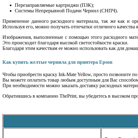
Перезаправляемые картриджи (ПЗК);
Системы Непрерывной Подачи Чернил (СНПЧ).
Применение данного расходного материала, так же как и ор
Используя его, можно получать отпечатки отличного качества к
Изображения, выполненные с помощью этого расходного мате
Это происходит благодаря высокой светостойкости краски.
Благодаря этим качествам ее можно использовать как для домаш
Как купить желтые чернила для принтера Epson
Чтобы приобрести краску Ink-Mate Yellow, просто позвоните п
Вы можете оплатить товар любым доступным для Вас способом:
При необходимости можно заказать доставку расходных матери
Обратившись в компанию ThePrint, вы убедитесь в высоком пр