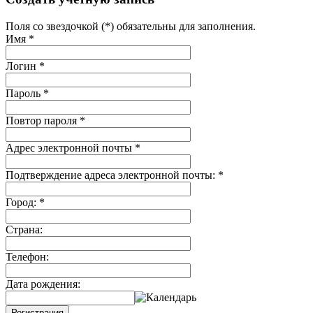
Поля со звездочкой (*) обязательны для заполнения.
Имя
*
Логин
*
Пароль
*
Повтор пароля
*
Адрес электронной почты
*
Подтверждение адреса электронной почты:
*
Город:
*
Страна:
Телефон:
Дата рождения:
Регистрация