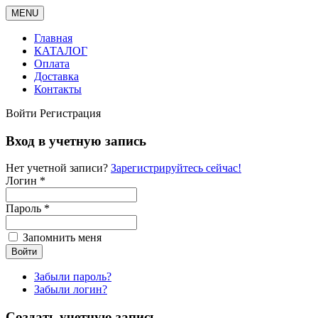
MENU
Главная
КАТАЛОГ
Оплата
Доставка
Контакты
Войти
Регистрация
Вход в учетную запись
Нет учетной записи?
Зарегистрируйтесь сейчас!
Логин *
Пароль *
Запомнить меня
Забыли пароль?
Забыли логин?
Создать учетную запись