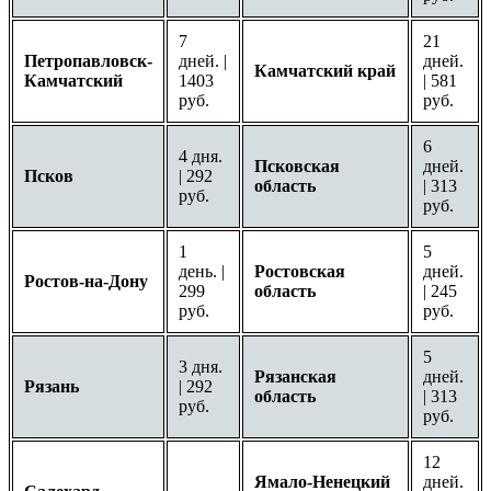
7
21
Петропавловск-
дней. |
дней.
Камчатский край
Камчатский
1403
| 581
руб.
руб.
6
4 дня.
Псковская
дней.
Псков
| 292
область
| 313
руб.
руб.
1
5
день. |
Ростовская
дней.
Ростов-на-Дону
299
область
| 245
руб.
руб.
5
3 дня.
Рязанская
дней.
Рязань
| 292
область
| 313
руб.
руб.
12
Ямало-Ненецкий
дней.