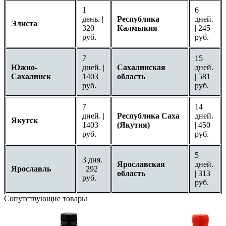
1
6
день. |
Республика
дней.
Элиста
320
Калмыкия
| 245
руб.
руб.
7
15
Южно-
дней. |
Сахалинская
дней.
Сахалинск
1403
область
| 581
руб.
руб.
7
14
дней. |
Республика Саха
дней.
Якутск
1403
(Якутия)
| 450
руб.
руб.
5
3 дня.
Ярославская
дней.
Ярославль
| 292
область
| 313
руб.
руб.
Сопутствующие товары