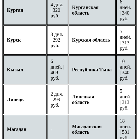
6
4 дня.
Курганская
дней.
Курган
| 320
область
| 340
руб.
руб.
5
3 дня.
дней.
Курск
| 292
Курская область
| 313
руб.
руб.
6
10
дней. |
дней.
Кызыл
Республика Тыва
469
| 340
руб.
руб.
5
2 дня.
Липецкая
дней.
Липецк
| 299
область
| 313
руб.
руб.
18
Магаданская
дней.
Магадан
-
область
| 581
руб.