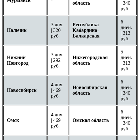
Мурманск
-
область
| 340
руб.
6
3 дня.
Республика
дней.
Нальчик
| 320
Кабардино-
| 313
руб.
Балкарская
руб.
5
3 дня.
Нижний
Нижегородская
дней.
| 292
Новгород
область
| 313
руб.
руб.
6
4 дня.
Новосибирская
дней.
Новосибирск
| 469
область
| 340
руб.
руб.
6
4 дня.
дней.
Омск
| 469
Омская область
| 340
руб.
руб.