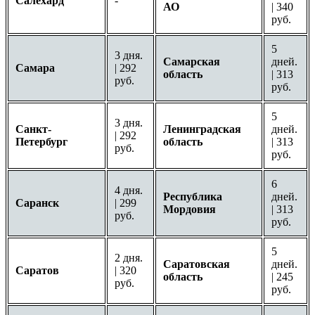
Салехард
-
АО
| 340
руб.
5
3 дня.
Самарская
дней.
Самара
| 292
область
| 313
руб.
руб.
5
3 дня.
Санкт-
Ленинградская
дней.
| 292
Петербург
область
| 313
руб.
руб.
6
4 дня.
Республика
дней.
Саранск
| 299
Мордовия
| 313
руб.
руб.
5
2 дня.
Саратовская
дней.
Саратов
| 320
область
| 245
руб.
руб.