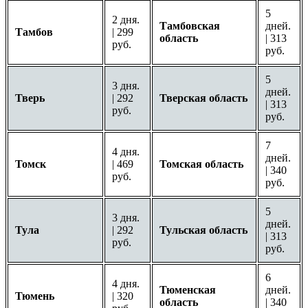
5
2 дня.
Тамбовская
дней.
Тамбов
| 299
область
| 313
руб.
руб.
5
3 дня.
дней.
Тверь
| 292
Тверская область
| 313
руб.
руб.
7
4 дня.
дней.
Томск
| 469
Томская область
| 340
руб.
руб.
5
3 дня.
дней.
Тула
| 292
Тульская область
| 313
руб.
руб.
6
4 дня.
Тюменская
дней.
Тюмень
| 320
область
| 340