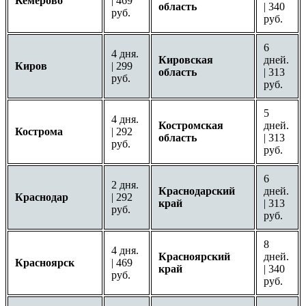
Кемерово
| 469
область
| 340
руб.
руб.
6
4 дня.
Кировская
дней.
Киров
| 299
область
| 313
руб.
руб.
5
4 дня.
Костромская
дней.
Кострома
| 292
область
| 313
руб.
руб.
6
2 дня.
Краснодарский
дней.
Краснодар
| 292
край
| 313
руб.
руб.
8
4 дня.
Красноярский
дней.
Красноярск
| 469
край
| 340
руб.
руб.