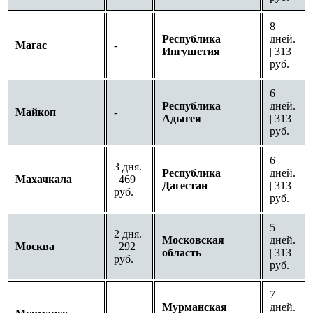
8
Республика
дней.
Магас
-
Ингушетия
| 313
руб.
6
Республика
дней.
Майкоп
-
Адыгея
| 313
руб.
6
3 дня.
Республика
дней.
Махачкала
| 469
Дагестан
| 313
руб.
руб.
5
2 дня.
Московская
дней.
Москва
| 292
область
| 313
руб.
руб.
7
Мурманская
дней.