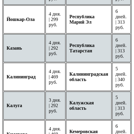
6
4 дня.
Республика
дней.
Йошкар-Ола
| 299
Марий Эл
| 313
руб.
руб.
6
4 дня.
Республика
дней.
Казань
| 292
Татарстан
| 313
руб.
руб.
5
4 дня.
Калининградская
дней.
Калининград
| 469
область
| 340
руб.
руб.
5
3 дня.
Калужская
дней.
Калуга
| 292
область
| 313
руб.
руб.
6
4 дня.
Кемеровская
дней.