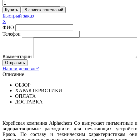
Быстрый заказ
X
ФИО
Телефон
Комментарий
Нашли дешевле?
Описание
ОБЗОР
ХАРАКТЕРИСТИКИ
ОПЛАТА
ДОСТАВКА
Корейская компания Alphachem Co выпускает пигментные и
водорастворимые расходники для печатающих устройств
Epson. По составу и техническим характеристикам они
идентичны оригинальным, но стоимость их гораздо ниже.