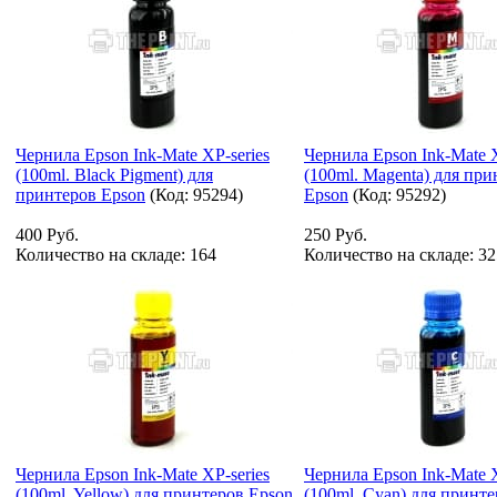
Чернила Epson Ink-Mate XP-series
Чернила Epson Ink-Mate X
(100ml. Black Pigment) для
(100ml. Magenta) для при
принтеров Epson
(Код:
95294
)
Epson
(Код:
95292
)
400 Руб.
250 Руб.
Количество на складе:
164
Количество на складе:
32
Чернила Epson Ink-Mate XP-series
Чернила Epson Ink-Mate X
(100ml. Yellow) для принтеров Epson
(100ml. Cyan) для принт