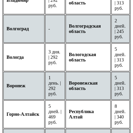
Владимир
| 292
область
| 313
руб.
руб.
2
Волгоградская
дней.
Волгоград
-
область
| 245
руб.
5
3 дня.
Вологодская
дней.
Вологда
| 292
область
| 313
руб.
руб.
1
5
день. |
Воронежская
дней.
Воронеж
292
область
| 313
руб.
руб.
5
8
дней. |
Республика
дней.
Горно-Алтайск
469
Алтай
| 340
руб.
руб.