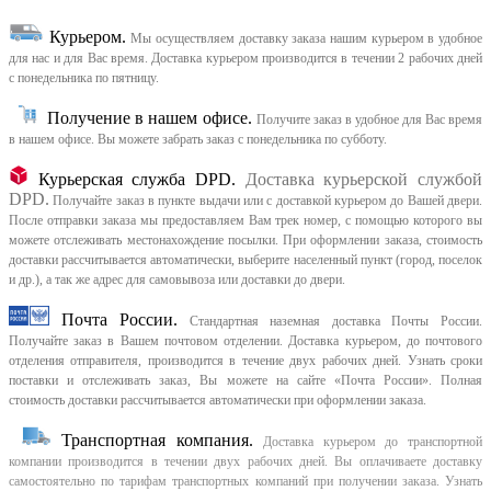
Курьером
.
Мы осуществляем доставку заказа нашим курьером в удобное
для нас и для Вас время.
Доставка курьером производится в течении 2 рабочих дней
с понедельника по пятницу.
Получение в нашем офисе.
Получите заказ в удобное для Вас время
в нашем офисе.
Вы можете забрать заказ с понедельника по субботу.
Курьерская служба DPD.
Доставка курьерской службой
DPD.
Получайте заказ в пункте выдачи или с доставкой курьером до Вашей двери.
После отправки заказа мы предоставляем Вам трек номер, с помощью которого вы
можете отслеживать местонахождение посылки. При оформлении заказа, стоимость
доставки рассчитывается автоматически, выберите населенный пункт (город, поселок
и др.), а так же адрес для самовывоза или доставки до двери.
Почта России.
Стандартная наземная доставка Почты России.
Получайте заказ в Вашем почтовом отделении. Доставка курьером, до почтового
отделения отправителя, производится в течение двух рабочих дней. Узнать сроки
поставки и отслеживать заказ, Вы можете на сайте «Почта России». Полная
стоимость доставки рассчитывается автоматически при оформлении заказа.
Транспортная компания.
Доставка курьером до транспортной
компании производится в течении двух рабочих дней. Вы оплачиваете доставку
самостоятельно по тарифам транспортных компаний при получении заказа. Узнать