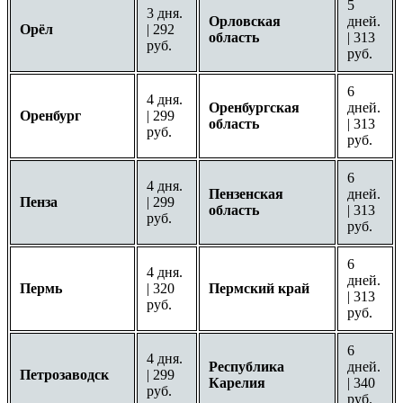
5
3 дня.
Орловская
дней.
Орёл
| 292
область
| 313
руб.
руб.
6
4 дня.
Оренбургская
дней.
Оренбург
| 299
область
| 313
руб.
руб.
6
4 дня.
Пензенская
дней.
Пенза
| 299
область
| 313
руб.
руб.
6
4 дня.
дней.
Пермь
| 320
Пермский край
| 313
руб.
руб.
6
4 дня.
Республика
дней.
Петрозаводск
| 299
Карелия
| 340
руб.
руб.