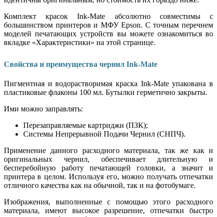
Комплект красок Ink-Mate абсолютно совместимы с
большинством принтеров и МФУ Epson. С точным перечнем
моделей печатающих устройств вы можете ознакомиться во
вкладке «Характеристики» на этой странице.
Свойства и преимущества чернил Ink-Mate
Пигментная и водорастворимая краска Ink-Mate упакована в
пластиковые флаконы 100 мл. Бутылки герметично закрыты.
Ими можно заправлять:
Перезаправляемые картриджи (ПЗК);
Системы Непрерывной Подачи Чернил (СНПЧ).
Применение данного расходного материала, так же как и
оригинальных чернил, обеспечивает длительную и
бесперебойную работу печатающей головки, а значит и
принтера в целом. Используя его, можно получать отпечатки
отличного качества как на обычной, так и на фотобумаге.
Изображения, выполненные с помощью этого расходного
материала, имеют высокое разрешение, отпечатки быстро