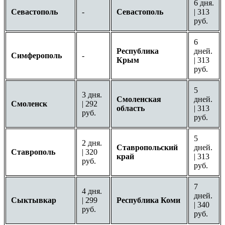
6 дня.
Севастополь
-
Севастополь
| 313
руб.
6
Республика
дней.
Симферополь
-
Крым
| 313
руб.
5
3 дня.
Смоленская
дней.
Смоленск
| 292
область
| 313
руб.
руб.
5
2 дня.
Ставропольский
дней.
Ставрополь
| 320
край
| 313
руб.
руб.
7
4 дня.
дней.
Сыктывкар
| 299
Республика Коми
| 340
руб.
руб.