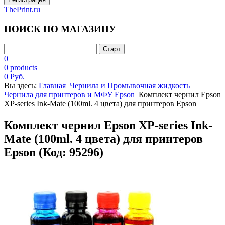
ThePrint.ru
ПОИСК ПО МАГАЗИНУ
0
0 products
0 Руб.
Вы здесь:
Главная
Чернила и Промывочная жидкость
Чернила для принтеров и МФУ Epson
Комплект чернил Epson
XP-series Ink-Mate (100ml. 4 цвета) для принтеров Epson
Комплект чернил Epson XP-series Ink-
Mate (100ml. 4 цвета) для принтеров
Epson
(Код:
95296
)