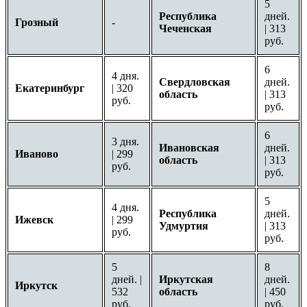
5
Республика
дней.
Грозный
-
Чеченская
| 313
руб.
6
4 дня.
Свердловская
дней.
Екатеринбург
| 320
область
| 313
руб.
руб.
6
3 дня.
Ивановская
дней.
Иваново
| 299
область
| 313
руб.
руб.
5
4 дня.
Республика
дней.
Ижевск
| 299
Удмуртия
| 313
руб.
руб.
5
8
дней. |
Иркутская
дней.
Иркутск
532
область
| 450
руб.
руб.