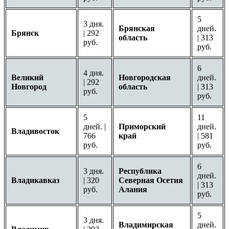
5
3 дня.
Брянская
дней.
Брянск
| 292
область
| 313
руб.
руб.
6
4 дня.
Великий
Новгородская
дней.
| 292
Новгород
область
| 313
руб.
руб.
5
11
дней. |
Приморский
дней.
Владивосток
766
край
| 581
руб.
руб.
6
3 дня.
Республика
дней.
Владикавказ
| 320
Северная Осетия
| 313
руб.
Алания
руб.
5
3 дня.
Владимирская
дней.