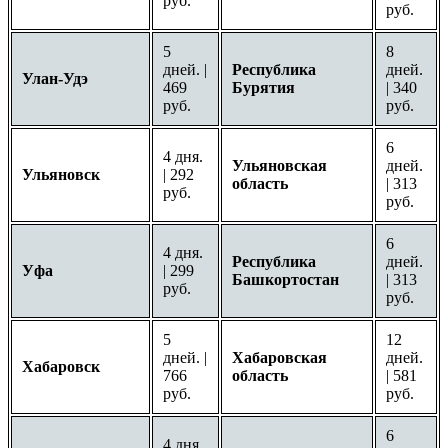
руб.
руб.
5
8
дней. |
Республика
дней.
Улан-Удэ
469
Бурятия
| 340
руб.
руб.
6
4 дня.
Ульяновская
дней.
Ульяновск
| 292
область
| 313
руб.
руб.
6
4 дня.
Республика
дней.
Уфа
| 299
Башкортостан
| 313
руб.
руб.
5
12
дней. |
Хабаровская
дней.
Хабаровск
766
область
| 581
руб.
руб.
6
4 дня.