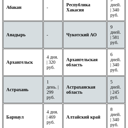
Республика
дней.
Абакан
-
Хакасия
| 340
руб.
9
дней.
Анадырь
-
Чукотский АО
| 581
руб.
6
4 дня.
Архангельская
дней.
Архангельск
| 320
область
| 340
руб.
руб.
1
5
день. |
Астраханская
дней.
Астрахань
299
область
| 245
руб.
руб.
8
4 дня.
дней.
Барнаул
| 469
Алтайский край
| 340
руб.
руб.