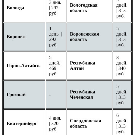
3 дня.
Вологодская
дней.
Вологда
| 292
область
| 313
руб.
руб.
1
5
день. |
Воронежская
дней.
Воронеж
292
область
| 313
руб.
руб.
5
8
дней. |
Республика
дней.
Горно-Алтайск
469
Алтай
| 340
руб.
руб.
5
Республика
дней.
Грозный
-
Чеченская
| 313
руб.
6
4 дня.
Свердловская
дней.
Екатеринбург
| 320
область
| 313
руб.
руб.