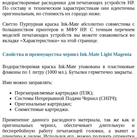
водорастворимые расходники для печатающих устройств HP.
По составу и техническим характеристикам они идентичны
оригинальным, но стоимость их гораздо ниже.
Светло Пурпурная краска Ink-Mate абсолютно совместима с
большинством принтеров и МФУ HP. С точным перечнем
моделей печатающих устройств вы можете ознакомиться во
вкладке «Характеристики» на этой странице.
Свойства и преимущества чернил Ink-Mate Light Magenta
Водорастворимая краска Ink-Mate упакована в пластиковые
флаконы по 1 литру (1000 мл.). Бутылки герметично закрыты.
Ими можно заправлять:
Перезаправляемые картриджи (ПЗК);
Системы Непрерывной Подачи Чернил (СНПЧ);
Оригинальные картриджи;
Совместимые картриджи.
Применение данного расходного материала, так же как и
оригинальных чернил, обеспечивает длительную и
бесперебойную работу печатающей головки, а значит и
принтера в целом. Используя его, можно получать отпечатки