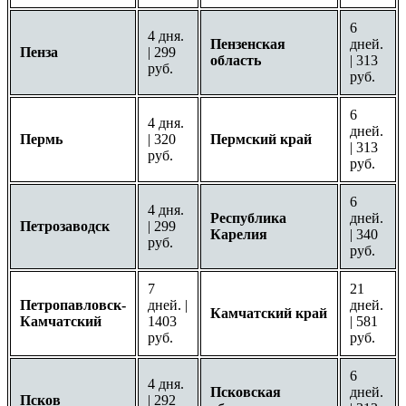
6
4 дня.
Пензенская
дней.
Пенза
| 299
область
| 313
руб.
руб.
6
4 дня.
дней.
Пермь
| 320
Пермский край
| 313
руб.
руб.
6
4 дня.
Республика
дней.
Петрозаводск
| 299
Карелия
| 340
руб.
руб.
7
21
Петропавловск-
дней. |
дней.
Камчатский край
Камчатский
1403
| 581
руб.
руб.
6
4 дня.
Псковская
дней.
Псков
| 292