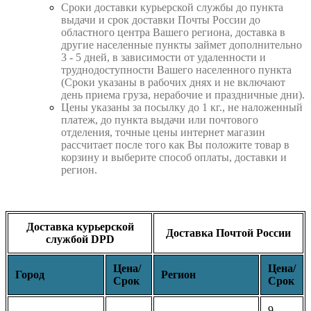
Cроки доставки курьерской службы до пункта
выдачи и срок доставки Почты России до
областного центра Вашего региона, доставка в
другие населенные пункты займет дополнительно
3 - 5 дней, в зависимости от удаленности и
труднодоступности Вашего населенного пункта
(Сроки указаны в рабочих днях и не включают
день приема груза, нерабочие и праздничные дни).
Цены указаны за посылку до 1 кг., не наложенный
платеж, до пункта выдачи или почтового
отделения, точные цены интернет магазин
рассчитает после того как Вы положите товар в
корзину и выберите способ оплаты, доставки и
регион.
Доставка курьерской
Доставка Почтой России
службой DPD
Цена/
Цена/
Город
Регион
Срок
Срок
9