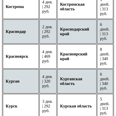
4 дня.
Костромская
дней.
Кострома
| 292
область
| 313
руб.
руб.
6
2 дня.
Краснодарский
дней.
Краснодар
| 292
край
| 313
руб.
руб.
8
4 дня.
Красноярский
дней.
Красноярск
| 469
край
| 340
руб.
руб.
6
4 дня.
Курганская
дней.
Курган
| 320
область
| 340
руб.
руб.
5
3 дня.
дней.
Курск
| 292
Курская область
| 313
руб.
руб.