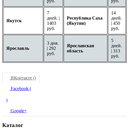
руб.
руб.
7
14
дней. |
Республика Саха
дней.
Якутск
1403
(Якутия)
| 450
руб.
руб.
5
3 дня.
Ярославская
дней.
Ярославль
| 292
область
| 313
руб.
руб.
ВКонтакте (
)
Facebook (
)
Google+
Каталог