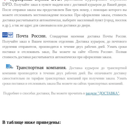
DPD.
Получайте заказ в пункте выдачи или с доставкой курьером до Вашей двери.
После отправки заказа мы предоставляем Вам трек номер, с помощью которого вы
можете отслеживать местонахождение посылки. При оформлении заказа, стоимость
доставки рассчитывается автоматически, выберите населенный пункт (город, поселок
и др.), а так же адрес для самовывоза или доставки до двери.
Почта России.
Стандартная наземная доставка Почты России.
Получайте заказ в Вашем почтовом отделении. Доставка курьером, до почтового
отделения отправителя, производится в течение двух рабочих дней. Узнать сроки
поставки и отслеживать заказ, Вы можете на сайте «Почта России». Полная
стоимость доставки рассчитывается автоматически при оформлении заказа.
Транспортная компания.
Доставка курьером до транспортной
компании производится в течении двух рабочих дней. Вы оплачиваете доставку
самостоятельно по тарифам транспортных компаний при получении заказа. Узнать
сроки поставки и отслеживать заказа Вы можете на сайтах транспортных компаний.
Подробнее о способах доставки, Вы можете прочитать в
разделе "ДОСТАВКА"
.
В таблице ниже приведены: