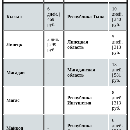
6
10
дней. |
дней.
Кызыл
Республика Тыва
469
| 340
руб.
руб.
5
2 дня.
Липецкая
дней.
Липецк
| 299
область
| 313
руб.
руб.
18
Магаданская
дней.
Магадан
-
область
| 581
руб.
8
Республика
дней.
Магас
-
Ингушетия
| 313
руб.
6
Республика
дней.
Майкоп
-