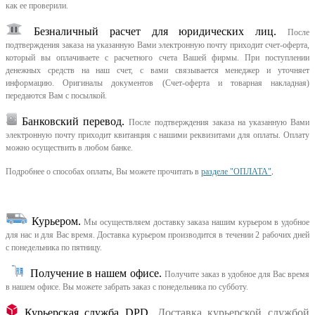
как ее проверили.
Безналичный расчет для юридических лиц.
После
подтверждения заказа на указанную Вами электронную почту приходит счет-оферта,
который вы оплачиваете с расчетного счета Вашей фирмы. При поступлении
денежных средств на наш счет, с вами связывается менеджер и уточняет
информацию. Оригиналы документов (Счет-оферта и товарная накладная)
передаются Вам с посылкой.
Банковский перевод.
После подтверждения заказа на указанную Вами
электронную почту приходит квитанция с нашими реквизитами для оплаты. Оплату
можно осуществить в любом банке.
Подробнее о способах оплаты, Вы можете прочитать в
разделе "ОПЛАТА"
.
Курьером
.
Мы осуществляем доставку заказа нашим курьером в удобное
для нас и для Вас время.
Доставка курьером производится в течении 2 рабочих дней
с понедельника по пятницу.
Получение в нашем офисе.
Получите заказ в удобное для Вас время
в нашем офисе.
Вы можете забрать заказ с понедельника по субботу.
Курьерская служба DPD.
Доставка курьерской службой