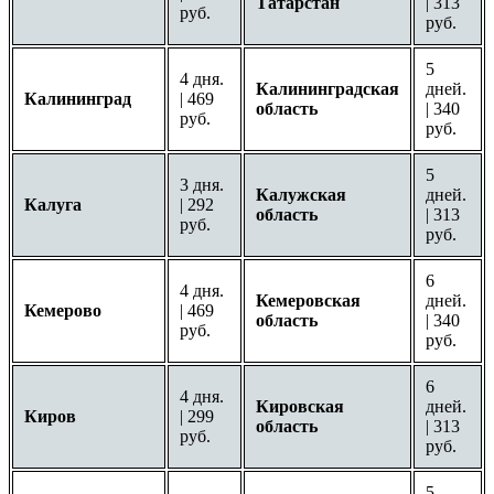
Татарстан
| 313
руб.
руб.
5
4 дня.
Калининградская
дней.
Калининград
| 469
область
| 340
руб.
руб.
5
3 дня.
Калужская
дней.
Калуга
| 292
область
| 313
руб.
руб.
6
4 дня.
Кемеровская
дней.
Кемерово
| 469
область
| 340
руб.
руб.
6
4 дня.
Кировская
дней.
Киров
| 299
область
| 313
руб.
руб.
5