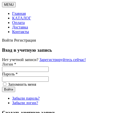
MENU
Главная
КАТАЛОГ
Оплата
Доставка
Контакты
Войти
Регистрация
Вход в учетную запись
Нет учетной записи?
Зарегистрируйтесь сейчас!
Логин *
Пароль *
Запомнить меня
Забыли пароль?
Забыли логин?
Создать учетную запись