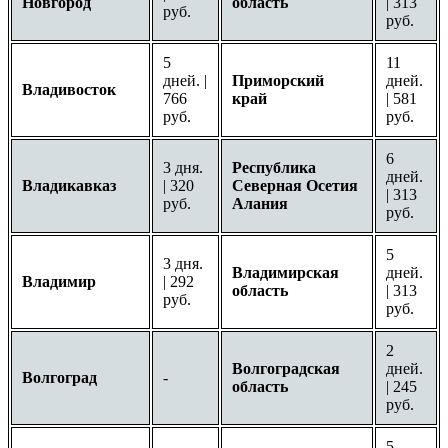
Новгород
область
| 313
руб.
руб.
5
11
дней. |
Приморский
дней.
Владивосток
766
край
| 581
руб.
руб.
6
3 дня.
Республика
дней.
Владикавказ
| 320
Северная Осетия
| 313
руб.
Алания
руб.
5
3 дня.
Владимирская
дней.
Владимир
| 292
область
| 313
руб.
руб.
2
Волгоградская
дней.
Волгоград
-
область
| 245
руб.
5