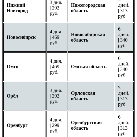
3 дня.
Нижний
Нижегородская
дней.
| 292
Новгород
область
| 313
руб.
руб.
6
4 дня.
Новосибирская
дней.
Новосибирск
| 469
область
| 340
руб.
руб.
6
4 дня.
дней.
Омск
| 469
Омская область
| 340
руб.
руб.
5
3 дня.
Орловская
дней.
Орёл
| 292
область
| 313
руб.
руб.
6
4 дня.
Оренбургская
дней.
Оренбург
| 299
область
| 313
руб.
руб.