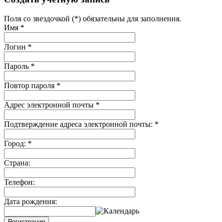
Поля со звездочкой (*) обязательны для заполнения.
Имя
*
Логин
*
Пароль
*
Повтор пароля
*
Адрес электронной почты
*
Подтверждение адреса электронной почты:
*
Город:
*
Страна:
Телефон:
Дата рождения:
Регистрация