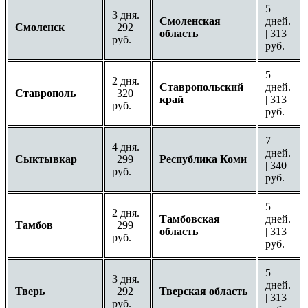
5
3 дня.
Смоленская
дней.
Смоленск
| 292
область
| 313
руб.
руб.
5
2 дня.
Ставропольский
дней.
Ставрополь
| 320
край
| 313
руб.
руб.
7
4 дня.
дней.
Сыктывкар
| 299
Республика Коми
| 340
руб.
руб.
5
2 дня.
Тамбовская
дней.
Тамбов
| 299
область
| 313
руб.
руб.
5
3 дня.
дней.
Тверь
| 292
Тверская область
| 313
руб.