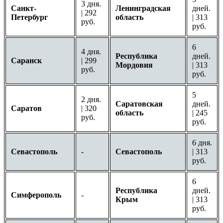
3 дня.
Санкт-
Ленинградская
дней.
| 292
Петербург
область
| 313
руб.
руб.
6
4 дня.
Республика
дней.
Саранск
| 299
Мордовия
| 313
руб.
руб.
5
2 дня.
Саратовская
дней.
Саратов
| 320
область
| 245
руб.
руб.
6 дня.
Севастополь
-
Севастополь
| 313
руб.
6
Республика
дней.
Симферополь
-
Крым
| 313
руб.