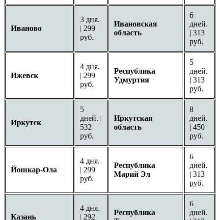
6
3 дня.
Ивановская
дней.
Иваново
| 299
область
| 313
руб.
руб.
5
4 дня.
Республика
дней.
Ижевск
| 299
Удмуртия
| 313
руб.
руб.
5
8
дней. |
Иркутская
дней.
Иркутск
532
область
| 450
руб.
руб.
6
4 дня.
Республика
дней.
Йошкар-Ола
| 299
Марий Эл
| 313
руб.
руб.
6
4 дня.
Республика
дней.
Казань
| 292