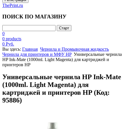
ThePrint.ru
ПОИСК ПО МАГАЗИНУ
0
0 products
0 Руб.
Вы здесь:
Главная
Чернила и Промывочная жидкость
Чернила для принтеров и МФУ HP
Универсальные чернила
HP Ink-Mate (1000ml. Light Magenta) для картриджей и
принтеров HP
Универсальные чернила HP Ink-Mate
(1000ml. Light Magenta) для
картриджей и принтеров HP
(Код:
95886
)