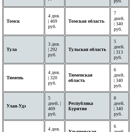
руб.
7
4 дня.
дней.
Томск
| 469
Томская область
| 340
руб.
руб.
5
3 дня.
дней.
Тула
| 292
Тульская область
| 313
руб.
руб.
6
4 дня.
Тюменская
дней.
Тюмень
| 320
область
| 340
руб.
руб.
5
8
дней. |
Республика
дней.
Улан-Удэ
469
Бурятия
| 340
руб.
руб.
6
4 дня.
Ульяновская
дней.