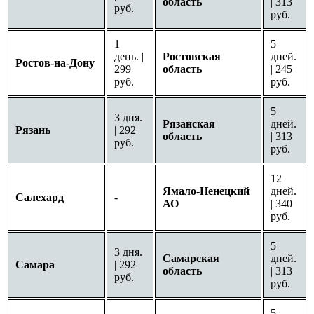
область
| 313
руб.
руб.
1
5
день. |
Ростовская
дней.
Ростов-на-Дону
299
область
| 245
руб.
руб.
5
3 дня.
Рязанская
дней.
Рязань
| 292
область
| 313
руб.
руб.
12
Ямало-Ненецкий
дней.
Салехард
-
АО
| 340
руб.
5
3 дня.
Самарская
дней.
Самара
| 292
область
| 313
руб.
руб.
5