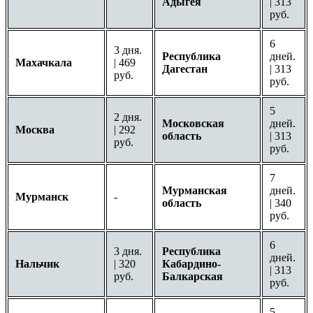
Адыгея
| 313
руб.
6
3 дня.
Республика
дней.
Махачкала
| 469
Дагестан
| 313
руб.
руб.
5
2 дня.
Московская
дней.
Москва
| 292
область
| 313
руб.
руб.
7
Мурманская
дней.
Мурманск
-
область
| 340
руб.
6
3 дня.
Республика
дней.
Нальчик
| 320
Кабардино-
| 313
руб.
Балкарская
руб.
5