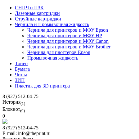
СНПЧ и ПЗК
Лазерные картриджи
Струйные картриджи
Чернила и Промывочная жидкость
Чернила для принтеров и МФУ Epson
Чернила для принтеров и МФУ HP
Чернила для принтеров и МФУ Canon
Чернила для принтеров и МФУ Brother
Чернила для плоттеров Epson
Промывочная жидкость
Тонер
Бумага
Чипы
ЗИП
Пластик для 3D принтера
8 (927) 512-04-75
История
(1)
Блокнот
(0)
0
8 (927) 512-04-75
E-mail: info@theprint.ru
Режим работы