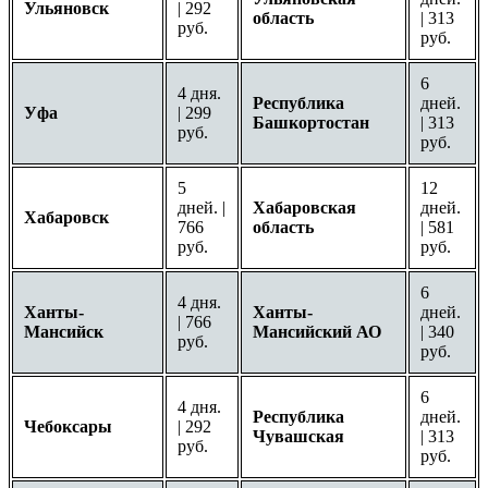
Ульяновск
| 292
область
| 313
руб.
руб.
6
4 дня.
Республика
дней.
Уфа
| 299
Башкортостан
| 313
руб.
руб.
5
12
дней. |
Хабаровская
дней.
Хабаровск
766
область
| 581
руб.
руб.
6
4 дня.
Ханты-
Ханты-
дней.
| 766
Мансийск
Мансийский АО
| 340
руб.
руб.
6
4 дня.
Республика
дней.
Чебоксары
| 292
Чувашская
| 313
руб.
руб.