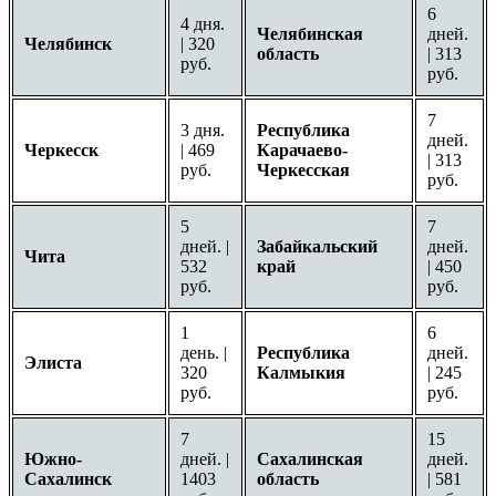
6
4 дня.
Челябинская
дней.
Челябинск
| 320
область
| 313
руб.
руб.
7
3 дня.
Республика
дней.
Черкесск
| 469
Карачаево-
| 313
руб.
Черкесская
руб.
5
7
дней. |
Забайкальский
дней.
Чита
532
край
| 450
руб.
руб.
1
6
день. |
Республика
дней.
Элиста
320
Калмыкия
| 245
руб.
руб.
7
15
Южно-
дней. |
Сахалинская
дней.
Сахалинск
1403
область
| 581