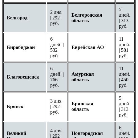
5
2 дня.
Белгородская
дней.
Белгород
| 292
область
| 313
руб.
руб.
6
11
дней. |
дней.
Биробиджан
Еврейская АО
532
| 581
руб.
руб.
6
11
дней. |
Амурская
дней.
Благовещенск
766
область
| 450
руб.
руб.
5
3 дня.
Брянская
дней.
Брянск
| 292
область
| 313
руб.
руб.
6
4 дня.
Великий
Новгородская
дней.
| 292