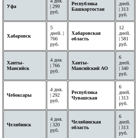
4 дня.
Республика
дней.
Уфа
| 299
Башкортостан
| 313
руб.
руб.
5
12
дней. |
Хабаровская
дней.
Хабаровск
766
область
| 581
руб.
руб.
6
4 дня.
Ханты-
Ханты-
дней.
| 766
Мансийск
Мансийский АО
| 340
руб.
руб.
6
4 дня.
Республика
дней.
Чебоксары
| 292
Чувашская
| 313
руб.
руб.
6
4 дня.
Челябинская
дней.
Челябинск
| 320
область
| 313
руб.
руб.