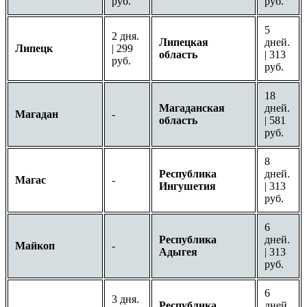
руб.
руб.
5
2 дня.
Липецкая
дней.
Липецк
| 299
область
| 313
руб.
руб.
18
Магаданская
дней.
Магадан
-
область
| 581
руб.
8
Республика
дней.
Магас
-
Ингушетия
| 313
руб.
6
Республика
дней.
Майкоп
-
Адыгея
| 313
руб.
6
3 дня.
Республика
дней.