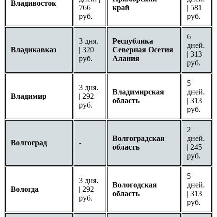
Владивосток
766
край
| 581
руб.
руб.
6
3 дня.
Республика
дней.
Владикавказ
| 320
Северная Осетия
| 313
руб.
Алания
руб.
5
3 дня.
Владимирская
дней.
Владимир
| 292
область
| 313
руб.
руб.
2
Волгоградская
дней.
Волгоград
-
область
| 245
руб.
5
3 дня.
Вологодская
дней.
Вологда
| 292
область
| 313
руб.
руб.