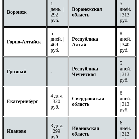
1
5
день. |
Воронежская
дней.
Воронеж
292
область
| 313
руб.
руб.
5
8
дней. |
Республика
дней.
Горно-Алтайск
469
Алтай
| 340
руб.
руб.
5
Республика
дней.
Грозный
-
Чеченская
| 313
руб.
6
4 дня.
Свердловская
дней.
Екатеринбург
| 320
область
| 313
руб.
руб.
6
3 дня.
Ивановская
дней.
Иваново
| 299
область
| 313
руб.