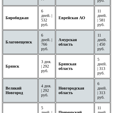
руб.
6
11
дней. |
дней.
Биробиджан
Еврейская АО
532
| 581
руб.
руб.
6
11
дней. |
Амурская
дней.
Благовещенск
766
область
| 450
руб.
руб.
5
3 дня.
Брянская
дней.
Брянск
| 292
область
| 313
руб.
руб.
6
4 дня.
Великий
Новгородская
дней.
| 292
Новгород
область
| 313
руб.
руб.
5
11
дней. |
Приморский
дней.