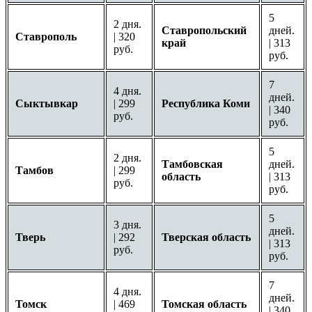
5
2 дня.
Ставропольский
дней.
Ставрополь
| 320
край
| 313
руб.
руб.
7
4 дня.
дней.
Сыктывкар
| 299
Республика Коми
| 340
руб.
руб.
5
2 дня.
Тамбовская
дней.
Тамбов
| 299
область
| 313
руб.
руб.
5
3 дня.
дней.
Тверь
| 292
Тверская область
| 313
руб.
руб.
7
4 дня.
дней.
Томск
| 469
Томская область
| 340