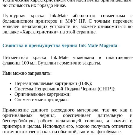
но стоимость их гораздо ниже.
Пурпурная краска Ink-Mate абсолютно совместима с
большинством принтеров и МФУ HP. С точным перечнем
моделей печатающих устройств вы можете ознакомиться во
вкладке «Характеристики» на этой странице.
Свойства и преимущества чернил Ink-Mate Magenta
Пигментная краска Ink-Mate упакована в пластиковые
флаконы 100 мл. Бутылки герметично закрыты.
Ими можно заправлять:
Перезаправляемые картриджи (ПЗК);
Системы Непрерывной Подачи Чернил (СНПЧ);
Оригинальные картриджи;
Совместимые картриджи.
Применение данного расходного материала, так же как и
оригинальных чернил, обеспечивает длительную и
бесперебойную работу печатающей головки, а значит и
принтера в целом. Используя его, можно получать отпечатки
отличного качества как на обычной, так и на фотобумаге.