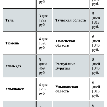
руб.
руб.
5
3 дня.
дней.
Тула
| 292
Тульская область
| 313
руб.
руб.
6
4 дня.
Тюменская
дней.
Тюмень
| 320
область
| 340
руб.
руб.
5
8
дней. |
Республика
дней.
Улан-Удэ
469
Бурятия
| 340
руб.
руб.
6
4 дня.
Ульяновская
дней.
Ульяновск
| 292
область
| 313
руб.
руб.
6