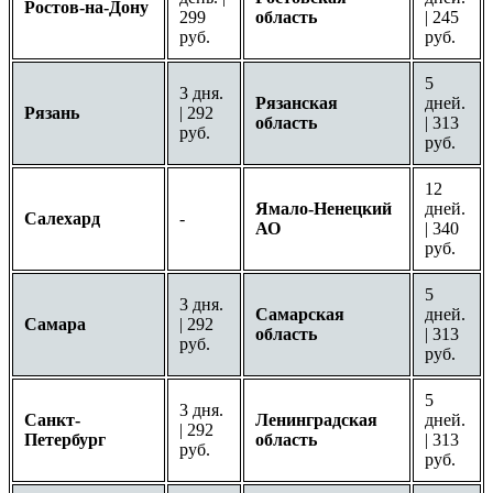
Ростов-на-Дону
299
область
| 245
руб.
руб.
5
3 дня.
Рязанская
дней.
Рязань
| 292
область
| 313
руб.
руб.
12
Ямало-Ненецкий
дней.
Салехард
-
АО
| 340
руб.
5
3 дня.
Самарская
дней.
Самара
| 292
область
| 313
руб.
руб.
5
3 дня.
Санкт-
Ленинградская
дней.
| 292
Петербург
область
| 313
руб.
руб.