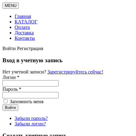
MENU
Главная
КАТАЛОГ
Оплата
Доставка
Контакты
Войти
Регистрация
Вход в учетную запись
Нет учетной записи?
Зарегистрируйтесь сейчас!
Логин *
Пароль *
Запомнить меня
Забыли пароль?
Забыли логин?
Создать учетную запись