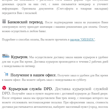
денежных средств на наш счет, с вами связывается менеджер и уточняет
информацию. Оригиналы документов (Счет-оферта и товарная накладная)
передаются Вам с посылкой.
Банковский перевод.
После подтверждения заказа на указанную Вами
электронную почту приходит квитанция с нашими реквизитами для оплаты. Оплату
можно осуществить в любом банке.
Подробнее о способах оплаты, Вы можете прочитать в
разделе "ОПЛАТА"
.
Курьером
.
Мы осуществляем доставку заказа нашим курьером в удобное
для нас и для Вас время.
Доставка курьером производится в течении 2 рабочих дней
с понедельника по пятницу.
Получение в нашем офисе.
Получите заказ в удобное для Вас время
в нашем офисе.
Вы можете забрать заказ с понедельника по субботу.
Курьерская служба DPD.
Доставка курьерской службой
DPD.
Получайте заказ в пункте выдачи или с доставкой курьером до Вашей двери.
После отправки заказа мы предоставляем Вам трек номер, с помощью которого вы
можете отслеживать местонахождение посылки. При оформлении заказа, стоимость
доставки рассчитывается автоматически, выберите населенный пункт (город, поселок