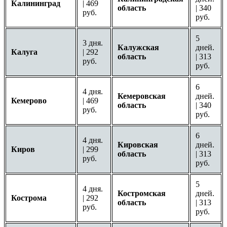
Калининград
| 469
область
| 340
руб.
руб.
5
3 дня.
Калужская
дней.
Калуга
| 292
область
| 313
руб.
руб.
6
4 дня.
Кемеровская
дней.
Кемерово
| 469
область
| 340
руб.
руб.
6
4 дня.
Кировская
дней.
Киров
| 299
область
| 313
руб.
руб.
5
4 дня.
Костромская
дней.
Кострома
| 292
область
| 313
руб.
руб.