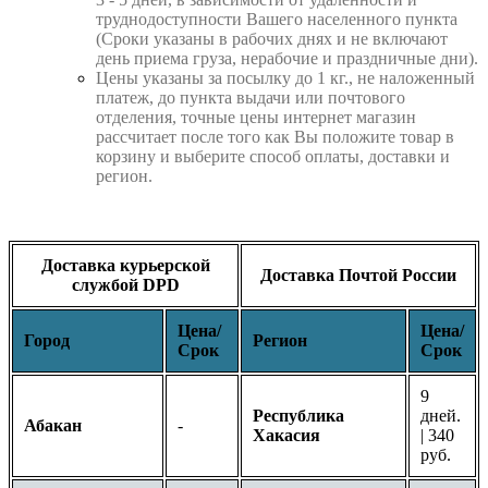
труднодоступности Вашего населенного пункта
(Сроки указаны в рабочих днях и не включают
день приема груза, нерабочие и праздничные дни).
Цены указаны за посылку до 1 кг., не наложенный
платеж, до пункта выдачи или почтового
отделения, точные цены интернет магазин
рассчитает после того как Вы положите товар в
корзину и выберите способ оплаты, доставки и
регион.
Доставка курьерской
Доставка Почтой России
службой DPD
Цена/
Цена/
Город
Регион
Срок
Срок
9
Республика
дней.
Абакан
-
Хакасия
| 340
руб.