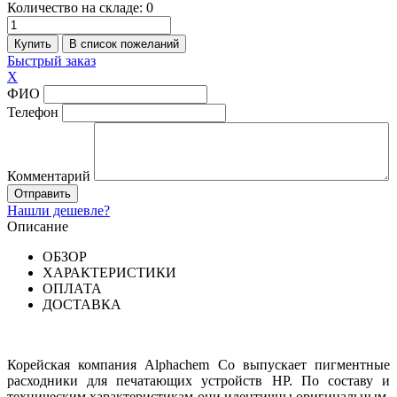
Количество на складе:
0
Быстрый заказ
X
ФИО
Телефон
Комментарий
Нашли дешевле?
Описание
ОБЗОР
ХАРАКТЕРИСТИКИ
ОПЛАТА
ДОСТАВКА
Корейская компания Alphachem Co выпускает пигментные
расходники для печатающих устройств HP. По составу и
техническим характеристикам они идентичны оригинальным,