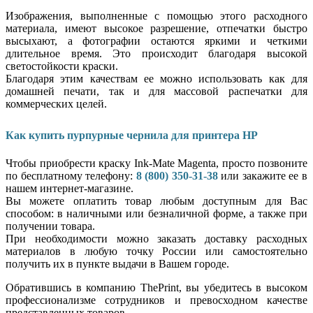
Изображения, выполненные с помощью этого расходного
материала, имеют высокое разрешение, отпечатки быстро
высыхают, а фотографии остаются яркими и четкими
длительное время. Это происходит благодаря высокой
светостойкости краски.
Благодаря этим качествам ее можно использовать как для
домашней печати, так и для массовой распечатки для
коммерческих целей.
Как купить пурпурные чернила для принтера HP
Чтобы приобрести краску Ink-Mate Magenta, просто позвоните
по бесплатному телефону:
8 (800) 350-31-38
или закажите ее в
нашем интернет-магазине.
Вы можете оплатить товар любым доступным для Вас
способом: в наличными или безналичной форме, а также при
получении товара.
При необходимости можно заказать доставку расходных
материалов в любую точку России или самостоятельно
получить их в пункте выдачи в Вашем городе.
Обратившись в компанию ThePrint, вы убедитесь в высоком
профессионализме сотрудников и превосходном качестве
представленных товаров.