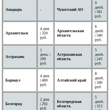
9
дней.
Анадырь
-
Чукотский АО
| 581
руб.
6
4 дня.
Архангельская
дней.
Архангельск
| 320
область
| 340
руб.
руб.
1
5
день. |
Астраханская
дней.
Астрахань
299
область
| 245
руб.
руб.
8
4 дня.
дней.
Барнаул
| 469
Алтайский край
| 340
руб.
руб.
5
2 дня.
Белгородская
дней.
Белгород
| 292
область
| 313
руб.