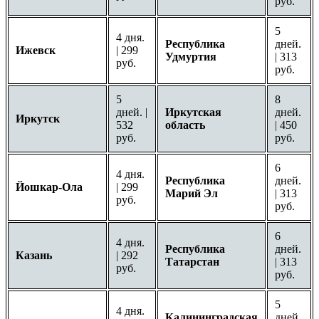
руб.
5
4 дня.
Республика
дней.
Ижевск
| 299
Удмуртия
| 313
руб.
руб.
5
8
дней. |
Иркутская
дней.
Иркутск
532
область
| 450
руб.
руб.
6
4 дня.
Республика
дней.
Йошкар-Ола
| 299
Марий Эл
| 313
руб.
руб.
6
4 дня.
Республика
дней.
Казань
| 292
Татарстан
| 313
руб.
руб.
5
4 дня.
Калининградская
дней.