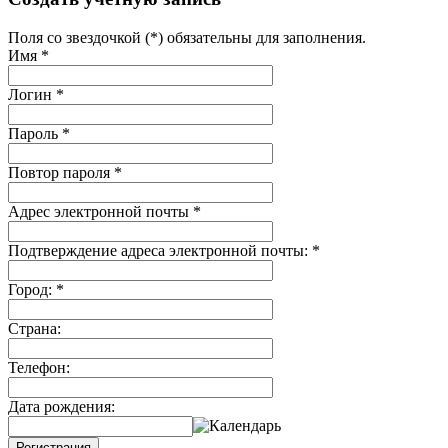
Поля со звездочкой (*) обязательны для заполнения.
Имя
*
Логин
*
Пароль
*
Повтор пароля
*
Адрес электронной почты
*
Подтверждение адреса электронной почты:
*
Город:
*
Страна:
Телефон:
Дата рождения:
Регистрация