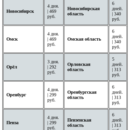
6
4 дня.
Новосибирская
дней.
Новосибирск
| 469
область
| 340
руб.
руб.
6
4 дня.
дней.
Омск
| 469
Омская область
| 340
руб.
руб.
5
3 дня.
Орловская
дней.
Орёл
| 292
область
| 313
руб.
руб.
6
4 дня.
Оренбургская
дней.
Оренбург
| 299
область
| 313
руб.
руб.
6
4 дня.
Пензенская
дней.
Пенза
| 299
область
| 313
руб.