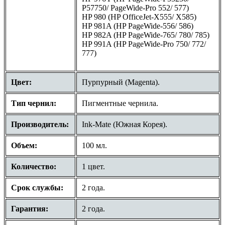
P57750/ PageWide-Pro 552/ 577)
HP 980 (HP OfficeJet-X555/ X585)
HP 981A (HP PageWide-556/ 586)
HP 982A (HP PageWide-765/ 780/ 785)
HP 991A (HP PageWide-Pro 750/ 772/
777)
Цвет:
Пурпурный (Magenta).
Тип чернил:
Пигментные чернила.
Производитель:
Ink-Mate (Южная Корея).
Объем:
100 мл.
Количество:
1 цвет.
Срок службы:
2 года.
Гарантия:
2 года.