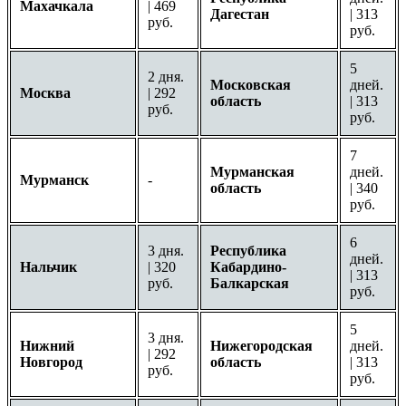
Махачкала
| 469
Дагестан
| 313
руб.
руб.
5
2 дня.
Московская
дней.
Москва
| 292
область
| 313
руб.
руб.
7
Мурманская
дней.
Мурманск
-
область
| 340
руб.
6
3 дня.
Республика
дней.
Нальчик
| 320
Кабардино-
| 313
руб.
Балкарская
руб.
5
3 дня.
Нижний
Нижегородская
дней.
| 292
Новгород
область
| 313
руб.
руб.