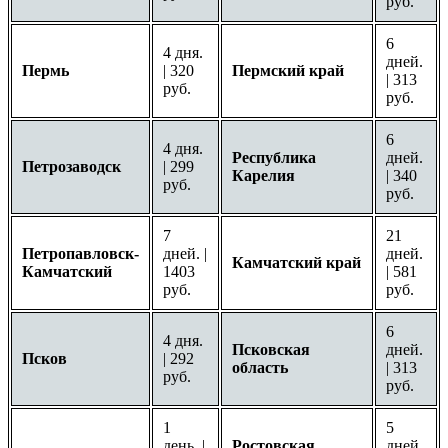
руб.
6
4 дня.
дней.
Пермь
| 320
Пермский край
| 313
руб.
руб.
6
4 дня.
Республика
дней.
Петрозаводск
| 299
Карелия
| 340
руб.
руб.
7
21
Петропавловск-
дней. |
дней.
Камчатский край
Камчатский
1403
| 581
руб.
руб.
6
4 дня.
Псковская
дней.
Псков
| 292
область
| 313
руб.
руб.
1
5
день. |
Ростовская
дней.