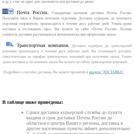
и др.), а так же адрес для самовывоза или доставки до двери.
Почта России.
Стандартная наземная доставка Почты России.
Получайте заказ в Вашем почтовом отделении. Доставка курьером, до почтового
отделения отправителя, производится в течение двух рабочих дней. Узнать сроки
поставки и отслеживать заказ, Вы можете на сайте «Почта России». Полная
стоимость доставки рассчитывается автоматически при оформлении заказа.
Транспортная компания.
Доставка курьером до транспортной
компании производится в течении двух рабочих дней. Вы оплачиваете доставку
самостоятельно по тарифам транспортных компаний при получении заказа. Узнать
сроки поставки и отслеживать заказа Вы можете на сайтах транспортных компаний.
Подробнее о способах доставки, Вы можете прочитать в
разделе "ДОСТАВКА"
.
В таблице ниже приведены:
Cроки доставки курьерской службы до пункта
выдачи и срок доставки Почты России до
областного центра Вашего региона, доставка в
другие населенные пункты займет дополнительно
3 - 5 дней, в зависимости от удаленности и