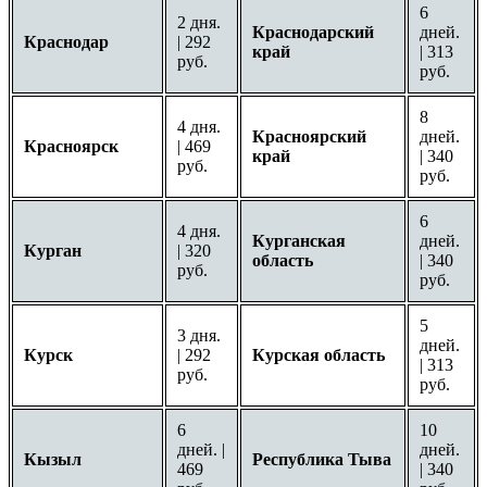
6
2 дня.
Краснодарский
дней.
Краснодар
| 292
край
| 313
руб.
руб.
8
4 дня.
Красноярский
дней.
Красноярск
| 469
край
| 340
руб.
руб.
6
4 дня.
Курганская
дней.
Курган
| 320
область
| 340
руб.
руб.
5
3 дня.
дней.
Курск
| 292
Курская область
| 313
руб.
руб.
6
10
дней. |
дней.
Кызыл
Республика Тыва
469
| 340