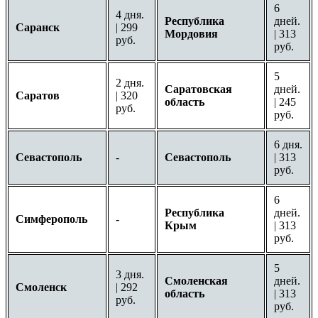
6
4 дня.
Республика
дней.
Саранск
| 299
Мордовия
| 313
руб.
руб.
5
2 дня.
Саратовская
дней.
Саратов
| 320
область
| 245
руб.
руб.
6 дня.
Севастополь
-
Севастополь
| 313
руб.
6
Республика
дней.
Симферополь
-
Крым
| 313
руб.
5
3 дня.
Смоленская
дней.
Смоленск
| 292
область
| 313
руб.
руб.