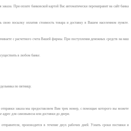
я заказа. При оплате банковской картой Вас автоматически перенаправит на сайт банка
 свою посылку оплатив стоимость товара и доставку в Вашем населенном пункте.
ачиваете с расчетного счета Вашей фирмы. При поступлении денежных средств на наш
существить в любом банке.
едельника по пятницу.
е отправки заказа мы предоставляем Вам трек номер, с помощью которого вы можете
е адрес для самовывоза или доставки до двери.
отправителя, производится в течение двух рабочих дней. Узнать сроки поставки и