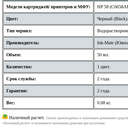
Модели картриджей/ принтеров и МФУ:
HP 58 (C6658AE
Цвет:
Черный (Black)
Тип чернил:
Водорастворим
Производитель:
Ink-Mate (Южна
Объем:
50 мл.
Количество:
1 цвет.
Срок службы:
2 года.
Гарантия:
2 года.
Вес:
0.
08
кг.
Наличный расчет.
Оплата производиться в наличными денежными средства
«Наличный расчет» и оплачиваете наличными деньгами при получении.