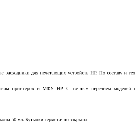
ые расходники для печатающих устройств HP. По составу и те
нством принтеров и МФУ HP. С точным перечнем моделей п
аконы 50 мл. Бутылки герметично закрыты.