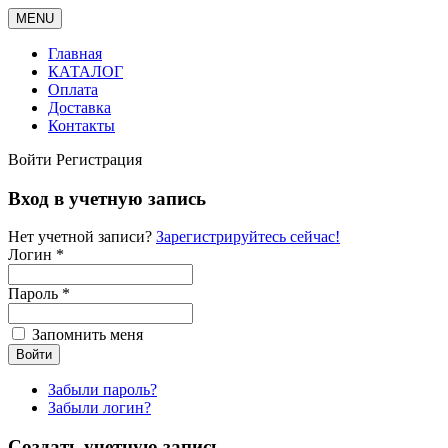
MENU
Главная
КАТАЛОГ
Оплата
Доставка
Контакты
Войти
Регистрация
Вход в учетную запись
Нет учетной записи?
Зарегистрируйтесь сейчас!
Логин *
Пароль *
Запомнить меня
Забыли пароль?
Забыли логин?
Создать учетную запись