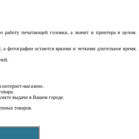
ю работу печатающей головки, а значит и принтера в целом.
 а фотографии остаются яркими и четкими длительное время.
лей.
 интернет-магазине.
овара.
ункте выдачи в Вашем городе.
енных товаров.