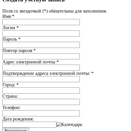
Поля со звездочкой (*) обязательны для заполнения.
Имя
*
Логин
*
Пароль
*
Повтор пароля
*
Адрес электронной почты
*
Подтверждение адреса электронной почты:
*
Город:
*
Страна:
Телефон:
Дата рождения:
Регистрация