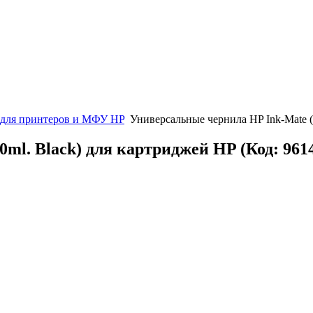
 для принтеров и МФУ HP
Универсальные чернила HP Ink-Mate (
0ml. Black) для картриджей HP
(Код:
961