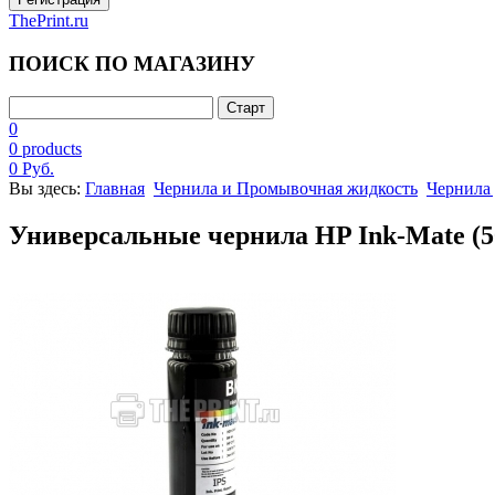
ThePrint.ru
ПОИСК ПО МАГАЗИНУ
0
0 products
0 Руб.
Вы здесь:
Главная
Чернила и Промывочная жидкость
Чернила
Универсальные чернила HP Ink-Mate (5