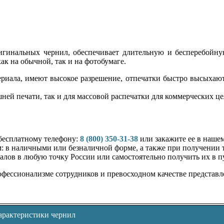
игинальных чернил, обеспечивает длительную и бесперебойну
ак на обычной, так и на фотобумаге.
риала, имеют высокое разрешение, отпечатки быстро высыхают,
ней печати, так и для массовой распечатки для коммерческих це
 бесплатному телефону:
8 (800) 350-31-38
или закажите ее в нашем
 в наличными или безналичной форме, а также при получении т
алов в любую точку России или самостоятельно получить их в п
офессионализме сотрудников и превосходном качестве представл
арактеристики чернил