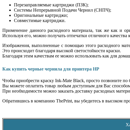
Перезаправляемые картриджи (ПЗК);
Системы Непрерывной Подачи Чернил (СНПЧ);
Оригинальные картриджи;
Совместимые картриджи.
Применение данного расходного материала, так же как и ор
Используя его, можно получать отпечатки отличного качества к
Изображения, выполненные с помощью этого расходного мате
Это происходит благодаря высокой светостойкости краски.
Благодаря этим качествам ее можно использовать как для домаш
Как купить черные чернила для принтера HP
Чтобы приобрести краску Ink-Mate Black, просто позвоните по
Вы можете оплатить товар любым доступным для Вас способом:
При необходимости можно заказать доставку расходных матери
Обратившись в компанию ThePrint, вы убедитесь в высоком пр
Х