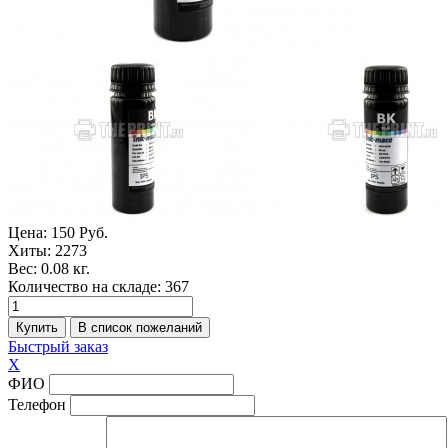
Цена:
150 Руб.
Хиты:
2273
Вес:
0.08 кг.
Количество на складе:
367
Быстрый заказ
X
ФИО
Телефон