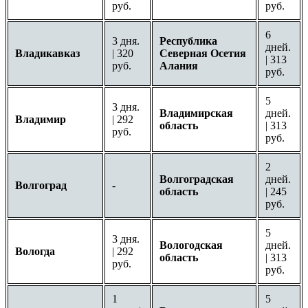
руб.
руб.
6
3 дня.
Республика
дней.
Владикавказ
| 320
Северная Осетия
| 313
руб.
Алания
руб.
5
3 дня.
Владимирская
дней.
Владимир
| 292
область
| 313
руб.
руб.
2
Волгоградская
дней.
Волгоград
-
область
| 245
руб.
5
3 дня.
Вологодская
дней.
Вологда
| 292
область
| 313
руб.
руб.
1
5