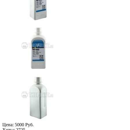
Цена:
5000 Руб.
Хиты:
2725