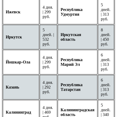
5
4 дня.
Республика
дней.
Ижевск
| 299
Удмуртия
| 313
руб.
руб.
5
8
дней. |
Иркутская
дней.
Иркутск
532
область
| 450
руб.
руб.
6
4 дня.
Республика
дней.
Йошкар-Ола
| 299
Марий Эл
| 313
руб.
руб.
6
4 дня.
Республика
дней.
Казань
| 292
Татарстан
| 313
руб.
руб.
5
4 дня.
Калининградская
дней.
Калининград
| 469
область
| 340
руб.