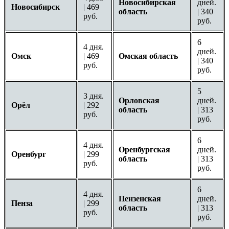
Новосибирская
дней.
Новосибирск
| 469
область
| 340
руб.
руб.
6
4 дня.
дней.
Омск
| 469
Омская область
| 340
руб.
руб.
5
3 дня.
Орловская
дней.
Орёл
| 292
область
| 313
руб.
руб.
6
4 дня.
Оренбургская
дней.
Оренбург
| 299
область
| 313
руб.
руб.
6
4 дня.
Пензенская
дней.
Пенза
| 299
область
| 313
руб.
руб.