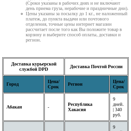
(Сроки указаны в рабочих днях и не включают
день приема груза, нерабочие и праздничные дни).
Цены указаны за посылку до 1 кг., не наложенный
платеж, до пункта выдачи или почтового
отделения, точные цены интернет магазин
рассчитает после того как Вы положите товар в
корзину и выберите способ оплаты, доставки и
регион.
Доставка курьерской
Доставка Почтой России
службой DPD
Цена/
Цена/
Город
Регион
Срок
Срок
9
Республика
дней.
Абакан
-
Хакасия
| 340
руб.
9