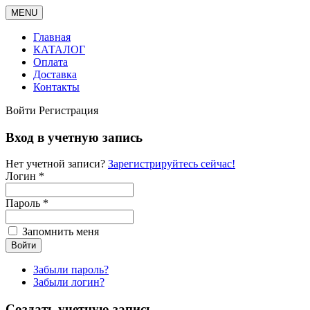
MENU
Главная
КАТАЛОГ
Оплата
Доставка
Контакты
Войти
Регистрация
Вход в учетную запись
Нет учетной записи?
Зарегистрируйтесь сейчас!
Логин *
Пароль *
Запомнить меня
Забыли пароль?
Забыли логин?
Создать учетную запись