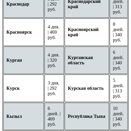
Краснодарский
дней.
Краснодар
| 292
край
| 313
руб.
руб.
8
4 дня.
Красноярский
дней.
Красноярск
| 469
край
| 340
руб.
руб.
6
4 дня.
Курганская
дней.
Курган
| 320
область
| 340
руб.
руб.
5
3 дня.
дней.
Курск
| 292
Курская область
| 313
руб.
руб.
6
10
дней. |
дней.
Кызыл
Республика Тыва
469
| 340
руб.
руб.