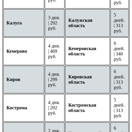
руб.
5
3 дня.
Калужская
дней.
Калуга
| 292
область
| 313
руб.
руб.
6
4 дня.
Кемеровская
дней.
Кемерово
| 469
область
| 340
руб.
руб.
6
4 дня.
Кировская
дней.
Киров
| 299
область
| 313
руб.
руб.
5
4 дня.
Костромская
дней.
Кострома
| 292
область
| 313
руб.
руб.
6
2 дня.