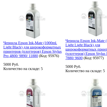
Чернила Epson Ink-Mate 
Чернила Epson Ink-Mate (1000ml.
Light Light Black) для
Light Black) для широкоформатных
широкоформатных принт
принтеров (плоттеров) Epson Stylus
(плоттеров) Epson Stylus 
Pro 4800/ 9890/ 11880
(Код:
95976
)
7880/ 9600
(Код:
95977
)
5000 Руб.
5000 Руб.
Количество на складе:
5
Количество на складе:
5