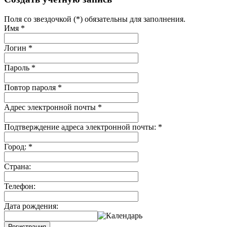
Поля со звездочкой (*) обязательны для заполнения.
Имя
*
Логин
*
Пароль
*
Повтор пароля
*
Адрес электронной почты
*
Подтверждение адреса электронной почты:
*
Город:
*
Страна:
Телефон:
Дата рождения:
Регистрация