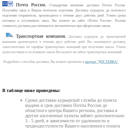
Почта России.
Стандартная наземная доставка Почты России.
Получайте заказ в Вашем почтовом отделении. Доставка курьером, до почтового
отделения отправителя, производится в течение двух рабочих дней. Узнать сроки
поставки и отслеживать заказ, Вы можете на сайте «Почта России». Полная
стоимость доставки рассчитывается автоматически при оформлении заказа.
Транспортная компания.
Доставка курьером до транспортной
компании производится в течении двух рабочих дней. Вы оплачиваете доставку
самостоятельно по тарифам транспортных компаний при получении заказа. Узнать
сроки поставки и отслеживать заказа Вы можете на сайтах транспортных компаний.
Подробнее о способах доставки, Вы можете прочитать в
разделе "ДОСТАВКА"
.
В таблице ниже приведены:
Cроки доставки курьерской службы до пункта
выдачи и срок доставки Почты России до
областного центра Вашего региона, доставка в
другие населенные пункты займет дополнительно
3 - 5 дней, в зависимости от удаленности и
труднодоступности Вашего населенного пункта