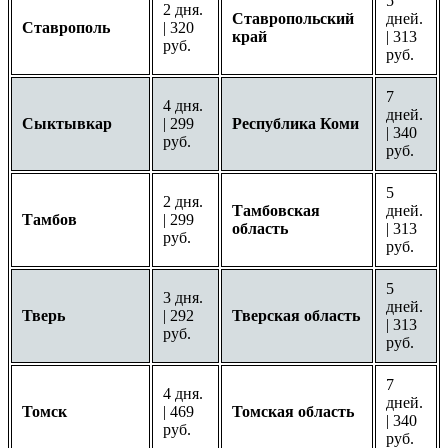
5
2 дня.
Ставропольский
дней.
Ставрополь
| 320
край
| 313
руб.
руб.
7
4 дня.
дней.
Сыктывкар
| 299
Республика Коми
| 340
руб.
руб.
5
2 дня.
Тамбовская
дней.
Тамбов
| 299
область
| 313
руб.
руб.
5
3 дня.
дней.
Тверь
| 292
Тверская область
| 313
руб.
руб.
7
4 дня.
дней.
Томск
| 469
Томская область
| 340
руб.
руб.