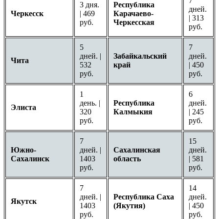
7
3 дня.
Республика
дней.
Черкесск
| 469
Карачаево-
| 313
руб.
Черкесская
руб.
5
7
дней. |
Забайкальский
дней.
Чита
532
край
| 450
руб.
руб.
1
6
день. |
Республика
дней.
Элиста
320
Калмыкия
| 245
руб.
руб.
7
15
Южно-
дней. |
Сахалинская
дней.
Сахалинск
1403
область
| 581
руб.
руб.
7
14
дней. |
Республика Саха
дней.
Якутск
1403
(Якутия)
| 450
руб.
руб.