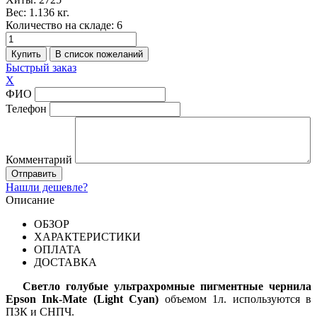
Вес:
1.136 кг.
Количество на складе:
6
Быстрый заказ
X
ФИО
Телефон
Комментарий
Нашли дешевле?
Описание
ОБЗОР
ХАРАКТЕРИСТИКИ
ОПЛАТА
ДОСТАВКА
Светло голубые ультрахромные пигментные чернила
Epson Ink-Mate (Light Cyan)
объемом 1л. используются в
ПЗК и СНПЧ.