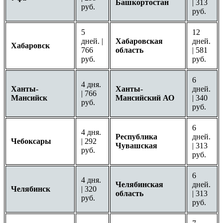
Башкортостан
| 313
руб.
руб.
5
12
дней. |
Хабаровская
дней.
Хабаровск
766
область
| 581
руб.
руб.
6
4 дня.
Ханты-
Ханты-
дней.
| 766
Мансийск
Мансийский АО
| 340
руб.
руб.
6
4 дня.
Республика
дней.
Чебоксары
| 292
Чувашская
| 313
руб.
руб.
6
4 дня.
Челябинская
дней.
Челябинск
| 320
область
| 313
руб.
руб.