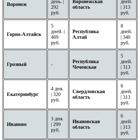
день. |
Воронежская
дней.
Воронеж
292
область
| 313
руб.
руб.
5
8
дней. |
Республика
дней.
Горно-Алтайск
469
Алтай
| 340
руб.
руб.
5
Республика
дней.
Грозный
-
Чеченская
| 313
руб.
6
4 дня.
Свердловская
дней.
Екатеринбург
| 320
область
| 313
руб.
руб.
6
3 дня.
Ивановская
дней.
Иваново
| 299
область
| 313
руб.
руб.