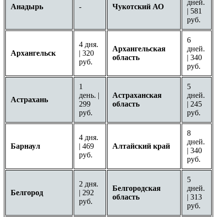
дней.
Анадырь
-
Чукотский АО
| 581
руб.
6
4 дня.
Архангельская
дней.
Архангельск
| 320
область
| 340
руб.
руб.
1
5
день. |
Астраханская
дней.
Астрахань
299
область
| 245
руб.
руб.
8
4 дня.
дней.
Барнаул
| 469
Алтайский край
| 340
руб.
руб.
5
2 дня.
Белгородская
дней.
Белгород
| 292
область
| 313
руб.
руб.