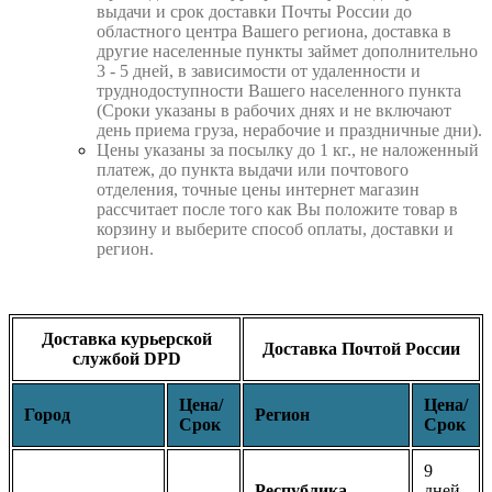
выдачи и срок доставки Почты России до
областного центра Вашего региона, доставка в
другие населенные пункты займет дополнительно
3 - 5 дней, в зависимости от удаленности и
труднодоступности Вашего населенного пункта
(Сроки указаны в рабочих днях и не включают
день приема груза, нерабочие и праздничные дни).
Цены указаны за посылку до 1 кг., не наложенный
платеж, до пункта выдачи или почтового
отделения, точные цены интернет магазин
рассчитает после того как Вы положите товар в
корзину и выберите способ оплаты, доставки и
регион.
Доставка курьерской
Доставка Почтой России
службой DPD
Цена/
Цена/
Город
Регион
Срок
Срок
9
Республика
дней.