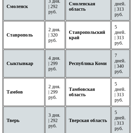
3 дня.
Смоленская
дней.
Смоленск
| 292
область
| 313
руб.
руб.
5
2 дня.
Ставропольский
дней.
Ставрополь
| 320
край
| 313
руб.
руб.
7
4 дня.
дней.
Сыктывкар
| 299
Республика Коми
| 340
руб.
руб.
5
2 дня.
Тамбовская
дней.
Тамбов
| 299
область
| 313
руб.
руб.
5
3 дня.
дней.
Тверь
| 292
Тверская область
| 313
руб.
руб.