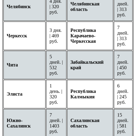
4 дня.
Челябинская
дней.
Челябинск
| 320
область
| 313
руб.
руб.
7
3 дня.
Республика
дней.
Черкесск
| 469
Карачаево-
| 313
руб.
Черкесская
руб.
5
7
дней. |
Забайкальский
дней.
Чита
532
край
| 450
руб.
руб.
1
6
день. |
Республика
дней.
Элиста
320
Калмыкия
| 245
руб.
руб.
7
15
Южно-
дней. |
Сахалинская
дней.
Сахалинск
1403
область
| 581
руб.
руб.