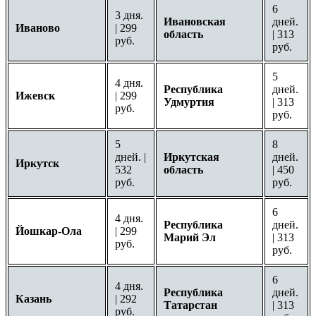
6
3 дня.
Ивановская
дней.
Иваново
| 299
область
| 313
руб.
руб.
5
4 дня.
Республика
дней.
Ижевск
| 299
Удмуртия
| 313
руб.
руб.
5
8
дней. |
Иркутская
дней.
Иркутск
532
область
| 450
руб.
руб.
6
4 дня.
Республика
дней.
Йошкар-Ола
| 299
Марий Эл
| 313
руб.
руб.
6
4 дня.
Республика
дней.
Казань
| 292
Татарстан
| 313
руб.