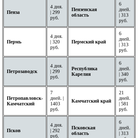
6
4 дня.
Пензенская
дней.
Пенза
| 299
область
| 313
руб.
руб.
6
4 дня.
дней.
Пермь
| 320
Пермский край
| 313
руб.
руб.
6
4 дня.
Республика
дней.
Петрозаводск
| 299
Карелия
| 340
руб.
руб.
7
21
Петропавловск-
дней. |
дней.
Камчатский край
Камчатский
1403
| 581
руб.
руб.
6
4 дня.
Псковская
дней.
Псков
| 292
область
| 313
руб.