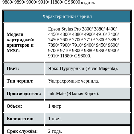
9880/ 9890/ 9900/ 9910/ 11880/ GS6000
и другие.
Характеристики чернил
Epson Stylus Pro 3800/ 3880/ 4400/
Модели
4450/ 4800/ 4880/ 4900/ 4910/ 7400/
картриджей/
7450/ 7600/ 7700/ 7710/ 7800/ 7880/
принтеров и
7890/ 7900/ 7910/ 9400/ 9450/ 9600/
МФУ:
9700/ 9710/ 9800/ 9880/ 9890/ 9900/
9910/ 11880/ GS6000.
Цвет:
Ярко-Пурпурный (Vivid Magenta).
Тип чернил:
Ультрахромные чернила.
Производитель:
Ink-Mate (Южная Корея).
Объем:
1 литр
Количество:
1 цвет.
Срок службы:
2 года.