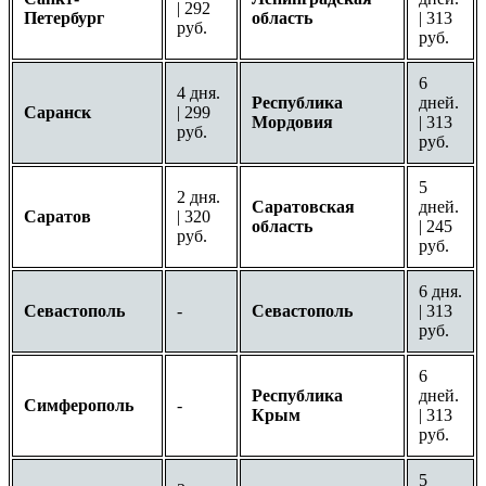
| 292
Петербург
область
| 313
руб.
руб.
6
4 дня.
Республика
дней.
Саранск
| 299
Мордовия
| 313
руб.
руб.
5
2 дня.
Саратовская
дней.
Саратов
| 320
область
| 245
руб.
руб.
6 дня.
Севастополь
-
Севастополь
| 313
руб.
6
Республика
дней.
Симферополь
-
Крым
| 313
руб.
5