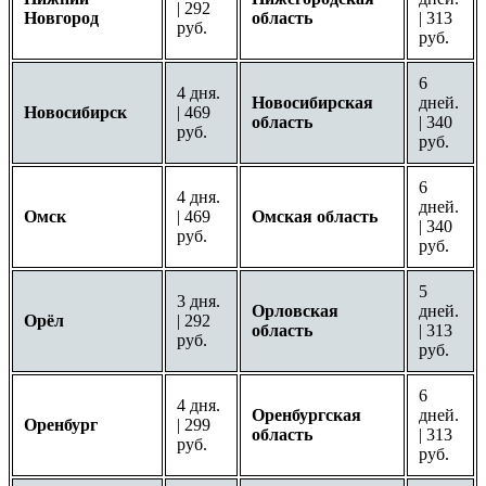
| 292
Новгород
область
| 313
руб.
руб.
6
4 дня.
Новосибирская
дней.
Новосибирск
| 469
область
| 340
руб.
руб.
6
4 дня.
дней.
Омск
| 469
Омская область
| 340
руб.
руб.
5
3 дня.
Орловская
дней.
Орёл
| 292
область
| 313
руб.
руб.
6
4 дня.
Оренбургская
дней.
Оренбург
| 299
область
| 313
руб.
руб.