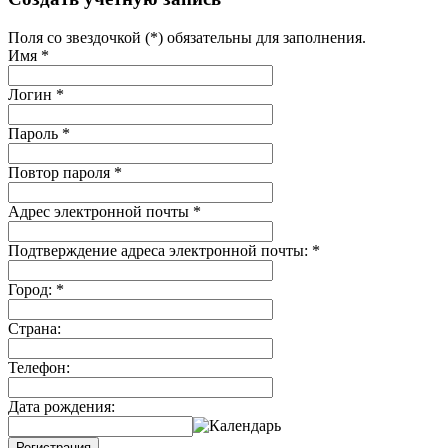
Поля со звездочкой (*) обязательны для заполнения.
Имя
*
Логин
*
Пароль
*
Повтор пароля
*
Адрес электронной почты
*
Подтверждение адреса электронной почты:
*
Город:
*
Страна:
Телефон:
Дата рождения:
Регистрация