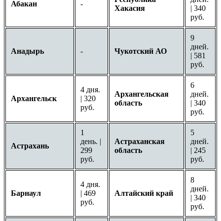
Абакан
-
Хакасия
| 340
руб.
9
дней.
Анадырь
-
Чукотский АО
| 581
руб.
6
4 дня.
Архангельская
дней.
Архангельск
| 320
область
| 340
руб.
руб.
1
5
день. |
Астраханская
дней.
Астрахань
299
область
| 245
руб.
руб.
8
4 дня.
дней.
Барнаул
| 469
Алтайский край
| 340
руб.
руб.