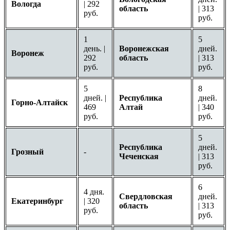
Вологда
| 292
область
| 313
руб.
руб.
1
5
день. |
Воронежская
дней.
Воронеж
292
область
| 313
руб.
руб.
5
8
дней. |
Республика
дней.
Горно-Алтайск
469
Алтай
| 340
руб.
руб.
5
Республика
дней.
Грозный
-
Чеченская
| 313
руб.
6
4 дня.
Свердловская
дней.
Екатеринбург
| 320
область
| 313
руб.
руб.