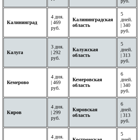
руб.
5
4 дня.
Калининградская
дней.
Калининград
| 469
область
| 340
руб.
руб.
5
3 дня.
Калужская
дней.
Калуга
| 292
область
| 313
руб.
руб.
6
4 дня.
Кемеровская
дней.
Кемерово
| 469
область
| 340
руб.
руб.
6
4 дня.
Кировская
дней.
Киров
| 299
область
| 313
руб.
руб.
5
4 дня.
Костромская
дней.