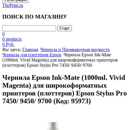
ThePrint.ru
ПОИСК ПО МАГАЗИНУ
0
0 products
0 Руб.
Вы здесь:
Главная
Чернила и Промывочная жидкость
Чернила для плоттеров Epson
Чернила Epson Ink-Mate
(1000ml. Vivid Magenta) для широкоформатных принтеров
(плоттеров) Epson Stylus Pro 7450/ 9450/ 9700
Чернила Epson Ink-Mate (1000ml. Vivid
Magenta) для широкоформатных
принтеров (плоттеров) Epson Stylus Pro
7450/ 9450/ 9700
(Код:
95973
)