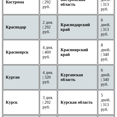
Кострома
| 292
область
| 313
руб.
руб.
6
2 дня.
Краснодарский
дней.
Краснодар
| 292
край
| 313
руб.
руб.
8
4 дня.
Красноярский
дней.
Красноярск
| 469
край
| 340
руб.
руб.
6
4 дня.
Курганская
дней.
Курган
| 320
область
| 340
руб.
руб.
5
3 дня.
дней.
Курск
| 292
Курская область
| 313
руб.
руб.