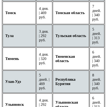
7
4 дня.
дней.
Томск
| 469
Томская область
| 340
руб.
руб.
5
3 дня.
дней.
Тула
| 292
Тульская область
| 313
руб.
руб.
6
4 дня.
Тюменская
дней.
Тюмень
| 320
область
| 340
руб.
руб.
5
8
дней. |
Республика
дней.
Улан-Удэ
469
Бурятия
| 340
руб.
руб.
6
4 дня.
Ульяновская
дней.
Ульяновск
| 292
область
| 313