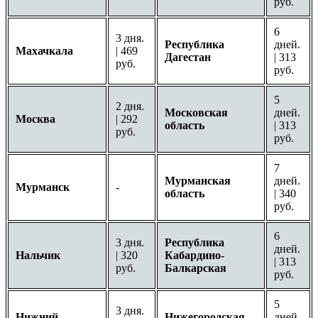
руб.
6
3 дня.
Республика
дней.
Махачкала
| 469
Дагестан
| 313
руб.
руб.
5
2 дня.
Московская
дней.
Москва
| 292
область
| 313
руб.
руб.
7
Мурманская
дней.
Мурманск
-
область
| 340
руб.
6
3 дня.
Республика
дней.
Нальчик
| 320
Кабардино-
| 313
руб.
Балкарская
руб.
5
3 дня.
Нижний
Нижегородская
дней.