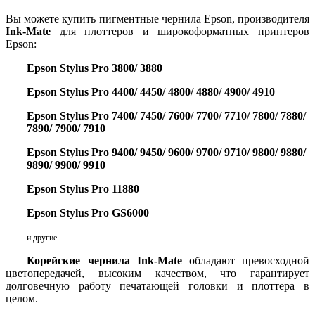
Вы можете купить пигментные чернила Epson, производителя
Ink-Mate
для плоттеров и широкоформатных принтеров
Epson:
Epson Stylus Pro 3800/ 3880
Epson Stylus Pro 4400/ 4450/ 4800/ 4880/ 4900/ 4910
Epson Stylus Pro 7400/ 7450/ 7600/ 7700/ 7710/ 7800/ 7880/
7890/ 7900/ 7910
Epson Stylus Pro 9400/ 9450/ 9600/ 9700/ 9710/ 9800/ 9880/
9890/ 9900/ 9910
Epson Stylus Pro 11880
Epson Stylus Pro GS6000
и другие.
Корейские чернила Ink-Mate
обладают превосходной
цветопередачей, высоким качеством, что гарантирует
долговечную работу печатающей головки и плоттера в
целом.