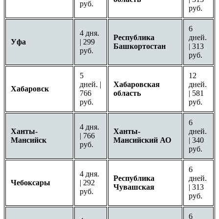
руб.
руб.
6
4 дня.
Республика
дней.
Уфа
| 299
Башкортостан
| 313
руб.
руб.
5
12
дней. |
Хабаровская
дней.
Хабаровск
766
область
| 581
руб.
руб.
6
4 дня.
Ханты-
Ханты-
дней.
| 766
Мансийск
Мансийский АО
| 340
руб.
руб.
6
4 дня.
Республика
дней.
Чебоксары
| 292
Чувашская
| 313
руб.
руб.
6