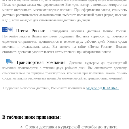
После отправки заказа мы предоставляем Вам трек номер, с помощью которого вы
можете отслеживать местонахождение посылки. При оформлении заказа, стоимость
доставки рассчитывается автоматически, выберите населенный пункт (город, поселок
и др.), а так же адрес для самовывоза или доставки до двери.
Почта России.
Стандартная наземная доставка Почты России.
Получайте заказ в Вашем почтовом отделении. Доставка курьером, до почтового
отделения отправителя, производится в течение двух рабочих дней. Узнать сроки
поставки и отслеживать заказ, Вы можете на сайте «Почта России». Полная
стоимость доставки рассчитывается автоматически при оформлении заказа.
Транспортная компания.
Доставка курьером до транспортной
компании производится в течении двух рабочих дней. Вы оплачиваете доставку
самостоятельно по тарифам транспортных компаний при получении заказа. Узнать
сроки поставки и отслеживать заказа Вы можете на сайтах транспортных компаний.
Подробнее о способах доставки, Вы можете прочитать в
разделе "ДОСТАВКА"
.
В таблице ниже приведены:
Cроки доставки курьерской службы до пункта