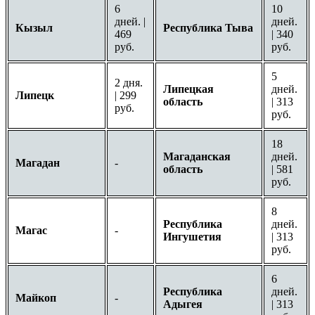
6
10
дней. |
дней.
Кызыл
Республика Тыва
469
| 340
руб.
руб.
5
2 дня.
Липецкая
дней.
Липецк
| 299
область
| 313
руб.
руб.
18
Магаданская
дней.
Магадан
-
область
| 581
руб.
8
Республика
дней.
Магас
-
Ингушетия
| 313
руб.
6
Республика
дней.
Майкоп
-
Адыгея
| 313