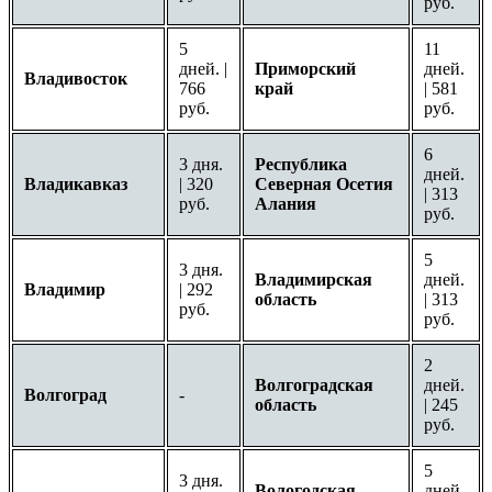
руб.
5
11
дней. |
Приморский
дней.
Владивосток
766
край
| 581
руб.
руб.
6
3 дня.
Республика
дней.
Владикавказ
| 320
Северная Осетия
| 313
руб.
Алания
руб.
5
3 дня.
Владимирская
дней.
Владимир
| 292
область
| 313
руб.
руб.
2
Волгоградская
дней.
Волгоград
-
область
| 245
руб.
5
3 дня.
Вологодская
дней.