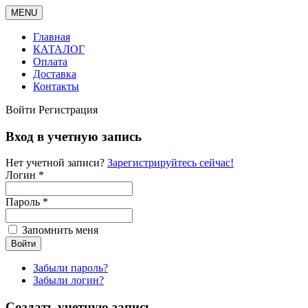
MENU
Главная
КАТАЛОГ
Оплата
Доставка
Контакты
Войти
Регистрация
Вход в учетную запись
Нет учетной записи?
Зарегистрируйтесь сейчас!
Логин *
Пароль *
Запомнить меня
Забыли пароль?
Забыли логин?
Создать учетную запись