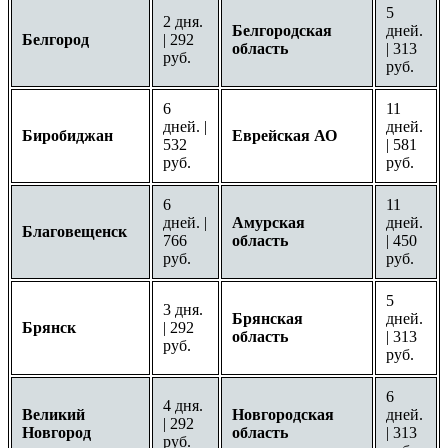
5
2 дня.
Белгородская
дней.
Белгород
| 292
область
| 313
руб.
руб.
6
11
дней. |
дней.
Биробиджан
Еврейская АО
532
| 581
руб.
руб.
6
11
дней. |
Амурская
дней.
Благовещенск
766
область
| 450
руб.
руб.
5
3 дня.
Брянская
дней.
Брянск
| 292
область
| 313
руб.
руб.
6
4 дня.
Великий
Новгородская
дней.
| 292
Новгород
область
| 313
руб.