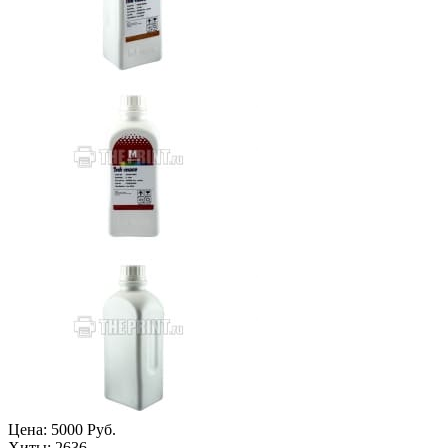
Цена:
5000 Руб.
Хиты:
2636