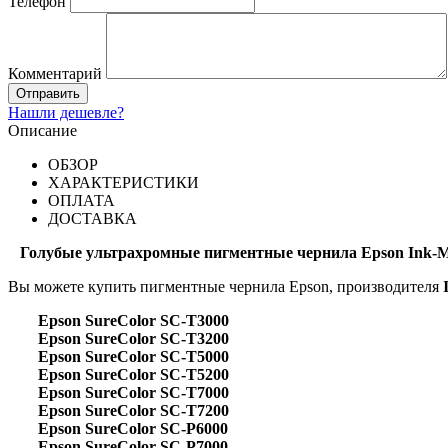
Телефон
Комментарий
Нашли дешевле?
Описание
ОБЗОР
ХАРАКТЕРИСТИКИ
ОПЛАТА
ДОСТАВКА
Голубые ультрахромные пигментные чернила Epson Ink-M
Вы можете купить пигментные чернила Epson, производителя
Epson SureColor SC-T3000
Epson SureColor SC-T3200
Epson SureColor SC-T5000
Epson SureColor SC-T5200
Epson SureColor SC-T7000
Epson SureColor SC-T7200
Epson SureColor SC-P6000
Epson SureColor SC-P7000