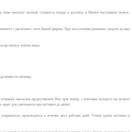
 свою посылку оплатив стоимость товара и доставку в Вашем населенном пункте.
ачиваете с расчетного счета Вашей фирмы. При поступлении денежных средств на наш
существить в любом банке.
едельника по пятницу.
е отправки заказа мы предоставляем Вам трек номер, с помощью которого вы можете
е адрес для самовывоза или доставки до двери.
отправителя, производится в течение двух рабочих дней. Узнать сроки поставки и