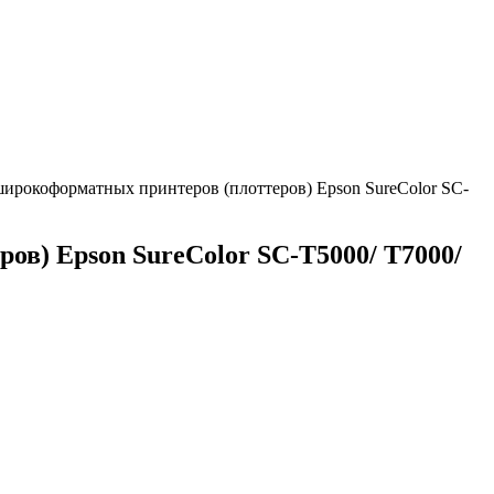
 широкоформатных принтеров (плоттеров) Epson SureColor SC-
ов) Epson SureColor SC-T5000/ T7000/