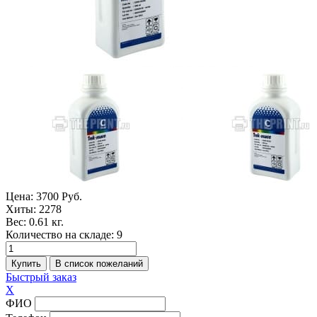
Цена:
3700 Руб.
Хиты:
2278
Вес:
0.61 кг.
Количество на складе:
9
Быстрый заказ
X
ФИО