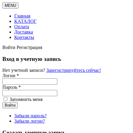
MENU
Главная
КАТАЛОГ
Оплата
Доставка
Контакты
Войти
Регистрация
Вход в учетную запись
Нет учетной записи?
Зарегистрируйтесь сейчас!
Логин *
Пароль *
Запомнить меня
Забыли пароль?
Забыли логин?
Создать учетную запись