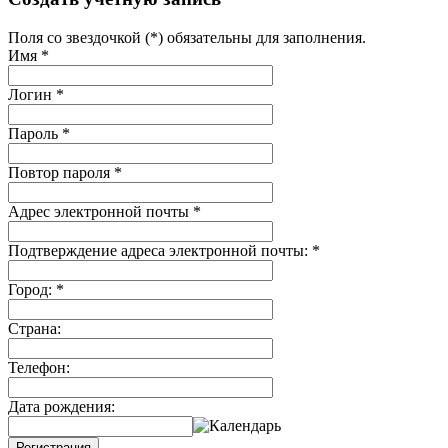
Поля со звездочкой (*) обязательны для заполнения.
Имя
*
Логин
*
Пароль
*
Повтор пароля
*
Адрес электронной почты
*
Подтверждение адреса электронной почты:
*
Город:
*
Страна:
Телефон:
Дата рождения:
Регистрация