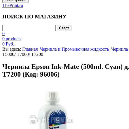
ThePrint.ru
ПОИСК ПО МАГАЗИНУ
0
0 products
0 Руб.
Вы здесь:
Главная
Чернила и Промывочная жидкость
Чернила 
T5000/ T7000/ T7200
Чернила Epson Ink-Mate (500ml. Cyan) 
T7200
(Код:
96006
)