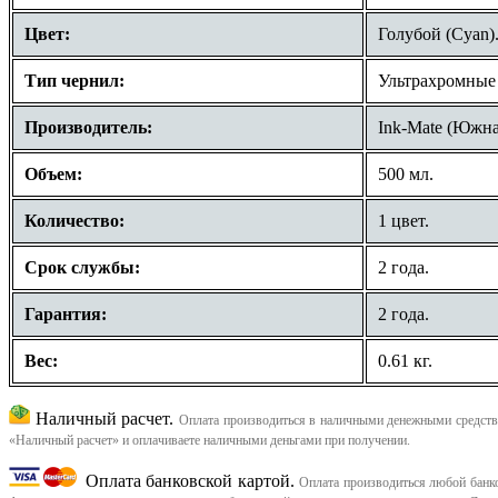
Цвет:
Голубой (Cyan)
Тип чернил:
Ультрахромные
Производитель:
Ink-Mate (Южна
Объем:
500 мл.
Количество:
1 цвет.
Срок службы:
2 года.
Гарантия:
2 года.
Вес:
0.61 кг.
Наличный расчет.
Оплата производиться в наличными денежными средства
«Наличный расчет» и оплачиваете наличными деньгами при получении.
Оплата банковской картой.
Оплата производиться любой банков