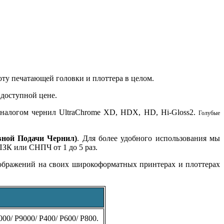
оту печатающей головки и плоттера в целом.
доступной цене.
аналогом чернил UltraChrome XD, HDX, HD, Hi-Gloss2.
Голубые
ной Подачи Чернил)
. Для более удобного использования мы
ЗК или СНПЧ от 1 до 5 раз.
ображений на своих широкоформатных принтерах и плоттерах
00/ P9000/ P400/ P600/ P800.