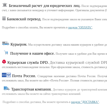
Безналичный расчет для юридических лиц.
После подтверждения
счет, с вами связывается менеджер и уточняет информацию. Оригиналы документов (С
Банковский перевод.
После подтверждения заказа на указанную Вами эле
Подробнее о способах оплаты, Вы можете прочитать в
разделе "ОПЛАТА"
.
Курьером
.
Мы осуществляем доставку заказа нашим курьером в удобное дл
Получение в нашем офисе.
Получите заказ в удобное для Вас время 
Курьерская служба DPD.
Доставка курьерской службой DP
отслеживать местонахождение посылки. При оформлении заказа, стоимость доставки рас
Почта России.
Стандартная наземная доставка Почты России. Получай
отслеживать заказ, Вы можете на сайте «Почта России». Полная стоимость доставки р
Транспортная компания.
Доставка курьером до транспортной компани
отслеживать заказа Вы можете на сайтах транспортных компаний.
Подробнее о способах доставки, Вы можете прочитать в
разделе "ДОСТАВКА"
.