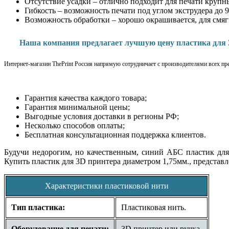
Отсутствие усадки – отлично подходит для печати крупн
Гибкость – возможность печати под углом экструдера до 9
Возможность обработки – хорошо окрашивается, для смяг
Наша компания предлагает лучшую цену пластика для 
Интернет-магазин ThePrint Россия напрямую сотрудничает с производителями всех пр
Гарантия качества каждого товара;
Гарантия минимальной цены;
Выгодные условия доставки в регионы РФ;
Несколько способов оплаты;
Бесплатная консультационная поддержка клиентов.
Будучи недорогим, но качественным, синий АБС пластик для
Купить пластик для 3D принтера диаметром 1,75мм., представ
Характеристики пластиковой нити
Тип пластика:
Пластиковая нить.
Оборудование для печати:
3D принтер или ручка.