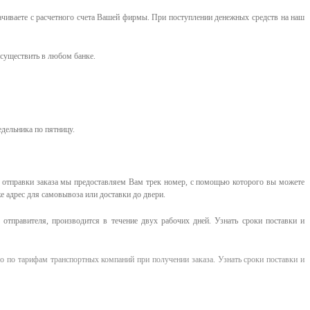
ачиваете с расчетного счета Вашей фирмы. При поступлении денежных средств на наш
существить в любом банке.
едельника по пятницу.
е отправки заказа мы предоставляем Вам трек номер, с помощью которого вы можете
е адрес для самовывоза или доставки до двери.
отправителя, производится в течение двух рабочих дней. Узнать сроки поставки и
о по тарифам транспортных компаний при получении заказа. Узнать сроки поставки и