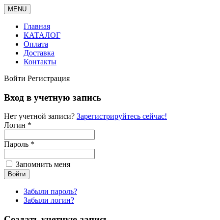
MENU
Главная
КАТАЛОГ
Оплата
Доставка
Контакты
Войти
Регистрация
Вход в учетную запись
Нет учетной записи?
Зарегистрируйтесь сейчас!
Логин *
Пароль *
Запомнить меня
Забыли пароль?
Забыли логин?
Создать учетную запись