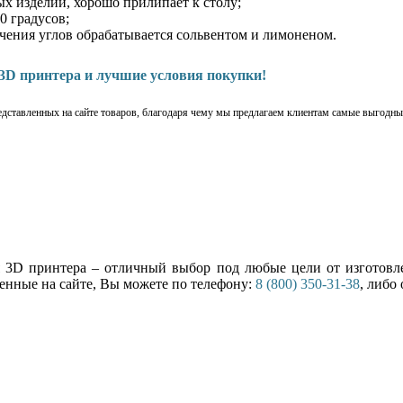
ых изделий, хорошо прилипает к столу;
0 градусов;
чения углов обрабатывается сольвентом и лимоненом.
3D принтера и лучшие условия покупки!
едставленных на сайте товаров, благодаря чему мы предлагаем клиентам самые выгодны
 3D принтера – отличный выбор под любые цели от изготовле
ленные на сайте, Вы можете по телефону:
8 (800) 350-31-38
, либо