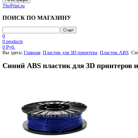
ThePrint.ru
ПОИСК ПО МАГАЗИНУ
0
0 products
0 Руб.
Вы здесь:
Главная
Пластик для 3D принтера
Пластик ABS
Син
Синий ABS пластик для 3D принтеров и р