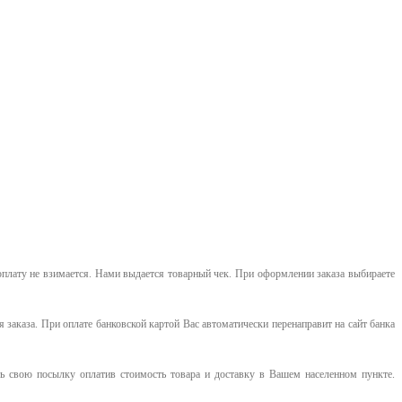
оплату не взимается. Нами выдается товарный чек.
При оформлении заказа выбираете
я заказа. При оплате банковской картой Вас автоматически перенаправит на сайт банка
 свою посылку оплатив стоимость товара и доставку в Вашем населенном пункте.