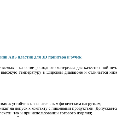
иний ABS пластик для 3D принтера и ручек.
яемых в качестве расходного материала для качественной печ
 высокую температуру в широком диапазоне и отличается низк
вами: устойчив к значительным физическим нагрузкам;
фикат на допуск к контакту с пищевыми продуктами. Допускаетс
печати, так и при использовании готового изделия;