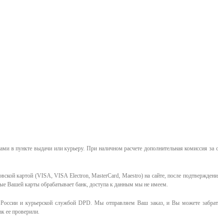
ми в пункте выдачи или курьеру. При наличном расчете дополнительная комиссия за 
ской картой (VISA, VISA Electron, MasterCard, Maestro) на сайте, после подтверждени
ные Вашей карты обрабатывает банк, доступа к данным мы не имеем.
России и курьерской службой DPD. Мы отправляем Ваш заказ, и Вы можете забрать
к ее проверили.