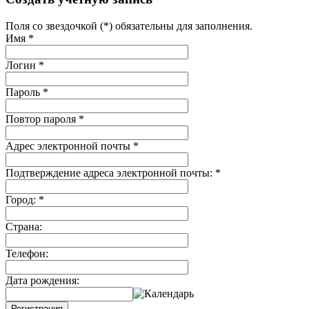
Поля со звездочкой (*) обязательны для заполнения.
Имя
*
Логин
*
Пароль
*
Повтор пароля
*
Адрес электронной почты
*
Подтверждение адреса электронной почты:
*
Город:
*
Страна:
Телефон:
Дата рождения:
Регистрация