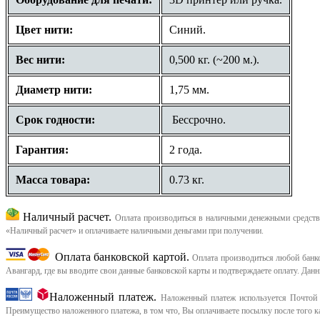
Цвет нити:
Синий.
Вес нити:
0,500 кг. (~200 м.).
Диаметр нити:
1,75 мм.
Срок годности:
Бессрочно.
Гарантия:
2 года.
Масса товара:
0.73 кг.
Наличный расчет.
Оплата производиться в наличными денежными средства
«Наличный расчет» и оплачиваете наличными деньгами при получении.
Оплата банковской картой.
Оплата производиться любой банков
Авангард, где вы вводите свои данные банковской карты и подтверждаете оплату. Дан
Наложенный платеж.
Наложенный платеж используется Почтой 
Преимущество наложенного платежа, в том что, Вы оплачиваете посылку после того ка