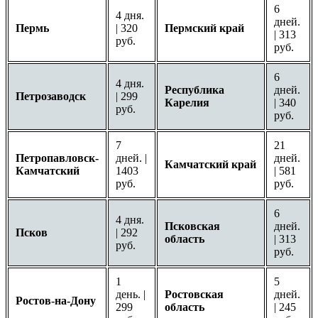
6
4 дня.
дней.
Пермь
| 320
Пермский край
| 313
руб.
руб.
6
4 дня.
Республика
дней.
Петрозаводск
| 299
Карелия
| 340
руб.
руб.
7
21
Петропавловск-
дней. |
дней.
Камчатский край
Камчатский
1403
| 581
руб.
руб.
6
4 дня.
Псковская
дней.
Псков
| 292
область
| 313
руб.
руб.
1
5
день. |
Ростовская
дней.
Ростов-на-Дону
299
область
| 245