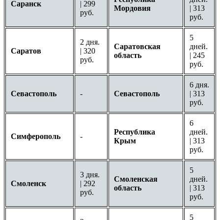
Саранск
| 299
Мордовия
| 313
руб.
руб.
5
2 дня.
Саратовская
дней.
Саратов
| 320
область
| 245
руб.
руб.
6 дня.
Севастополь
-
Севастополь
| 313
руб.
6
Республика
дней.
Симферополь
-
Крым
| 313
руб.
5
3 дня.
Смоленская
дней.
Смоленск
| 292
область
| 313
руб.
руб.
5