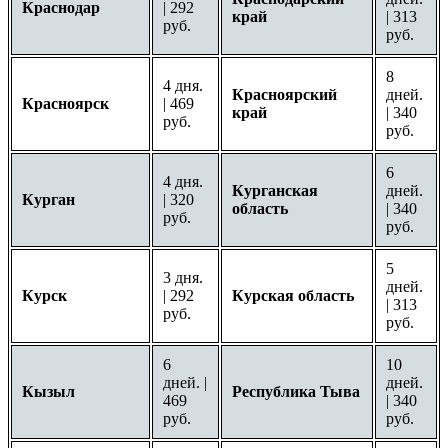
Краснодар
| 292
край
| 313
руб.
руб.
8
4 дня.
Красноярский
дней.
Красноярск
| 469
край
| 340
руб.
руб.
6
4 дня.
Курганская
дней.
Курган
| 320
область
| 340
руб.
руб.
5
3 дня.
дней.
Курск
| 292
Курская область
| 313
руб.
руб.
6
10
дней. |
дней.
Кызыл
Республика Тыва
469
| 340
руб.
руб.