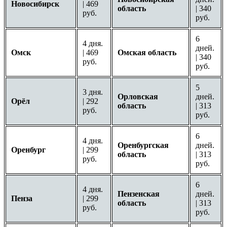
Новосибирск
| 469
область
| 340
руб.
руб.
6
4 дня.
дней.
Омск
| 469
Омская область
| 340
руб.
руб.
5
3 дня.
Орловская
дней.
Орёл
| 292
область
| 313
руб.
руб.
6
4 дня.
Оренбургская
дней.
Оренбург
| 299
область
| 313
руб.
руб.
6
4 дня.
Пензенская
дней.
Пенза
| 299
область
| 313
руб.
руб.