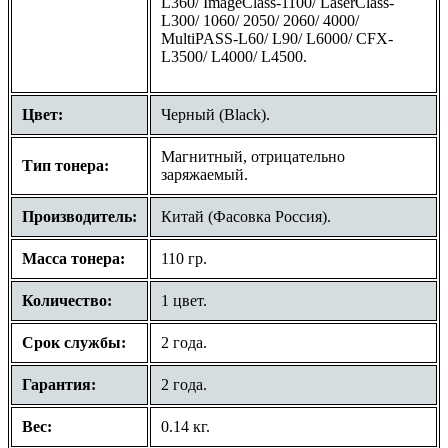
L360/ ImageClass-1100/ LaserClass-
L300/ 1060/ 2050/ 2060/ 4000/
MultiPASS-L60/ L90/ L6000/ CFX-
L3500/ L4000/ L4500.
Цвет:
Черный (Black).
Магнитный, отрицательно
Тип тонера:
заряжаемый.
Производитель:
Китай (Фасовка Россия).
Масса тонера:
110 гр.
Количество:
1 цвет.
Срок службы:
2 года.
Гарантия:
2 года.
Вес:
0.14 кг.