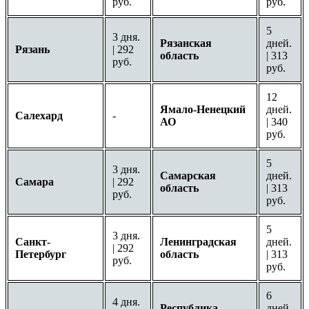
руб.
руб.
5
3 дня.
Рязанская
дней.
Рязань
| 292
область
| 313
руб.
руб.
12
Ямало-Ненецкий
дней.
Салехард
-
АО
| 340
руб.
5
3 дня.
Самарская
дней.
Самара
| 292
область
| 313
руб.
руб.
5
3 дня.
Санкт-
Ленинградская
дней.
| 292
Петербург
область
| 313
руб.
руб.
6
4 дня.
Республика
дней.