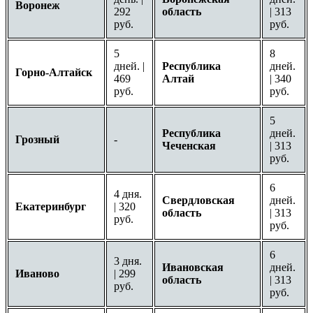
Воронеж
292
область
| 313
руб.
руб.
5
8
дней. |
Республика
дней.
Горно-Алтайск
469
Алтай
| 340
руб.
руб.
5
Республика
дней.
Грозный
-
Чеченская
| 313
руб.
6
4 дня.
Свердловская
дней.
Екатеринбург
| 320
область
| 313
руб.
руб.
6
3 дня.
Ивановская
дней.
Иваново
| 299
область
| 313
руб.
руб.