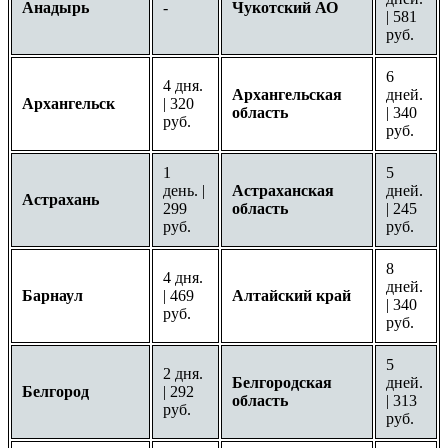
Анадырь
-
Чукотский АО
| 581
руб.
6
4 дня.
Архангельская
дней.
Архангельск
| 320
область
| 340
руб.
руб.
1
5
день. |
Астраханская
дней.
Астрахань
299
область
| 245
руб.
руб.
8
4 дня.
дней.
Барнаул
| 469
Алтайский край
| 340
руб.
руб.
5
2 дня.
Белгородская
дней.
Белгород
| 292
область
| 313
руб.
руб.