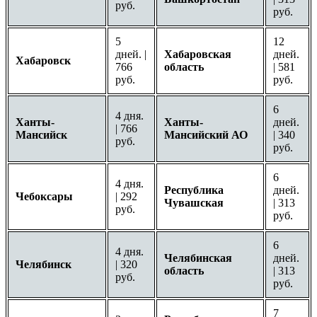
руб.
руб.
5
12
дней. |
Хабаровская
дней.
Хабаровск
766
область
| 581
руб.
руб.
6
4 дня.
Ханты-
Ханты-
дней.
| 766
Мансийск
Мансийский АО
| 340
руб.
руб.
6
4 дня.
Республика
дней.
Чебоксары
| 292
Чувашская
| 313
руб.
руб.
6
4 дня.
Челябинская
дней.
Челябинск
| 320
область
| 313
руб.
руб.
7