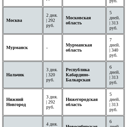
руб.
5
2 дня.
Московская
дней.
Москва
| 292
область
| 313
руб.
руб.
7
Мурманская
дней.
Мурманск
-
область
| 340
руб.
6
3 дня.
Республика
дней.
Нальчик
| 320
Кабардино-
| 313
руб.
Балкарская
руб.
5
3 дня.
Нижний
Нижегородская
дней.
| 292
Новгород
область
| 313
руб.
руб.
6
4 дня.
Новосибирская
дней.