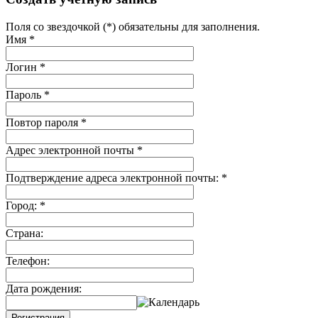
Поля со звездочкой (*) обязательны для заполнения.
Имя
*
Логин
*
Пароль
*
Повтор пароля
*
Адрес электронной почты
*
Подтверждение адреса электронной почты:
*
Город:
*
Страна:
Телефон:
Дата рождения:
Регистрация