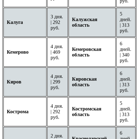
руб.
5
3 дня.
Калужская
дней.
Калуга
| 292
область
| 313
руб.
руб.
6
4 дня.
Кемеровская
дней.
Кемерово
| 469
область
| 340
руб.
руб.
6
4 дня.
Кировская
дней.
Киров
| 299
область
| 313
руб.
руб.
5
4 дня.
Костромская
дней.
Кострома
| 292
область
| 313
руб.
руб.
6
2 дня.
Краснодарский
дней.