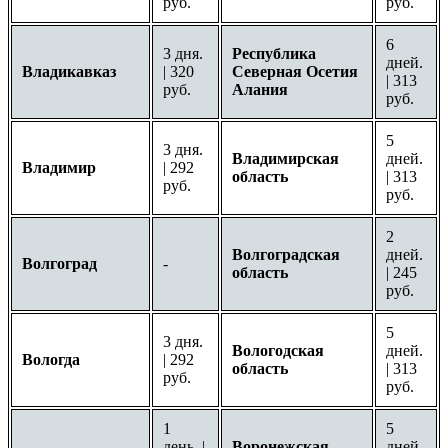
руб.
руб.
6
3 дня.
Республика
дней.
Владикавказ
| 320
Северная Осетия
| 313
руб.
Алания
руб.
5
3 дня.
Владимирская
дней.
Владимир
| 292
область
| 313
руб.
руб.
2
Волгоградская
дней.
Волгоград
-
область
| 245
руб.
5
3 дня.
Вологодская
дней.
Вологда
| 292
область
| 313
руб.
руб.
1
5
день. |
Воронежская
дней.