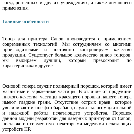
государственных и других учреждениях, а также домашнего
применения.
Главные особенности
Тонер для принтера Canon производится с применением
современных технологий. Мы сотрудничаем со многими
производителями и постоянно контролируем качество
продукции. Существует большое количество видов тонеров,
мы выбираем лучший, который превосходит по
характеристикам другие.
Основой тонера служит полимерный порошок, который имеет
магнитные и заряженные частицы. В отличие от продукции
низкого качества, частицы красящего порошка нашего тонера
имеют гладкие грани. Отсутствие острых краев, которые
увеличивают износ фотобарабана, служит залогом длительной
и надежной работы печатающего устройства. Порошок
данной модели разработан для лазерных принтеров от Canon,
но также он совместим с некоторыми моделями печатающих
устройств
HP
.