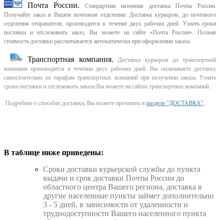
Почта России.
Стандартная наземная доставка Почты России.
Получайте заказ в Вашем почтовом отделении. Доставка курьером, до почтового
отделения отправителя, производится в течение двух рабочих дней. Узнать сроки
поставки и отслеживать заказ, Вы можете на сайте «Почта России». Полная
стоимость доставки рассчитывается автоматически при оформлении заказа.
Транспортная компания.
Доставка курьером до транспортной
компании производится в течении двух рабочих дней. Вы оплачиваете доставку
самостоятельно по тарифам транспортных компаний при получении заказа. Узнать
сроки поставки и отслеживать заказа Вы можете на сайтах транспортных компаний.
Подробнее о способах доставки, Вы можете прочитать в
разделе "ДОСТАВКА"
.
В таблице ниже приведены:
Cроки доставки курьерской службы до пункта
выдачи и срок доставки Почты России до
областного центра Вашего региона, доставка в
другие населенные пункты займет дополнительно
3 - 5 дней, в зависимости от удаленности и
труднодоступности Вашего населенного пункта