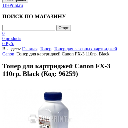
ThePrint.ru
ПОИСК ПО МАГАЗИНУ
0
0 products
0 Руб.
Вы здесь:
Главная
Тонер
Тонер для лазерных картриджей
Canon
Тонер для картриджей Canon FX-3 110гр. Black
Тонер для картриджей Canon FX-3
110гр. Black
(Код:
96259
)