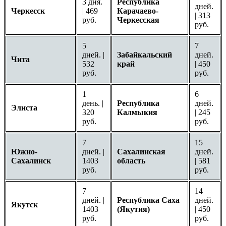
3 дня.
Республика
дней.
Черкесск
| 469
Карачаево-
| 313
руб.
Черкесская
руб.
5
7
дней. |
Забайкальский
дней.
Чита
532
край
| 450
руб.
руб.
1
6
день. |
Республика
дней.
Элиста
320
Калмыкия
| 245
руб.
руб.
7
15
Южно-
дней. |
Сахалинская
дней.
Сахалинск
1403
область
| 581
руб.
руб.
7
14
дней. |
Республика Саха
дней.
Якутск
1403
(Якутия)
| 450
руб.
руб.