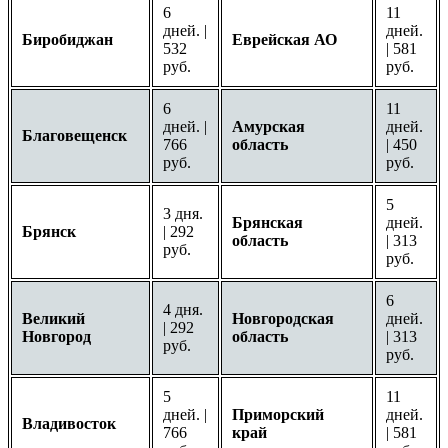
6
11
дней. |
дней.
Биробиджан
Еврейская АО
532
| 581
руб.
руб.
6
11
дней. |
Амурская
дней.
Благовещенск
766
область
| 450
руб.
руб.
5
3 дня.
Брянская
дней.
Брянск
| 292
область
| 313
руб.
руб.
6
4 дня.
Великий
Новгородская
дней.
| 292
Новгород
область
| 313
руб.
руб.
5
11
дней. |
Приморский
дней.
Владивосток
766
край
| 581