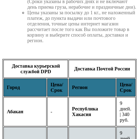
(Сроки указаны в рабочих днях и не включают
день приема груза, нерабочие и праздничные дни).
Цены указаны за посылку до 1 кг., не наложенный
платеж, до пункта выдачи или почтового
отделения, точные цены интернет магазин
рассчитает после того как Вы положите товар в
корзину и выберите способ оплаты, доставки и
регион.
Доставка курьерской
Доставка Почтой России
службой DPD
Цена/
Цена/
Город
Регион
Срок
Срок
9
Республика
дней.
Абакан
-
Хакасия
| 340
руб.
9
дней.