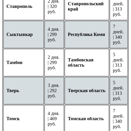
2 дня.
Ставропольский
дней.
Ставрополь
| 320
край
| 313
руб.
руб.
7
4 дня.
дней.
Сыктывкар
| 299
Республика Коми
| 340
руб.
руб.
5
2 дня.
Тамбовская
дней.
Тамбов
| 299
область
| 313
руб.
руб.
5
3 дня.
дней.
Тверь
| 292
Тверская область
| 313
руб.
руб.
7
4 дня.
дней.
Томск
| 469
Томская область
| 340
руб.
руб.