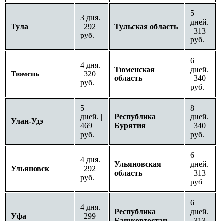
5
3 дня.
дней.
Тула
| 292
Тульская область
| 313
руб.
руб.
6
4 дня.
Тюменская
дней.
Тюмень
| 320
область
| 340
руб.
руб.
5
8
дней. |
Республика
дней.
Улан-Удэ
469
Бурятия
| 340
руб.
руб.
6
4 дня.
Ульяновская
дней.
Ульяновск
| 292
область
| 313
руб.
руб.
6
4 дня.
Республика
дней.
Уфа
| 299
Башкортостан
| 313