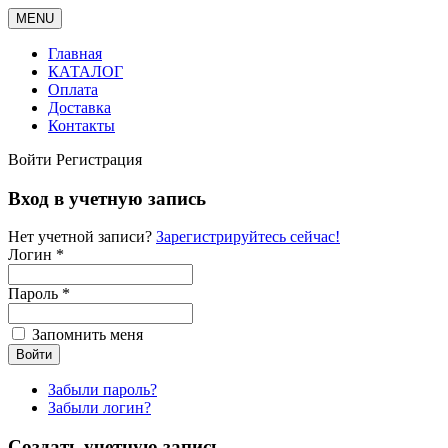
MENU
Главная
КАТАЛОГ
Оплата
Доставка
Контакты
Войти
Регистрация
Вход в учетную запись
Нет учетной записи?
Зарегистрируйтесь сейчас!
Логин *
Пароль *
Запомнить меня
Забыли пароль?
Забыли логин?
Создать учетную запись