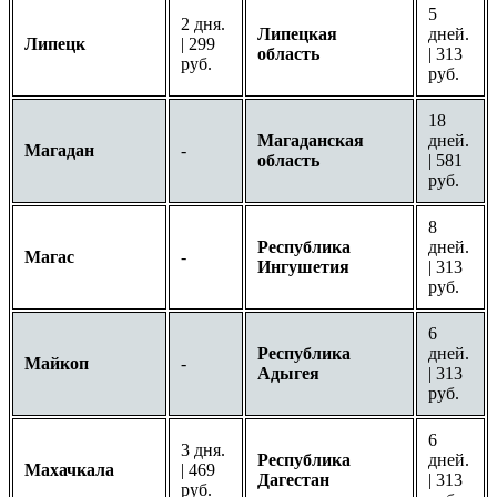
5
2 дня.
Липецкая
дней.
Липецк
| 299
область
| 313
руб.
руб.
18
Магаданская
дней.
Магадан
-
область
| 581
руб.
8
Республика
дней.
Магас
-
Ингушетия
| 313
руб.
6
Республика
дней.
Майкоп
-
Адыгея
| 313
руб.
6
3 дня.
Республика
дней.
Махачкала
| 469
Дагестан
| 313
руб.