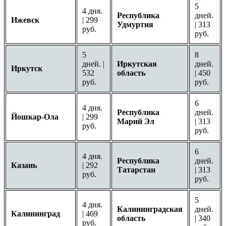
5
4 дня.
Республика
дней.
Ижевск
| 299
Удмуртия
| 313
руб.
руб.
5
8
дней. |
Иркутская
дней.
Иркутск
532
область
| 450
руб.
руб.
6
4 дня.
Республика
дней.
Йошкар-Ола
| 299
Марий Эл
| 313
руб.
руб.
6
4 дня.
Республика
дней.
Казань
| 292
Татарстан
| 313
руб.
руб.
5
4 дня.
Калининградская
дней.
Калининград
| 469
область
| 340
руб.