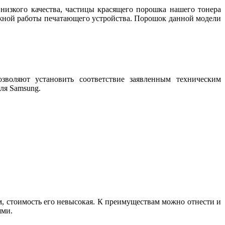
изкого качества, частицы красящего порошка нашего тонера
ежной работы печатающего устройства. Порошок данной модели
зволяют установить соответствие заявленным техническим
ля Samsung.
, стоимость его невысокая. К преимуществам можно отнести и
ями.