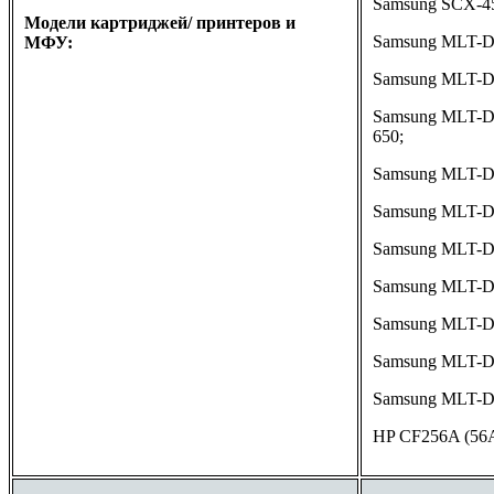
Samsung SCX-45
Модели картриджей/ принтеров и
Samsung MLT-D1
МФУ:
Samsung MLT-D10
Samsung MLT-D10
650;
Samsung MLT-D1
Samsung MLT-D
Samsung MLT-D1
Samsung MLT-D11
Samsung MLT-D
Samsung MLT-D2
Samsung MLT-D2
HP CF256A (56A