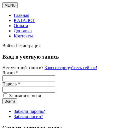
MENU
Главная
КАТАЛОГ
Оплата
Доставка
Контакты
Войти
Регистрация
Вход в учетную запись
Нет учетной записи?
Зарегистрируйтесь сейчас!
Логин *
Пароль *
Запомнить меня
Забыли пароль?
Забыли логин?
Создать учетную запись