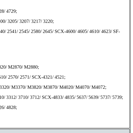
8/ 4729;
/ 3205/ 3207/ 3217/ 3220;
 2541/ 2545/ 2580/ 2645/ SCX-4600/ 4605/ 4610/ 4623/ SF-
20/ M2870/ M2880;
10/ 2570/ 2571/ SCX-4321/ 4521;
320/ M3370/ M3820/ M3870/ M4020/ M4070/ M4072;
312/ 3710/ 3712/ SCX-4833/ 4835/ 5637/ 5639/ 5737/ 5739;
6/ 4828;