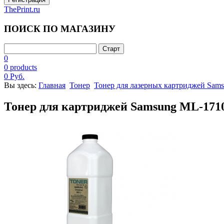
ThePrint.ru
ПОИСК ПО МАГАЗИНУ
0
0 products
0 Руб.
Вы здесь:
Главная
Тонер
Тонер для лазерных картриджей Sam
Тонер для картриджей Samsung ML-1710