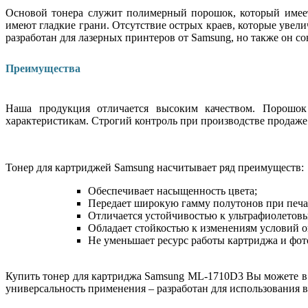
Основой тонера служит полимерный порошок, который имеет
имеют гладкие грани. Отсутствие острых краев, которые уве
разработан для лазерных принтеров от Samsung, но также он 
Преимущества
Наша продукция отличается высоким качеством. Порошок 
характеристикам. Строгий контроль при производстве продаже 
Тонер для картриджей Samsung насчитывает ряд преимуществ:
Обеспечивает насыщенность цвета;
Передает широкую гамму полутонов при печа
Отличается устойчивостью к ультрафиолетов
Обладает стойкостью к изменениям условий 
Не уменьшает ресурс работы картриджа и фот
Купить тонер для картриджа Samsung ML-1710D3 Вы можете в 
универсальность применения – разработан для использования 