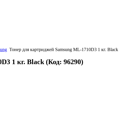
sung
Тонер для картриджей Samsung ML-1710D3 1 кг. Black
D3 1 кг. Black
(Код:
96290
)