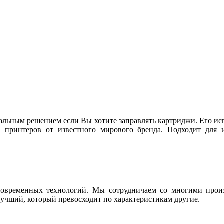
альным решением если Вы хотите заправлять картриджи. Его ис
принтеров от известного мирового бренда. Подходит для и
современных технологий. Мы сотрудничаем со многими произ
учший, который превосходит по характеристикам другие.