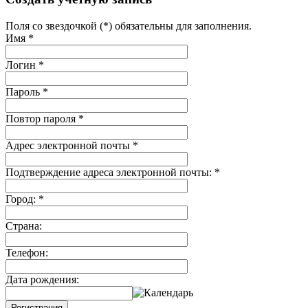
Поля со звездочкой (*) обязательны для заполнения.
Имя
*
Логин
*
Пароль
*
Повтор пароля
*
Адрес электронной почты
*
Подтверждение адреса электронной почты:
*
Город:
*
Страна:
Телефон:
Дата рождения:
Регистрация