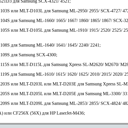
21D3 для Samsung SCX-4321/ 4521;
03S или MLT-D103L для Samsung ML-2950/ 2955/ SCX-4727/ 472
4S для Samsung ML-1660/ 1665/ 1667/ 1860/ 1865/ 1867/ SCX-3200
5S или MLT-D105L для Samsung ML-1910/ 1915/ 2520/ 2525/ 2540/
08S для Samsung ML-1640/ 1641/ 1645/ 2240/ 2241;
109S для Samsung SCX-4300;
15S или MLT-D115L для Samsung Xpress SL-M2620/ M2670/ M28
9S для Samsung ML-1610/ 1615/ 1620/ 1625/ 2010/ 2015/ 2020/ 25
203S или MLT-D203L или MLT-D203E для Samsung Xpress SL-M3
05S или MLT-D205L или MLT-D205E для Samsung ML-3300/ 3310/ 3
09S или MLT-D209L для Samsung ML-2853/ 2855/ SCX-4824/ 482
) или CF256X (56X) для HP LaserJet-M436;