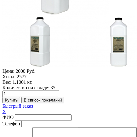
Цена:
2000 Руб.
Хиты:
2577
Вес:
1.1001 кг.
Количество на складе:
35
Быстрый заказ
X
ФИО
Телефон