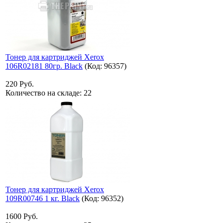
Тонер для картриджей Xerox
106R02181 80гр. Black
(Код:
96357
)
220 Руб.
Количество на складе:
22
Тонер для картриджей Xerox
109R00746 1 кг. Black
(Код:
96352
)
1600 Руб.