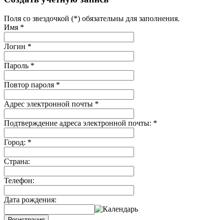
Поля со звездочкой (*) обязательны для заполнения.
Имя
*
Логин
*
Пароль
*
Повтор пароля
*
Адрес электронной почты
*
Подтверждение адреса электронной почты:
*
Город:
*
Страна:
Телефон:
Дата рождения:
Регистрация