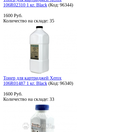
106R02310 1 кг. Black
(Код:
96344
)
1600 Руб.
Количество на складе:
35
Тонер для картриджей Xerox
106R01487 1 кг. Black
(Код:
96340
)
1600 Руб.
Количество на складе:
33