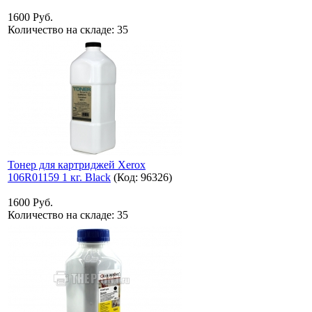
1600 Руб.
Количество на складе:
35
Тонер для картриджей Xerox
106R01159 1 кг. Black
(Код:
96326
)
1600 Руб.
Количество на складе:
35