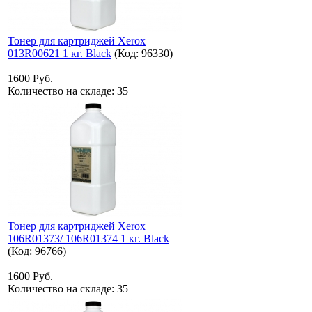
Тонер для картриджей Xerox
013R00621 1 кг. Black
(Код:
96330
)
1600 Руб.
Количество на складе:
35
Тонер для картриджей Xerox
106R01373/ 106R01374 1 кг. Black
(Код:
96766
)
1600 Руб.
Количество на складе:
35