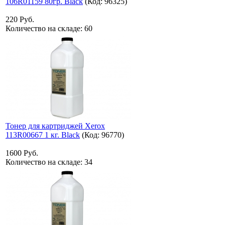
106R01159 80гр. Black
(Код:
96325
)
220 Руб.
Количество на складе:
60
Тонер для картриджей Xerox
113R00667 1 кг. Black
(Код:
96770
)
1600 Руб.
Количество на складе:
34