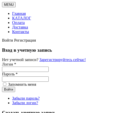
MENU
Главная
КАТАЛОГ
Оплата
Доставка
Контакты
Войти
Регистрация
Вход в учетную запись
Нет учетной записи?
Зарегистрируйтесь сейчас!
Логин *
Пароль *
Запомнить меня
Забыли пароль?
Забыли логин?
Создать учетную запись