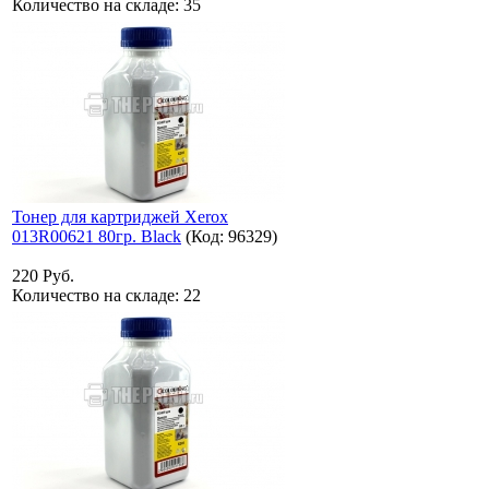
Количество на складе:
35
Тонер для картриджей Xerox
013R00621 80гр. Black
(Код:
96329
)
220 Руб.
Количество на складе:
22