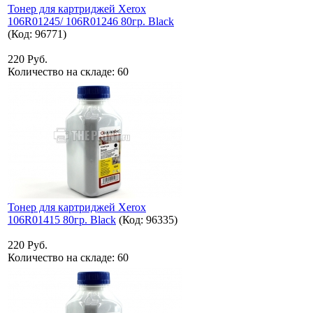
Тонер для картриджей Xerox
106R01245/ 106R01246 80гр. Black
(Код:
96771
)
220 Руб.
Количество на складе:
60
Тонер для картриджей Xerox
106R01415 80гр. Black
(Код:
96335
)
220 Руб.
Количество на складе:
60