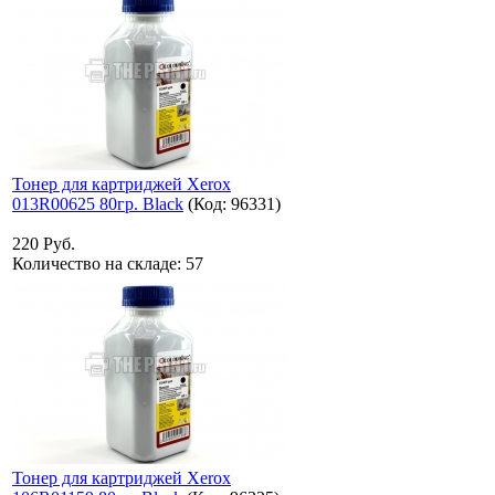
Тонер для картриджей Xerox
013R00625 80гр. Black
(Код:
96331
)
220 Руб.
Количество на складе:
57
Тонер для картриджей Xerox