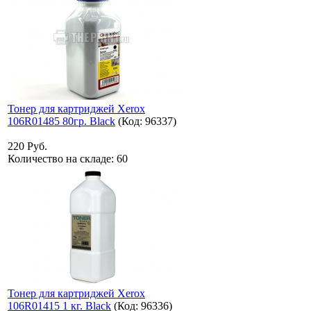
Тонер для картриджей Xerox
106R01485 80гр. Black
(Код:
96337
)
220 Руб.
Количество на складе:
60
Тонер для картриджей Xerox
106R01415 1 кг. Black
(Код:
96336
)