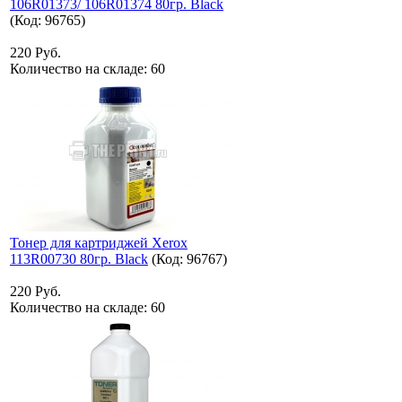
106R01373/ 106R01374 80гр. Black
(Код:
96765
)
220 Руб.
Количество на складе:
60
Тонер для картриджей Xerox
113R00730 80гр. Black
(Код:
96767
)
220 Руб.
Количество на складе:
60