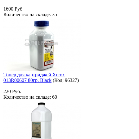
1600 Руб.
Количество на складе:
35
Тонер для картриджей Xerox
013R00607 80гр. Black
(Код:
96327
)
220 Руб.
Количество на складе:
60