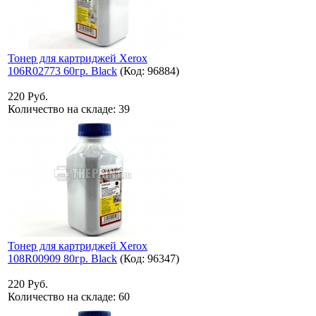
Тонер для картриджей Xerox
106R02773 60гр. Black
(Код:
96884
)
220 Руб.
Количество на складе:
39
Тонер для картриджей Xerox
108R00909 80гр. Black
(Код:
96347
)
220 Руб.
Количество на складе:
60