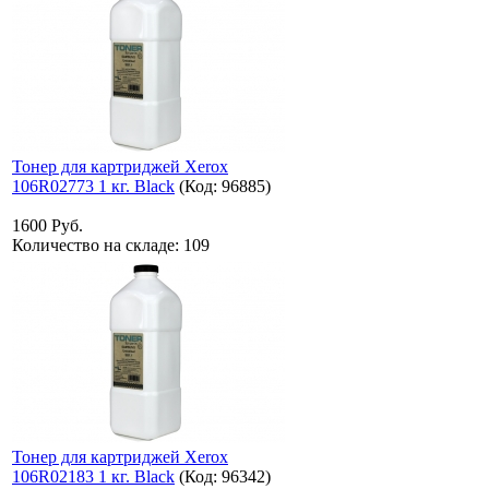
Тонер для картриджей Xerox
106R02773 1 кг. Black
(Код:
96885
)
1600 Руб.
Количество на складе:
109
Тонер для картриджей Xerox
106R02183 1 кг. Black
(Код:
96342
)