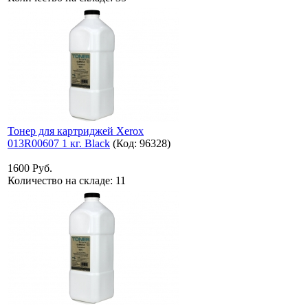
Тонер для картриджей Xerox
013R00607 1 кг. Black
(Код:
96328
)
1600 Руб.
Количество на складе:
11