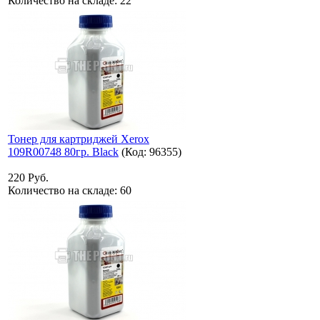
Количество на складе:
22
Тонер для картриджей Xerox
109R00748 80гр. Black
(Код:
96355
)
220 Руб.
Количество на складе:
60