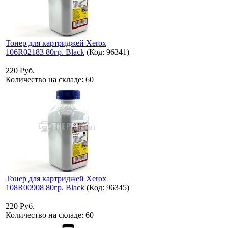
Тонер для картриджей Xerox
106R02183 80гр. Black
(Код:
96341
)
220 Руб.
Количество на складе:
60
Тонер для картриджей Xerox
108R00908 80гр. Black
(Код:
96345
)
220 Руб.
Количество на складе:
60