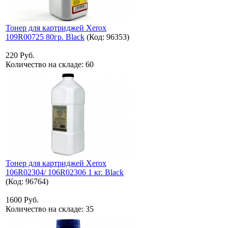
Тонер для картриджей Xerox
109R00725 80гр. Black
(Код:
96353
)
220 Руб.
Количество на складе:
60
Тонер для картриджей Xerox
106R02304/ 106R02306 1 кг. Black
(Код:
96764
)
1600 Руб.
Количество на складе:
35