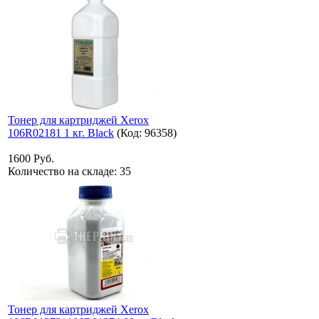
Тонер для картриджей Xerox
106R02181 1 кг. Black
(Код:
96358
)
1600 Руб.
Количество на складе:
35
Тонер для картриджей Xerox