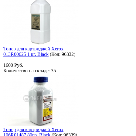
Тонер для картриджей Xerox
013R00625 1 кг. Black
(Код:
96332
)
1600 Руб.
Количество на складе:
35
Тонер для картриджей Xerox
106R01487 80гр. Black
(Код:
96339
)