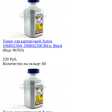
Тонер для картриджей Xerox
106R02304/ 106R02306 80гр. Black
(Код:
96763
)
220 Руб.
Количество на складе:
60