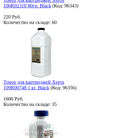
Тонер для картриджей Xerox
106R02310 80гр. Black
(Код:
96343
)
220 Руб.
Количество на складе:
60
Тонер для картриджей Xerox
109R00748 1 кг. Black
(Код:
96356
)
1600 Руб.
Количество на складе:
35