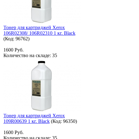
Тонер для картриджей Xerox
106R02308/ 106R02310 1 кг. Black
(Код:
96762
)
1600 Руб.
Количество на складе:
35
Тонер для картриджей Xerox
109R00639 1 кг. Black
(Код:
96350
)
1600 Руб.
Количество на складе:
35