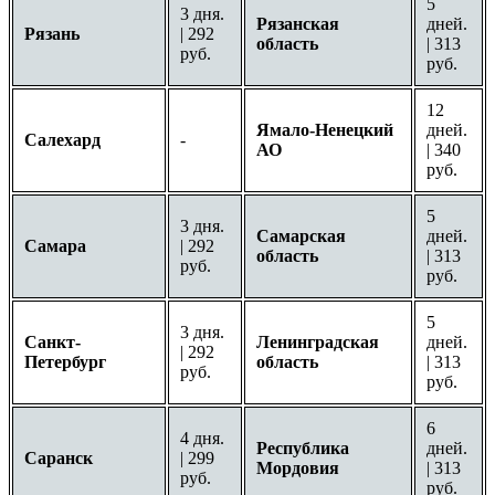
5
3 дня.
Рязанская
дней.
Рязань
| 292
область
| 313
руб.
руб.
12
Ямало-Ненецкий
дней.
Салехард
-
АО
| 340
руб.
5
3 дня.
Самарская
дней.
Самара
| 292
область
| 313
руб.
руб.
5
3 дня.
Санкт-
Ленинградская
дней.
| 292
Петербург
область
| 313
руб.
руб.
6
4 дня.
Республика
дней.
Саранск
| 299
Мордовия
| 313
руб.
руб.