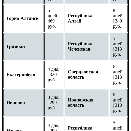
5
8
дней. |
Республика
дней.
Горно-Алтайск
469
Алтай
| 340
руб.
руб.
5
Республика
дней.
Грозный
-
Чеченская
| 313
руб.
6
4 дня.
Свердловская
дней.
Екатеринбург
| 320
область
| 313
руб.
руб.
6
3 дня.
Ивановская
дней.
Иваново
| 299
область
| 313
руб.
руб.
5
4 дня.
Республика
дней.
Ижевск
| 299