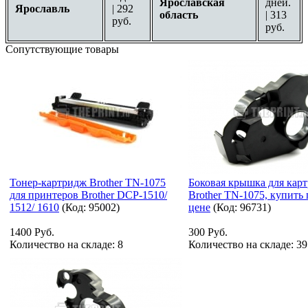
Ярославская
дней.
Ярославль
| 292
область
| 313
руб.
руб.
Сопутствующие товары
Тонер-картридж Brother TN-1075
Боковая крышка для кар
для принтеров Brother DCP-1510/
Brother TN-1075, купить
1512/ 1610
(Код:
95002
)
цене
(Код:
96731
)
1400 Руб.
300 Руб.
Количество на складе:
8
Количество на складе:
39