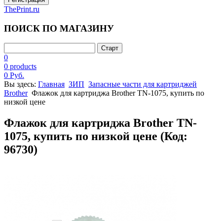
ThePrint.ru
ПОИСК ПО МАГАЗИНУ
0
0 products
0 Руб.
Вы здесь:
Главная
ЗИП
Запасные части для картриджей
Brother
Флажок для картриджа Brother TN-1075, купить по
низкой цене
Флажок для картриджа Brother TN-
1075, купить по низкой цене
(Код:
96730
)