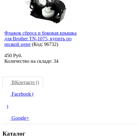
Флажок сброса и боковая крышка
для Brother TN-1075, купить по
низкой цене
(Код:
96732
)
450 Руб.
Количество на складе:
34
ВКонтакте (
)
Facebook (
)
Google+
Каталог