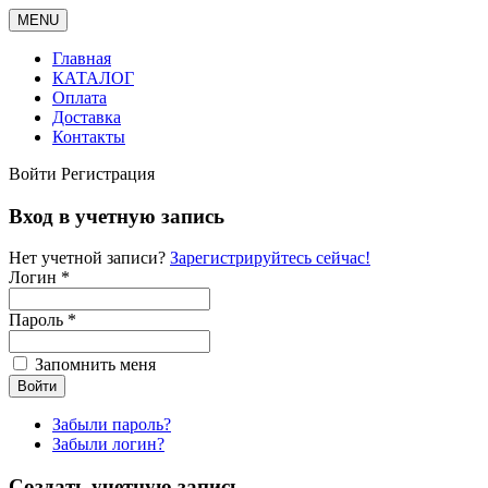
MENU
Главная
КАТАЛОГ
Оплата
Доставка
Контакты
Войти
Регистрация
Вход в учетную запись
Нет учетной записи?
Зарегистрируйтесь сейчас!
Логин *
Пароль *
Запомнить меня
Забыли пароль?
Забыли логин?
Создать учетную запись