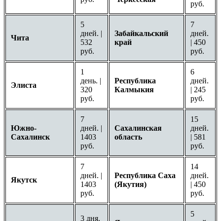
руб.
5
7
дней. |
Забайкальский
дней.
Чита
532
край
| 450
руб.
руб.
1
6
день. |
Республика
дней.
Элиста
320
Калмыкия
| 245
руб.
руб.
7
15
Южно-
дней. |
Сахалинская
дней.
Сахалинск
1403
область
| 581
руб.
руб.
7
14
дней. |
Республика Саха
дней.
Якутск
1403
(Якутия)
| 450
руб.
руб.
5
3 дня.