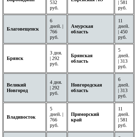
532
| 581
руб.
руб.
6
11
дней. |
Амурская
дней.
Благовещенск
766
область
| 450
руб.
руб.
5
3 дня.
Брянская
дней.
Брянск
| 292
область
| 313
руб.
руб.
6
4 дня.
Великий
Новгородская
дней.
| 292
Новгород
область
| 313
руб.
руб.
5
11
дней. |
Приморский
дней.
Владивосток
766
край
| 581
руб.
руб.