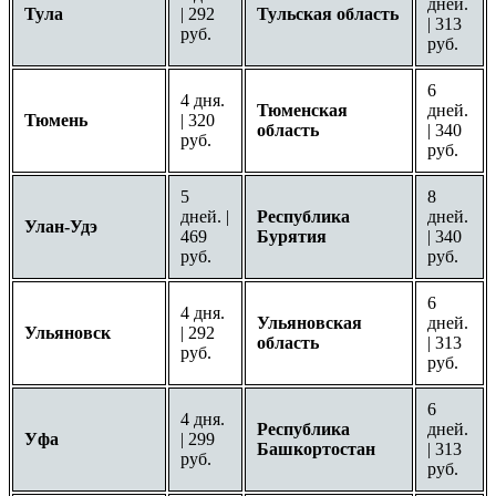
дней.
Тула
| 292
Тульская область
| 313
руб.
руб.
6
4 дня.
Тюменская
дней.
Тюмень
| 320
область
| 340
руб.
руб.
5
8
дней. |
Республика
дней.
Улан-Удэ
469
Бурятия
| 340
руб.
руб.
6
4 дня.
Ульяновская
дней.
Ульяновск
| 292
область
| 313
руб.
руб.
6
4 дня.
Республика
дней.
Уфа
| 299
Башкортостан
| 313
руб.
руб.