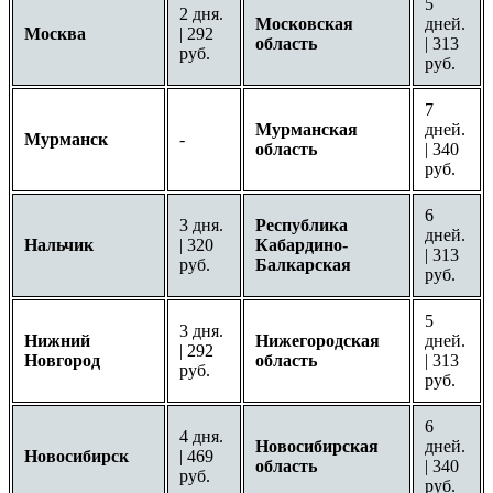
5
2 дня.
Московская
дней.
Москва
| 292
область
| 313
руб.
руб.
7
Мурманская
дней.
Мурманск
-
область
| 340
руб.
6
3 дня.
Республика
дней.
Нальчик
| 320
Кабардино-
| 313
руб.
Балкарская
руб.
5
3 дня.
Нижний
Нижегородская
дней.
| 292
Новгород
область
| 313
руб.
руб.
6
4 дня.
Новосибирская
дней.
Новосибирск
| 469
область
| 340
руб.
руб.