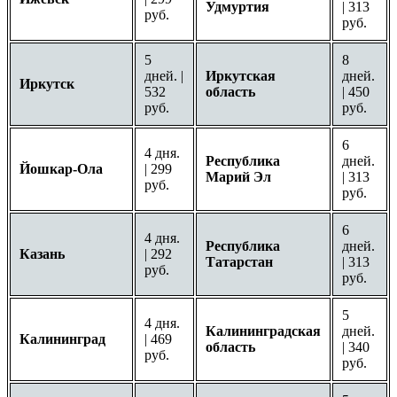
Удмуртия
| 313
руб.
руб.
5
8
дней. |
Иркутская
дней.
Иркутск
532
область
| 450
руб.
руб.
6
4 дня.
Республика
дней.
Йошкар-Ола
| 299
Марий Эл
| 313
руб.
руб.
6
4 дня.
Республика
дней.
Казань
| 292
Татарстан
| 313
руб.
руб.
5
4 дня.
Калининградская
дней.
Калининград
| 469
область
| 340
руб.
руб.