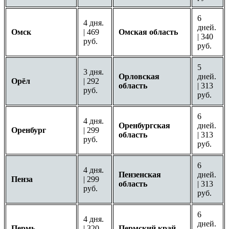
6
4 дня.
дней.
Омск
| 469
Омская область
| 340
руб.
руб.
5
3 дня.
Орловская
дней.
Орёл
| 292
область
| 313
руб.
руб.
6
4 дня.
Оренбургская
дней.
Оренбург
| 299
область
| 313
руб.
руб.
6
4 дня.
Пензенская
дней.
Пенза
| 299
область
| 313
руб.
руб.
6
4 дня.
дней.
Пермь
| 320
Пермский край