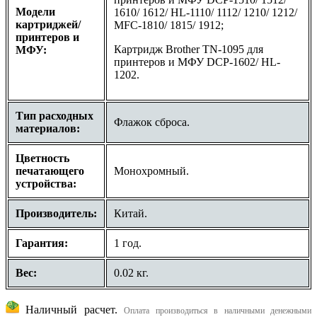
Модели
1610/ 1612/ HL-1110/ 1112/ 1210/ 1212/
картриджей/
MFC-1810/ 1815/ 1912;
принтеров и
Картридж Brother TN-1095 для
МФУ:
принтеров и МФУ DCP-1602/ HL-
1202.
Тип расходных
Флажок сброса.
материалов:
Цветность
печатающего
Монохромный.
устройства:
Производитель:
Китай.
Гарантия:
1 год.
Вес:
0.02 кг.
Наличный расчет.
Оплата производиться в наличными денежными