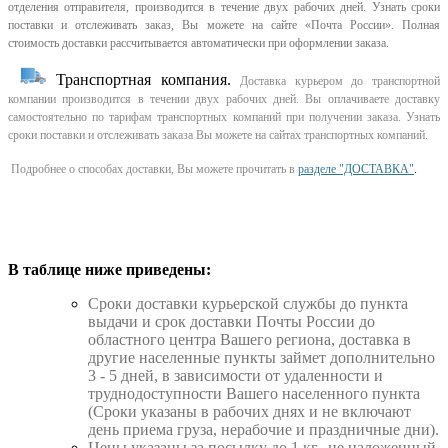
отделения отправителя, производится в течение двух рабочих дней. Узнать сроки
поставки и отслеживать заказ, Вы можете на сайте «Почта России». Полная
стоимость доставки рассчитывается автоматически при оформлении заказа.
Транспортная компания.
Доставка курьером до транспортной
компании производится в течении двух рабочих дней. Вы оплачиваете доставку
самостоятельно по тарифам транспортных компаний при получении заказа. Узнать
сроки поставки и отслеживать заказа Вы можете на сайтах транспортных компаний.
Подробнее о способах доставки, Вы можете прочитать в
разделе "ДОСТАВКА"
.
В таблице ниже приведены:
Cроки доставки курьерской службы до пункта
выдачи и срок доставки Почты России до
областного центра Вашего региона, доставка в
другие населенные пункты займет дополнительно
3 - 5 дней, в зависимости от удаленности и
труднодоступности Вашего населенного пункта
(Сроки указаны в рабочих днях и не включают
день приема груза, нерабочие и праздничные дни).
Цены указаны за посылку до 1 кг., не наложенный