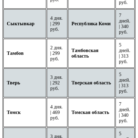
руб.
7
4 дня.
дней.
Сыктывкар
| 299
Республика Коми
| 340
руб.
руб.
5
2 дня.
Тамбовская
дней.
Тамбов
| 299
область
| 313
руб.
руб.
5
3 дня.
дней.
Тверь
| 292
Тверская область
| 313
руб.
руб.
7
4 дня.
дней.
Томск
| 469
Томская область
| 340
руб.
руб.
5
3 дня.