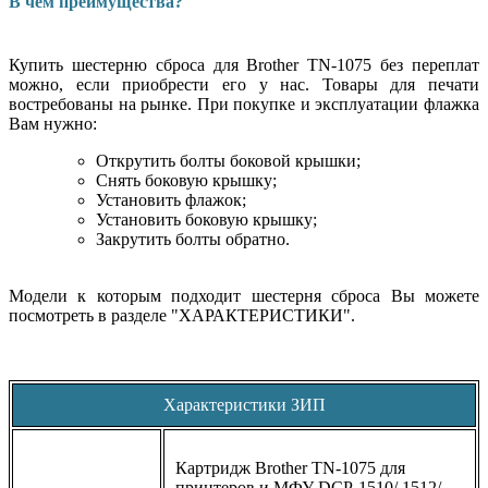
В чем преимущества?
Купить шестерню сброса для Brother TN-1075 без переплат
можно, если приобрести его у нас. Товары для печати
востребованы на рынке. При покупке и эксплуатации флажка
Вам нужно:
Открутить болты боковой крышки;
Снять боковую крышку;
Установить флажок;
Установить боковую крышку;
Закрутить болты обратно.
Модели к которым подходит шестерня сброса Вы можете
посмотреть в разделе "ХАРАКТЕРИСТИКИ".
Характеристики ЗИП
Картридж Brother TN-1075 для
принтеров и МФУ DCP-1510/ 1512/