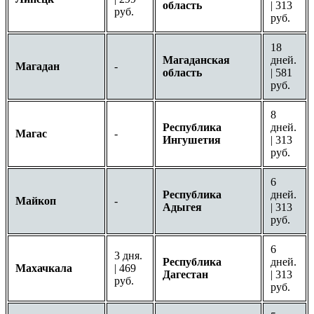
область
| 313
руб.
руб.
18
Магаданская
дней.
Магадан
-
область
| 581
руб.
8
Республика
дней.
Магас
-
Ингушетия
| 313
руб.
6
Республика
дней.
Майкоп
-
Адыгея
| 313
руб.
6
3 дня.
Республика
дней.
Махачкала
| 469
Дагестан
| 313
руб.
руб.