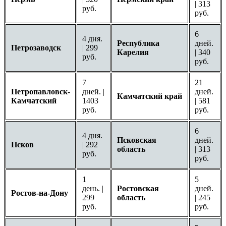
| 313
руб.
руб.
6
4 дня.
Республика
дней.
Петрозаводск
| 299
Карелия
| 340
руб.
руб.
7
21
Петропавловск-
дней. |
дней.
Камчатский край
Камчатский
1403
| 581
руб.
руб.
6
4 дня.
Псковская
дней.
Псков
| 292
область
| 313
руб.
руб.
1
5
день. |
Ростовская
дней.
Ростов-на-Дону
299
область
| 245
руб.
руб.