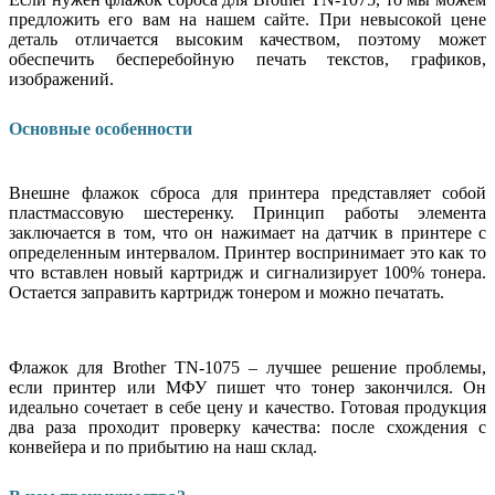
предложить его вам на нашем сайте. При невысокой цене
деталь отличается высоким качеством, поэтому может
обеспечить бесперебойную печать текстов, графиков,
изображений.
Основные особенности
Внешне флажок сброса для принтера представляет собой
пластмассовую шестеренку. Принцип работы элемента
заключается в том, что он нажимает на датчик в принтере с
определенным интервалом. Принтер воспринимает это как то
что вставлен новый картридж и сигнализирует 100% тонера.
Остается заправить картридж тонером и можно печатать.
Флажок для Brother TN-1075 – лучшее решение проблемы,
если принтер или МФУ пишет что тонер закончился. Он
идеально сочетает в себе цену и качество. Готовая продукция
два раза проходит проверку качества: после схождения с
конвейера и по прибытию на наш склад.