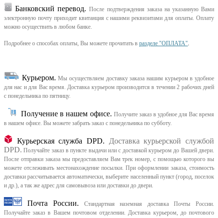
Банковский перевод.
После подтверждения заказа на указанную Вами
электронную почту приходит квитанция с нашими реквизитами для оплаты. Оплату
можно осуществить в любом банке.
Подробнее о способах оплаты, Вы можете прочитать в
разделе "ОПЛАТА"
.
Курьером
.
Мы осуществляем доставку заказа нашим курьером в удобное
для нас и для Вас время.
Доставка курьером производится в течении 2 рабочих дней
с понедельника по пятницу.
Получение в нашем офисе.
Получите заказ в удобное для Вас время
в нашем офисе.
Вы можете забрать заказ с понедельника по субботу.
Курьерская служба DPD.
Доставка курьерской службой
DPD.
Получайте заказ в пункте выдачи или с доставкой курьером до Вашей двери.
После отправки заказа мы предоставляем Вам трек номер, с помощью которого вы
можете отслеживать местонахождение посылки. При оформлении заказа, стоимость
доставки рассчитывается автоматически, выберите населенный пункт (город, поселок
и др.), а так же адрес для самовывоза или доставки до двери.
Почта России.
Стандартная наземная доставка Почты России.
Получайте заказ в Вашем почтовом отделении. Доставка курьером, до почтового