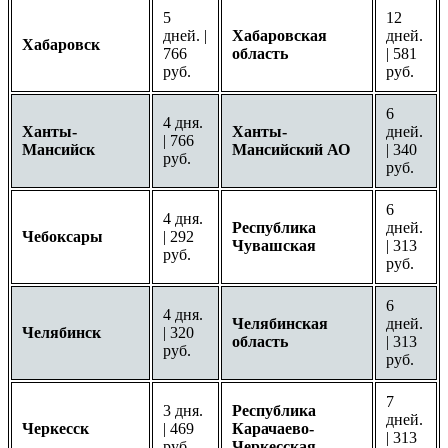
5
12
дней. |
Хабаровская
дней.
Хабаровск
766
область
| 581
руб.
руб.
6
4 дня.
Ханты-
Ханты-
дней.
| 766
Мансийск
Мансийский АО
| 340
руб.
руб.
6
4 дня.
Республика
дней.
Чебоксары
| 292
Чувашская
| 313
руб.
руб.
6
4 дня.
Челябинская
дней.
Челябинск
| 320
область
| 313
руб.
руб.
7
3 дня.
Республика
дней.
Черкесск
| 469
Карачаево-
| 313
руб.
Черкесская