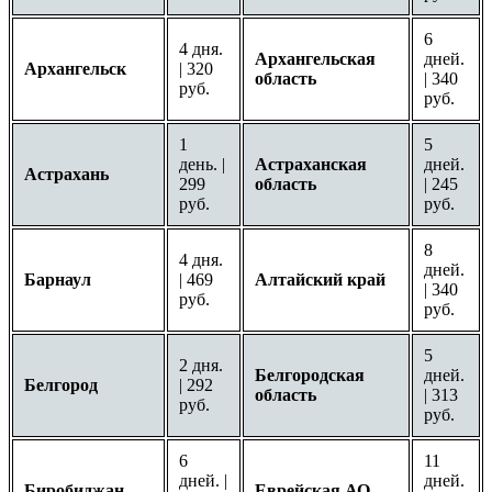
6
4 дня.
Архангельская
дней.
Архангельск
| 320
область
| 340
руб.
руб.
1
5
день. |
Астраханская
дней.
Астрахань
299
область
| 245
руб.
руб.
8
4 дня.
дней.
Барнаул
| 469
Алтайский край
| 340
руб.
руб.
5
2 дня.
Белгородская
дней.
Белгород
| 292
область
| 313
руб.
руб.
6
11
дней. |
дней.
Биробиджан
Еврейская АО