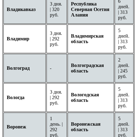
6
3 дня.
Республика
дней.
Владикавказ
| 320
Северная Осетия
| 313
руб.
Алания
руб.
5
3 дня.
Владимирская
дней.
Владимир
| 292
область
| 313
руб.
руб.
2
Волгоградская
дней.
Волгоград
-
область
| 245
руб.
5
3 дня.
Вологодская
дней.
Вологда
| 292
область
| 313
руб.
руб.
1
5
день. |
Воронежская
дней.
Воронеж
292
область
| 313
руб.
руб.