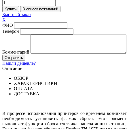
Быстрый заказ
X
ФИО
Телефон
Комментарий
Нашли дешевле?
Описание
ОБЗОР
ХАРАКТЕРИСТИКИ
ОПЛАТА
ДОСТАВКА
В процессе использования принтеров со временем возникает
необходимость установить флажок сброса. Этот элемент
выполняет функции сброса счетчика напечатанных страниц.
Если нужен флажок сброса для Brother TN-1075, то мы можем