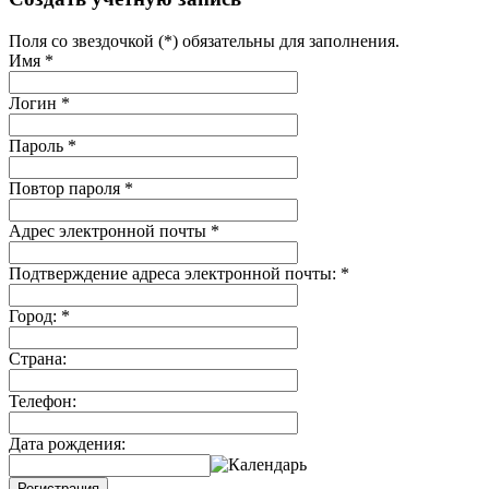
Поля со звездочкой (*) обязательны для заполнения.
Имя
*
Логин
*
Пароль
*
Повтор пароля
*
Адрес электронной почты
*
Подтверждение адреса электронной почты:
*
Город:
*
Страна:
Телефон:
Дата рождения:
Регистрация