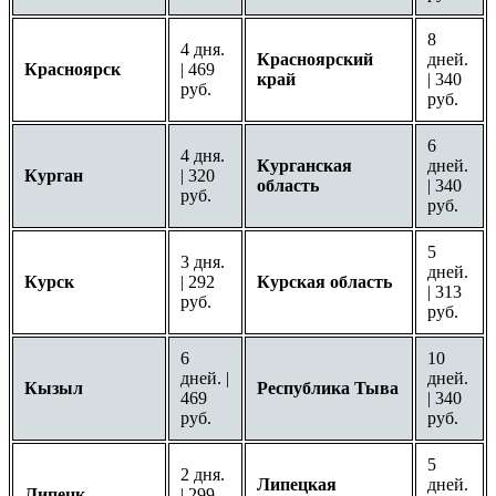
8
4 дня.
Красноярский
дней.
Красноярск
| 469
край
| 340
руб.
руб.
6
4 дня.
Курганская
дней.
Курган
| 320
область
| 340
руб.
руб.
5
3 дня.
дней.
Курск
| 292
Курская область
| 313
руб.
руб.
6
10
дней. |
дней.
Кызыл
Республика Тыва
469
| 340
руб.
руб.
5
2 дня.
Липецкая
дней.
Липецк
| 299