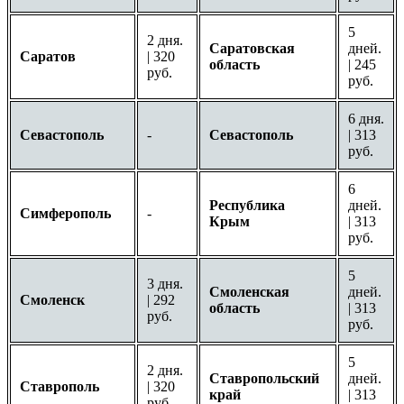
5
2 дня.
Саратовская
дней.
Саратов
| 320
область
| 245
руб.
руб.
6 дня.
Севастополь
-
Севастополь
| 313
руб.
6
Республика
дней.
Симферополь
-
Крым
| 313
руб.
5
3 дня.
Смоленская
дней.
Смоленск
| 292
область
| 313
руб.
руб.
5
2 дня.
Ставропольский
дней.
Ставрополь
| 320
край
| 313
руб.