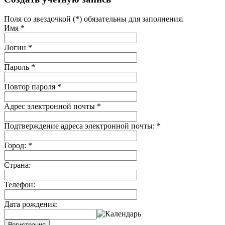
Поля со звездочкой (*) обязательны для заполнения.
Имя
*
Логин
*
Пароль
*
Повтор пароля
*
Адрес электронной почты
*
Подтверждение адреса электронной почты:
*
Город:
*
Страна:
Телефон:
Дата рождения:
Регистрация