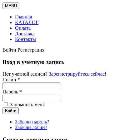
MENU
Главная
КАТАЛОГ
Оплата
Доставка
Контакты
Войти
Регистрация
Вход в учетную запись
Нет учетной записи?
Зарегистрируйтесь сейчас!
Логин *
Пароль *
Запомнить меня
Забыли пароль?
Забыли логин?
Создать учетную запись