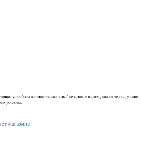
ающие устройства по относительно низкой цене, после израсходования чернил, узнают
них условиях.
нет магазине