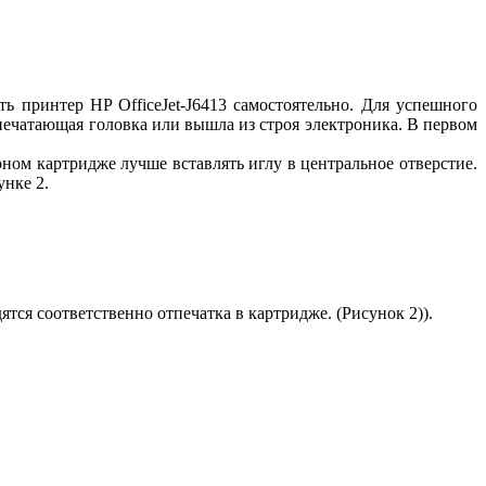
 принтер HP OfficeJet-J6413 самостоятельно. Для успешного
печатающая головка или вышла из строя электроника. В первом
ном картридже лучше вставлять иглу в центральное отверстие.
унке 2.
ятся соответственно отпечатка в картридже. (Рисунок 2)).