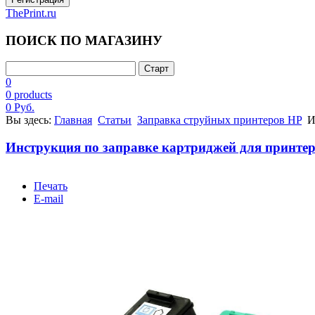
ThePrint.ru
ПОИСК ПО МАГАЗИНУ
0
0 products
0 Руб.
Вы здесь:
Главная
Статьи
Заправка струйных принтеров HP
Ин
Инструкция по заправке картриджей для принтера
Печать
E-mail