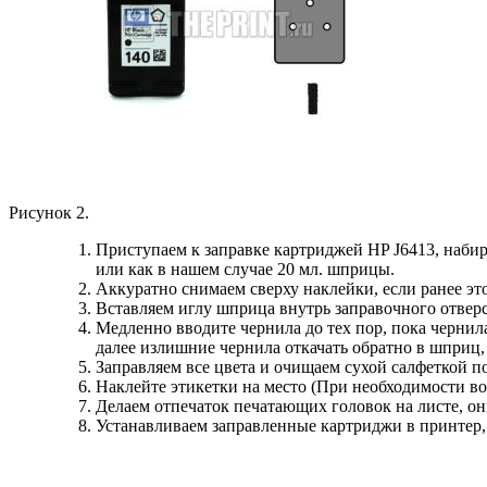
Рисунок 2.
Приступаем к заправке картриджей HP J6413, набира
или как в нашем случае 20 мл. шприцы.
Аккуратно снимаем сверху наклейки, если ранее это
Вставляем иглу шприца внутрь заправочного отверст
Медленно вводите чернила до тех пор, пока чернила
далее излишние чернила откачать обратно в шприц, 
Заправляем все цвета и очищаем сухой салфеткой п
Наклейте этикетки на место (При необходимости во
Делаем отпечаток печатающих головок на листе, он
Устанавливаем заправленные картриджи в принтер,