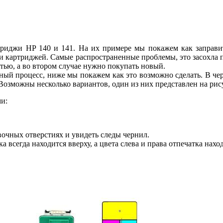
триджи HP 140 и 141. На их примере мы покажем как заправить
сти картриджей. Самые распространенные проблемы, это засохла 
ью, а во втором случае нужно покупать новый.
жный процесс, ниже мы покажем как это возможно сделать. В чер
 Возможны несколько вариантов, один из них представлен на рис
и:
вочных отверстиях и увидеть следы чернил.
 всегда находится вверху, а цвета слева и права отпечатка наход