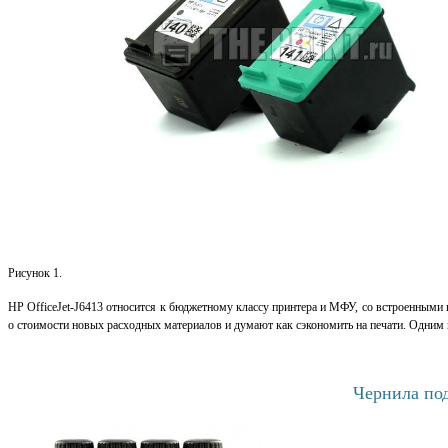
Рисунок 1.
HP OfficeJet-J6413 относится к бюджетному классу принтера и МФУ, со встроенными 
о стоимости новых расходных материалов и думают как сэкономить на печати. Одним 
Чернила под