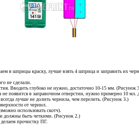
ем в шприцы краску, лучше взять 4 шприца и заправить их черни
го не сделали.
ия. Вводить глубоко не нужно, достаточно 10-15 мм. (Рисунок 3
 не появится в заправочном отверстии, нужно примерно 10 мл. дл
всегда лучше не долить чернила, чем перелить. (Рисунок 3.)
оверхности от чернил.
зможно использовать скотч).
и должны быть четкими. (Рисунок 2.)
 делаем прочистку ПГ.