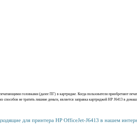
печатающими головками (далее ПГ) в картридже. Когда пользователи приобретают печат
из способов не тратить лишние деньги, является заправка картриджей HP J6413 в домаш
ходящие для принтера HP OfficeJet-J6413 в нашем интер