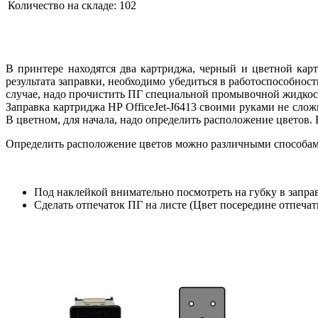
Количество на складе:
102
В принтере находятся два картриджа, черный и цветной кар
результата заправки, необходимо убедиться в работоспособно
случае, надо прочистить ПГ специальной промывочной жидкост
Заправка картриджа HP OfficeJet-J6413 своими руками не сло
В цветном, для начала, надо определить расположение цветов.
Определить расположение цветов можно различными способам
Под наклейкой внимательно посмотреть на губку в запра
Сделать отпечаток ПГ на листе (Цвет посередине отпечатка