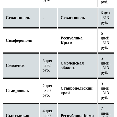
руб.
6 дня.
Севастополь
-
Севастополь
| 313
руб.
6
Республика
дней.
Симферополь
-
Крым
| 313
руб.
5
3 дня.
Смоленская
дней.
Смоленск
| 292
область
| 313
руб.
руб.
5
2 дня.
Ставропольский
дней.
Ставрополь
| 320
край
| 313
руб.
руб.
7
4 дня.
дней.
Сыктывкар
| 299
Республика Коми