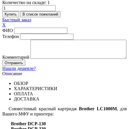
Количество на складе:
1
Быстрый заказ
X
ФИО
Телефон
Комментарий
Нашли дешевле?
Описание
ОБЗОР
ХАРАКТЕРИСТИКИ
ОПЛАТА
ДОСТАВКА
Совместимый красный картридж
Brother LC1000M
, для
Вашего МФУ и принтера:
Brother DCP-130
Brother DCP-330