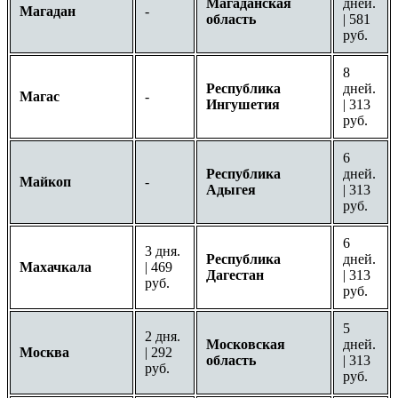
Магаданская
дней.
Магадан
-
область
| 581
руб.
8
Республика
дней.
Магас
-
Ингушетия
| 313
руб.
6
Республика
дней.
Майкоп
-
Адыгея
| 313
руб.
6
3 дня.
Республика
дней.
Махачкала
| 469
Дагестан
| 313
руб.
руб.
5
2 дня.
Московская
дней.
Москва
| 292
область
| 313
руб.
руб.