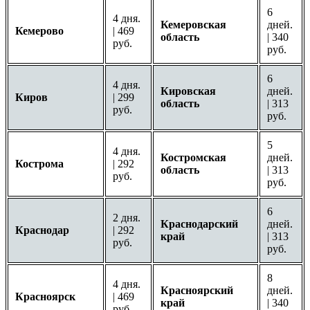
6
4 дня.
Кемеровская
дней.
Кемерово
| 469
область
| 340
руб.
руб.
6
4 дня.
Кировская
дней.
Киров
| 299
область
| 313
руб.
руб.
5
4 дня.
Костромская
дней.
Кострома
| 292
область
| 313
руб.
руб.
6
2 дня.
Краснодарский
дней.
Краснодар
| 292
край
| 313
руб.
руб.
8
4 дня.
Красноярский
дней.
Красноярск
| 469
край
| 340
руб.