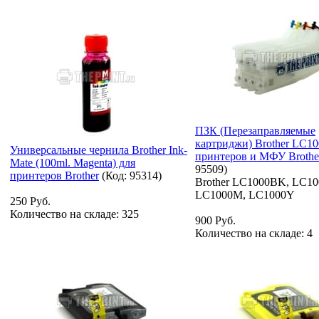
ПЗК (Перезаправляемые
картриджи) Brother LC10
Универсальные чернила Brother Ink-
принтеров и МФУ Brothe
Mate (100ml. Magenta) для
95509
)
принтеров Brother
(Код:
95314
)
Brother LC1000BK, LC10
LC1000M, LC1000Y
250 Руб.
Количество на складе:
325
900 Руб.
Количество на складе:
4