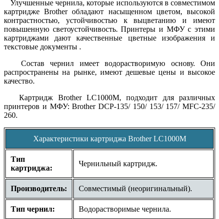
Улучшенные чернила, которые используются в совместимом
картридже Brother обладают насыщенном цветом, высокой
контрастностью, устойчивостью к выцветанию и имеют
повышенную светоустойчивость. Принтеры и МФУ с этими
картриджами дают качественные цветные изображения и
текстовые документы .
Состав чернил имеет водорастворимую основу. Они
распространены на рынке, имеют дешевые цены и высокое
качество.
Картридж Brother LC1000M, подходит для различных
принтеров и МФУ:
Brother DCP-135/ 150/ 153/ 157/ MFC-235/
260
.
Характеристики картриджа Brother LC1000M
Тип
Чернильный картридж.
картриджа:
Производитель:
Совместимый (неоригинальный).
Тип чернил:
Водорастворимые чернила.