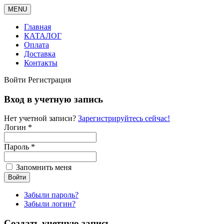
MENU
Главная
КАТАЛОГ
Оплата
Доставка
Контакты
Войти
Регистрация
Вход в учетную запись
Нет учетной записи?
Зарегистрируйтесь сейчас!
Логин *
Пароль *
Запомнить меня
Забыли пароль?
Забыли логин?
Создать учетную запись