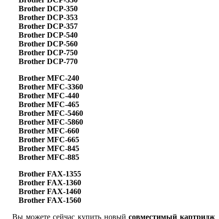
Brother DCP-350
Brother DCP-353
Brother DCP-357
Brother DCP-540
Brother DCP-560
Brother DCP-750
Brother DCP-770
Brother MFC-240
Brother MFC-3360
Brother MFC-440
Brother MFC-465
Brother MFC-5460
Brother MFC-5860
Brother MFC-660
Brother MFC-665
Brother MFC-845
Brother MFC-885
Brother FAX-1355
Brother FAX-1360
Brother FAX-1460
Brother FAX-1560
Вы можете сейчас купить новый
совместимый картридж