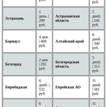
руб.
1
5
день. |
Астраханская
дней.
Астрахань
299
область
| 245
руб.
руб.
8
4 дня.
дней.
Барнаул
| 469
Алтайский край
| 340
руб.
руб.
5
2 дня.
Белгородская
дней.
Белгород
| 292
область
| 313
руб.
руб.
6
11
дней. |
дней.
Биробиджан
Еврейская АО
532
| 581
руб.
руб.
6
11