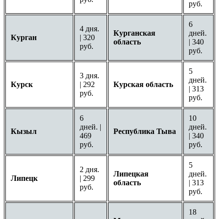
руб.
6
4 дня.
Курганская
дней.
Курган
| 320
область
| 340
руб.
руб.
5
3 дня.
дней.
Курск
| 292
Курская область
| 313
руб.
руб.
6
10
дней. |
дней.
Кызыл
Республика Тыва
469
| 340
руб.
руб.
5
2 дня.
Липецкая
дней.
Липецк
| 299
область
| 313
руб.
руб.
18