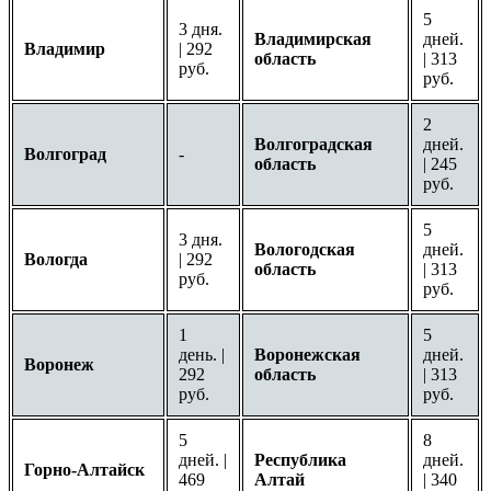
5
3 дня.
Владимирская
дней.
Владимир
| 292
область
| 313
руб.
руб.
2
Волгоградская
дней.
Волгоград
-
область
| 245
руб.
5
3 дня.
Вологодская
дней.
Вологда
| 292
область
| 313
руб.
руб.
1
5
день. |
Воронежская
дней.
Воронеж
292
область
| 313
руб.
руб.
5
8
дней. |
Республика
дней.
Горно-Алтайск
469
Алтай
| 340