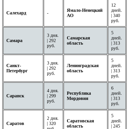
12
Ямало-Ненецкий
дней.
Салехард
-
АО
| 340
руб.
5
3 дня.
Самарская
дней.
Самара
| 292
область
| 313
руб.
руб.
5
3 дня.
Санкт-
Ленинградская
дней.
| 292
Петербург
область
| 313
руб.
руб.
6
4 дня.
Республика
дней.
Саранск
| 299
Мордовия
| 313
руб.
руб.
5
2 дня.
Саратовская
дней.
Саратов
| 320
область
| 245
руб.