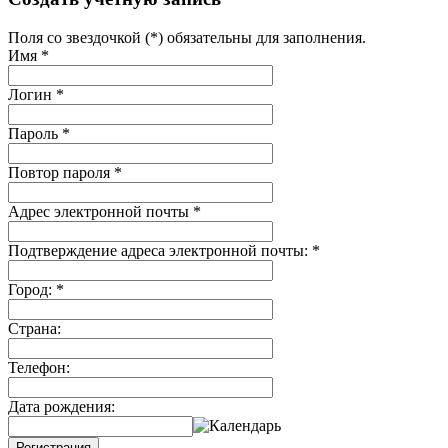
Поля со звездочкой (*) обязательны для заполнения.
Имя
*
Логин
*
Пароль
*
Повтор пароля
*
Адрес электронной почты
*
Подтверждение адреса электронной почты:
*
Город:
*
Страна:
Телефон:
Дата рождения:
Регистрация