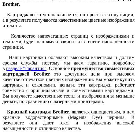
Brother
.
Картридж легко устанавливается, он прост в эксплуатации,
а в результате получаются качественные цветные изображения
и тексты.
Количество напечатанных страниц с изображениями и
текстами, будет напрямую зависит от степени наполненности
страницы.
Наши картриджи обладают высоким качеством и долгим
сроком службы, поэтому мы даем гарантию, подробнее
в
разделе "Гарантия"
.
Основное
преимущество совместимых
картриджей Brother
это доступная цена при высоком
качестве отпечатков цветных изображении. Вы можете купить
картридж и сэкономить деньги, эти картриджи работают
совместно с оригинальными и совместимыми картриджами.
Вы получаете качественные тесты и изображения за меньшие
деньги, по сравнению с лазерными принтерами.
Красный к
артридж Brother
, является одноцветным, в нем
красные водорастворимые (Magenta
Dye)
чернила. В
результате они дают текст и изображения высокой
насыщенности и отличного качества.