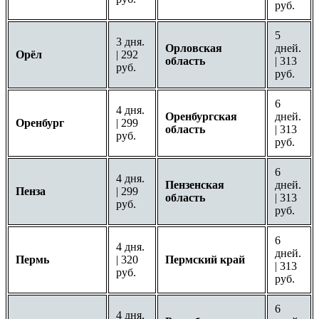
руб.
5
3 дня.
Орловская
дней.
Орёл
| 292
область
| 313
руб.
руб.
6
4 дня.
Оренбургская
дней.
Оренбург
| 299
область
| 313
руб.
руб.
6
4 дня.
Пензенская
дней.
Пенза
| 299
область
| 313
руб.
руб.
6
4 дня.
дней.
Пермь
| 320
Пермский край
| 313
руб.
руб.
6
4 дня.