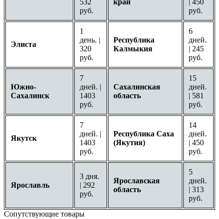
532
край
| 450
руб.
руб.
1
6
день. |
Республика
дней.
Элиста
320
Калмыкия
| 245
руб.
руб.
7
15
Южно-
дней. |
Сахалинская
дней.
Сахалинск
1403
область
| 581
руб.
руб.
7
14
дней. |
Республика Саха
дней.
Якутск
1403
(Якутия)
| 450
руб.
руб.
5
3 дня.
Ярославская
дней.
Ярославль
| 292
область
| 313
руб.
руб.
Сопутствующие товары