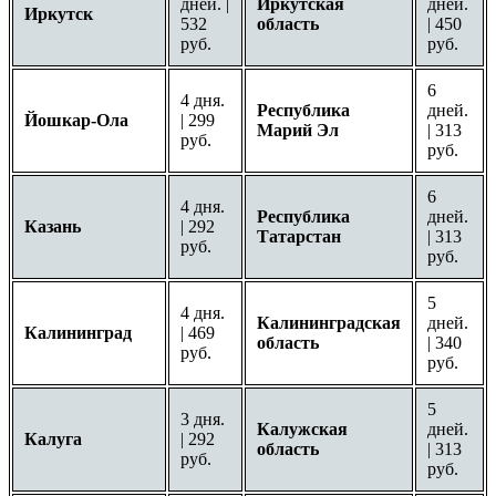
дней. |
Иркутская
дней.
Иркутск
532
область
| 450
руб.
руб.
6
4 дня.
Республика
дней.
Йошкар-Ола
| 299
Марий Эл
| 313
руб.
руб.
6
4 дня.
Республика
дней.
Казань
| 292
Татарстан
| 313
руб.
руб.
5
4 дня.
Калининградская
дней.
Калининград
| 469
область
| 340
руб.
руб.
5
3 дня.
Калужская
дней.
Калуга
| 292
область
| 313
руб.
руб.