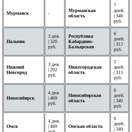
7
Мурманская
дней.
Мурманск
-
область
| 340
руб.
6
3 дня.
Республика
дней.
Нальчик
| 320
Кабардино-
| 313
руб.
Балкарская
руб.
5
3 дня.
Нижний
Нижегородская
дней.
| 292
Новгород
область
| 313
руб.
руб.
6
4 дня.
Новосибирская
дней.
Новосибирск
| 469
область
| 340
руб.
руб.
6
4 дня.
дней.
Омск
| 469
Омская область
| 340
руб.