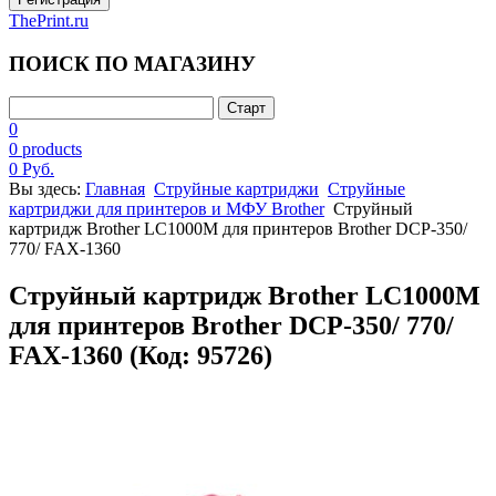
ThePrint.ru
ПОИСК ПО МАГАЗИНУ
0
0 products
0 Руб.
Вы здесь:
Главная
Струйные картриджи
Струйные
картриджи для принтеров и МФУ Brother
Струйный
картридж Brother LC1000M для принтеров Brother DCP-350/
770/ FAX-1360
Струйный картридж Brother LC1000M
для принтеров Brother DCP-350/ 770/
FAX-1360
(Код:
95726
)