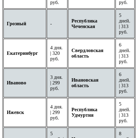
руб.
руб.
5
Республика
дней.
Грозный
-
Чеченская
| 313
руб.
6
4 дня.
Свердловская
дней.
Екатеринбург
| 320
область
| 313
руб.
руб.
6
3 дня.
Ивановская
дней.
Иваново
| 299
область
| 313
руб.
руб.
5
4 дня.
Республика
дней.
Ижевск
| 299
Удмуртия
| 313
руб.
руб.
5
8