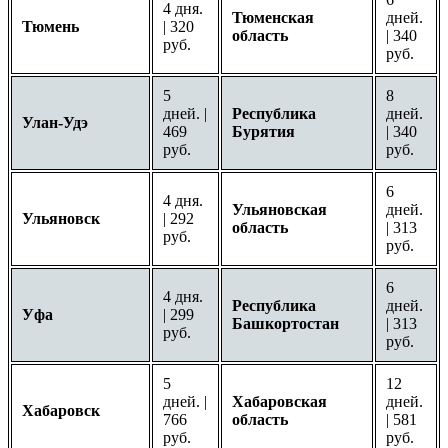
4 дня.
Тюменская
дней.
Тюмень
| 320
область
| 340
руб.
руб.
5
8
дней. |
Республика
дней.
Улан-Удэ
469
Бурятия
| 340
руб.
руб.
6
4 дня.
Ульяновская
дней.
Ульяновск
| 292
область
| 313
руб.
руб.
6
4 дня.
Республика
дней.
Уфа
| 299
Башкортостан
| 313
руб.
руб.
5
12
дней. |
Хабаровская
дней.
Хабаровск
766
область
| 581
руб.
руб.