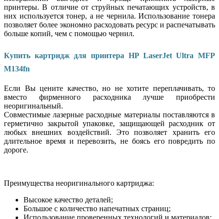
принтеры. В отличие от струйных печатающих устройств, в
них используется тонер, а не чернила. Использование тонера
позволяет более экономно расходовать ресурс и распечатывать
больше копий, чем с помощью чернил.
Купить картридж для принтера HP LaserJet Ultra MFP
M134fn
Если Вы цените качество, но не хотите переплачивать, то
вместо фирменного расходника лучше приобрести
неоригинальный.
Совместимые лазерные расходные материалы поставляются в
герметично закрытой упаковке, защищающей расходник от
любых внешних воздействий. Это позволяет хранить его
длительное время и перевозить, не боясь его повредить по
дороге.
Преимущества неоригинального картриджа:
Высокое качество деталей;
Большое с количество напечатных страниц;
Использование проверенных технологий и материалов;