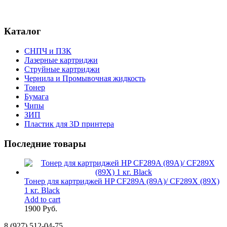
Каталог
СНПЧ и ПЗК
Лазерные картриджи
Струйные картриджи
Чернила и Промывочная жидкость
Тонер
Бумага
Чипы
ЗИП
Пластик для 3D принтера
Последние товары
Тонер для картриджей HP CF289A (89A)/ CF289X (89X)
1 кг. Black
Add to cart
1900 Руб.
8 (927) 512-04-75