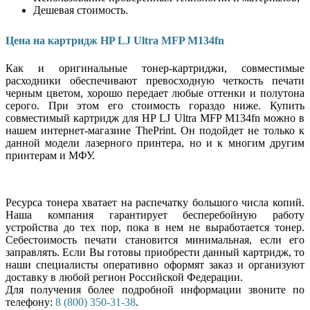
Дешевая стоимость.
Цена на картридж HP LJ Ultra MFP M134fn
Как и оригинальные тонер-картриджи, совместимые
расходники обеспечивают превосходную четкость печати
черным цветом, хорошо передает любые оттенки и полутона
серого. При этом его стоимость гораздо ниже. Купить
совместимый картридж для HP LJ Ultra MFP M134fn можно в
нашем интернет-магазине ThePrint. Он подойдет не только к
данной модели лазерного принтера, но и к многим другим
принтерам и МФУ.
Ресурса тонера хватает на распечатку большого числа копий.
Наша компания гарантирует бесперебойную работу
устройства до тех пор, пока в нем не выработается тонер.
Себестоимость печати становится минимальная, если его
заправлять. Если Вы готовы приобрести данный картридж, то
наши специалисты оперативно оформят заказ и организуют
доставку в любой регион Российской Федерации.
Для получения более подробной информации звоните по
телефону:
8 (800) 350-31-38
.