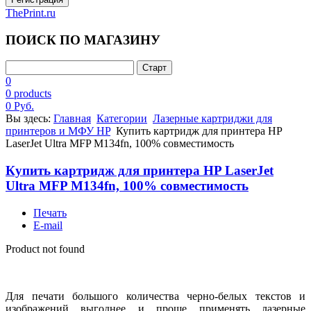
ThePrint.ru
ПОИСК ПО МАГАЗИНУ
0
0 products
0 Руб.
Вы здесь:
Главная
Категории
Лазерные картриджи для
принтеров и МФУ HP
Купить картридж для принтера HP
LaserJet Ultra MFP M134fn, 100% совместимость
Купить картридж для принтера HP LaserJet
Ultra MFP M134fn, 100% совместимость
Печать
E-mail
Product not found
Для печати большого количества черно-белых текстов и
изображений выгоднее и проще применять лазерные