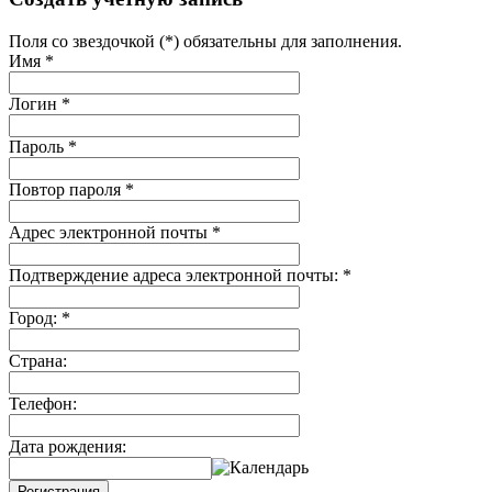
Поля со звездочкой (*) обязательны для заполнения.
Имя
*
Логин
*
Пароль
*
Повтор пароля
*
Адрес электронной почты
*
Подтверждение адреса электронной почты:
*
Город:
*
Страна:
Телефон:
Дата рождения:
Регистрация