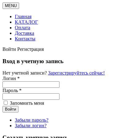
MENU
Главная
КАТАЛОГ
Оплата
Доставка
Контакты
Войти
Регистрация
Вход в учетную запись
Нет учетной записи?
Зарегистрируйтесь сейчас!
Логин *
Пароль *
Запомнить меня
Забыли пароль?
Забыли логин?
Создать учетную запись