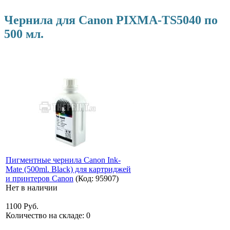
Чернила для Canon PIXMA-TS5040 по
500 мл.
Пигментные чернила Canon Ink-
Mate (500ml. Black) для картриджей
и принтеров Canon
(Код:
95907
)
Нет в наличии
1100 Руб.
Количество на складе:
0