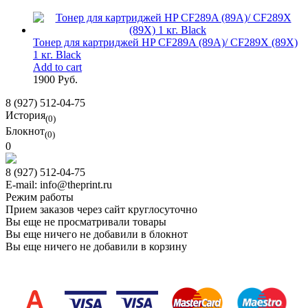
Тонер для картриджей HP CF289A (89A)/ CF289X (89X)
1 кг. Black
Add to cart
1900 Руб.
8 (927) 512-04-75
История
(0)
Блокнот
(0)
0
8 (927) 512-04-75
E-mail: info@theprint.ru
Режим работы
Прием заказов через сайт круглосуточно
Вы еще не просматривали товары
Вы еще ничего не добавили в блокнот
Вы еще ничего не добавили в корзину