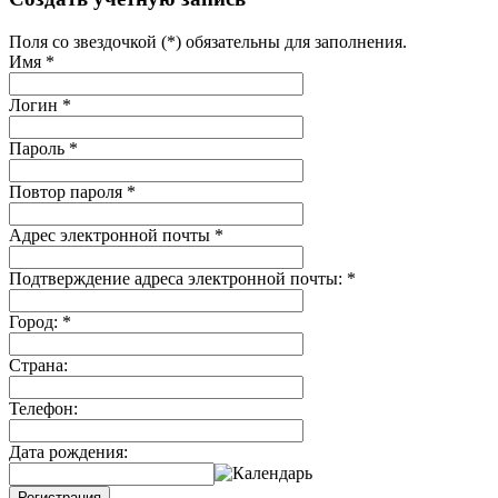
Поля со звездочкой (*) обязательны для заполнения.
Имя
*
Логин
*
Пароль
*
Повтор пароля
*
Адрес электронной почты
*
Подтверждение адреса электронной почты:
*
Город:
*
Страна:
Телефон:
Дата рождения:
Регистрация