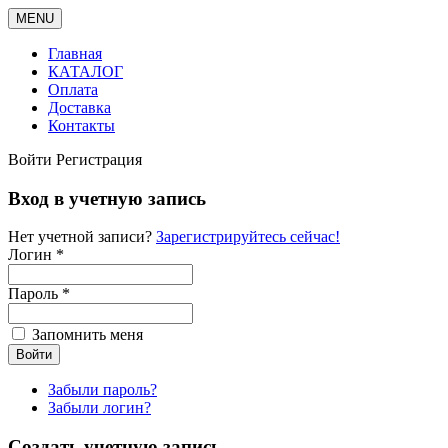
MENU
Главная
КАТАЛОГ
Оплата
Доставка
Контакты
Войти
Регистрация
Вход в учетную запись
Нет учетной записи?
Зарегистрируйтесь сейчас!
Логин *
Пароль *
Запомнить меня
Забыли пароль?
Забыли логин?
Создать учетную запись