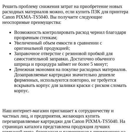
Решить проблему снижения затрат на приобретение новых
расходных материалов можно, если купить ПЗК для принтера
Canon PIXMA-TS5040. Вы получаете следующие
неоспоримые преимущества:
Возможность контролировать расход чернил благодаря
прозрачным стенкам;
Увеличенный объем емкости в сравнении с
оригинальной продукцией;
Заправочное отверстие с резиновой пробкой для
самостоятельной заправки. Достаточно обычного
шприца и процедура займет не более 5 минут;
Денежная экономия на покупке расходных материалов.
Дозаправляемые картриджи значительно дешевле
фирменных, используются повторно, не требуется
вскрывать корпус для заливки краски с риском сломать
корпус.
Наш интернет-магазин приглашает к сотрудничеству и
частных лиц, и предприятия, желающих купить
перезаправляемые картриджи для Canon PIXMA-TS5040. На
страницах каталога представлена продукция лучших
компаний мира, безопасная и разрешенная к применению на