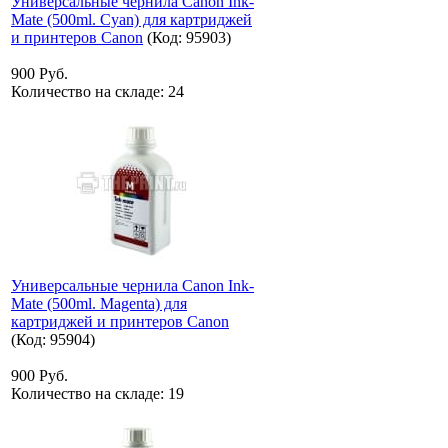
Универсальные чернила Canon Ink-
Mate (500ml. Cyan) для картриджей
и принтеров Canon
(Код:
95903
)
900 Руб.
Количество на складе:
24
Универсальные чернила Canon Ink-
Mate (500ml. Magenta) для
картриджей и принтеров Canon
(Код:
95904
)
900 Руб.
Количество на складе:
19