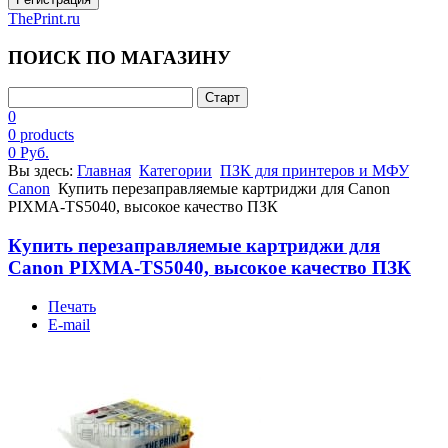
ThePrint.ru
ПОИСК ПО МАГАЗИНУ
0
0 products
0 Руб.
Вы здесь:
Главная
Категории
ПЗК для принтеров и МФУ
Canon
Купить перезаправляемые картриджи для Canon
PIXMA-TS5040, высокое качество ПЗК
Купить перезаправляемые картриджи для
Canon PIXMA-TS5040, высокое качество ПЗК
Печать
E-mail