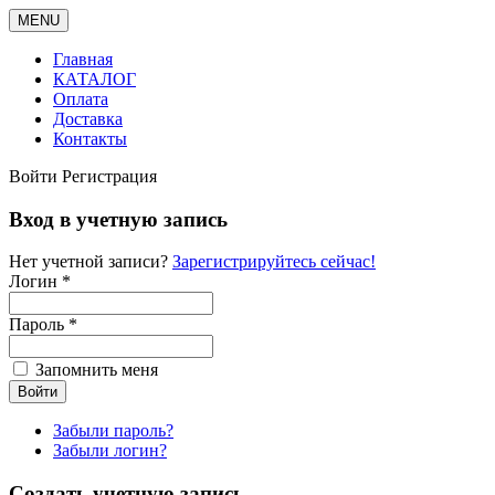
MENU
Главная
КАТАЛОГ
Оплата
Доставка
Контакты
Войти
Регистрация
Вход в учетную запись
Нет учетной записи?
Зарегистрируйтесь сейчас!
Логин *
Пароль *
Запомнить меня
Забыли пароль?
Забыли логин?
Создать учетную запись