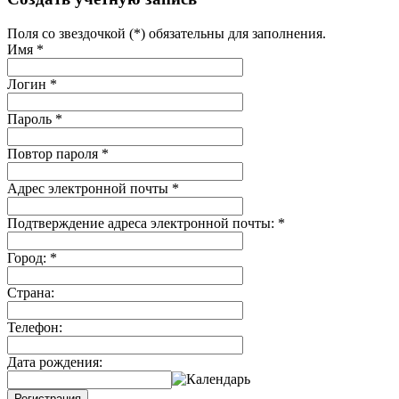
Поля со звездочкой (*) обязательны для заполнения.
Имя
*
Логин
*
Пароль
*
Повтор пароля
*
Адрес электронной почты
*
Подтверждение адреса электронной почты:
*
Город:
*
Страна:
Телефон:
Дата рождения:
Регистрация