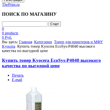
ThePrint.ru
ПОИСК ПО МАГАЗИНУ
0
0 products
0 Руб.
Вы здесь:
Главная
Категории
Тонер для принтеров и МФУ
Kyocera
Купить тонер Kyocera EcoSys-P4040 высокого
качества по выгодной цене
Купить тонер Kyocera EcoSys-P4040 высокого
качества по выгодной цене
Печать
E-mail