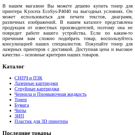
В нашем магазине
Вы можете дешево
купить тонер для
принтера Kyocera EcoSys-P4040 на выгодных условиях. Он
может использоваться для печати текстов, диаграмм,
различных изображений. В нашем каталоге представлена
продукция от известных производителей, поэтому она не
повредит работе вашего устройства. Если по каким-то
причинам вам сложно подобрать товар, воспользуйтесь
консультацией наших специалистов. Покупайте тонер для
лазерных принтеров с доставкой. Доступная цена и высокое
качество – основные критерии наших товаров.
Каталог
СНПЧ и ПЗК
Лазерные картриджи
Струйные картриджи
Чернила и Промывочная жидкость
Тонер
Бумага
Чипы
ЗИП
Пластик для 3D принтера
Последние товары