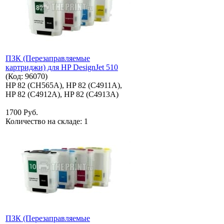
ПЗК (Перезаправляемые
картриджи) для HP DesignJet 510
(Код:
96070
)
HP 82 (CH565A), HP 82 (C4911A),
HP 82 (C4912A), HP 82 (C4913A)
1700 Руб.
Количество на складе:
1
ПЗК (Перезаправляемые