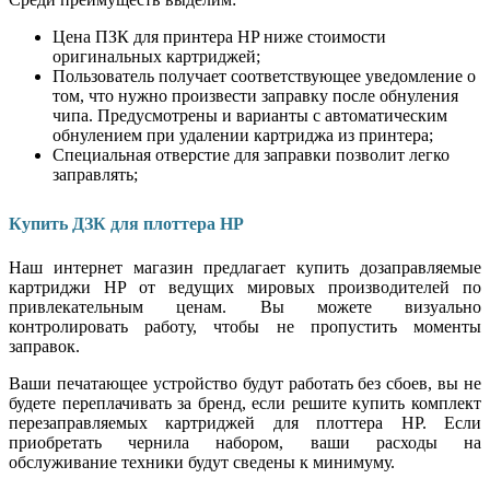
Цена ПЗК для принтера
HP
ниже стоимости
оригинальных картриджей;
Пользователь получает соответствующее уведомление о
том, что нужно произвести заправку после обнуления
чипа. Предусмотрены и варианты с автоматическим
обнулением при удалении картриджа из принтера;
Специальная отверстие для заправки позволит легко
заправлять;
Купить ДЗК для плоттера
HP
Наш интернет магазин предлагает купить дозаправляемые
картриджи
HP
от ведущих мировых производителей по
привлекательным ценам. Вы можете визуально
контролировать работу, чтобы не пропустить моменты
заправок.
Ваши печатающее устройство будут работать без сбоев, вы не
будете переплачивать за бренд, если решите купить комплект
перезаправляемых картриджей для плоттера
HP
. Если
приобретать чернила набором, ваши расходы на
обслуживание техники будут сведены к минимуму.