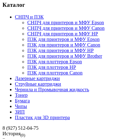
Каталог
СНПЧ и ПЗК
СНПЧ для принтеров и МФУ Epson
СНПЧ для принтеров и МФУ Canon
СНПЧ для принтеров и МФУ HP
ПЗК для принтеров и МФУ Epson
ПЗК для принтеров и МФУ Canon
ПЗК для принтеров и МФУ HP
ПЗК для принтеров и МФУ Brother
ПЗК для плоттеров Epson
ПЗК для плоттеров HP
ПЗК для плоттеров Canon
Лазерные картриджи
Струйные картриджи
Чернила и Промывочная жидкость
Тонер
Бумага
Чипы
ЗИП
Пластик для 3D принтера
8 (927) 512-04-75
История
(0)