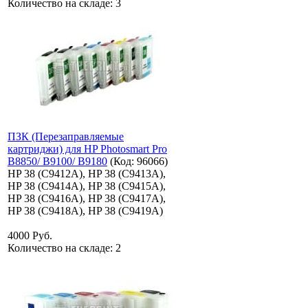
Количество на складе:
3
ПЗК (Перезаправляемые
картриджи) для HP Photosmart Pro
B8850/ B9100/ B9180
(Код:
96066
)
HP 38 (C9412A), HP 38 (C9413A),
HP 38 (C9414A), HP 38 (C9415A),
HP 38 (C9416A), HP 38 (C9417A),
HP 38 (C9418A), HP 38 (C9419A)
4000 Руб.
Количество на складе:
2