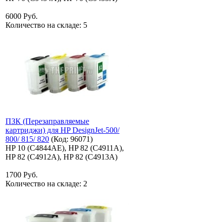
6000 Руб.
Количество на складе:
5
ПЗК (Перезаправляемые
картриджи) для HP DesignJet-500/
800/ 815/ 820
(Код:
96071
)
HP 10 (C4844AE), HP 82 (C4911A),
HP 82 (C4912A), HP 82 (C4913A)
1700 Руб.
Количество на складе:
2