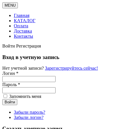
MENU
Главная
КАТАЛОГ
Оплата
Доставка
Контакты
Войти
Регистрация
Вход в учетную запись
Нет учетной записи?
Зарегистрируйтесь сейчас!
Логин *
Пароль *
Запомнить меня
Забыли пароль?
Забыли логин?
Создать учетную запись