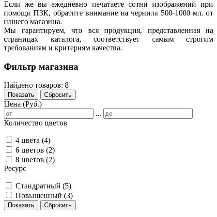
Если же вы ежедневно печатаете сотни изображений при
помощи ПЗК, обратите внимание на чернила 500-1000 мл. от
нашего магазина.
Мы гарантируем, что вся продукция, представленная на
страницах каталога, соответствует самым строгим
требованиям и критериям качества.
Фильтр магазина
Найдено товаров:
8
Показать
Сбросить
Цена (Руб.)
...
Количество цветов
4 цвета
(4)
6 цветов
(2)
8 цветов
(2)
Ресурс
Стандратный
(5)
Повышенный
(3)
Показать
Сбросить