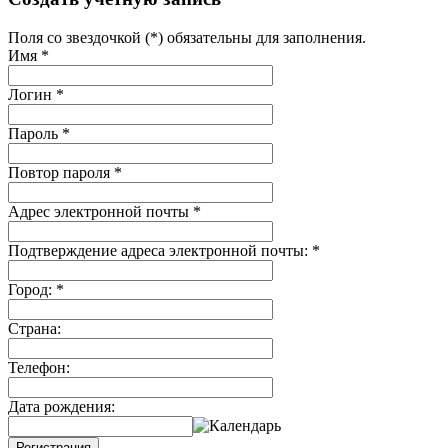
Поля со звездочкой (*) обязательны для заполнения.
Имя
*
Логин
*
Пароль
*
Повтор пароля
*
Адрес электронной почты
*
Подтверждение адреса электронной почты:
*
Город:
*
Страна:
Телефон:
Дата рождения:
Регистрация