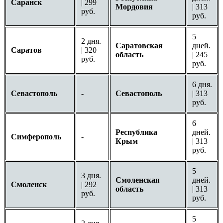
Саранск
| 299
Мордовия
| 313
руб.
руб.
5
2 дня.
Саратовская
дней.
Саратов
| 320
область
| 245
руб.
руб.
6 дня.
Севастополь
-
Севастополь
| 313
руб.
6
Республика
дней.
Симферополь
-
Крым
| 313
руб.
5
3 дня.
Смоленская
дней.
Смоленск
| 292
область
| 313
руб.
руб.
5