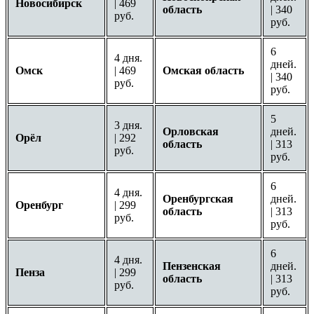
Новосибирск
| 469
область
| 340
руб.
руб.
6
4 дня.
дней.
Омск
| 469
Омская область
| 340
руб.
руб.
5
3 дня.
Орловская
дней.
Орёл
| 292
область
| 313
руб.
руб.
6
4 дня.
Оренбургская
дней.
Оренбург
| 299
область
| 313
руб.
руб.
6
4 дня.
Пензенская
дней.
Пенза
| 299
область
| 313
руб.
руб.