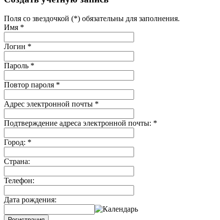
Поля со звездочкой (*) обязательны для заполнения.
Имя
*
Логин
*
Пароль
*
Повтор пароля
*
Адрес электронной почты
*
Подтверждение адреса электронной почты:
*
Город:
*
Страна:
Телефон:
Дата рождения:
Регистрация