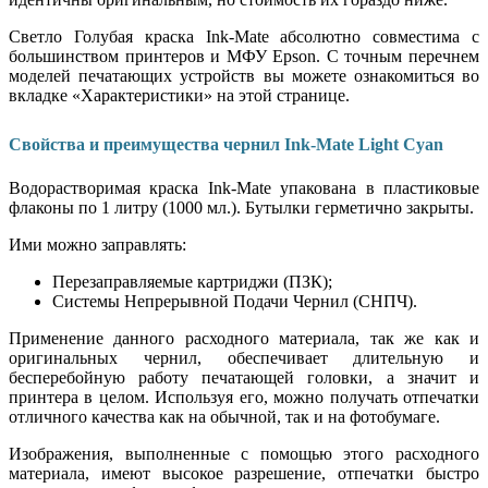
Светло Голубая краска Ink-Mate абсолютно совместима с
большинством принтеров и МФУ Epson. С точным перечнем
моделей печатающих устройств вы можете ознакомиться во
вкладке «Характеристики» на этой странице.
Свойства и преимущества чернил Ink-Mate Light Cyan
Водорастворимая краска Ink-Mate упакована в пластиковые
флаконы по 1 литру (1000 мл.). Бутылки герметично закрыты.
Ими можно заправлять:
Перезаправляемые картриджи (ПЗК);
Системы Непрерывной Подачи Чернил (СНПЧ).
Применение данного расходного материала, так же как и
оригинальных чернил, обеспечивает длительную и
бесперебойную работу печатающей головки, а значит и
принтера в целом. Используя его, можно получать отпечатки
отличного качества как на обычной, так и на фотобумаге.
Изображения, выполненные с помощью этого расходного
материала, имеют высокое разрешение, отпечатки быстро