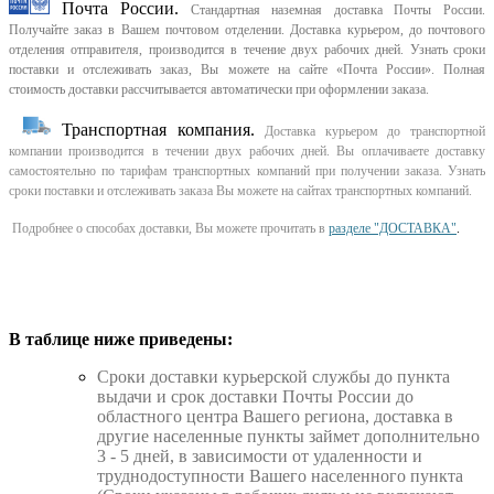
Почта России.
Стандартная наземная доставка Почты России.
Получайте заказ в Вашем почтовом отделении. Доставка курьером, до почтового
отделения отправителя, производится в течение двух рабочих дней. Узнать сроки
поставки и отслеживать заказ, Вы можете на сайте «Почта России». Полная
стоимость доставки рассчитывается автоматически при оформлении заказа.
Транспортная компания.
Доставка курьером до транспортной
компании производится в течении двух рабочих дней. Вы оплачиваете доставку
самостоятельно по тарифам транспортных компаний при получении заказа. Узнать
сроки поставки и отслеживать заказа Вы можете на сайтах транспортных компаний.
Подробнее о способах доставки, Вы можете прочитать в
разделе "ДОСТАВКА"
.
В таблице ниже приведены:
Cроки доставки курьерской службы до пункта
выдачи и срок доставки Почты России до
областного центра Вашего региона, доставка в
другие населенные пункты займет дополнительно
3 - 5 дней, в зависимости от удаленности и
труднодоступности Вашего населенного пункта