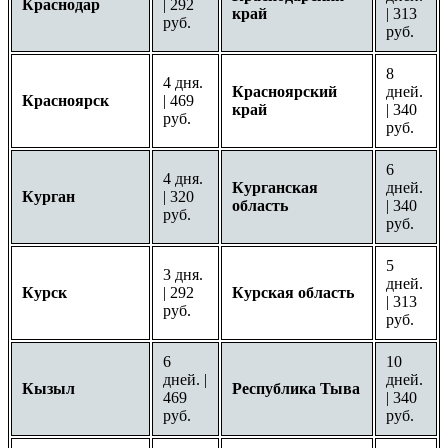
Краснодар
| 292
край
| 313
руб.
руб.
8
4 дня.
Красноярский
дней.
Красноярск
| 469
край
| 340
руб.
руб.
6
4 дня.
Курганская
дней.
Курган
| 320
область
| 340
руб.
руб.
5
3 дня.
дней.
Курск
| 292
Курская область
| 313
руб.
руб.
6
10
дней. |
дней.
Кызыл
Республика Тыва
469
| 340
руб.
руб.