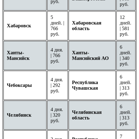
руб.
руб.
5
12
дней. |
Хабаровская
дней.
Хабаровск
766
область
| 581
руб.
руб.
6
4 дня.
Ханты-
Ханты-
дней.
| 766
Мансийск
Мансийский АО
| 340
руб.
руб.
6
4 дня.
Республика
дней.
Чебоксары
| 292
Чувашская
| 313
руб.
руб.
6
4 дня.
Челябинская
дней.
Челябинск
| 320
область
| 313
руб.
руб.
7