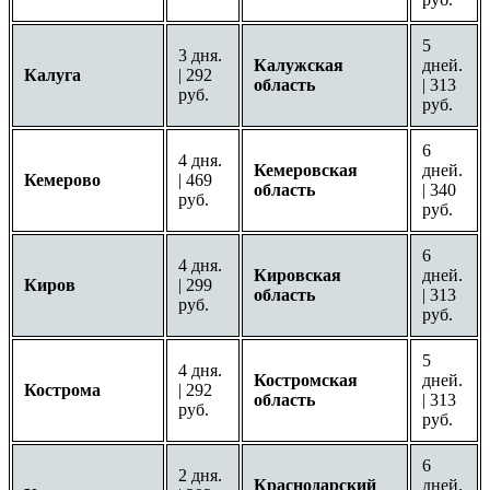
5
3 дня.
Калужская
дней.
Калуга
| 292
область
| 313
руб.
руб.
6
4 дня.
Кемеровская
дней.
Кемерово
| 469
область
| 340
руб.
руб.
6
4 дня.
Кировская
дней.
Киров
| 299
область
| 313
руб.
руб.
5
4 дня.
Костромская
дней.
Кострома
| 292
область
| 313
руб.
руб.
6
2 дня.
Краснодарский
дней.