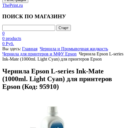
ThePrint.ru
ПОИСК ПО МАГАЗИНУ
0
0 products
0 Руб.
Вы здесь:
Главная
Чернила и Промывочная жидкость
Чернила для принтеров и МФУ Epson
Чернила Epson L-series
Ink-Mate (1000ml. Light Cyan) для принтеров Epson
Чернила Epson L-series Ink-Mate
(1000ml. Light Cyan) для принтеров
Epson
(Код:
95910
)