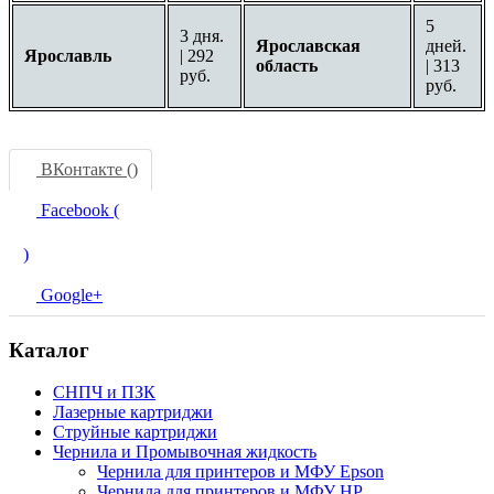
5
3 дня.
Ярославская
дней.
Ярославль
| 292
область
| 313
руб.
руб.
ВКонтакте (
)
Facebook (
)
Google+
Каталог
СНПЧ и ПЗК
Лазерные картриджи
Струйные картриджи
Чернила и Промывочная жидкость
Чернила для принтеров и МФУ Epson
Чернила для принтеров и МФУ HP