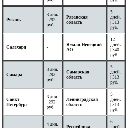
5
3 дня.
Рязанская
дней.
Рязань
| 292
область
| 313
руб.
руб.
12
Ямало-Ненецкий
дней.
Салехард
-
АО
| 340
руб.
5
3 дня.
Самарская
дней.
Самара
| 292
область
| 313
руб.
руб.
5
3 дня.
Санкт-
Ленинградская
дней.
| 292
Петербург
область
| 313
руб.
руб.
6
4 дня.
Республика
дней.