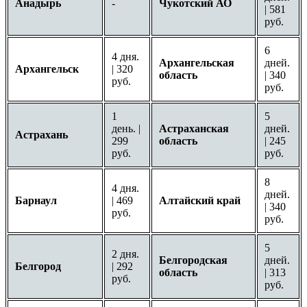
Анадырь
-
Чукотский АО
| 581
руб.
6
4 дня.
Архангельская
дней.
Архангельск
| 320
область
| 340
руб.
руб.
1
5
день. |
Астраханская
дней.
Астрахань
299
область
| 245
руб.
руб.
8
4 дня.
дней.
Барнаул
| 469
Алтайский край
| 340
руб.
руб.
5
2 дня.
Белгородская
дней.
Белгород
| 292
область
| 313
руб.
руб.