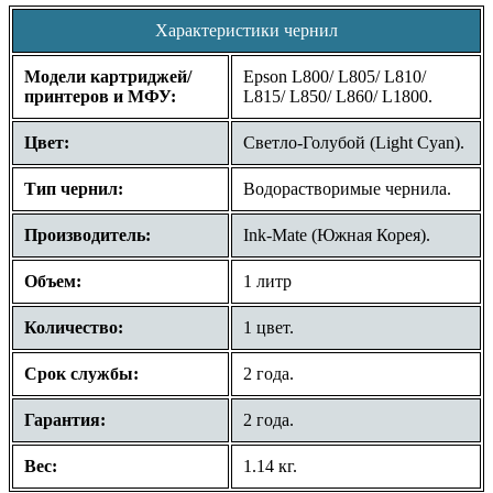
Характеристики чернил
Модели картриджей/
Epson L800/ L805/ L810/
принтеров и МФУ:
L815/ L850/ L860/ L1800.
Цвет:
Светло-Голубой (Light Cyan).
Тип чернил:
Водорастворимые чернила.
Производитель:
Ink-Mate (Южная Корея).
Объем:
1 литр
Количество:
1 цвет.
Срок службы:
2 года.
Гарантия:
2 года.
Вес:
1.14 кг.