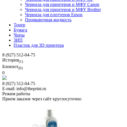
Чернила для принтеров и МФУ Canon
Чернила для принтеров и МФУ Brother
Чернила для плоттеров Epson
Промывочная жидкость
Тонер
Бумага
Чипы
ЗИП
Пластик для 3D принтера
8 (927) 512-04-75
История
(1)
Блокнот
(0)
0
8 (927) 512-04-75
E-mail: info@theprint.ru
Режим работы
Прием заказов через сайт круглосуточно