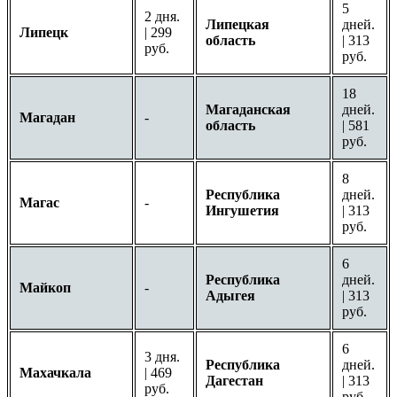
5
2 дня.
Липецкая
дней.
Липецк
| 299
область
| 313
руб.
руб.
18
Магаданская
дней.
Магадан
-
область
| 581
руб.
8
Республика
дней.
Магас
-
Ингушетия
| 313
руб.
6
Республика
дней.
Майкоп
-
Адыгея
| 313
руб.
6
3 дня.
Республика
дней.
Махачкала
| 469
Дагестан
| 313
руб.
руб.