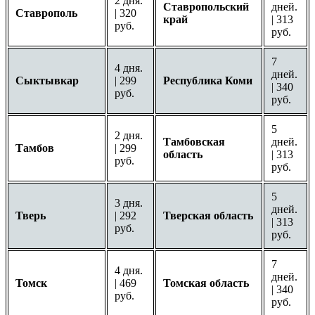
2 дня.
Ставропольский
дней.
Ставрополь
| 320
край
| 313
руб.
руб.
7
4 дня.
дней.
Сыктывкар
| 299
Республика Коми
| 340
руб.
руб.
5
2 дня.
Тамбовская
дней.
Тамбов
| 299
область
| 313
руб.
руб.
5
3 дня.
дней.
Тверь
| 292
Тверская область
| 313
руб.
руб.
7
4 дня.
дней.
Томск
| 469
Томская область
| 340
руб.
руб.