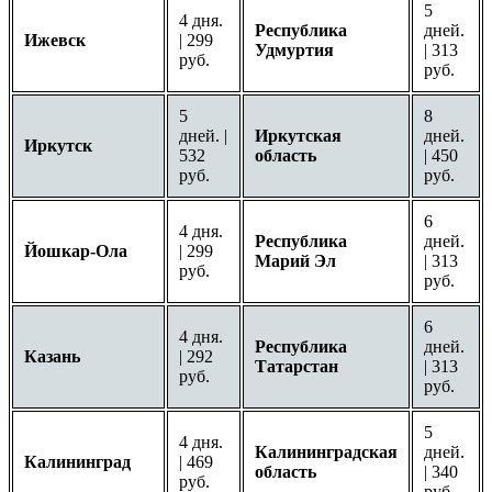
5
4 дня.
Республика
дней.
Ижевск
| 299
Удмуртия
| 313
руб.
руб.
5
8
дней. |
Иркутская
дней.
Иркутск
532
область
| 450
руб.
руб.
6
4 дня.
Республика
дней.
Йошкар-Ола
| 299
Марий Эл
| 313
руб.
руб.
6
4 дня.
Республика
дней.
Казань
| 292
Татарстан
| 313
руб.
руб.
5
4 дня.
Калининградская
дней.
Калининград
| 469
область
| 340
руб.
руб.