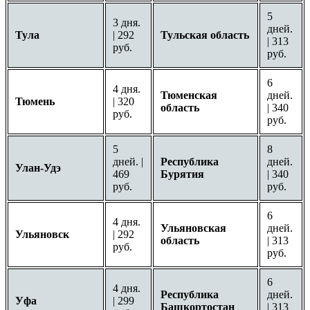
5
3 дня.
дней.
Тула
| 292
Тульская область
| 313
руб.
руб.
6
4 дня.
Тюменская
дней.
Тюмень
| 320
область
| 340
руб.
руб.
5
8
дней. |
Республика
дней.
Улан-Удэ
469
Бурятия
| 340
руб.
руб.
6
4 дня.
Ульяновская
дней.
Ульяновск
| 292
область
| 313
руб.
руб.
6
4 дня.
Республика
дней.
Уфа
| 299
Башкортостан
| 313