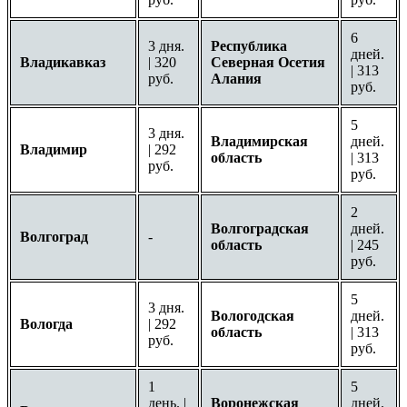
6
3 дня.
Республика
дней.
Владикавказ
| 320
Северная Осетия
| 313
руб.
Алания
руб.
5
3 дня.
Владимирская
дней.
Владимир
| 292
область
| 313
руб.
руб.
2
Волгоградская
дней.
Волгоград
-
область
| 245
руб.
5
3 дня.
Вологодская
дней.
Вологда
| 292
область
| 313
руб.
руб.
1
5
день. |
Воронежская
дней.