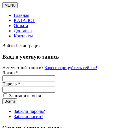
MENU
Главная
КАТАЛОГ
Оплата
Доставка
Контакты
Войти
Регистрация
Вход в учетную запись
Нет учетной записи?
Зарегистрируйтесь сейчас!
Логин *
Пароль *
Запомнить меня
Забыли пароль?
Забыли логин?
Создать учетную запись