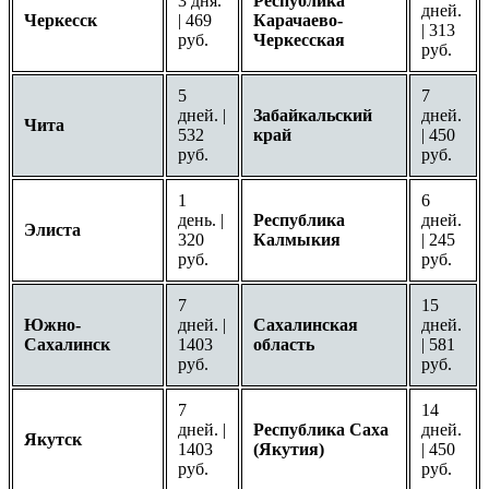
3 дня.
Республика
дней.
Черкесск
| 469
Карачаево-
| 313
руб.
Черкесская
руб.
5
7
дней. |
Забайкальский
дней.
Чита
532
край
| 450
руб.
руб.
1
6
день. |
Республика
дней.
Элиста
320
Калмыкия
| 245
руб.
руб.
7
15
Южно-
дней. |
Сахалинская
дней.
Сахалинск
1403
область
| 581
руб.
руб.
7
14
дней. |
Республика Саха
дней.
Якутск
1403
(Якутия)
| 450
руб.
руб.