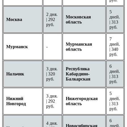
5
2 дня.
Московская
дней.
Москва
| 292
область
| 313
руб.
руб.
7
Мурманская
дней.
Мурманск
-
область
| 340
руб.
6
3 дня.
Республика
дней.
Нальчик
| 320
Кабардино-
| 313
руб.
Балкарская
руб.
5
3 дня.
Нижний
Нижегородская
дней.
| 292
Новгород
область
| 313
руб.
руб.
6
4 дня.
Новосибирская
дней.