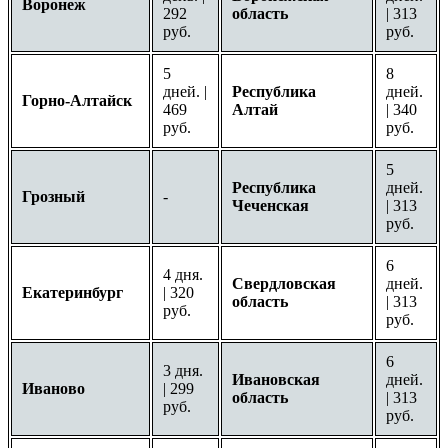
Воронеж
292
область
| 313
руб.
руб.
5
8
дней. |
Республика
дней.
Горно-Алтайск
469
Алтай
| 340
руб.
руб.
5
Республика
дней.
Грозный
-
Чеченская
| 313
руб.
6
4 дня.
Свердловская
дней.
Екатеринбург
| 320
область
| 313
руб.
руб.
6
3 дня.
Ивановская
дней.
Иваново
| 299
область
| 313
руб.
руб.