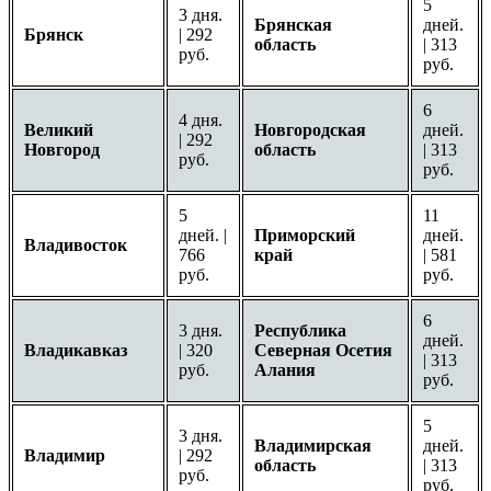
5
3 дня.
Брянская
дней.
Брянск
| 292
область
| 313
руб.
руб.
6
4 дня.
Великий
Новгородская
дней.
| 292
Новгород
область
| 313
руб.
руб.
5
11
дней. |
Приморский
дней.
Владивосток
766
край
| 581
руб.
руб.
6
3 дня.
Республика
дней.
Владикавказ
| 320
Северная Осетия
| 313
руб.
Алания
руб.
5
3 дня.
Владимирская
дней.
Владимир
| 292
область
| 313
руб.
руб.