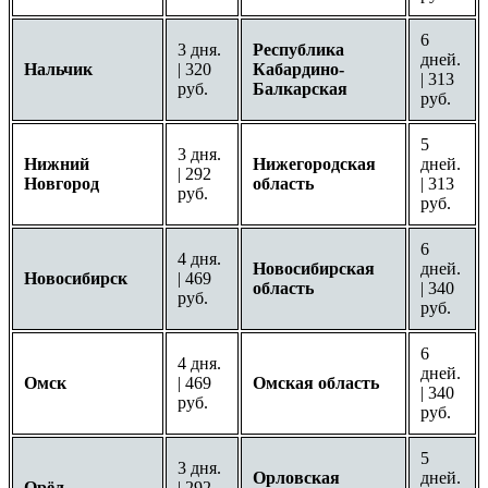
6
3 дня.
Республика
дней.
Нальчик
| 320
Кабардино-
| 313
руб.
Балкарская
руб.
5
3 дня.
Нижний
Нижегородская
дней.
| 292
Новгород
область
| 313
руб.
руб.
6
4 дня.
Новосибирская
дней.
Новосибирск
| 469
область
| 340
руб.
руб.
6
4 дня.
дней.
Омск
| 469
Омская область
| 340
руб.
руб.
5
3 дня.
Орловская
дней.
Орёл
| 292