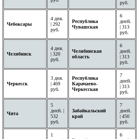
руб.
6
4 дня.
Республика
дней.
Чебоксары
| 292
Чувашская
| 313
руб.
руб.
6
4 дня.
Челябинская
дней.
Челябинск
| 320
область
| 313
руб.
руб.
7
3 дня.
Республика
дней.
Черкесск
| 469
Карачаево-
| 313
руб.
Черкесская
руб.
5
7
дней. |
Забайкальский
дней.
Чита
532
край
| 450
руб.
руб.
1
6