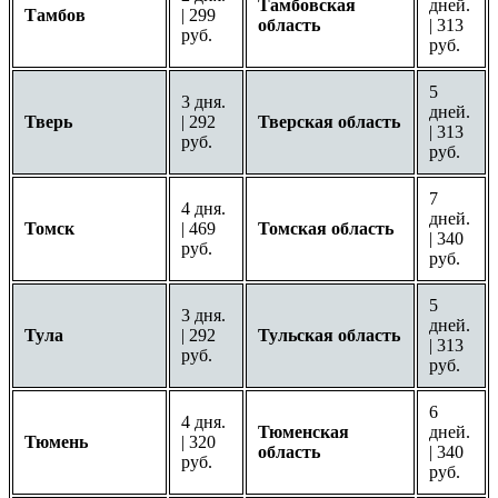
Тамбовская
дней.
Тамбов
| 299
область
| 313
руб.
руб.
5
3 дня.
дней.
Тверь
| 292
Тверская область
| 313
руб.
руб.
7
4 дня.
дней.
Томск
| 469
Томская область
| 340
руб.
руб.
5
3 дня.
дней.
Тула
| 292
Тульская область
| 313
руб.
руб.
6
4 дня.
Тюменская
дней.
Тюмень
| 320
область
| 340
руб.
руб.