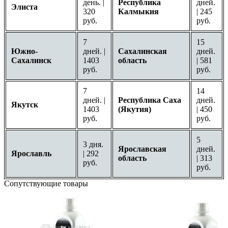
день. |
Республика
дней.
Элиста
320
Калмыкия
| 245
руб.
руб.
7
15
Южно-
дней. |
Сахалинская
дней.
Сахалинск
1403
область
| 581
руб.
руб.
7
14
дней. |
Республика Саха
дней.
Якутск
1403
(Якутия)
| 450
руб.
руб.
5
3 дня.
Ярославская
дней.
Ярославль
| 292
область
| 313
руб.
руб.
Сопутствующие товары