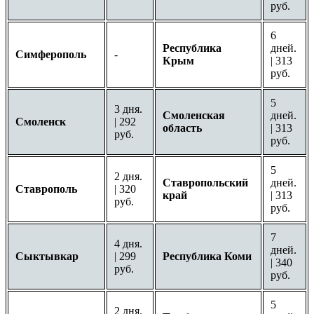
руб.
6
Республика
дней.
Симферополь
-
Крым
| 313
руб.
5
3 дня.
Смоленская
дней.
Смоленск
| 292
область
| 313
руб.
руб.
5
2 дня.
Ставропольский
дней.
Ставрополь
| 320
край
| 313
руб.
руб.
7
4 дня.
дней.
Сыктывкар
| 299
Республика Коми
| 340
руб.
руб.
5
2 дня.