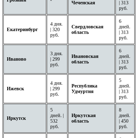
Чеченская
| 313
руб.
6
4 дня.
Свердловская
дней.
Екатеринбург
| 320
область
| 313
руб.
руб.
6
3 дня.
Ивановская
дней.
Иваново
| 299
область
| 313
руб.
руб.
5
4 дня.
Республика
дней.
Ижевск
| 299
Удмуртия
| 313
руб.
руб.
5
8
дней. |
Иркутская
дней.
Иркутск
532
область
| 450
руб.
руб.