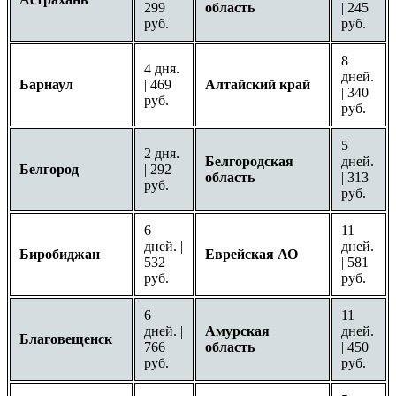
299
область
| 245
руб.
руб.
8
4 дня.
дней.
Барнаул
| 469
Алтайский край
| 340
руб.
руб.
5
2 дня.
Белгородская
дней.
Белгород
| 292
область
| 313
руб.
руб.
6
11
дней. |
дней.
Биробиджан
Еврейская АО
532
| 581
руб.
руб.
6
11
дней. |
Амурская
дней.
Благовещенск
766
область
| 450
руб.
руб.