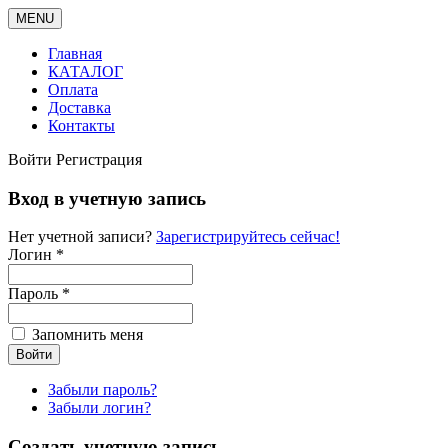
MENU
Главная
КАТАЛОГ
Оплата
Доставка
Контакты
Войти
Регистрация
Вход в учетную запись
Нет учетной записи?
Зарегистрируйтесь сейчас!
Логин *
Пароль *
Запомнить меня
Забыли пароль?
Забыли логин?
Создать учетную запись