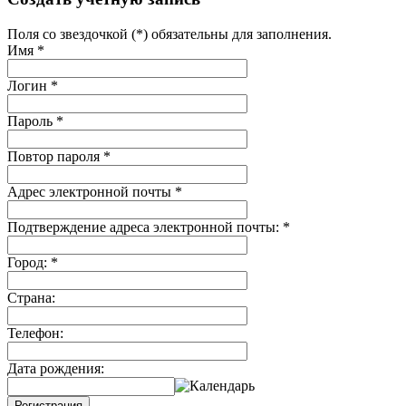
Поля со звездочкой (*) обязательны для заполнения.
Имя
*
Логин
*
Пароль
*
Повтор пароля
*
Адрес электронной почты
*
Подтверждение адреса электронной почты:
*
Город:
*
Страна:
Телефон:
Дата рождения:
Регистрация