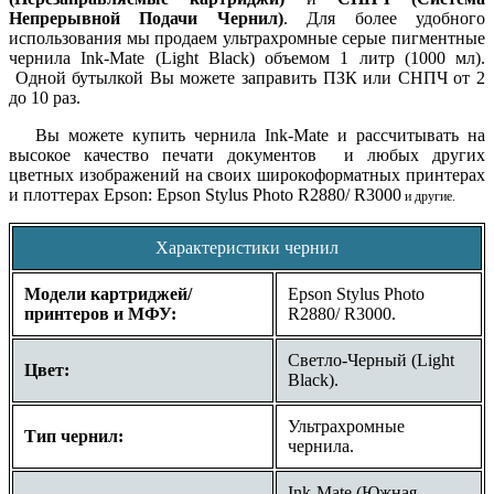
Непрерывной Подачи Чернил)
. Для более удобного
использования мы продаем ультрахромные серые пигментные
чернила Ink-Mate (Light Black) объемом 1 литр (1000 мл).
Одной бутылкой Вы можете заправить ПЗК или СНПЧ от 2
до 10 раз.
Вы можете купить чернила Ink-Mate и рассчитывать на
высокое качество печати документов и любых других
цветных изображений на своих широкоформатных принтерах
и плоттерах Epson:
Epson Stylus Photo R2880/ R3000
и другие.
Характеристики чернил
Модели картриджей/
Epson Stylus Photo
принтеров и МФУ:
R2880/ R3000.
Светло-Черный (Light
Цвет:
Black).
Ультрахромные
Тип чернил:
чернила.
Ink-Mate (Южная