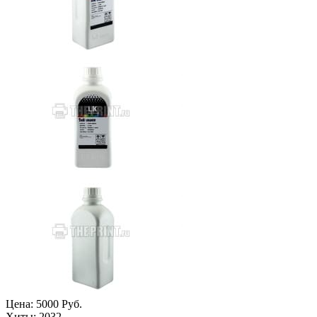
Цена:
5000 Руб.
Хиты:
2032