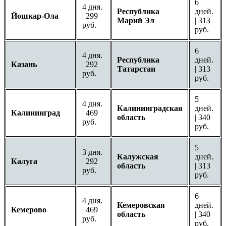
6
4 дня.
Республика
дней.
Йошкар-Ола
| 299
Марий Эл
| 313
руб.
руб.
6
4 дня.
Республика
дней.
Казань
| 292
Татарстан
| 313
руб.
руб.
5
4 дня.
Калининградская
дней.
Калининград
| 469
область
| 340
руб.
руб.
5
3 дня.
Калужская
дней.
Калуга
| 292
область
| 313
руб.
руб.
6
4 дня.
Кемеровская
дней.
Кемерово
| 469
область
| 340
руб.
руб.