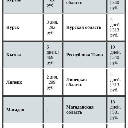
область
| 340
руб.
руб.
5
3 дня.
дней.
Курск
| 292
Курская область
| 313
руб.
руб.
6
10
дней. |
дней.
Кызыл
Республика Тыва
469
| 340
руб.
руб.
5
2 дня.
Липецкая
дней.
Липецк
| 299
область
| 313
руб.
руб.
18
Магаданская
дней.
Магадан
-
область
| 581
руб.