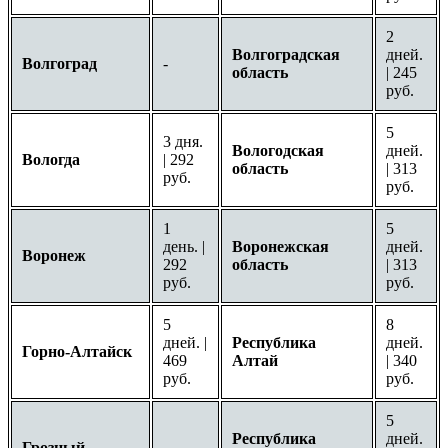
2
Волгоградская
дней.
Волгоград
-
область
| 245
руб.
5
3 дня.
Вологодская
дней.
Вологда
| 292
область
| 313
руб.
руб.
1
5
день. |
Воронежская
дней.
Воронеж
292
область
| 313
руб.
руб.
5
8
дней. |
Республика
дней.
Горно-Алтайск
469
Алтай
| 340
руб.
руб.
5
Республика
дней.
Грозный
-