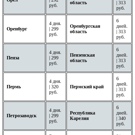
область
| 313
руб.
руб.
6
4 дня.
Оренбургская
дней.
Оренбург
| 299
область
| 313
руб.
руб.
6
4 дня.
Пензенская
дней.
Пенза
| 299
область
| 313
руб.
руб.
6
4 дня.
дней.
Пермь
| 320
Пермский край
| 313
руб.
руб.
6
4 дня.
Республика
дней.
Петрозаводск
| 299
Карелия
| 340
руб.
руб.