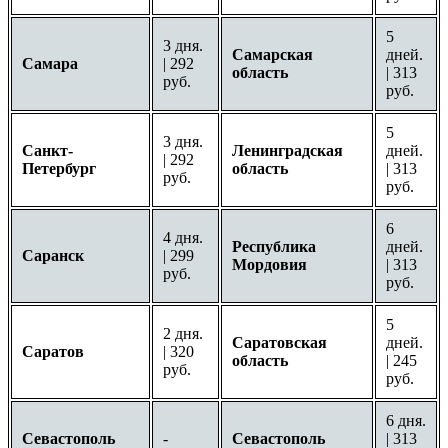
5
3 дня.
Самарская
дней.
Самара
| 292
область
| 313
руб.
руб.
5
3 дня.
Санкт-
Ленинградская
дней.
| 292
Петербург
область
| 313
руб.
руб.
6
4 дня.
Республика
дней.
Саранск
| 299
Мордовия
| 313
руб.
руб.
5
2 дня.
Саратовская
дней.
Саратов
| 320
область
| 245
руб.
руб.
6 дня.
Севастополь
-
Севастополь
| 313