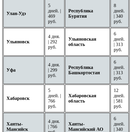
5
8
дней. |
Республика
дней.
Улан-Удэ
469
Бурятия
| 340
руб.
руб.
6
4 дня.
Ульяновская
дней.
Ульяновск
| 292
область
| 313
руб.
руб.
6
4 дня.
Республика
дней.
Уфа
| 299
Башкортостан
| 313
руб.
руб.
5
12
дней. |
Хабаровская
дней.
Хабаровск
766
область
| 581
руб.
руб.
6
4 дня.
Ханты-
Ханты-
дней.
| 766
Мансийск
Мансийский АО
| 340
руб.