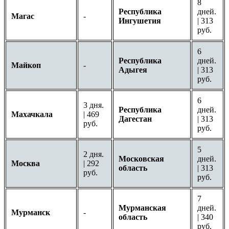
8
Республика
дней.
Магас
-
Ингушетия
| 313
руб.
6
Республика
дней.
Майкоп
-
Адыгея
| 313
руб.
6
3 дня.
Республика
дней.
Махачкала
| 469
Дагестан
| 313
руб.
руб.
5
2 дня.
Московская
дней.
Москва
| 292
область
| 313
руб.
руб.
7
Мурманская
дней.
Мурманск
-
область
| 340
руб.