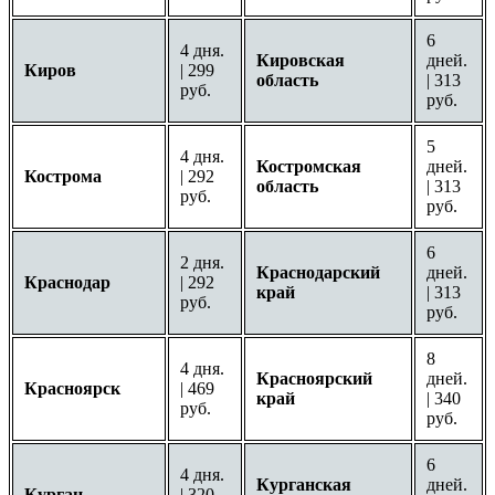
6
4 дня.
Кировская
дней.
Киров
| 299
область
| 313
руб.
руб.
5
4 дня.
Костромская
дней.
Кострома
| 292
область
| 313
руб.
руб.
6
2 дня.
Краснодарский
дней.
Краснодар
| 292
край
| 313
руб.
руб.
8
4 дня.
Красноярский
дней.
Красноярск
| 469
край
| 340
руб.
руб.
6
4 дня.
Курганская
дней.
Курган
| 320