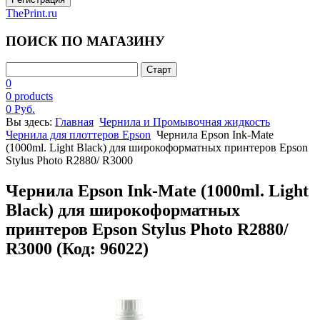
ThePrint.ru
ПОИСК ПО МАГАЗИНУ
0
0 products
0 Руб.
Вы здесь:
Главная
Чернила и Промывочная жидкость
Чернила для плоттеров Epson
Чернила Epson Ink-Mate
(1000ml. Light Black) для широкоформатных принтеров Epson
Stylus Photo R2880/ R3000
Чернила Epson Ink-Mate (1000ml. Light
Black) для широкоформатных
принтеров Epson Stylus Photo R2880/
R3000
(Код:
96022
)