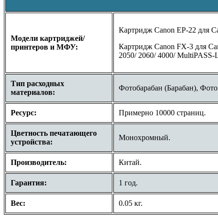
Картридж Canon EP-22 для Can
Модели картриджей/
Картридж Canon FX-3 для Cano
принтеров и МФУ:
2050/ 2060/ 4000/ MultiPASS-
Тип расходных
Фотобарабан (Барабан), Фото
материалов:
Ресурс:
Примерно 10000 страниц.
Цветность печатающего
Монохромный.
устройства:
Производитель:
Китай.
Гарантия:
1 год.
Вес:
0.05 кг.