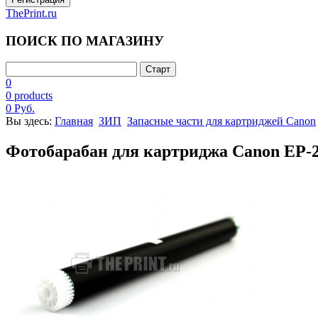
ThePrint.ru
ПОИСК ПО МАГАЗИНУ
0
0 products
0 Руб.
Вы здесь:
Главная
ЗИП
Запасные части для картриджей Canon
Фотобарабан для картриджа Canon EP-2