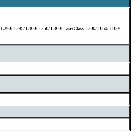
290/ L295/ L300/ L350/ L360/ LaserClass-L300/ 1060/ 1100/