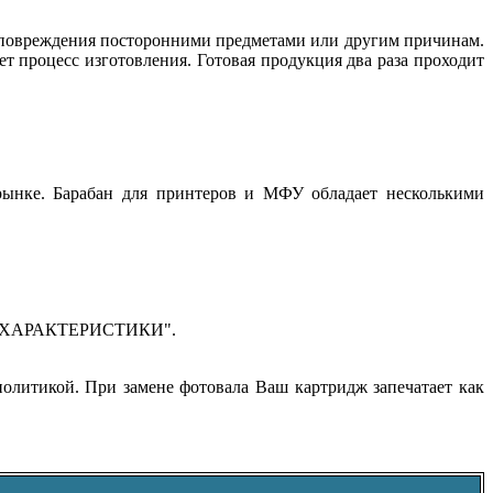
, повреждения посторонними предметами или другим причинам.
т процесс изготовления. Готовая продукция два раза проходит
 рынке. Барабан для принтеров и МФУ обладает несколькими
еле "ХАРАКТЕРИСТИКИ".
олитикой. При замене фотовала Ваш картридж запечатает как