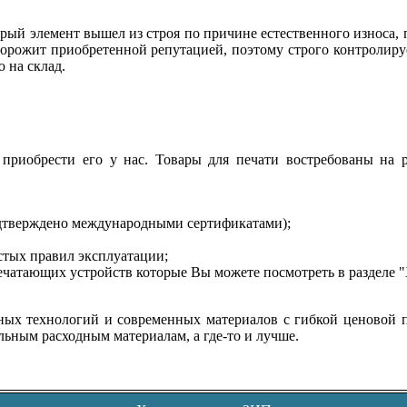
тарый элемент вышел из строя по причине естественного износа
 дорожит приобретенной репутацией, поэтому строго контролируе
 на склад.
 приобрести его у нас. Товары для печати востребованы на
одтверждено международными сертификатами);
стых правил эксплуатации;
печатающих устройств которые Вы можете посмотреть в разд
ых технологий и современных материалов с гибкой ценовой п
льным расходным материалам, а где-то и лучше.