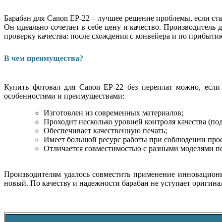
Барабан для Canon EP-22 – лучшее решение проблемы, если с
Он идеально сочетает в себе цену и качество. Производитель
проверку качества: после схождения с конвейера и по прибытию
В чем преимущества?
Купить фотовал для Canon EP-22 без переплат можно, если
особенностями и преимуществами:
Изготовлен из современных материалов;
Проходит несколько уровней контроля качества (п
Обеспечивает качественную печать;
Имеет большой ресурс работы при соблюдении про
Отличается совместимостью с разными моделями 
Производителям удалось совместить применение инновационн
новый. По качеству и надежности барабан не уступает оригина