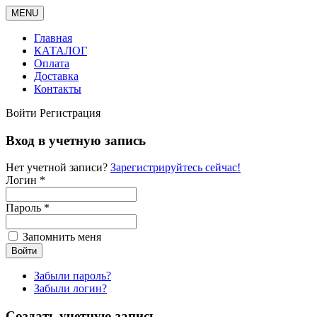
MENU
Главная
КАТАЛОГ
Оплата
Доставка
Контакты
Войти
Регистрация
Вход в учетную запись
Нет учетной записи?
Зарегистрируйтесь сейчас!
Логин *
Пароль *
Запомнить меня
Забыли пароль?
Забыли логин?
Создать учетную запись