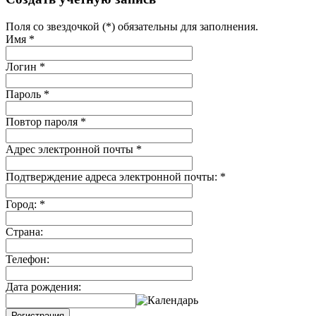
Поля со звездочкой (*) обязательны для заполнения.
Имя
*
Логин
*
Пароль
*
Повтор пароля
*
Адрес электронной почты
*
Подтверждение адреса электронной почты:
*
Город:
*
Страна:
Телефон:
Дата рождения:
Регистрация