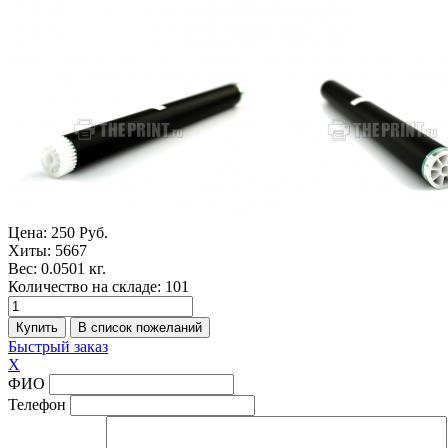
Цена:
250 Руб.
Хиты:
5667
Вес:
0.0501 кг.
Количество на складе:
101
Быстрый заказ
X
ФИО
Телефон