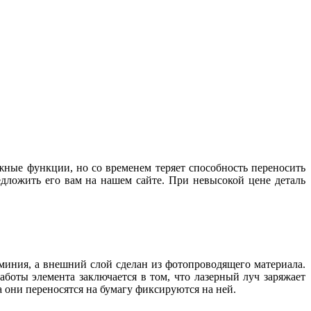
жные функции, но со временем теряет способность переносить
дложить его вам на нашем сайте. При невысокой цене деталь
миния, а внешний слой сделан из фотопроводящего материала.
боты элемента заключается в том, что лазерный луч заряжает
они переносятся на бумагу фиксируются на ней.