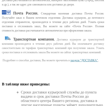
доставки рассчитывается автоматически, выберите населенный пункт (город, поселок
и др.), а так же адрес для самовывоза или доставки до двери.
Почта России.
Стандартная наземная доставка Почты России.
Получайте заказ в Вашем почтовом отделении. Доставка курьером, до почтового
отделения отправителя, производится в течение двух рабочих дней. Узнать сроки
поставки и отслеживать заказ, Вы можете на сайте «Почта России». Полная
стоимость доставки рассчитывается автоматически при оформлении заказа.
Транспортная компания.
Доставка курьером до транспортной
компании производится в течении двух рабочих дней. Вы оплачиваете доставку
самостоятельно по тарифам транспортных компаний при получении заказа. Узнать
сроки поставки и отслеживать заказа Вы можете на сайтах транспортных компаний.
Подробнее о способах доставки, Вы можете прочитать в
разделе "ДОСТАВКА"
.
В таблице ниже приведены:
Cроки доставки курьерской службы до пункта
выдачи и срок доставки Почты России до
областного центра Вашего региона, доставка в
другие населенные пункты займет дополнительно