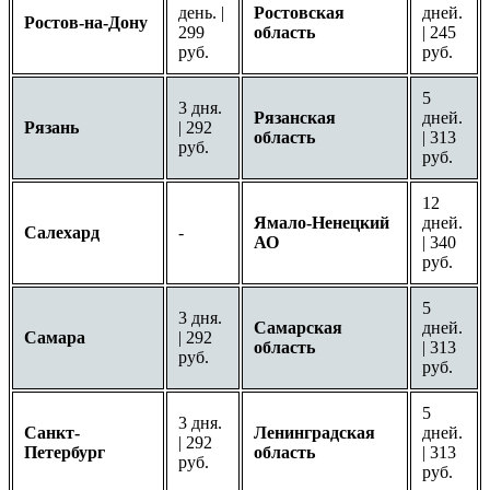
день. |
Ростовская
дней.
Ростов-на-Дону
299
область
| 245
руб.
руб.
5
3 дня.
Рязанская
дней.
Рязань
| 292
область
| 313
руб.
руб.
12
Ямало-Ненецкий
дней.
Салехард
-
АО
| 340
руб.
5
3 дня.
Самарская
дней.
Самара
| 292
область
| 313
руб.
руб.
5
3 дня.
Санкт-
Ленинградская
дней.
| 292
Петербург
область
| 313
руб.
руб.