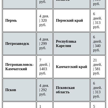
руб.
руб.
6
4 дня.
дней.
Пермь
| 320
Пермский край
| 313
руб.
руб.
6
4 дня.
Республика
дней.
Петрозаводск
| 299
Карелия
| 340
руб.
руб.
7
21
Петропавловск-
дней. |
дней.
Камчатский край
Камчатский
1403
| 581
руб.
руб.
6
4 дня.
Псковская
дней.
Псков
| 292
область
| 313
руб.
руб.
1
5