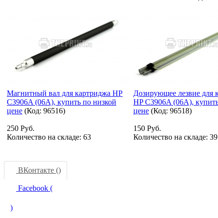
Магнитный вал для картриджа HP
Дозирующее лезвие для 
C3906A (06A), купить по низкой
HP C3906A (06A), купить
цене
(Код:
96516
)
цене
(Код:
96518
)
250 Руб.
150 Руб.
Количество на складе:
63
Количество на складе:
39
ВКонтакте (
)
Facebook (
)