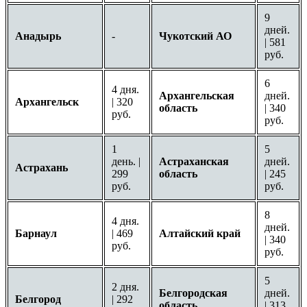
9
дней.
Анадырь
-
Чукотский АО
| 581
руб.
6
4 дня.
Архангельская
дней.
Архангельск
| 320
область
| 340
руб.
руб.
1
5
день. |
Астраханская
дней.
Астрахань
299
область
| 245
руб.
руб.
8
4 дня.
дней.
Барнаул
| 469
Алтайский край
| 340
руб.
руб.
5
2 дня.
Белгородская
дней.
Белгород
| 292
область
| 313