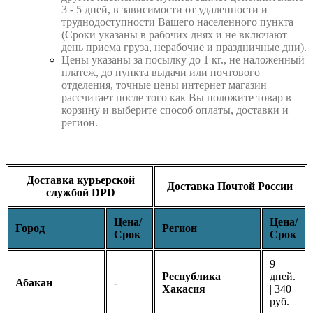
3 - 5 дней, в зависимости от удаленности и
труднодоступности Вашего населенного пункта
(Сроки указаны в рабочих днях и не включают
день приема груза, нерабочие и праздничные дни).
Цены указаны за посылку до 1 кг., не наложенный
платеж, до пункта выдачи или почтового
отделения, точные цены интернет магазин
рассчитает после того как Вы положите товар в
корзину и выберите способ оплаты, доставки и
регион.
Доставка курьерской
Доставка Почтой России
службой DPD
Цена/
Цена/
Город
Регион
Срок
Срок
9
Республика
дней.
Абакан
-
Хакасия
| 340
руб.