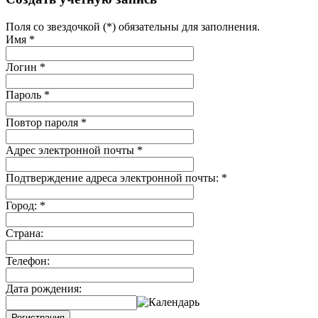
Поля со звездочкой (*) обязательны для заполнения.
Имя
*
Логин
*
Пароль
*
Повтор пароля
*
Адрес электронной почты
*
Подтверждение адреса электронной почты:
*
Город:
*
Страна:
Телефон:
Дата рождения:
Регистрация