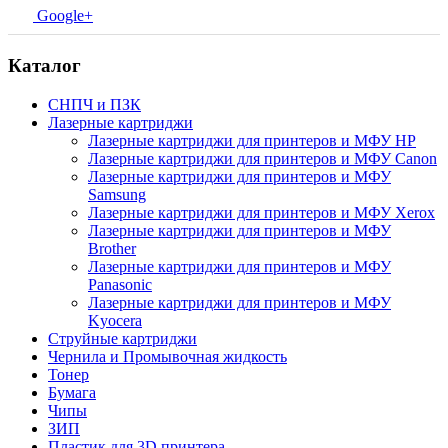
Google+
Каталог
СНПЧ и ПЗК
Лазерные картриджи
Лазерные картриджи для принтеров и МФУ HP
Лазерные картриджи для принтеров и МФУ Canon
Лазерные картриджи для принтеров и МФУ
Samsung
Лазерные картриджи для принтеров и МФУ Xerox
Лазерные картриджи для принтеров и МФУ
Brother
Лазерные картриджи для принтеров и МФУ
Panasonic
Лазерные картриджи для принтеров и МФУ
Kyocera
Струйные картриджи
Чернила и Промывочная жидкость
Тонер
Бумага
Чипы
ЗИП
Пластик для 3D принтера