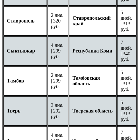
5
2 дня.
Ставропольский
дней.
Ставрополь
| 320
край
| 313
руб.
руб.
7
4 дня.
дней.
Сыктывкар
| 299
Республика Коми
| 340
руб.
руб.
5
2 дня.
Тамбовская
дней.
Тамбов
| 299
область
| 313
руб.
руб.
5
3 дня.
дней.
Тверь
| 292
Тверская область
| 313
руб.
руб.
7
4 дня.
дней.