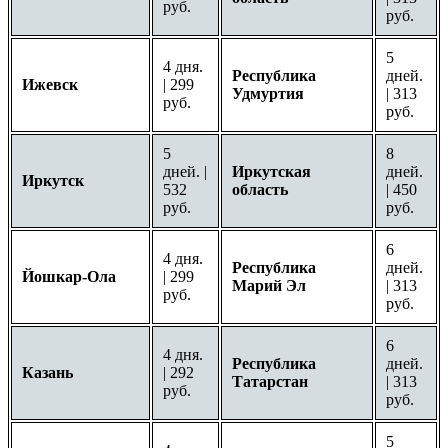
руб.
руб.
5
4 дня.
Республика
дней.
Ижевск
| 299
Удмуртия
| 313
руб.
руб.
5
8
дней. |
Иркутская
дней.
Иркутск
532
область
| 450
руб.
руб.
6
4 дня.
Республика
дней.
Йошкар-Ола
| 299
Марий Эл
| 313
руб.
руб.
6
4 дня.
Республика
дней.
Казань
| 292
Татарстан
| 313
руб.
руб.
5