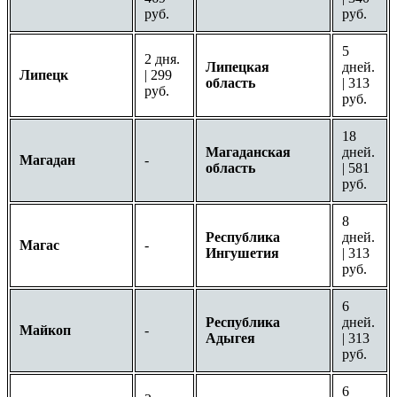
руб.
руб.
5
2 дня.
Липецкая
дней.
Липецк
| 299
область
| 313
руб.
руб.
18
Магаданская
дней.
Магадан
-
область
| 581
руб.
8
Республика
дней.
Магас
-
Ингушетия
| 313
руб.
6
Республика
дней.
Майкоп
-
Адыгея
| 313
руб.
6