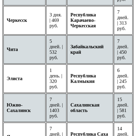
7
3 дня.
Республика
дней.
Черкесск
| 469
Карачаево-
| 313
руб.
Черкесская
руб.
5
7
дней. |
Забайкальский
дней.
Чита
532
край
| 450
руб.
руб.
1
6
день. |
Республика
дней.
Элиста
320
Калмыкия
| 245
руб.
руб.
7
15
Южно-
дней. |
Сахалинская
дней.
Сахалинск
1403
область
| 581
руб.
руб.
7
14
дней. |
Республика Саха
дней.