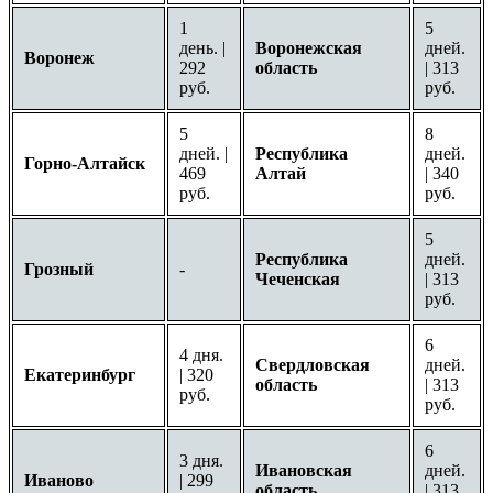
1
5
день. |
Воронежская
дней.
Воронеж
292
область
| 313
руб.
руб.
5
8
дней. |
Республика
дней.
Горно-Алтайск
469
Алтай
| 340
руб.
руб.
5
Республика
дней.
Грозный
-
Чеченская
| 313
руб.
6
4 дня.
Свердловская
дней.
Екатеринбург
| 320
область
| 313
руб.
руб.
6
3 дня.
Ивановская
дней.
Иваново
| 299
область
| 313