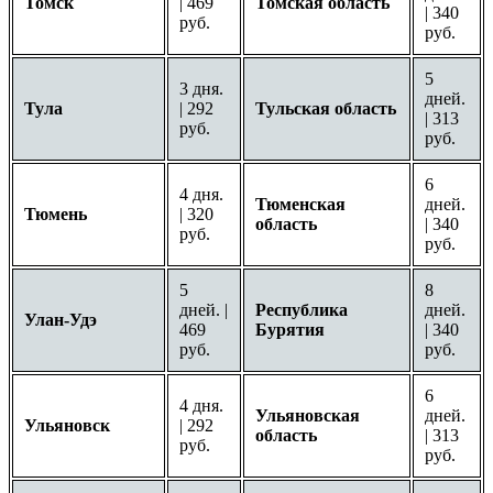
Томск
| 469
Томская область
| 340
руб.
руб.
5
3 дня.
дней.
Тула
| 292
Тульская область
| 313
руб.
руб.
6
4 дня.
Тюменская
дней.
Тюмень
| 320
область
| 340
руб.
руб.
5
8
дней. |
Республика
дней.
Улан-Удэ
469
Бурятия
| 340
руб.
руб.
6
4 дня.
Ульяновская
дней.
Ульяновск
| 292
область
| 313
руб.
руб.