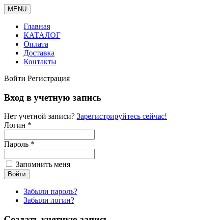
MENU
Главная
КАТАЛОГ
Оплата
Доставка
Контакты
Войти
Регистрация
Вход в учетную запись
Нет учетной записи?
Зарегистрируйтесь сейчас!
Логин *
Пароль *
Запомнить меня
Забыли пароль?
Забыли логин?
Создать учетную запись