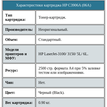
Характеристики картриджа HP C3906A (06A)
Тип
Тонер-картридж.
картриджа:
Производитель:
Неоригинальный.
Объем:
Стандартный.
Модели
принтеров и
HP LaserJet-3100/ 3150/ 5L/ 6L.
МФУ:
2500 стр. формата A4 при 5% заливке
Ресурс:
тестом или изображениями.
Чип:
Нет.
Цвет:
Черный (Black).
Вес картриджа:
0.90 кг.