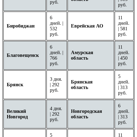
руб.
руб.
6
11
дней. |
дней.
Биробиджан
Еврейская АО
532
| 581
руб.
руб.
6
11
дней. |
Амурская
дней.
Благовещенск
766
область
| 450
руб.
руб.
5
3 дня.
Брянская
дней.
Брянск
| 292
область
| 313
руб.
руб.
6
4 дня.
Великий
Новгородская
дней.
| 292
Новгород
область
| 313
руб.
руб.
5
11