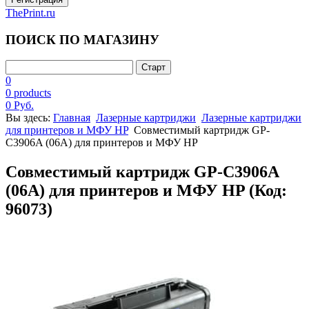
ThePrint.ru
ПОИСК ПО МАГАЗИНУ
0
0 products
0 Руб.
Вы здесь:
Главная
Лазерные картриджи
Лазерные картриджи
для принтеров и МФУ HP
Совместимый картридж GP-
C3906A (06A) для принтеров и МФУ HP
Совместимый картридж GP-C3906A
(06A) для принтеров и МФУ HP
(Код:
96073
)