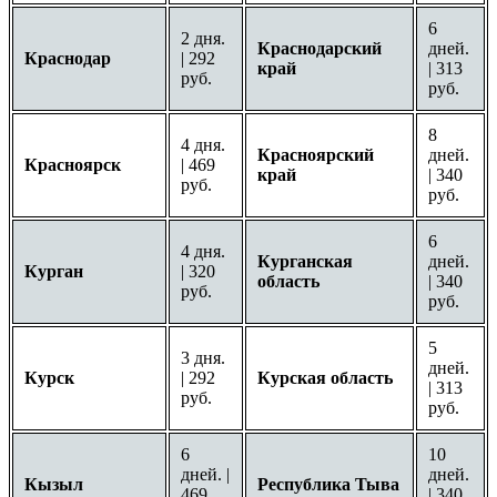
6
2 дня.
Краснодарский
дней.
Краснодар
| 292
край
| 313
руб.
руб.
8
4 дня.
Красноярский
дней.
Красноярск
| 469
край
| 340
руб.
руб.
6
4 дня.
Курганская
дней.
Курган
| 320
область
| 340
руб.
руб.
5
3 дня.
дней.
Курск
| 292
Курская область
| 313
руб.
руб.
6
10
дней. |
дней.
Кызыл
Республика Тыва
469
| 340