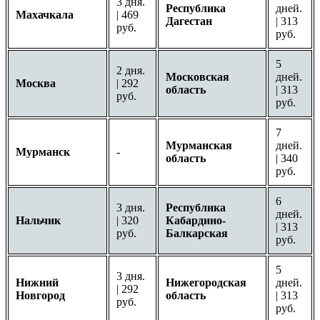
3 дня.
Республика
дней.
Махачкала
| 469
Дагестан
| 313
руб.
руб.
5
2 дня.
Московская
дней.
Москва
| 292
область
| 313
руб.
руб.
7
Мурманская
дней.
Мурманск
-
область
| 340
руб.
6
3 дня.
Республика
дней.
Нальчик
| 320
Кабардино-
| 313
руб.
Балкарская
руб.
5
3 дня.
Нижний
Нижегородская
дней.
| 292
Новгород
область
| 313
руб.
руб.