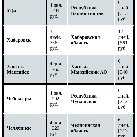
6
4 дня.
Республика
дней.
Уфа
| 299
Башкортостан
| 313
руб.
руб.
5
12
дней. |
Хабаровская
дней.
Хабаровск
766
область
| 581
руб.
руб.
6
4 дня.
Ханты-
Ханты-
дней.
| 766
Мансийск
Мансийский АО
| 340
руб.
руб.
6
4 дня.
Республика
дней.
Чебоксары
| 292
Чувашская
| 313
руб.
руб.
6
4 дня.
Челябинская
дней.
Челябинск
| 320
область
| 313
руб.
руб.