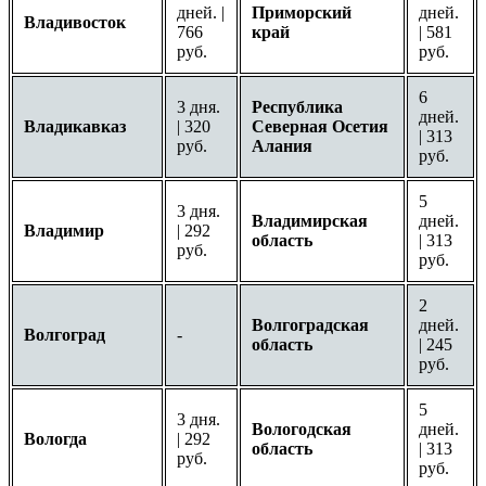
дней. |
Приморский
дней.
Владивосток
766
край
| 581
руб.
руб.
6
3 дня.
Республика
дней.
Владикавказ
| 320
Северная Осетия
| 313
руб.
Алания
руб.
5
3 дня.
Владимирская
дней.
Владимир
| 292
область
| 313
руб.
руб.
2
Волгоградская
дней.
Волгоград
-
область
| 245
руб.
5
3 дня.
Вологодская
дней.
Вологда
| 292
область
| 313
руб.
руб.