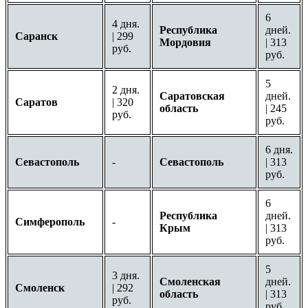
6
4 дня.
Республика
дней.
Саранск
| 299
Мордовия
| 313
руб.
руб.
5
2 дня.
Саратовская
дней.
Саратов
| 320
область
| 245
руб.
руб.
6 дня.
Севастополь
-
Севастополь
| 313
руб.
6
Республика
дней.
Симферополь
-
Крым
| 313
руб.
5
3 дня.
Смоленская
дней.
Смоленск
| 292
область
| 313
руб.
руб.