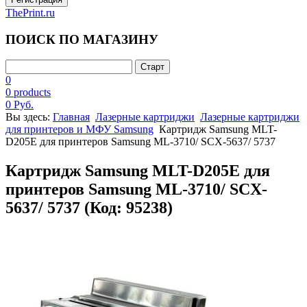
ThePrint.ru
ПОИСК ПО МАГАЗИНУ
0
0 products
0 Руб.
Вы здесь:
Главная
Лазерные картриджи
Лазерные картриджи
для принтеров и МФУ Samsung
Картридж Samsung MLT-
D205E для принтеров Samsung ML-3710/ SCX-5637/ 5737
Картридж Samsung MLT-D205E для
принтеров Samsung ML-3710/ SCX-
5637/ 5737
(Код:
95238
)