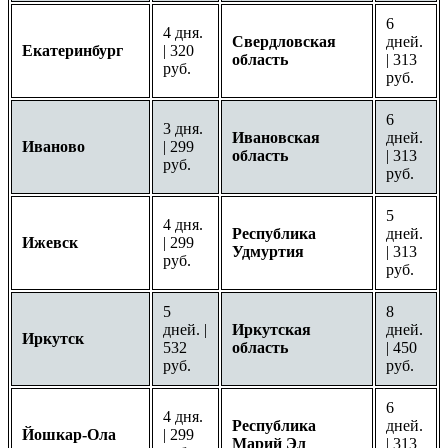
6
4 дня.
Свердловская
дней.
Екатеринбург
| 320
область
| 313
руб.
руб.
6
3 дня.
Ивановская
дней.
Иваново
| 299
область
| 313
руб.
руб.
5
4 дня.
Республика
дней.
Ижевск
| 299
Удмуртия
| 313
руб.
руб.
5
8
дней. |
Иркутская
дней.
Иркутск
532
область
| 450
руб.
руб.
6
4 дня.
Республика
дней.
Йошкар-Ола
| 299
Марий Эл
| 313