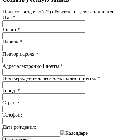
Поля со звездочкой (*) обязательны для заполнения.
Имя
*
Логин
*
Пароль
*
Повтор пароля
*
Адрес электронной почты
*
Подтверждение адреса электронной почты:
*
Город:
*
Страна:
Телефон:
Дата рождения:
Регистрация