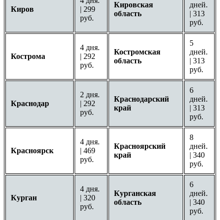
4 дня.
Кировская
дней.
Киров
| 299
область
| 313
руб.
руб.
5
4 дня.
Костромская
дней.
Кострома
| 292
область
| 313
руб.
руб.
6
2 дня.
Краснодарский
дней.
Краснодар
| 292
край
| 313
руб.
руб.
8
4 дня.
Красноярский
дней.
Красноярск
| 469
край
| 340
руб.
руб.
6
4 дня.
Курганская
дней.
Курган
| 320
область
| 340
руб.
руб.