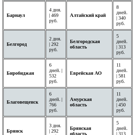
8
4 дня.
дней.
Барнаул
| 469
Алтайский край
| 340
руб.
руб.
5
2 дня.
Белгородская
дней.
Белгород
| 292
область
| 313
руб.
руб.
6
11
дней. |
дней.
Биробиджан
Еврейская АО
532
| 581
руб.
руб.
6
11
дней. |
Амурская
дней.
Благовещенск
766
область
| 450
руб.
руб.
5
3 дня.
Брянская
дней.
Брянск
| 292
область
| 313