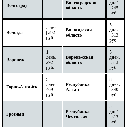
Волгоградская
дней.
Волгоград
-
область
| 245
руб.
5
3 дня.
Вологодская
дней.
Вологда
| 292
область
| 313
руб.
руб.
1
5
день. |
Воронежская
дней.
Воронеж
292
область
| 313
руб.
руб.
5
8
дней. |
Республика
дней.
Горно-Алтайск
469
Алтай
| 340
руб.
руб.
5
Республика
дней.
Грозный
-
Чеченская
| 313
руб.