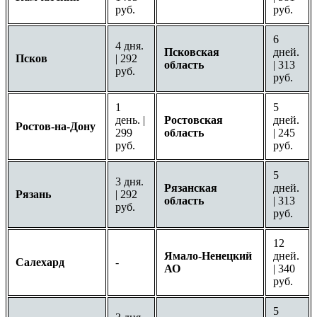
руб.
руб.
6
4 дня.
Псковская
дней.
Псков
| 292
область
| 313
руб.
руб.
1
5
день. |
Ростовская
дней.
Ростов-на-Дону
299
область
| 245
руб.
руб.
5
3 дня.
Рязанская
дней.
Рязань
| 292
область
| 313
руб.
руб.
12
Ямало-Ненецкий
дней.
Салехард
-
АО
| 340
руб.
5