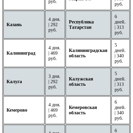
руб.
руб.
6
4 дня.
Республика
дней.
Казань
| 292
Татарстан
| 313
руб.
руб.
5
4 дня.
Калининградская
дней.
Калининград
| 469
область
| 340
руб.
руб.
5
3 дня.
Калужская
дней.
Калуга
| 292
область
| 313
руб.
руб.
6
4 дня.
Кемеровская
дней.
Кемерово
| 469
область
| 340
руб.
руб.
6