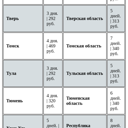
5
3 дня.
дней.
Тверь
| 292
Тверская область
| 313
руб.
руб.
7
4 дня.
дней.
Томск
| 469
Томская область
| 340
руб.
руб.
5
3 дня.
дней.
Тула
| 292
Тульская область
| 313
руб.
руб.
6
4 дня.
Тюменская
дней.
Тюмень
| 320
область
| 340
руб.
руб.
5
8
дней. |
Республика
дней.