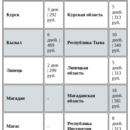
5
3 дня.
дней.
Курск
| 292
Курская область
| 313
руб.
руб.
6
10
дней. |
дней.
Кызыл
Республика Тыва
469
| 340
руб.
руб.
5
2 дня.
Липецкая
дней.
Липецк
| 299
область
| 313
руб.
руб.
18
Магаданская
дней.
Магадан
-
область
| 581
руб.
8
Республика
дней.
Магас
-
Ингушетия
| 313