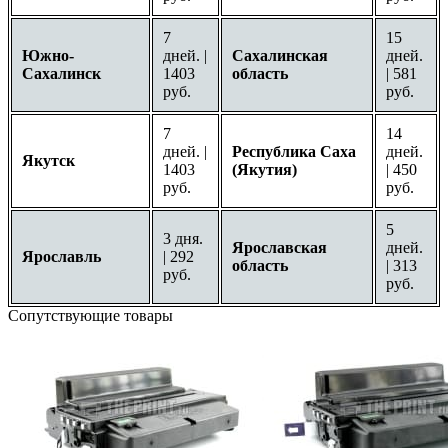
7
15
Южно-
дней. |
Сахалинская
дней.
Сахалинск
1403
область
| 581
руб.
руб.
7
14
дней. |
Республика Саха
дней.
Якутск
1403
(Якутия)
| 450
руб.
руб.
5
3 дня.
Ярославская
дней.
Ярославль
| 292
область
| 313
руб.
руб.
Сопутствующие товары