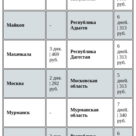
руб.
6
Республика
дней.
Майкоп
-
Адыгея
| 313
руб.
6
3 дня.
Республика
дней.
Махачкала
| 469
Дагестан
| 313
руб.
руб.
5
2 дня.
Московская
дней.
Москва
| 292
область
| 313
руб.
руб.
7
Мурманская
дней.
Мурманск
-
область
| 340
руб.
6