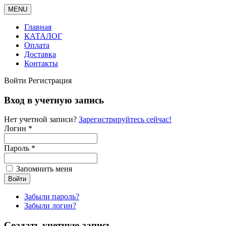
MENU
Главная
КАТАЛОГ
Оплата
Доставка
Контакты
Войти
Регистрация
Вход в учетную запись
Нет учетной записи?
Зарегистрируйтесь сейчас!
Логин *
Пароль *
Запомнить меня
Забыли пароль?
Забыли логин?
Создать учетную запись