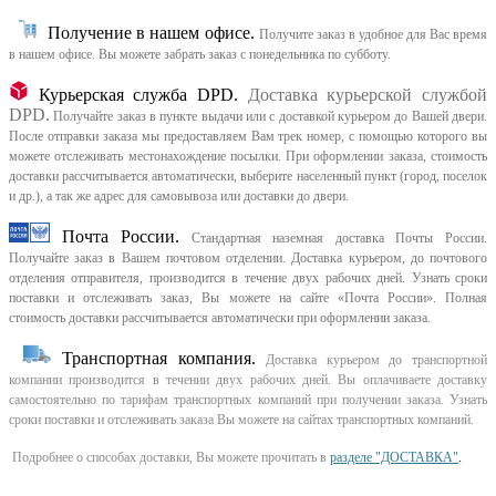
Получение в нашем офисе.
Получите заказ в удобное для Вас время
в нашем офисе.
Вы можете забрать заказ с понедельника по субботу.
Курьерская служба DPD.
Доставка курьерской службой
DPD.
Получайте заказ в пункте выдачи или с доставкой курьером до Вашей двери.
После отправки заказа мы предоставляем Вам трек номер, с помощью которого вы
можете отслеживать местонахождение посылки. При оформлении заказа, стоимость
доставки рассчитывается автоматически, выберите населенный пункт (город, поселок
и др.), а так же адрес для самовывоза или доставки до двери.
Почта России.
Стандартная наземная доставка Почты России.
Получайте заказ в Вашем почтовом отделении. Доставка курьером, до почтового
отделения отправителя, производится в течение двух рабочих дней. Узнать сроки
поставки и отслеживать заказ, Вы можете на сайте «Почта России». Полная
стоимость доставки рассчитывается автоматически при оформлении заказа.
Транспортная компания.
Доставка курьером до транспортной
компании производится в течении двух рабочих дней. Вы оплачиваете доставку
самостоятельно по тарифам транспортных компаний при получении заказа. Узнать
сроки поставки и отслеживать заказа Вы можете на сайтах транспортных компаний.
Подробнее о способах доставки, Вы можете прочитать в
разделе "ДОСТАВКА"
.