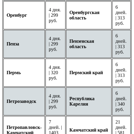
6
4 дня.
Оренбургская
дней.
Оренбург
| 299
область
| 313
руб.
руб.
6
4 дня.
Пензенская
дней.
Пенза
| 299
область
| 313
руб.
руб.
6
4 дня.
дней.
Пермь
| 320
Пермский край
| 313
руб.
руб.
6
4 дня.
Республика
дней.
Петрозаводск
| 299
Карелия
| 340
руб.
руб.
7
21
Петропавловск-
дней. |
дней.
Камчатский край
Камчатский
1403
| 581