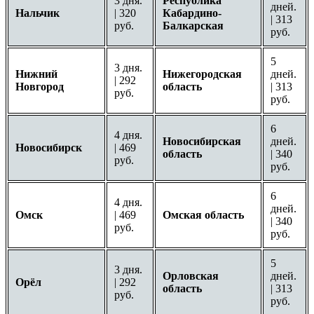
3 дня.
Республика
дней.
Нальчик
| 320
Кабардино-
| 313
руб.
Балкарская
руб.
5
3 дня.
Нижний
Нижегородская
дней.
| 292
Новгород
область
| 313
руб.
руб.
6
4 дня.
Новосибирская
дней.
Новосибирск
| 469
область
| 340
руб.
руб.
6
4 дня.
дней.
Омск
| 469
Омская область
| 340
руб.
руб.
5
3 дня.
Орловская
дней.
Орёл
| 292
область
| 313
руб.
руб.