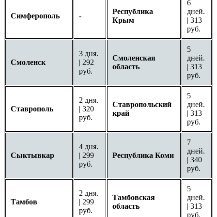
6
Республика
дней.
Симферополь
-
Крым
| 313
руб.
5
3 дня.
Смоленская
дней.
Смоленск
| 292
область
| 313
руб.
руб.
5
2 дня.
Ставропольский
дней.
Ставрополь
| 320
край
| 313
руб.
руб.
7
4 дня.
дней.
Сыктывкар
| 299
Республика Коми
| 340
руб.
руб.
5
2 дня.
Тамбовская
дней.
Тамбов
| 299
область
| 313
руб.
руб.