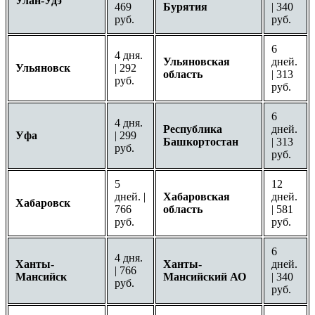
Улан-Удэ
469
Бурятия
| 340
руб.
руб.
6
4 дня.
Ульяновская
дней.
Ульяновск
| 292
область
| 313
руб.
руб.
6
4 дня.
Республика
дней.
Уфа
| 299
Башкортостан
| 313
руб.
руб.
5
12
дней. |
Хабаровская
дней.
Хабаровск
766
область
| 581
руб.
руб.
6
4 дня.
Ханты-
Ханты-
дней.
| 766
Мансийск
Мансийский АО
| 340
руб.
руб.