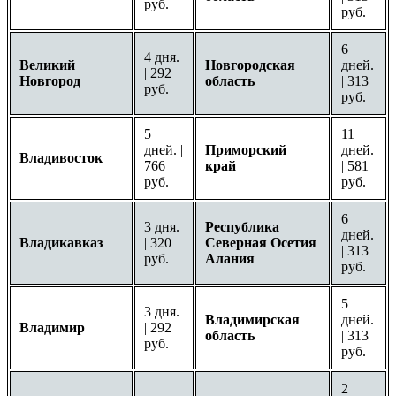
руб.
руб.
6
4 дня.
Великий
Новгородская
дней.
| 292
Новгород
область
| 313
руб.
руб.
5
11
дней. |
Приморский
дней.
Владивосток
766
край
| 581
руб.
руб.
6
3 дня.
Республика
дней.
Владикавказ
| 320
Северная Осетия
| 313
руб.
Алания
руб.
5
3 дня.
Владимирская
дней.
Владимир
| 292
область
| 313
руб.
руб.
2