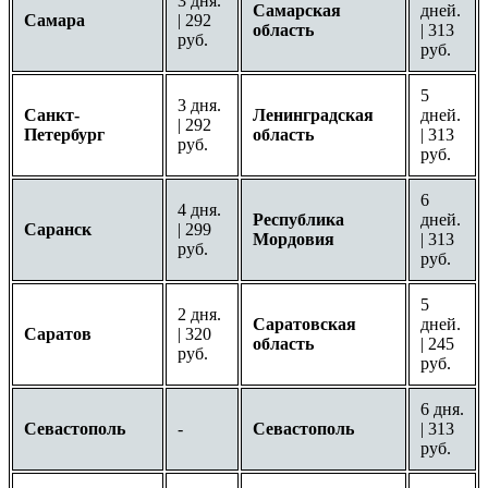
3 дня.
Самарская
дней.
Самара
| 292
область
| 313
руб.
руб.
5
3 дня.
Санкт-
Ленинградская
дней.
| 292
Петербург
область
| 313
руб.
руб.
6
4 дня.
Республика
дней.
Саранск
| 299
Мордовия
| 313
руб.
руб.
5
2 дня.
Саратовская
дней.
Саратов
| 320
область
| 245
руб.
руб.
6 дня.
Севастополь
-
Севастополь
| 313
руб.