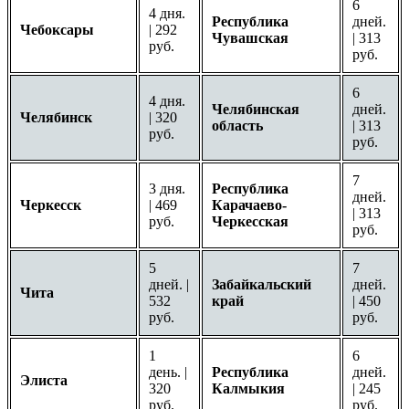
6
4 дня.
Республика
дней.
Чебоксары
| 292
Чувашская
| 313
руб.
руб.
6
4 дня.
Челябинская
дней.
Челябинск
| 320
область
| 313
руб.
руб.
7
3 дня.
Республика
дней.
Черкесск
| 469
Карачаево-
| 313
руб.
Черкесская
руб.
5
7
дней. |
Забайкальский
дней.
Чита
532
край
| 450
руб.
руб.
1
6
день. |
Республика
дней.
Элиста
320
Калмыкия
| 245
руб.
руб.