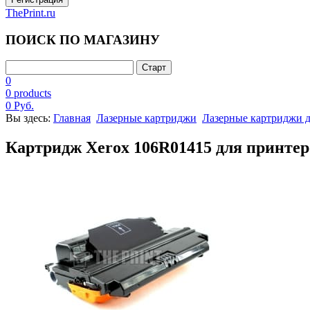
ThePrint.ru
ПОИСК ПО МАГАЗИНУ
0
0 products
0 Руб.
Вы здесь:
Главная
Лазерные картриджи
Лазерные картриджи 
Картридж Xerox 106R01415 для принтер