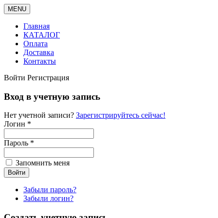
MENU
Главная
КАТАЛОГ
Оплата
Доставка
Контакты
Войти
Регистрация
Вход в учетную запись
Нет учетной записи?
Зарегистрируйтесь сейчас!
Логин *
Пароль *
Запомнить меня
Забыли пароль?
Забыли логин?
Создать учетную запись