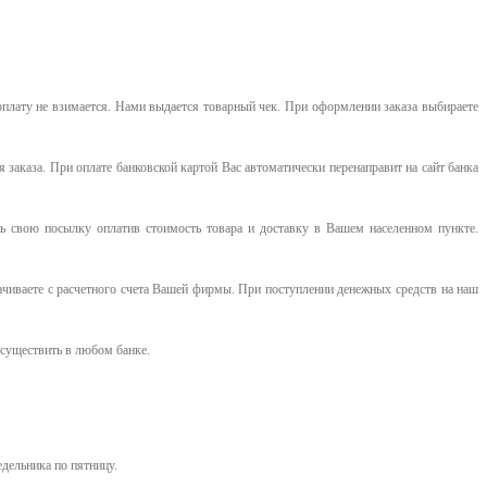
оплату не взимается. Нами выдается товарный чек.
При оформлении заказа выбираете
я заказа. При оплате банковской картой Вас автоматически перенаправит на сайт банка
 свою посылку оплатив стоимость товара и доставку в Вашем населенном пункте.
ачиваете с расчетного счета Вашей фирмы. При поступлении денежных средств на наш
существить в любом банке.
едельника по пятницу.