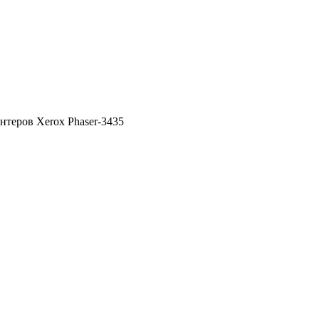
теров Xerox Phaser-3435