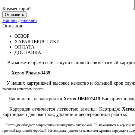
Комментарий
Нашли дешевле?
Описание
ОБЗОР
ХАРАКТЕРИСТИКИ
ОПЛАТА
ДОСТАВКА
Вы можете прямо сейчас купить новый совместимый картр
Xerox Phaser-3435
У наших картриджей высокое качество и большой срок служ
высоким качеством печати.
Наши цены на картриджи
Xerox 106R01415
Вас приятно уди
Картридж отличается легкостью замены. Картридж
Xerox
картриджей для быстрой, удобной и бесперебойной работы.
Картридж обладает современной защищенной упаковкой. Он находиться в черном по
прочной картонной коробкой. Не вскрытая упаковка позволяет хранить картридж годам