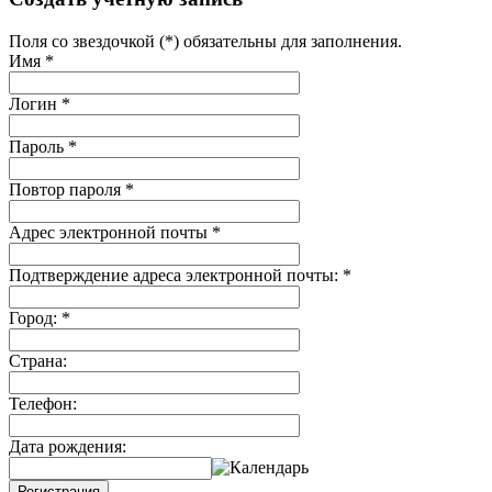
Поля со звездочкой (*) обязательны для заполнения.
Имя
*
Логин
*
Пароль
*
Повтор пароля
*
Адрес электронной почты
*
Подтверждение адреса электронной почты:
*
Город:
*
Страна:
Телефон:
Дата рождения:
Регистрация