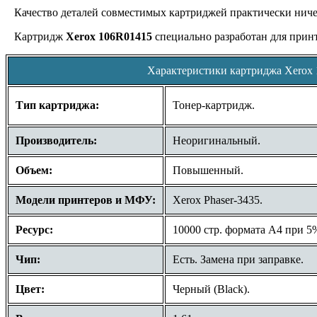
Качество деталей совместимых картриджей практически ниче
Картридж
Xerox 106R01415
специально разработан для при
Характеристики картриджа Xerox
Тип картриджа:
Тонер-картридж.
Производитель:
Неоригинальный.
Объем:
Повышенный.
Модели принтеров и МФУ:
Xerox Phaser-3435.
Ресурс:
10000 стр. формата A4 при 5
Чип:
Есть. Замена при заправке.
Цвет:
Черный (Black).