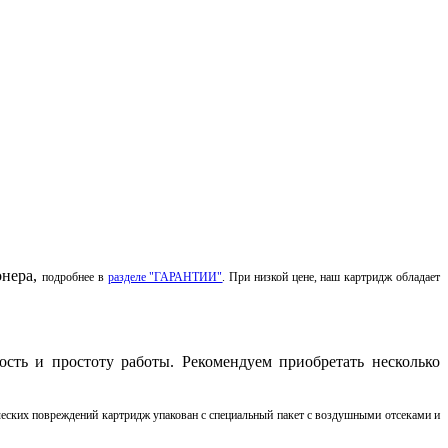
онера,
подробнее в
разделе "ГАРАНТИИ"
. При низкой цене, наш картридж обладает
ость и простоту работы.
Рекомендуем приобретать несколько
ческих повреждений картридж упакован с специальный пакет с воздушными отсеками и