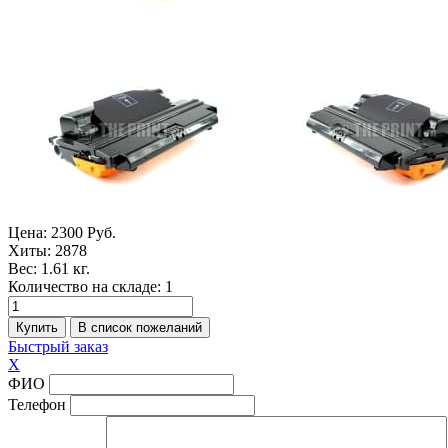
Цена:
2300 Руб.
Хиты:
2878
Вес:
1.61 кг.
Количество на складе:
1
Быстрый заказ
X
ФИО
Телефон