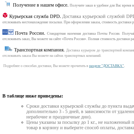
Получение в нашем офисе.
Получите заказ в удобное для Вас время 
Курьерская служба DPD.
Доставка курьерской службой DP
отслеживать местонахождение посылки. При оформлении заказа, стоимость доставки рас
Почта России.
Стандартная наземная доставка Почты России. Получай
отслеживать заказ, Вы можете на сайте «Почта России». Полная стоимость доставки р
Транспортная компания.
Доставка курьером до транспортной компани
отслеживать заказа Вы можете на сайтах транспортных компаний.
Подробнее о способах доставки, Вы можете прочитать в
разделе "ДОСТАВКА"
.
В таблице ниже приведены:
Cроки доставки курьерской службы до пункта выдач
дополнительно 3 - 5 дней, в зависимости от удале
нерабочие и праздничные дни).
Цены указаны за посылку до 1 кг., не наложенный 
товар в корзину и выберите способ оплаты, доставк