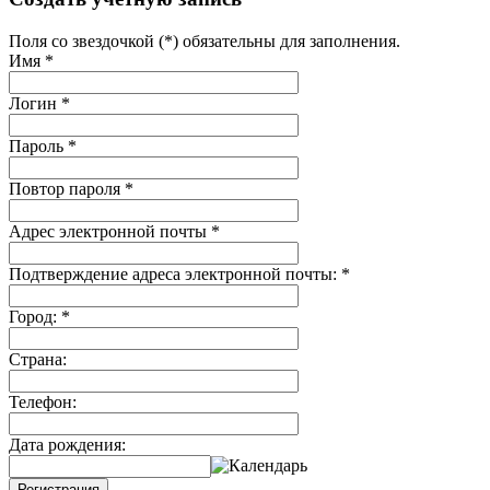
Поля со звездочкой (*) обязательны для заполнения.
Имя
*
Логин
*
Пароль
*
Повтор пароля
*
Адрес электронной почты
*
Подтверждение адреса электронной почты:
*
Город:
*
Страна:
Телефон:
Дата рождения:
Регистрация