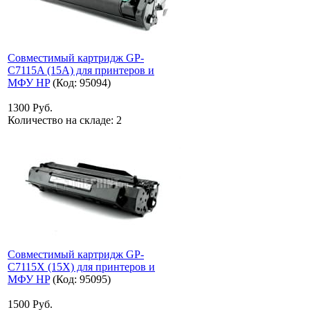
Совместимый картридж GP-
C7115A (15A) для принтеров и
МФУ HP
(Код:
95094
)
1300 Руб.
Количество на складе:
2
Совместимый картридж GP-
C7115X (15X) для принтеров и
МФУ HP
(Код:
95095
)
1500 Руб.