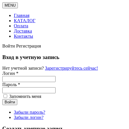
MENU
Главная
КАТАЛОГ
Оплата
Доставка
Контакты
Войти
Регистрация
Вход в учетную запись
Нет учетной записи?
Зарегистрируйтесь сейчас!
Логин *
Пароль *
Запомнить меня
Забыли пароль?
Забыли логин?
Создать учетную запись