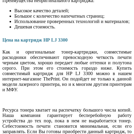
Преимущества неоригинального картриджа:
Высокое качество деталей;
Большое с количество напечатных страниц;
Использование проверенных технологий и материалов;
Дешевая стоимость.
Цена на картридж HP LJ 3300
Как и оригинальные тонер-картриджи, совместимые
расходники обеспечивают превосходную четкость печати
черным цветом, хорошо передает любые оттенки и полутона
серого. При этом его стоимость гораздо ниже. Купить
совместимый картридж для HP LJ 3300 можно в нашем
интернет-магазине ThePrint. Он подойдет не только к данной
модели лазерного принтера, но и к многим другим принтерам
и МФУ.
Ресурса тонера хватает на распечатку большого числа копий.
Наша компания гарантирует бесперебойную работу
устройства до тех пор, пока в нем не выработается тонер.
Себестоимость печати становится минимальная, если его
заправлять. Если Вы готовы приобрести данный картридж, то