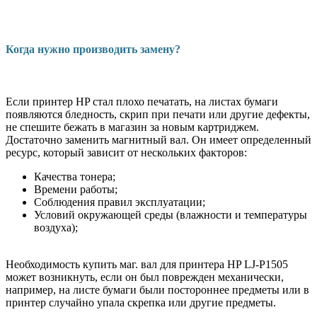
Когда нужно производить замену?
Если принтер HP стал плохо печатать, на листах бумаги
появляются бледность, скрип при печати или другие дефекты,
не спешите бежать в магазин за новым картриджем.
Достаточно заменить магнитный вал. Он имеет определенный
ресурс, который зависит от нескольких факторов:
Качества тонера;
Времени работы;
Соблюдения правил эксплуатации;
Условий окружающей среды (влажности и температуры
воздуха);
Необходимость купить маг. вал для принтера HP LJ-P1505
может возникнуть, если он был поврежден механически,
например, на листе бумаги были постороннее предметы или в
принтер случайно упала скрепка или другие предметы.