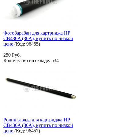
Фотобарабан для картриджа HP
CB436A (36A), купить по низкой
цене
(Код:
96455
)
250 Руб.
Количество на складе:
534
Ролик заряда для картриджа HP
CB436A (36A), купить по низкой
цене
(Код:
96457
)