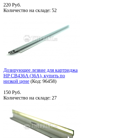
220 Руб.
Количество на складе:
52
Дозирующее лезвие для картриджа
HP CB436A (36A), купить по
низкой цене
(Код:
96458
)
150 Руб.
Количество на складе:
27