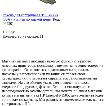
Ракель для картриджа HP CB436A
(36A), купить по низкой цене
(Код:
96459
)
150 Руб.
Количество на складе:
11
Магнитный вал выполняет важную функцию в работе
лазерных принтеров, поскольку отвечает за перенос тонера на
фотобарабан. Он относится к расходным материалам,
поскольку в процессе эксплуатации он теряет свои
характеристики и перестает справляться с поставленными
задачами. На это обычно указывает появление полос,
стертостей и других дефектов. Если вы столкнулись с
необходимостью замены детали, вы можете в нашем магазине
купить магнитный вал HP LaserJet-P1505, цена элемента будет
точно вам по карману. Мы реализуем совместимые маг. валы с
картриджами HP.