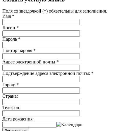
Поля со звездочкой (*) обязательны для заполнения.
Имя
*
Логин
*
Пароль
*
Повтор пароля
*
Адрес электронной почты
*
Подтверждение адреса электронной почты:
*
Город:
*
Страна:
Телефон:
Дата рождения:
Регистрация