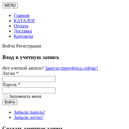
MENU
Главная
КАТАЛОГ
Оплата
Доставка
Контакты
Войти
Регистрация
Вход в учетную запись
Нет учетной записи?
Зарегистрируйтесь сейчас!
Логин *
Пароль *
Запомнить меня
Забыли пароль?
Забыли логин?
Создать учетную запись