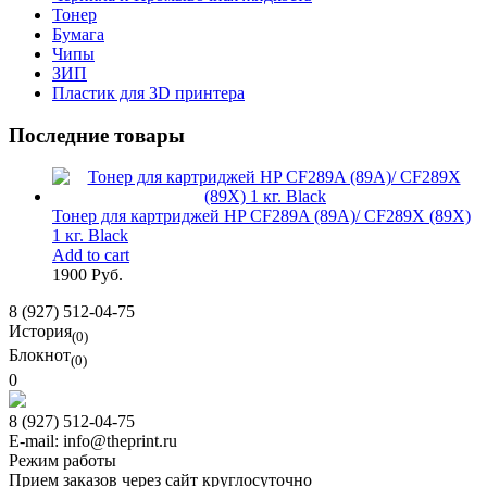
Тонер
Бумага
Чипы
ЗИП
Пластик для 3D принтера
Последние товары
Тонер для картриджей HP CF289A (89A)/ CF289X (89X)
1 кг. Black
Add to cart
1900 Руб.
8 (927) 512-04-75
История
(0)
Блокнот
(0)
0
8 (927) 512-04-75
E-mail: info@theprint.ru
Режим работы
Прием заказов через сайт круглосуточно