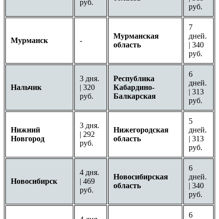
руб.
руб.
7
Мурманская
дней.
Мурманск
-
область
| 340
руб.
6
3 дня.
Республика
дней.
Нальчик
| 320
Кабардино-
| 313
руб.
Балкарская
руб.
5
3 дня.
Нижний
Нижегородская
дней.
| 292
Новгород
область
| 313
руб.
руб.
6
4 дня.
Новосибирская
дней.
Новосибирск
| 469
область
| 340
руб.
руб.
6