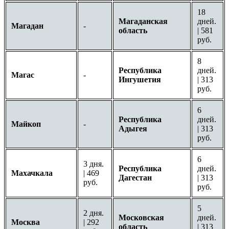
18
Магаданская
дней.
Магадан
-
область
| 581
руб.
8
Республика
дней.
Магас
-
Ингушетия
| 313
руб.
6
Республика
дней.
Майкоп
-
Адыгея
| 313
руб.
6
3 дня.
Республика
дней.
Махачкала
| 469
Дагестан
| 313
руб.
руб.
5
2 дня.
Московская
дней.
Москва
| 292
область
| 313