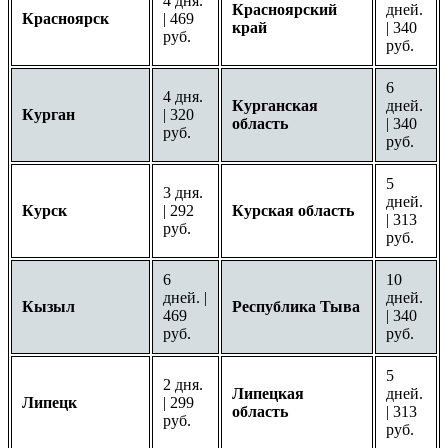
4 дня.
Красноярский
дней.
Красноярск
| 469
край
| 340
руб.
руб.
6
4 дня.
Курганская
дней.
Курган
| 320
область
| 340
руб.
руб.
5
3 дня.
дней.
Курск
| 292
Курская область
| 313
руб.
руб.
6
10
дней. |
дней.
Кызыл
Республика Тыва
469
| 340
руб.
руб.
5
2 дня.
Липецкая
дней.
Липецк
| 299
область
| 313
руб.
руб.