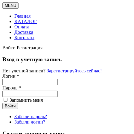
MENU
Главная
КАТАЛОГ
Оплата
Доставка
Контакты
Войти
Регистрация
Вход в учетную запись
Нет учетной записи?
Зарегистрируйтесь сейчас!
Логин *
Пароль *
Запомнить меня
Забыли пароль?
Забыли логин?
Создать учетную запись