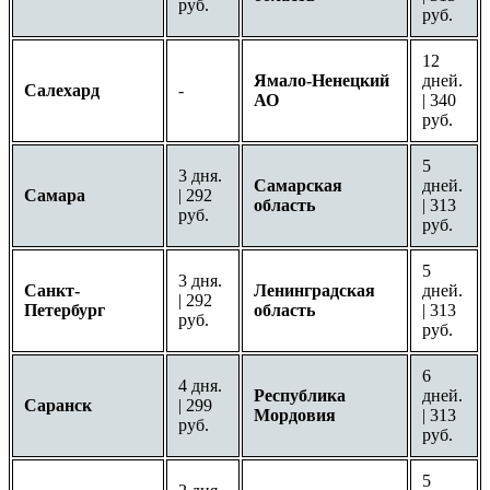
руб.
руб.
12
Ямало-Ненецкий
дней.
Салехард
-
АО
| 340
руб.
5
3 дня.
Самарская
дней.
Самара
| 292
область
| 313
руб.
руб.
5
3 дня.
Санкт-
Ленинградская
дней.
| 292
Петербург
область
| 313
руб.
руб.
6
4 дня.
Республика
дней.
Саранск
| 299
Мордовия
| 313
руб.
руб.
5