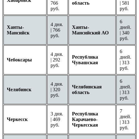
Хабаровск
766
область
| 581
руб.
руб.
6
4 дня.
Ханты-
Ханты-
дней.
| 766
Мансийск
Мансийский АО
| 340
руб.
руб.
6
4 дня.
Республика
дней.
Чебоксары
| 292
Чувашская
| 313
руб.
руб.
6
4 дня.
Челябинская
дней.
Челябинск
| 320
область
| 313
руб.
руб.
7
3 дня.
Республика
дней.
Черкесск
| 469
Карачаево-
| 313
руб.
Черкесская
руб.