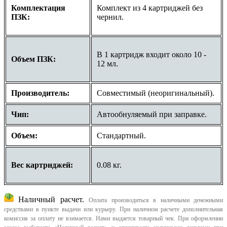
Комплектация
Комплект из 4 картриджей без
ПЗК:
чернил.
В 1 картридж входит около 10 -
Объем ПЗК:
12 мл.
Производитель:
Совместимый (неоригинальный).
Чип:
Автообнуляемый при заправке.
Объем:
Стандартный.
Вес картриджей:
0.08 кг.
Наличный расчет.
Оплата производиться в наличными денежными
средствами в пункте выдачи или курьеру. При наличном расчете дополнительная
комиссия за оплату не взимается. Нами выдается товарный чек.
При оформлении