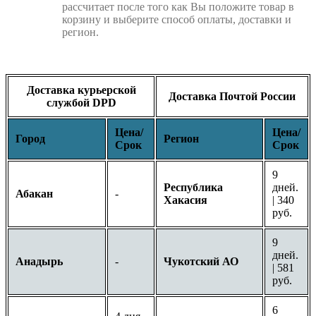
рассчитает после того как Вы положите товар в
корзину и выберите способ оплаты, доставки и
регион.
Доставка курьерской
Доставка Почтой России
службой DPD
Цена/
Цена/
Город
Регион
Срок
Срок
9
Республика
дней.
Абакан
-
Хакасия
| 340
руб.
9
дней.
Анадырь
-
Чукотский АО
| 581
руб.
6