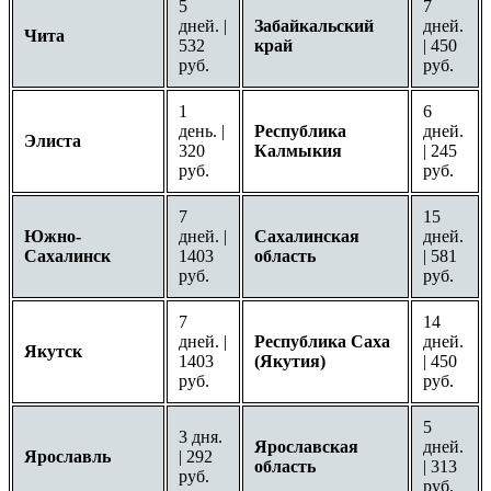
5
7
дней. |
Забайкальский
дней.
Чита
532
край
| 450
руб.
руб.
1
6
день. |
Республика
дней.
Элиста
320
Калмыкия
| 245
руб.
руб.
7
15
Южно-
дней. |
Сахалинская
дней.
Сахалинск
1403
область
| 581
руб.
руб.
7
14
дней. |
Республика Саха
дней.
Якутск
1403
(Якутия)
| 450
руб.
руб.
5
3 дня.
Ярославская
дней.
Ярославль
| 292
область
| 313
руб.
руб.