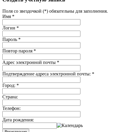
Поля со звездочкой (*) обязательны для заполнения.
Имя
*
Логин
*
Пароль
*
Повтор пароля
*
Адрес электронной почты
*
Подтверждение адреса электронной почты:
*
Город:
*
Страна:
Телефон:
Дата рождения:
Регистрация