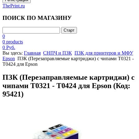
ThePrint.ru
ПОИСК ПО МАГАЗИНУ
0
0 products
0 Руб.
Вы здесь:
Главная
СНПЧ и ПЗК
ПЗК для принтеров и МФУ
Epson
ПЗК (Перезаправляемые картриджи) с чипами T0321 -
T0424 для Epson
ПЗК (Перезаправляемые картриджи) с
чипами T0321 - T0424 для Epson
(Код:
95421
)