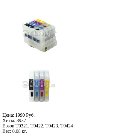
Цена:
1990 Руб.
Хиты:
3937
Epson T0321, T0422, T0423, T0424
Вес:
0.08 кг.