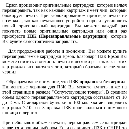
Epson производит оригинальные картриджи, которые нельзя
перезаправить, так как каждый картридж имеет чип, который
блокирует печать. При заблокированном принтере печать не
возможна, так как печатающее устройство просит установить
новый оригинальный картридж. Вы можете каждый раз
покупать новые оригинальные картриджи или один раз
приобрести
ПЗК (Перезаправляемые картриджи)
, которые
Вы будете самостоятельно заправлять.
Для продолжения работы и экономии, Вы можете купить
перезаправляемые картриджи Epson. Благодаря ПЗК Epson Вы
можете снизить стоимость печати в десятки раз так как в этих
картриджах используется чип, который сбрасывают счетчики
чернил.
Обращаем ваше внимание, что
ПЗК продаются без чернил
.
Пигментные чернила для ПЗК Вы можете купить ниже на
этой странице в разделе "Сопутствующие товары". В среднем
объем одного перезаправляемого картриджа составляет от 10
до 15мл. Стандартной бутылки в 100 мл. хватает заправить
картридж 7-10 раз. Заправка ПЗК производиться с помощью
шприца и чернил.
При небольшом объеме печати, перезаправляемые картриджи
является хорошим выбором. Если сравнивать ПЗК с СНПЧ, то