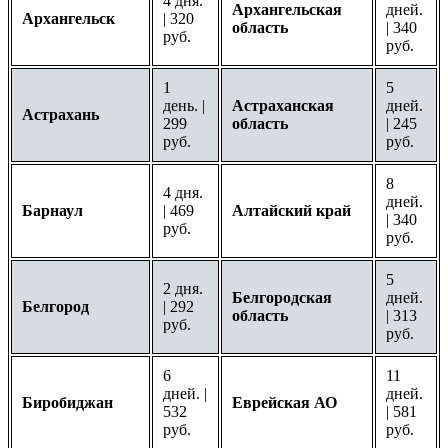
4 дня.
Архангельская
дней.
Архангельск
| 320
область
| 340
руб.
руб.
1
5
день. |
Астраханская
дней.
Астрахань
299
область
| 245
руб.
руб.
8
4 дня.
дней.
Барнаул
| 469
Алтайский край
| 340
руб.
руб.
5
2 дня.
Белгородская
дней.
Белгород
| 292
область
| 313
руб.
руб.
6
11
дней. |
дней.
Биробиджан
Еврейская АО
532
| 581
руб.
руб.