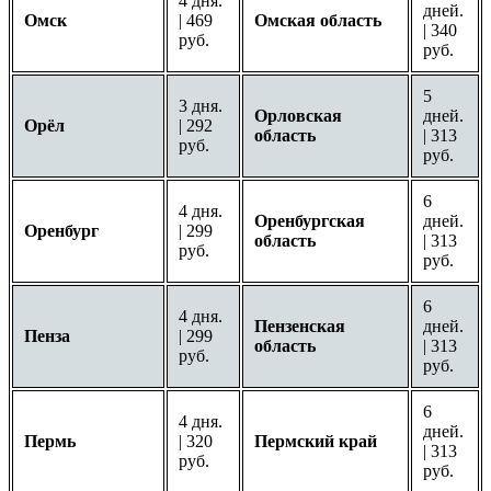
4 дня.
дней.
Омск
| 469
Омская область
| 340
руб.
руб.
5
3 дня.
Орловская
дней.
Орёл
| 292
область
| 313
руб.
руб.
6
4 дня.
Оренбургская
дней.
Оренбург
| 299
область
| 313
руб.
руб.
6
4 дня.
Пензенская
дней.
Пенза
| 299
область
| 313
руб.
руб.
6
4 дня.
дней.
Пермь
| 320
Пермский край
| 313
руб.
руб.