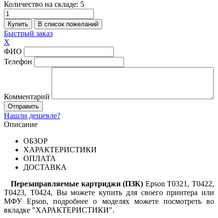
Количество на складе:
5
Быстрый заказ
X
ФИО
Телефон
Комментарий
Нашли дешевле?
Описание
ОБЗОР
ХАРАКТЕРИСТИКИ
ОПЛАТА
ДОСТАВКА
Перезаправляемые картриджи (ПЗК)
Epson T0321, T
042
2,
T
042
3, T
042
4, Вы можете купить для своего принтера или
МФУ Epson, подробнее о моделях можете посмотреть во
вкладке "ХАРАКТЕРИСТИКИ".