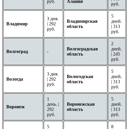
руб.
Алания
руб.
5
3 дня.
Владимирская
дней.
Владимир
| 292
область
| 313
руб.
руб.
2
Волгоградская
дней.
Волгоград
-
область
| 245
руб.
5
3 дня.
Вологодская
дней.
Вологда
| 292
область
| 313
руб.
руб.
1
5
день. |
Воронежская
дней.
Воронеж
292
область
| 313
руб.
руб.
5
8