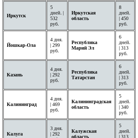
5
8
дней. |
Иркутская
дней.
Иркутск
532
область
| 450
руб.
руб.
6
4 дня.
Республика
дней.
Йошкар-Ола
| 299
Марий Эл
| 313
руб.
руб.
6
4 дня.
Республика
дней.
Казань
| 292
Татарстан
| 313
руб.
руб.
5
4 дня.
Калининградская
дней.
Калининград
| 469
область
| 340
руб.
руб.
5
3 дня.
Калужская
дней.
Калуга
| 292
область
| 313