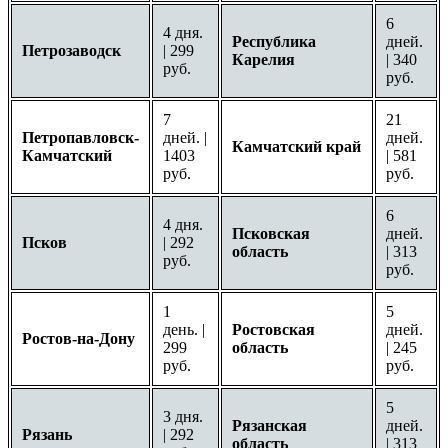
6
4 дня.
Республика
дней.
Петрозаводск
| 299
Карелия
| 340
руб.
руб.
7
21
Петропавловск-
дней. |
дней.
Камчатский край
Камчатский
1403
| 581
руб.
руб.
6
4 дня.
Псковская
дней.
Псков
| 292
область
| 313
руб.
руб.
1
5
день. |
Ростовская
дней.
Ростов-на-Дону
299
область
| 245
руб.
руб.
5
3 дня.
Рязанская
дней.
Рязань
| 292
область
| 313