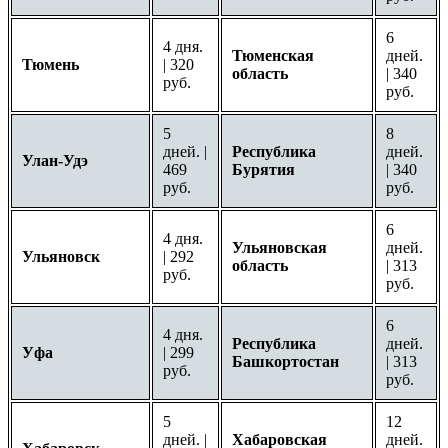
6
4 дня.
Тюменская
дней.
Тюмень
| 320
область
| 340
руб.
руб.
5
8
дней. |
Республика
дней.
Улан-Удэ
469
Бурятия
| 340
руб.
руб.
6
4 дня.
Ульяновская
дней.
Ульяновск
| 292
область
| 313
руб.
руб.
6
4 дня.
Республика
дней.
Уфа
| 299
Башкортостан
| 313
руб.
руб.
5
12
дней. |
Хабаровская
дней.