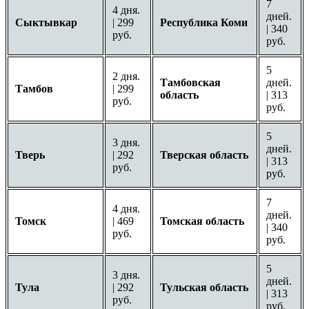
7
4 дня.
дней.
Сыктывкар
| 299
Республика Коми
| 340
руб.
руб.
5
2 дня.
Тамбовская
дней.
Тамбов
| 299
область
| 313
руб.
руб.
5
3 дня.
дней.
Тверь
| 292
Тверская область
| 313
руб.
руб.
7
4 дня.
дней.
Томск
| 469
Томская область
| 340
руб.
руб.
5
3 дня.
дней.
Тула
| 292
Тульская область
| 313
руб.
руб.