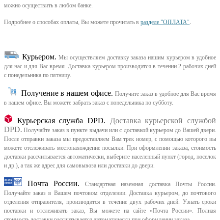
можно осуществить в любом банке.
Подробнее о способах оплаты, Вы можете прочитать в
разделе "ОПЛАТА"
.
Курьером
.
Мы осуществляем доставку заказа нашим курьером в удобное
для нас и для Вас время.
Доставка курьером производится в течении 2 рабочих дней
с понедельника по пятницу.
Получение в нашем офисе.
Получите заказ в удобное для Вас время
в нашем офисе.
Вы можете забрать заказ с понедельника по субботу.
Курьерская служба DPD.
Доставка курьерской службой
DPD.
Получайте заказ в пункте выдачи или с доставкой курьером до Вашей двери.
После отправки заказа мы предоставляем Вам трек номер, с помощью которого вы
можете отслеживать местонахождение посылки. При оформлении заказа, стоимость
доставки рассчитывается автоматически, выберите населенный пункт (город, поселок
и др.), а так же адрес для самовывоза или доставки до двери.
Почта России.
Стандартная наземная доставка Почты России.
Получайте заказ в Вашем почтовом отделении. Доставка курьером, до почтового
отделения отправителя, производится в течение двух рабочих дней. Узнать сроки
поставки и отслеживать заказ, Вы можете на сайте «Почта России». Полная
стоимость доставки рассчитывается автоматически при оформлении заказа.