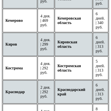
руб.
руб.
6
4 дня.
Кемеровская
дней.
Кемерово
| 469
область
| 340
руб.
руб.
6
4 дня.
Кировская
дней.
Киров
| 299
область
| 313
руб.
руб.
5
4 дня.
Костромская
дней.
Кострома
| 292
область
| 313
руб.
руб.
6
2 дня.
Краснодарский
дней.
Краснодар
| 292
край
| 313
руб.
руб.
8