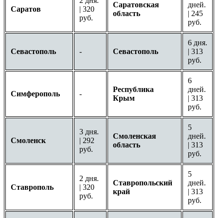
2 дня.
Саратовская
дней.
Саратов
| 320
область
| 245
руб.
руб.
6 дня.
Севастополь
-
Севастополь
| 313
руб.
6
Республика
дней.
Симферополь
-
Крым
| 313
руб.
5
3 дня.
Смоленская
дней.
Смоленск
| 292
область
| 313
руб.
руб.
5
2 дня.
Ставропольский
дней.
Ставрополь
| 320
край
| 313
руб.
руб.