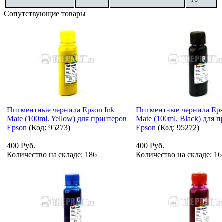
Сопутствующие товары
Пигментные чернила Epson Ink-
Пигментные чернила Eps
Mate (100ml. Yellow) для принтеров
Mate (100ml. Black) для 
Epson
(Код:
95273
)
Epson
(Код:
95272
)
400 Руб.
400 Руб.
Количество на складе:
186
Количество на складе:
16