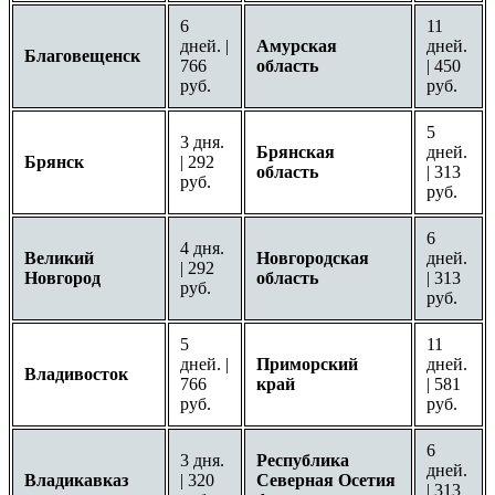
6
11
дней. |
Амурская
дней.
Благовещенск
766
область
| 450
руб.
руб.
5
3 дня.
Брянская
дней.
Брянск
| 292
область
| 313
руб.
руб.
6
4 дня.
Великий
Новгородская
дней.
| 292
Новгород
область
| 313
руб.
руб.
5
11
дней. |
Приморский
дней.
Владивосток
766
край
| 581
руб.
руб.
6
3 дня.
Республика
дней.
Владикавказ
| 320
Северная Осетия
| 313