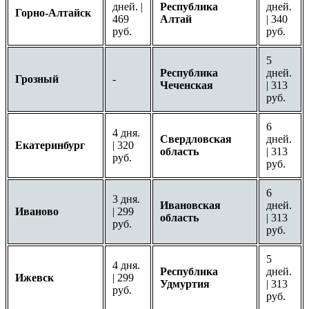
дней. |
Республика
дней.
Горно-Алтайск
469
Алтай
| 340
руб.
руб.
5
Республика
дней.
Грозный
-
Чеченская
| 313
руб.
6
4 дня.
Свердловская
дней.
Екатеринбург
| 320
область
| 313
руб.
руб.
6
3 дня.
Ивановская
дней.
Иваново
| 299
область
| 313
руб.
руб.
5
4 дня.
Республика
дней.
Ижевск
| 299
Удмуртия
| 313
руб.
руб.