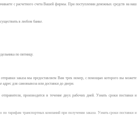
ачиваете с расчетного счета Вашей фирмы. При поступлении денежных средств на наш
существить в любом банке.
едельника по пятницу.
е отправки заказа мы предоставляем Вам трек номер, с помощью которого вы можете
е адрес для самовывоза или доставки до двери.
отправителя, производится в течение двух рабочих дней. Узнать сроки поставки и
о по тарифам транспортных компаний при получении заказа. Узнать сроки поставки и