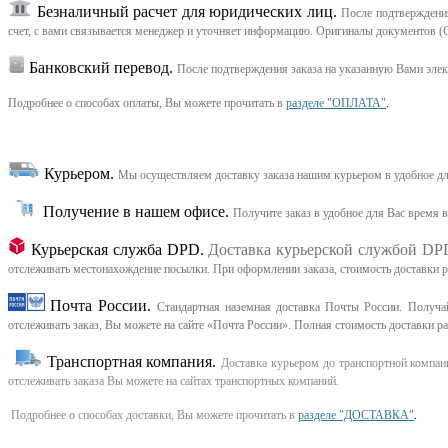
Безналичный расчет для юридических лиц.
После подтверждения
счет, с вами связывается менеджер и уточняет информацию. Оригиналы документов (С
Банковский перевод.
После подтверждения заказа на указанную Вами эле
Подробнее о способах оплаты, Вы можете прочитать в
разделе "ОПЛАТА"
.
Курьером
.
Мы осуществляем доставку заказа нашим курьером в удобное дл
Получение в нашем офисе.
Получите заказ в удобное для Вас время 
Курьерская служба DPD.
Доставка курьерской службой DP
отслеживать местонахождение посылки. При оформлении заказа, стоимость доставки рас
Почта России.
Стандартная наземная доставка Почты России. Получай
отслеживать заказ, Вы можете на сайте «Почта России». Полная стоимость доставки р
Транспортная компания.
Доставка курьером до транспортной компани
отслеживать заказа Вы можете на сайтах транспортных компаний.
Подробнее о способах доставки, Вы можете прочитать в
разделе "ДОСТАВКА"
.