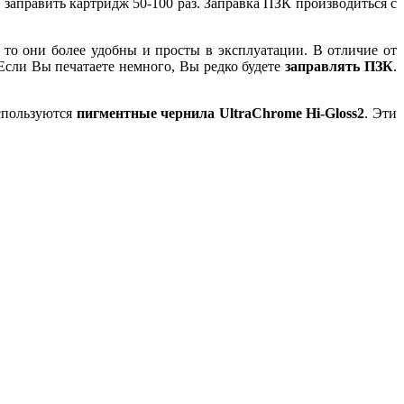
 заправить картридж 50-100 раз. Заправка ПЗК производиться с
о они более удобны и просты в эксплуатации. В отличие от
 Если Вы печатаете немного, Вы редко будете
заправлять ПЗК
.
спользуются
пигментные чернила UltraChrome Hi-Gloss2
. Эти