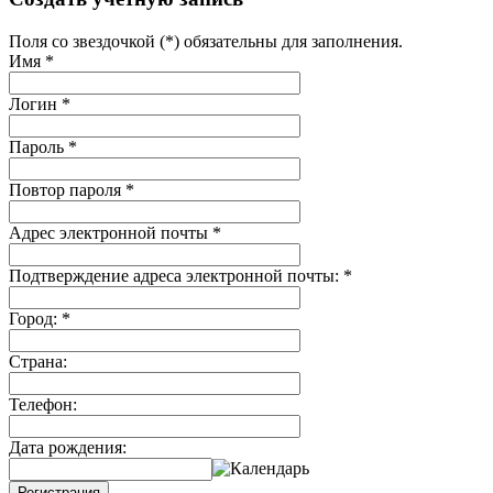
Поля со звездочкой (*) обязательны для заполнения.
Имя
*
Логин
*
Пароль
*
Повтор пароля
*
Адрес электронной почты
*
Подтверждение адреса электронной почты:
*
Город:
*
Страна:
Телефон:
Дата рождения:
Регистрация