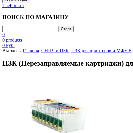
ThePrint.ru
ПОИСК ПО МАГАЗИНУ
0
0 products
0 Руб.
Вы здесь:
Главная
СНПЧ и ПЗК
ПЗК для принтеров и МФУ E
ПЗК (Перезаправляемые картриджи) для