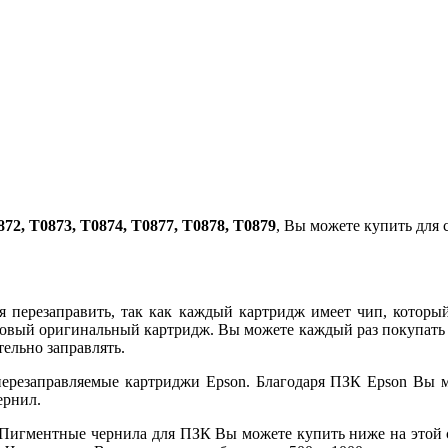
872, T0873, T0874, T0877, T0878, T0879
,
Вы можете купить для 
перезаправить, так как каждый картридж имеет чип, который
 новый оригинальный картридж. Вы можете каждый раз покупат
тельно заправлять.
езаправляемые картриджи Epson. Благодаря ПЗК Epson Вы може
ернил.
 Пигментные чернила для ПЗК Вы можете купить ниже на этой 