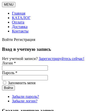
MENU
Главная
КАТАЛОГ
Оплата
Доставка
Контакты
Войти
Регистрация
Вход в учетную запись
Нет учетной записи?
Зарегистрируйтесь сейчас!
Логин *
Пароль *
Запомнить меня
Забыли пароль?
Забыли логин?
Создать учетную запись