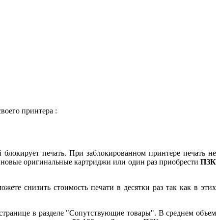
своего принтера
:
 блокирует печать. При заблокированном принтере печать не
ь новые оригинальные картриджи или один раз приобрести
ПЗК
те снизить стоимость печати в десятки раз так как в этих
странице в разделе "Сопутствующие товары". В среднем объем