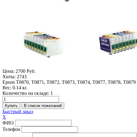
Цена:
2700 Руб.
Хиты:
2743
Epson T0870, T0871, T0872, T0873, T0874, T0877, T0878, T0879
Вес:
0.14 кг.
Количество на складе:
1
Быстрый заказ
X
ФИО
Телефон