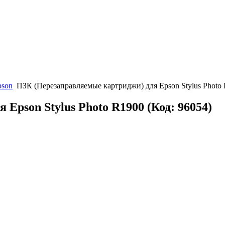
pson
ПЗК (Перезаправляемые картриджи) для Epson Stylus Photo
 Epson Stylus Photo R1900
(Код:
96054
)