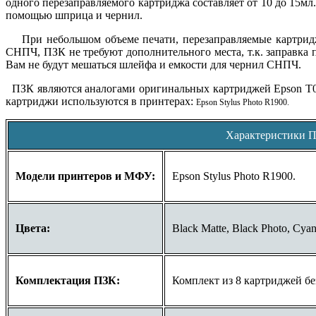
одного перезаправляемого картриджа составляет от 10 до 15мл
помощью шприца и чернил.
При небольшом объеме печати, перезаправляемые картриджи
СНПЧ, ПЗК не требуют дополнительного места, т.к. заправка 
Вам не будут мешаться шлейфа и емкости для чернил СНПЧ.
ПЗК являются аналогами оригинальных картриджей
Epson T0
картриджи используются в принтерах
:
Epson Stylus Photo R1900
.
Характеристики 
Модели принтеров и МФУ:
Epson Stylus Photo R1900.
Цвета:
Black Matte, Black Photo, Cyan
Комплектация ПЗК:
Комплект из 8 картриджей бе