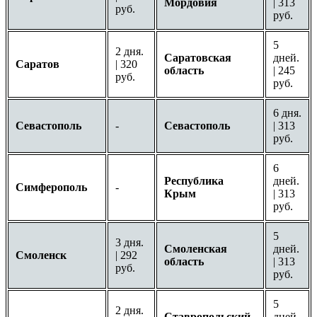
Мордовия
| 313
руб.
руб.
5
2 дня.
Саратовская
дней.
Саратов
| 320
область
| 245
руб.
руб.
6 дня.
Севастополь
-
Севастополь
| 313
руб.
6
Республика
дней.
Симферополь
-
Крым
| 313
руб.
5
3 дня.
Смоленская
дней.
Смоленск
| 292
область
| 313
руб.
руб.
5
2 дня.
Ставропольский
дней.