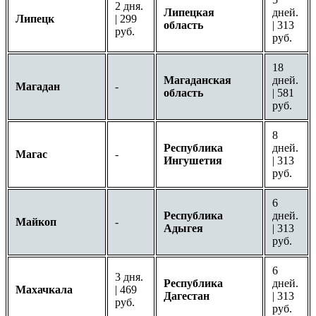
2 дня.
Липецкая
дней.
Липецк
| 299
область
| 313
руб.
руб.
18
Магаданская
дней.
Магадан
-
область
| 581
руб.
8
Республика
дней.
Магас
-
Ингушетия
| 313
руб.
6
Республика
дней.
Майкоп
-
Адыгея
| 313
руб.
6
3 дня.
Республика
дней.
Махачкала
| 469
Дагестан
| 313
руб.
руб.