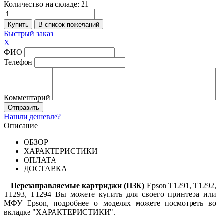
Количество на складе:
21
Быстрый заказ
X
ФИО
Телефон
Комментарий
Нашли дешевле?
Описание
ОБЗОР
ХАРАКТЕРИСТИКИ
ОПЛАТА
ДОСТАВКА
Перезаправляемые картриджи (ПЗК)
Epson T1291, T
129
2,
T
129
3, T
129
4 Вы можете купить для своего принтера или
МФУ Epson, подробнее о моделях можете посмотреть во
вкладке "ХАРАКТЕРИСТИКИ".