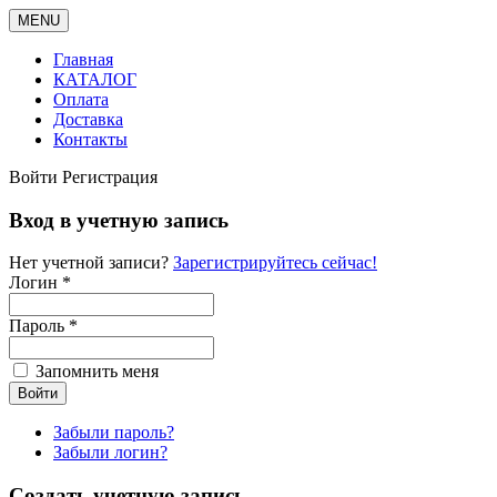
MENU
Главная
КАТАЛОГ
Оплата
Доставка
Контакты
Войти
Регистрация
Вход в учетную запись
Нет учетной записи?
Зарегистрируйтесь сейчас!
Логин *
Пароль *
Запомнить меня
Забыли пароль?
Забыли логин?
Создать учетную запись