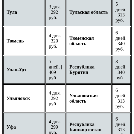
5
3 дня.
дней.
Тула
| 292
Тульская область
| 313
руб.
руб.
6
4 дня.
Тюменская
дней.
Тюмень
| 320
область
| 340
руб.
руб.
5
8
дней. |
Республика
дней.
Улан-Удэ
469
Бурятия
| 340
руб.
руб.
6
4 дня.
Ульяновская
дней.
Ульяновск
| 292
область
| 313
руб.
руб.
6
4 дня.
Республика
дней.
Уфа
| 299
Башкортостан
| 313
руб.