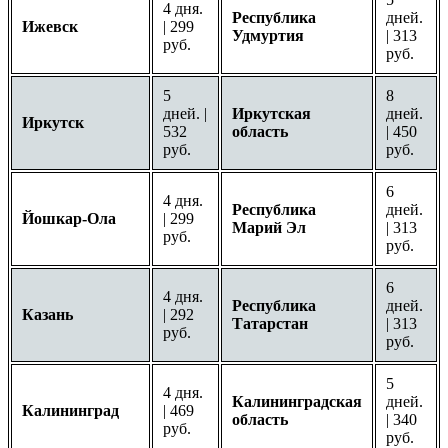
4 дня.
Республика
дней.
Ижевск
| 299
Удмуртия
| 313
руб.
руб.
5
8
дней. |
Иркутская
дней.
Иркутск
532
область
| 450
руб.
руб.
6
4 дня.
Республика
дней.
Йошкар-Ола
| 299
Марий Эл
| 313
руб.
руб.
6
4 дня.
Республика
дней.
Казань
| 292
Татарстан
| 313
руб.
руб.
5
4 дня.
Калининградская
дней.
Калининград
| 469
область
| 340
руб.
руб.