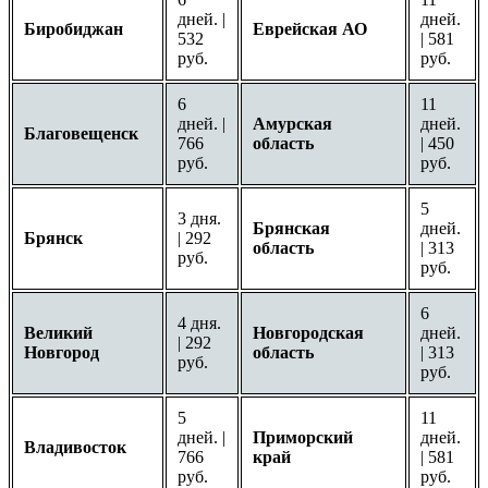
дней. |
дней.
Биробиджан
Еврейская АО
532
| 581
руб.
руб.
6
11
дней. |
Амурская
дней.
Благовещенск
766
область
| 450
руб.
руб.
5
3 дня.
Брянская
дней.
Брянск
| 292
область
| 313
руб.
руб.
6
4 дня.
Великий
Новгородская
дней.
| 292
Новгород
область
| 313
руб.
руб.
5
11
дней. |
Приморский
дней.
Владивосток
766
край
| 581
руб.
руб.