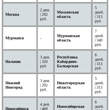
5
2 дня.
Московская
дней.
Москва
| 292
область
| 313
руб.
руб.
7
Мурманская
дней.
Мурманск
-
область
| 340
руб.
6
3 дня.
Республика
дней.
Нальчик
| 320
Кабардино-
| 313
руб.
Балкарская
руб.
5
3 дня.
Нижний
Нижегородская
дней.
| 292
Новгород
область
| 313
руб.
руб.
6
4 дня.
Новосибирская
дней.
Новосибирск
| 469