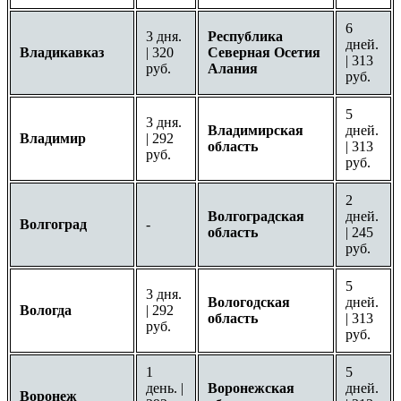
6
3 дня.
Республика
дней.
Владикавказ
| 320
Северная Осетия
| 313
руб.
Алания
руб.
5
3 дня.
Владимирская
дней.
Владимир
| 292
область
| 313
руб.
руб.
2
Волгоградская
дней.
Волгоград
-
область
| 245
руб.
5
3 дня.
Вологодская
дней.
Вологда
| 292
область
| 313
руб.
руб.
1
5
день. |
Воронежская
дней.
Воронеж