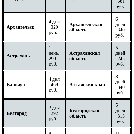
| 581
руб.
6
4 дня.
Архангельская
дней.
Архангельск
| 320
область
| 340
руб.
руб.
1
5
день. |
Астраханская
дней.
Астрахань
299
область
| 245
руб.
руб.
8
4 дня.
дней.
Барнаул
| 469
Алтайский край
| 340
руб.
руб.
5
2 дня.
Белгородская
дней.
Белгород
| 292
область
| 313
руб.
руб.
6
11