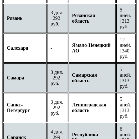
5
3 дня.
Рязанская
дней.
Рязань
| 292
область
| 313
руб.
руб.
12
Ямало-Ненецкий
дней.
Салехард
-
АО
| 340
руб.
5
3 дня.
Самарская
дней.
Самара
| 292
область
| 313
руб.
руб.
5
3 дня.
Санкт-
Ленинградская
дней.
| 292
Петербург
область
| 313
руб.
руб.
6
4 дня.
Республика
дней.
Саранск
| 299