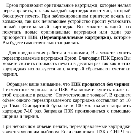
Epson производит оригинальные картриджи, которые нельзя
перезаправить, так как каждый картридж имеет чип, который
блокирует печать. При заблокированном принтере печать не
возможна, так как печатающее устройство просит установить
новый оригинальный картридж. Вы можете каждый раз
покупать новые оригинальные картриджи или один раз
приобрести
ПЗК (Перезаправляемые картриджи)
, которые
Вы будете самостоятельно заправлять.
Для продолжения работы и экономии, Вы можете купить
перезаправляемые картриджи Epson. Благодаря ПЗК Epson Вы
можете снизить стоимость печати в десятки раз так как в этих
картриджах используется чип, который сбрасывают счетчики
чернил.
Обращаем ваше внимание, что
ПЗК продаются без чернил
.
Пигментные чернила для ПЗК Вы можете купить ниже на
этой странице в разделе "Сопутствующие товары". В среднем
объем одного перезаправляемого картриджа составляет от 10
до 15мл. Стандартной бутылки в 100 мл. хватает заправить
картридж 7-10 раз. Заправка ПЗК производиться с помощью
шприца и чернил.
При небольшом объеме печати, перезаправляемые картриджи
является хорошим выбором. Если сравнивать ПЗК с СНПЧ, то