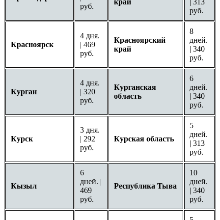
край
| 313
руб.
руб.
8
4 дня.
Красноярский
дней.
Красноярск
| 469
край
| 340
руб.
руб.
6
4 дня.
Курганская
дней.
Курган
| 320
область
| 340
руб.
руб.
5
3 дня.
дней.
Курск
| 292
Курская область
| 313
руб.
руб.
6
10
дней. |
дней.
Кызыл
Республика Тыва
469
| 340
руб.
руб.
5