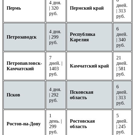
4 дня.
дней.
Пермь
| 320
Пермский край
| 313
руб.
руб.
6
4 дня.
Республика
дней.
Петрозаводск
| 299
Карелия
| 340
руб.
руб.
7
21
Петропавловск-
дней. |
дней.
Камчатский край
Камчатский
1403
| 581
руб.
руб.
6
4 дня.
Псковская
дней.
Псков
| 292
область
| 313
руб.
руб.
1
5
день. |
Ростовская
дней.
Ростов-на-Дону
299
область
| 245
руб.
руб.