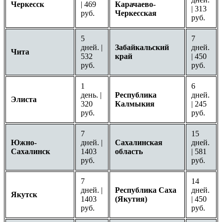
Черкесск
| 469
Карачаево-
| 313
руб.
Черкесская
руб.
5
7
дней. |
Забайкальский
дней.
Чита
532
край
| 450
руб.
руб.
1
6
день. |
Республика
дней.
Элиста
320
Калмыкия
| 245
руб.
руб.
7
15
Южно-
дней. |
Сахалинская
дней.
Сахалинск
1403
область
| 581
руб.
руб.
7
14
дней. |
Республика Саха
дней.
Якутск
1403
(Якутия)
| 450
руб.
руб.