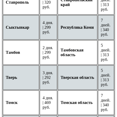
Ставрополь
| 320
край
| 313
руб.
руб.
7
4 дня.
дней.
Сыктывкар
| 299
Республика Коми
| 340
руб.
руб.
5
2 дня.
Тамбовская
дней.
Тамбов
| 299
область
| 313
руб.
руб.
5
3 дня.
дней.
Тверь
| 292
Тверская область
| 313
руб.
руб.
7
4 дня.
дней.
Томск
| 469
Томская область
| 340
руб.
руб.