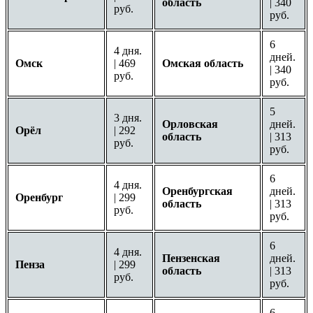
область
| 340
руб.
руб.
6
4 дня.
дней.
Омск
| 469
Омская область
| 340
руб.
руб.
5
3 дня.
Орловская
дней.
Орёл
| 292
область
| 313
руб.
руб.
6
4 дня.
Оренбургская
дней.
Оренбург
| 299
область
| 313
руб.
руб.
6
4 дня.
Пензенская
дней.
Пенза
| 299
область
| 313
руб.
руб.
6