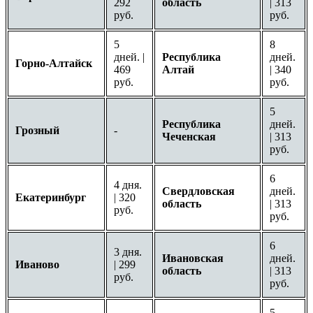
292
область
| 313
руб.
руб.
5
8
дней. |
Республика
дней.
Горно-Алтайск
469
Алтай
| 340
руб.
руб.
5
Республика
дней.
Грозный
-
Чеченская
| 313
руб.
6
4 дня.
Свердловская
дней.
Екатеринбург
| 320
область
| 313
руб.
руб.
6
3 дня.
Ивановская
дней.
Иваново
| 299
область
| 313
руб.
руб.
5