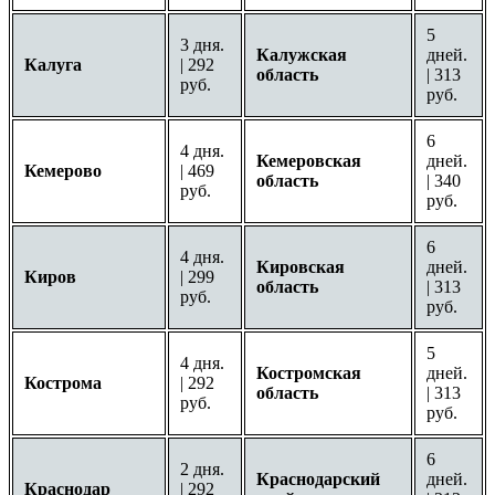
5
3 дня.
Калужская
дней.
Калуга
| 292
область
| 313
руб.
руб.
6
4 дня.
Кемеровская
дней.
Кемерово
| 469
область
| 340
руб.
руб.
6
4 дня.
Кировская
дней.
Киров
| 299
область
| 313
руб.
руб.
5
4 дня.
Костромская
дней.
Кострома
| 292
область
| 313
руб.
руб.
6
2 дня.
Краснодарский
дней.
Краснодар
| 292