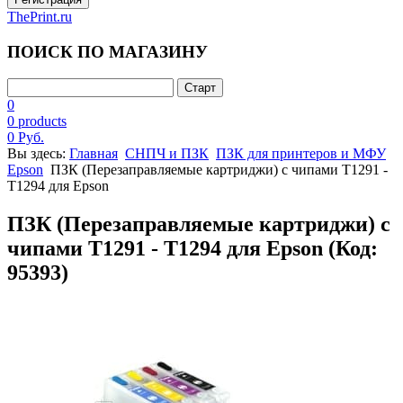
ThePrint.ru
ПОИСК ПО МАГАЗИНУ
0
0 products
0 Руб.
Вы здесь:
Главная
СНПЧ и ПЗК
ПЗК для принтеров и МФУ
Epson
ПЗК (Перезаправляемые картриджи) с чипами T1291 -
T1294 для Epson
ПЗК (Перезаправляемые картриджи) с
чипами T1291 - T1294 для Epson
(Код:
95393
)