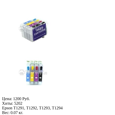
Цена:
1200 Руб.
Хиты:
5202
Epson T1291, T1292, T1293, T1294
Вес:
0.07 кг.