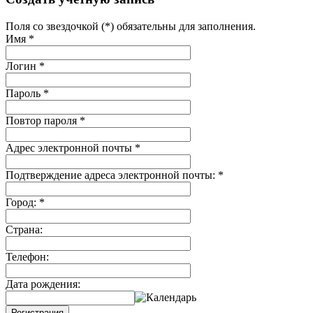
Поля со звездочкой (*) обязательны для заполнения.
Имя
*
Логин
*
Пароль
*
Повтор пароля
*
Адрес электронной почты
*
Подтверждение адреса электронной почты:
*
Город:
*
Страна:
Телефон:
Дата рождения:
Регистрация