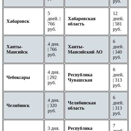
руб.
5
12
дней. |
Хабаровская
дней.
Хабаровск
766
область
| 581
руб.
руб.
6
4 дня.
Ханты-
Ханты-
дней.
| 766
Мансийск
Мансийский АО
| 340
руб.
руб.
6
4 дня.
Республика
дней.
Чебоксары
| 292
Чувашская
| 313
руб.
руб.
6
4 дня.
Челябинская
дней.
Челябинск
| 320
область
| 313
руб.
руб.
7
3 дня.
Республика
дней.